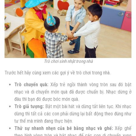
Trò chơi sinh nhật trong nhà
Trước hết hãy cùng xem các gợi ý về trò chơi trong nhà.
Trò chuyển quà:
Xếp trẻ ngồi thành vòng tròn sau đó bật
nhạc và di chuyển món quà đã được chuẩn bị. Nhạc dừng ở
đâu thì bạn đó được bóc món quà.
Trò giả tượng:
Bật một bài hát và dừng tắt liên tục. Khi nhạc
dừng thì tất cả các con phải dừng lại bất động theo đúng như
tư thế mà mình đang thực hiện.
Thử sự nhanh nhẹn của bé bằng nhạc và ghế:
Xếp ghế
theo hình vòng tròn và bật nhạc để các con di chuyển xung