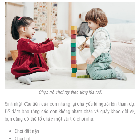
Chọn trò chơi tùy theo từng lứa tuổi
Sinh nhật đầu tiên của con nhưng lại chủ yếu là người lớn tham dự.
Để đảm bảo rằng các con không nhàm chán và quấy khóc đòi về,
bạn cũng có thể tổ chức một vài trò chơi như:
Chơi đất nặn
Chơi hạt