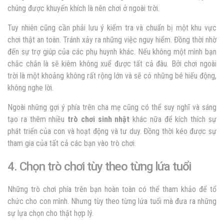
chúng được khuyến khích là nên chơi ở ngoài trời.
Tuy nhiên cũng cần phải lưu ý kiểm tra và chuẩn bị một khu vực
chơi thật an toàn. Tránh xảy ra những việc nguy hiểm. Đồng thời nhờ
đến sự trợ giúp của các phụ huynh khác. Nếu không một mình bạn
chắc chắn là sẽ kiêm không xuể được tất cả đâu. Bởi chơi ngoài
trời là một khoảng không rất rộng lớn và sẽ có những bé hiếu động,
không nghe lời.
Ngoài những gợi ý phía trên cha mẹ cũng có thể suy nghĩ và sáng
tạo ra thêm nhiều
trò chơi sinh nhật
khác nữa để kích thích sự
phát triển của con và hoạt động và tư duy. Đồng thời kéo được sự
tham gia của tất cả các bạn vào trò chơi.
4. Chọn trò chơi tùy theo từng lứa tuổi
Những trò chơi phía trên bạn hoàn toàn có thể tham khảo để tổ
chức cho con mình. Nhưng tùy theo từng lứa tuổi mà đưa ra những
sự lựa chọn cho thật hợp lý.