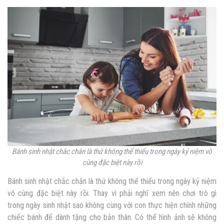
Bánh sinh nhật chắc chắn là thứ không thể thiếu trong ngày kỷ niệm vô
cùng đặc biệt này rồi
Bánh sinh nhật chắc chắn là thứ không thể thiếu trong ngày kỷ niệm
vô cùng đặc biệt này rồi. Thay vì phải nghĩ xem nên chơi trò gì
trong ngày sinh nhật sao không cùng với con thực hiện chính những
chiếc bánh để dành tặng cho bản thân. Có thể hình ảnh sẽ không