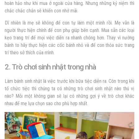
hoàn hảo như khi mua ở ngoài cửa hàng. Nhưng những kỷ niệm thì
chắc chắc chắn sẽ khiến con nhớ mãi.
Dĩ nhiên là mẹ sẽ không để con tự làm một mình rồi. Mẹ vẫn là
người thực hiện chính để con phụ giúp bên cạnh. Mua sẵn các loại
kẹo trang trí để mọi việc diễn ra nhanh chóng hơn. Thay vì nướng
bánh to hãy thực hiện các cốc bánh nhỏ và để con thỏa sức trang
trí theo sở thích của mình.
2. Trò chơi sinh nhật trong nhà
Làm bánh sinh nhật là việc trước khi bữa tiệc diễn ra. Còn trong khi
tổ chức tiệc thì chúng ta có những trò chơi sinh nhật nào thú vị
nào? Mỗi một không gian sẽ lại có những gợi ý về trò chơi khác
nhau để mẹ lựa chọn sao cho phù hợp nhất.