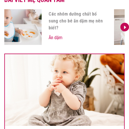
Các nhóm dưỡng chất bổ
sung cho bé ăn dặm mẹ nên
biết?
Ăn dặm