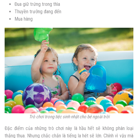
Đua giữ trứng trong thìa
Thuyền trưởng đang đến
Mua hàng
Trò chơi trong tiệc sinh nhật cho bé ngoài trời
Đặc điểm của những trò chơi này là hầu hết sẽ không phân loại
thắng thua. Nhưng chắc chắn là tiếng la hét sẽ lớn. Chính vì vậy mà