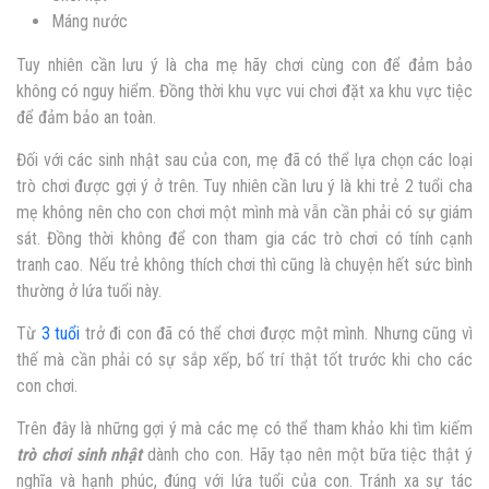
Máng nước
Tuy nhiên cần lưu ý là cha mẹ hãy chơi cùng con để đảm bảo
không có nguy hiểm. Đồng thời khu vực vui chơi đặt xa khu vực tiệc
để đảm bảo an toàn.
Đối với các sinh nhật sau của con, mẹ đã có thể lựa chọn các loại
trò chơi được gợi ý ở trên. Tuy nhiên cần lưu ý là khi trẻ 2 tuổi cha
mẹ không nên cho con chơi một mình mà vẫn cần phải có sự giám
sát. Đồng thời không để con tham gia các trò chơi có tính cạnh
tranh cao. Nếu trẻ không thích chơi thì cũng là chuyện hết sức bình
thường ở lứa tuổi này.
Từ
3 tuổi
trở đi con đã có thể chơi được một mình. Nhưng cũng vì
thế mà cần phải có sự sắp xếp, bố trí thật tốt trước khi cho các
con chơi.
Trên đây là những gợi ý mà các mẹ có thể tham khảo khi tìm kiếm
trò chơi sinh nhật
dành cho con. Hãy tạo nên một bữa tiệc thật ý
nghĩa và hạnh phúc, đúng với lứa tuổi của con. Tránh xa sự tác