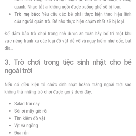
quanh. Nhạc tắt ai không ngồi được xuống ghế sẽ bị loại.
Trò mẹ bảo:
Yêu cầu các bé phải thực hiện theo hiệu lệnh
của người quản trò. Bé nào thực hiện chậm nhất sẽ bị loại.
Để đảm bảo trò chơi trong nhà được an toàn hãy bố trí một khu
vực riêng tránh xa các loại đồ vật dễ vỡ và nguy hiểm như cốc, bát
đĩa…
3. Trò chơi trong tiệc sinh nhật cho bé
ngoài trời
Nếu có điều kiện tổ chức sinh nhật hoành tráng ngoài trời sao
không thử những trò chơi được gợi ý dưới đây:
Salad trái cây
Sói ơi mấy giờ rồi
Tìm kiếm đồ vật
Vịt và ngỗng
Đua rắn