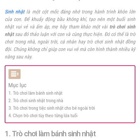
Sinh nhật
là một cột mốc đáng nhớ trong hành trình khôn lớn
của con. Để khuấy động bầu không khí, tạo nên một buổi sinh
nhật vui vẻ và ấm áp, mẹ hãy tham khảo một vài
trò chơi sinh
nhật
sau đó thảo luận với con và cùng thực hiện. Đó có thể là trò
chơi trong nhà, ngoài trời, cá nhân hay trò chơi sinh nhật đồng
đội. Chúng không chỉ giúp con vui vẻ mà còn hình thành nhiều kỹ
năng sau này.
Mục lục
1. Trò chơi làm bánh sinh nhật
2. Trò chơi sinh nhật trong nhà
3. Trò chơi trong tiệc sinh nhật cho bé ngoài trời
4. Chọn trò chơi tùy theo từng lứa tuổi
1. Trò chơi làm bánh sinh nhật