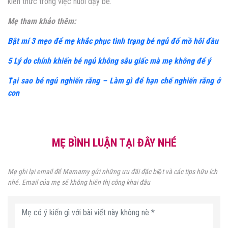
kiến thức trong việc nuôi dạy bé.
Mẹ tham khảo thêm:
Bật mí 3 mẹo để mẹ khắc phục tình trạng bé ngủ đổ mồ hôi đầu
5 Lý do chính khiến bé ngủ không sâu giấc mà mẹ không để ý
Tại sao bé ngủ nghiến răng – Làm gì để hạn chế nghiến răng ở
con
MẸ BÌNH LUẬN TẠI ĐÂY NHÉ
Mẹ ghi lại email để Mamamy gửi những ưu đãi đặc biệt và các tips hữu ích
nhé. Email của mẹ sẽ không hiển thị công khai đâu