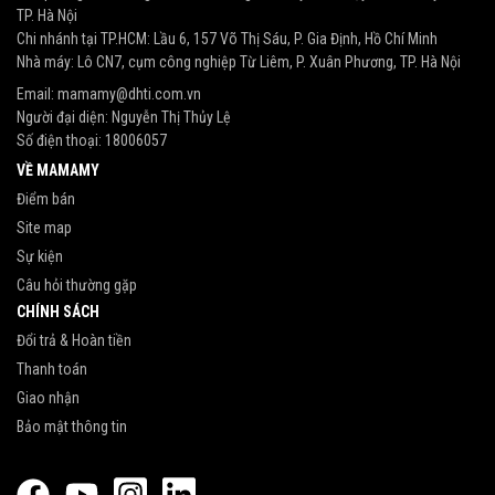
TP. Hà Nội
Chi nhánh tại TP.HCM: Lầu 6, 157 Võ Thị Sáu, P. Gia Định, Hồ Chí Minh
Nhà máy: Lô CN7, cụm công nghiệp Từ Liêm, P. Xuân Phương, TP. Hà Nội
Email:
mamamy@dhti.com.vn
Người đại diện: Nguyễn Thị Thủy Lệ
Số điện thoại:
18006057
VỀ MAMAMY
Điểm bán
Site map
Sự kiện
Câu hỏi thường gặp
CHÍNH SÁCH
Đổi trả & Hoàn tiền
Thanh toán
Giao nhận
Bảo mật thông tin