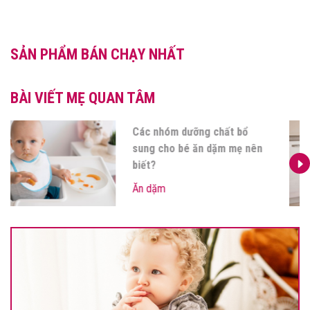
SẢN PHẨM BÁN CHẠY NHẤT
BÀI VIẾT MẸ QUAN TÂM
Các nhóm dưỡng chất bổ
sung cho bé ăn dặm mẹ nên
biết?
Ăn dặm