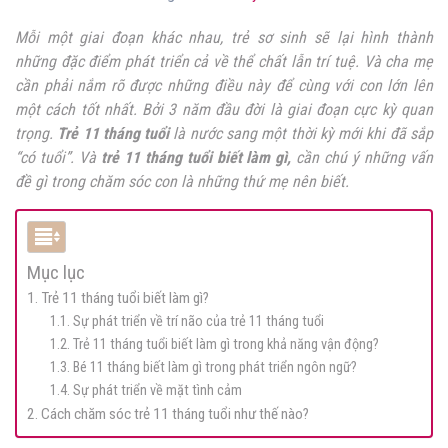
Mỗi một giai đoạn khác nhau, trẻ sơ sinh sẽ lại hình thành
những đặc điểm phát triển cả về thể chất lẫn trí tuệ. Và cha mẹ
cần phải nắm rõ được những điều này để cùng với con lớn lên
một cách tốt nhất. Bởi 3 năm đầu đời là giai đoạn cực kỳ quan
trọng.
Trẻ 11 tháng tuổi
là nước sang một thời kỳ mới khi đã sắp
“có tuổi”. Và
trẻ 11 tháng tuổi biết làm gì,
cần chú ý những vấn
đề gì trong chăm sóc con là những thứ mẹ nên biết.
Mục lục
1. Trẻ 11 tháng tuổi biết làm gì?
1.1. Sự phát triển về trí não của trẻ 11 tháng tuổi
1.2. Trẻ 11 tháng tuổi biết làm gì trong khả năng vận động?
1.3. Bé 11 tháng biết làm gì trong phát triển ngôn ngữ?
1.4. Sự phát triển về mặt tình cảm
2. Cách chăm sóc trẻ 11 tháng tuổi như thế nào?