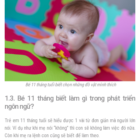
Bé 11 tháng tuổi biết chọn những đồ vật mình thích
1.3. Bé 11 tháng biết làm gì trong phát triển
ngôn ngữ?
Trẻ em 11 tháng tuổi sẽ hiểu được 1 vài từ đơn giản mà người lớn
nói. Ví dụ như khi mẹ nói “không” thì con sẽ không làm việc đó nữa.
Còn khi mẹ ra lệnh con cũng sẽ biết để làm theo.