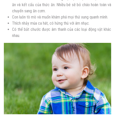
ăn và kết cấu của thức ăn. Nhiều bé sẽ bỏ cháo hoàn toàn và
chuyển sang ăn cơm.
Con luôn tò mò và muốn khám phá mọi thứ xung quanh mình.
Thích nhảy múa ca hát, có hứng thú với âm nhạc.
Có thể bắt chước được âm thanh của các loại động vật khác
nhau.