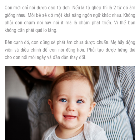
Con mới chỉ nói được các từ đơn. Nếu là từ ghép thì là 2 từ có âm
giống nhau. Mỗi bé sẽ có một khả năng ngôn ngữ khác nhau. Không
phải con chậm nói hay nói ít mà là chậm phát triển. Vì thế bạn
không cần phải quá lo lắng.
Bên cạnh đó, con cũng sẽ phát âm chưa được chuẩn. Mẹ hãy động
viên và điều chỉnh để con nói đúng hơn. Phải tạo được hứng thú
cho con nói mỗi ngày và dần dần thay đổi.