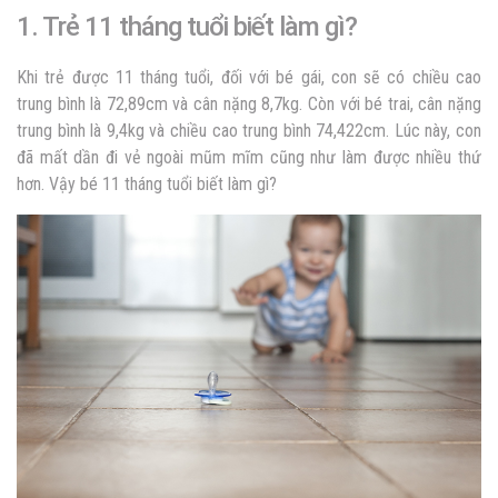
1. Trẻ 11 tháng tuổi biết làm gì?
Khi trẻ được 11 tháng tuổi, đối với bé gái, con sẽ có chiều cao
trung bình là 72,89cm và cân nặng 8,7kg. Còn với bé trai, cân nặng
trung bình là 9,4kg và chiều cao trung bình 74,422cm. Lúc này, con
đã mất dần đi vẻ ngoài mũm mĩm cũng như làm được nhiều thứ
hơn. Vậy bé 11 tháng tuổi biết làm gì?