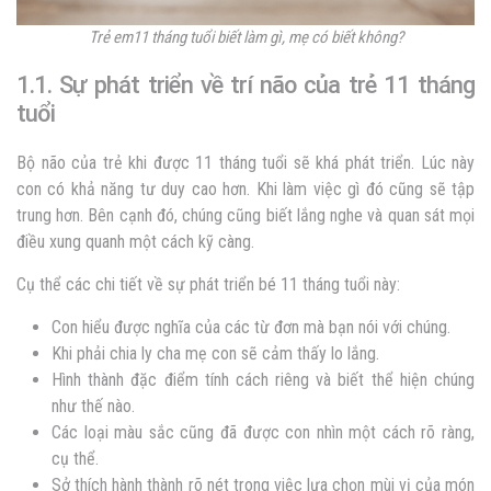
Trẻ em11 tháng tuổi biết làm gì, mẹ có biết không?
1.1. Sự phát triển về trí não của trẻ 11 tháng
tuổi
Bộ não của trẻ khi được 11 tháng tuổi sẽ khá phát triển. Lúc này
con có khả năng tư duy cao hơn. Khi làm việc gì đó cũng sẽ tập
trung hơn. Bên cạnh đó, chúng cũng biết lắng nghe và quan sát mọi
điều xung quanh một cách kỹ càng.
Cụ thể các chi tiết về sự phát triển bé 11 tháng tuổi này:
Con hiểu được nghĩa của các từ đơn mà bạn nói với chúng.
Khi phải chia ly cha mẹ con sẽ cảm thấy lo lắng.
Hình thành đặc điểm tính cách riêng và biết thể hiện chúng
như thế nào.
Các loại màu sắc cũng đã được con nhìn một cách rõ ràng,
cụ thể.
Sở thích hành thành rõ nét trong việc lựa chọn mùi vị của món