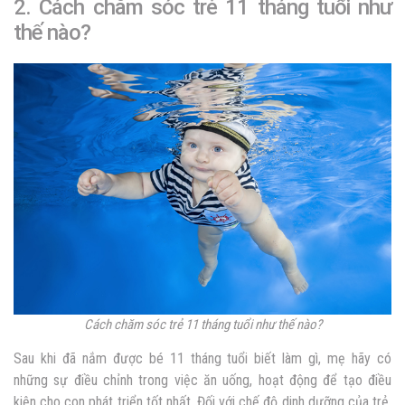
2. Cách chăm sóc trẻ 11 tháng tuổi như
thế nào?
Cách chăm sóc trẻ 11 tháng tuổi như thế nào?
Sau khi đã nắm được bé 11 tháng tuổi biết làm gì, mẹ hãy có
những sự điều chỉnh trong việc ăn uống, hoạt động để tạo điều
kiện cho con phát triển tốt nhất. Đối với chế độ dinh dưỡng của trẻ,