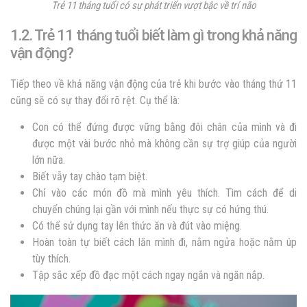
Trẻ 11 tháng tuổi có sự phát triển vượt bậc về trí não
1.2. Trẻ 11 tháng tuổi biết làm gì trong khả năng
vận động?
Tiếp theo về khả năng vận động của trẻ khi bước vào tháng thứ 11
cũng sẽ có sự thay đổi rõ rệt. Cụ thể là:
Con có thể đứng được vững bằng đôi chân của mình và đi
được một vài bước nhỏ mà không cần sự trợ giúp của người
lớn nữa.
Biết vẫy tay chào tạm biệt.
Chỉ vào các món đồ mà mình yêu thích. Tìm cách để di
chuyển chúng lại gần với mình nếu thực sự có hứng thú.
Có thể sử dụng tay lên thức ăn và đút vào miệng.
Hoàn toàn tự biết cách lăn mình đi, nằm ngửa hoặc nằm úp
tùy thích.
Tập sắc xếp đồ đạc một cách ngay ngắn và ngăn nắp.