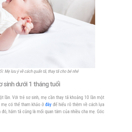
i: Mẹ lưu ý về cách quấn tã, thay tã cho bé nhé
ơ sinh dưới 1 tháng tuổi
ột lần. Với trẻ sơ sinh, mẹ cần thay tã khoảng 10 lần một
é, mẹ có thể tham khảo ở
đây
để hiểu rõ thêm về cách lựa
h đó, hăm tã cũng là mối quan tâm của nhiều cha mẹ. Góc