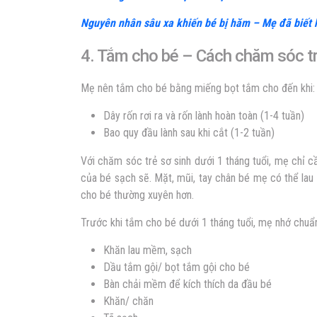
Nguyên nhân sâu xa khiến bé bị hăm – Mẹ đã biết 
4. Tắm cho bé – Cách chăm sóc trẻ
Mẹ nên tắm cho bé bằng miếng bọt tắm cho đến khi:
Dây rốn rơi ra và rốn lành hoàn toàn (1-4 tuần)
Bao quy đầu lành sau khi cắt (1-2 tuần)
Với chăm sóc trẻ sơ sinh dưới 1 tháng tuổi, mẹ chỉ c
của bé sạch sẽ. Mặt, mũi, tay chân bé mẹ có thể lau 
cho bé thường xuyên hơn.
Trước khi tắm cho bé dưới 1 tháng tuổi, mẹ nhớ chuẩn
Khăn lau mềm, sạch
Dầu tắm gội/ bọt tắm gội cho bé
Bàn chải mềm để kích thích da đầu bé
Khăn/ chăn