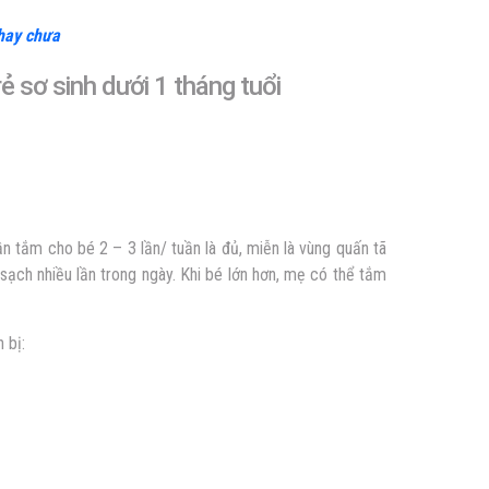
hay chưa
 sơ sinh dưới 1 tháng tuổi
ần tắm cho bé 2 – 3 lần/ tuần là đủ, miễn là vùng quấn tã
sạch nhiều lần trong ngày. Khi bé lớn hơn, mẹ có thể tắm
 bị: