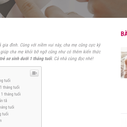
BÀ
 gia đình. Cùng với niềm vui này, cha mẹ cũng cực kỳ
giúp cha mẹ khỏi bỡ ngỡ cũng như có thêm kiến thức
rẻ sơ sinh dưới 1 tháng tuổi
. Cả nhà cùng đọc nhé!
ng tuổi
1 tháng tuổi
 1 tháng tuổi
ấn tã
háng tuổi
g tuổi
m