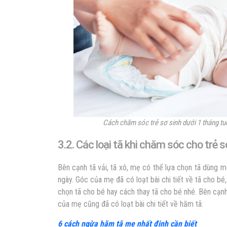
Cách chăm sóc trẻ sơ sinh dưới 1 tháng tuổ
3.2. Các loại tã khi chăm sóc cho trẻ s
Bên cạnh tã vải, tã xô, mẹ có thể lựa chọn tã dùng m
ngày. Góc của mẹ đã có loạt bài chi tiết về tã cho b
chọn tã cho bé hay cách thay tã cho bé nhé. Bên cạn
của mẹ cũng đã có loạt bài chi tiết về hăm tã:
6 cách ngừa hăm tã mẹ nhất định cần biết