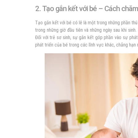
2. Tạo gắn kết với bé – Cách chăm 
Tạo gắn kết với bé có lẽ là một trong những phần thú 
trong những giờ đầu tiên và những ngày sau khi sinh
Đối với trẻ sơ sinh, sự gắn kết góp phần vào sự ph
phát triển của bé trong các lĩnh vực khác, chẳng hạn 