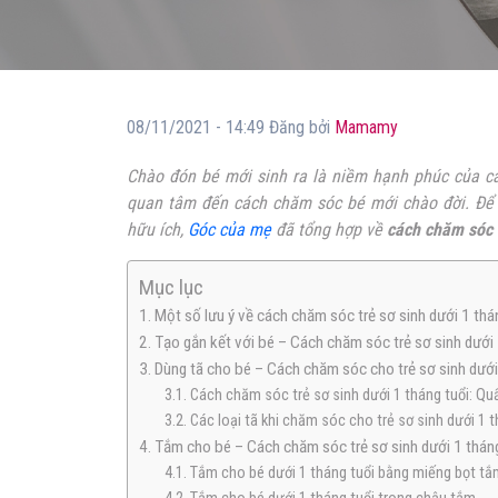
08/11/2021 - 14:49 Đăng bởi
Mamamy
Chào đón bé mới sinh ra là niềm hạnh phúc của cả
quan tâm đến cách chăm sóc bé mới chào đời. Để 
hữu ích,
Góc của mẹ
đã tổng hợp về
cách chăm sóc t
Mục lục
1. Một số lưu ý về cách chăm sóc trẻ sơ sinh dưới 1 thá
2. Tạo gắn kết với bé – Cách chăm sóc trẻ sơ sinh dưới 
3. Dùng tã cho bé – Cách chăm sóc cho trẻ sơ sinh dưới
3.1. Cách chăm sóc trẻ sơ sinh dưới 1 tháng tuổi: Qu
3.2. Các loại tã khi chăm sóc cho trẻ sơ sinh dưới 1 t
4. Tắm cho bé – Cách chăm sóc trẻ sơ sinh dưới 1 thán
4.1. Tắm cho bé dưới 1 tháng tuổi bằng miếng bọt tắ