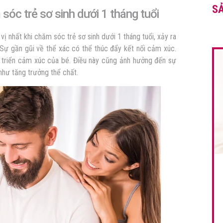
S
sóc trẻ sơ sinh dưới 1 tháng tuổi
vị nhất khi chăm sóc trẻ sơ sinh dưới 1 tháng tuổi, xảy ra
. Sự gần gũi về thể xác có thể thúc đẩy kết nối cảm xúc.
át triển cảm xúc của bé. Điều này cũng ảnh hưởng đến sự
như tăng trưởng thể chất.