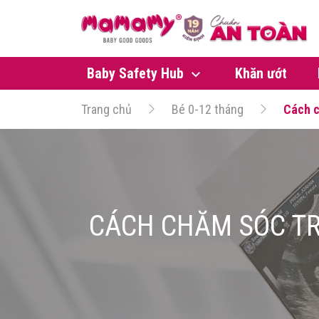
Baby Safety Hub
Khăn ướt
Trang chủ
Bé 0-12 tháng
Cách c
CÁCH CHĂM SÓC TRẺ