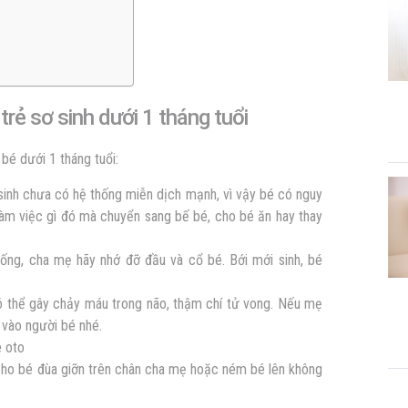
rẻ sơ sinh dưới 1 tháng tuổi
é dưới 1 tháng tuổi:
sinh chưa có hệ thống miễn dịch mạnh, vì vậy bé có nguy
làm việc gì đó mà chuyển sang bế bé, cho bé ăn hay thay
ống, cha mẹ hãy nhớ đỡ đầu và cổ bé. Bới mới sinh, bé
 có thể gây chảy máu trong não, thậm chí tử vong. Nếu mẹ
 vào người bé nhé.
 oto
cho bé đùa giỡn trên chân cha mẹ hoặc ném bé lên không