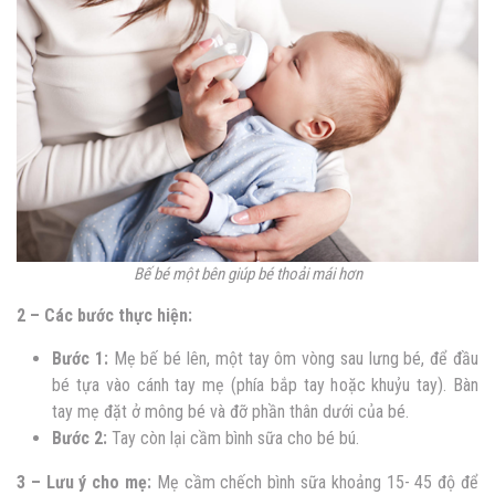
Bế bé một bên giúp bé thoải mái hơn
2 – Các bước thực hiện:
Bước 1:
Mẹ bế bé lên, một tay ôm vòng sau lưng bé, để đầu
bé tựa vào cánh tay mẹ (phía bắp tay hoặc khuỷu tay). Bàn
tay mẹ đặt ở mông bé và đỡ phần thân dưới của bé.
Bước 2:
Tay còn lại cầm bình sữa cho bé bú.
3 – Lưu ý
cho mẹ:
Mẹ cầm chếch bình sữa khoảng 15- 45 độ để