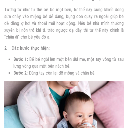
Tương tự như tư thế bế bé một bên, tư thế này cũng khiến dòng
sữa chảy vào miệng bé dễ dàng, bụng con quay ra ngoài giúp bé
dễ dàng ợ hơi và thoải mái hoạt động. Nếu bé nhà mình thường
xuyên bị nôn trớ khi ti, trào ngược dạ dày thì tư thế này chính là
“chân ái” cho bé yêu đó ạ.
2 – Các bước thực hiện:
Bước 1:
Bế bé ngồi lên một bên đùi mẹ, một tay vòng từ sau
lưng vòng qua một bên nách bé.
Bước 2:
Dùng tay còn lại đỡ mông và chân bé.