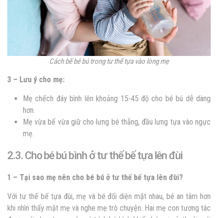
Cách bế bé bú trong tư thế tựa vào lòng mẹ
3 – Lưu ý cho mẹ:
Mẹ chếch đáy bình lên khoảng 15-45 độ cho bé bú dễ dàng
hơn.
Mẹ vừa bế vừa giữ cho lưng bé thẳng, đầu lưng tựa vào ngực
mẹ.
2.3. Cho bé bú bình ở tư thế bế tựa lên đùi
1 – Tại sao mẹ nên cho bé bú ở tư thế bế tựa lên đùi?
Với tư thế bế tựa đùi, mẹ và bé đối diện mặt nhau, bé an tâm hơn
khi nhìn thấy mặt mẹ và nghe mẹ trò chuyện. Hai mẹ con tương tác