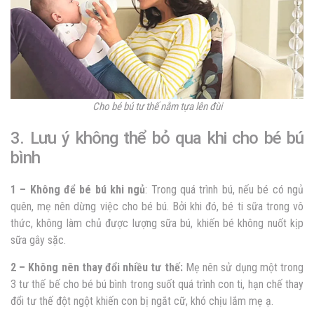
Cho bé bú tư thế nằm tựa lên đùi
3. Lưu ý không thể bỏ qua khi cho bé bú
bình
1 – Không để bé bú khi ngủ
: Trong quá trình bú, nếu bé có ngủ
quên, mẹ nên dừng việc cho bé bú. Bởi khi đó, bé ti sữa trong vô
thức, không làm chủ được lượng sữa bú, khiến bé không nuốt kịp
sữa gây sặc.
2 – Không nên thay đổi nhiều tư thế:
Mẹ nên sử dụng một trong
3 tư thế bế cho bé bú bình trong suốt quá trình con ti, hạn chế thay
đổi tư thế đột ngột khiến con bị ngắt cữ, khó chịu lắm mẹ ạ.