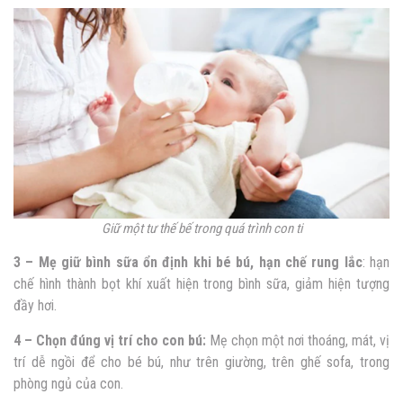
Giữ một tư thế bế trong quá trình con ti
3 –
Mẹ giữ bình sữa ổn định khi bé bú, hạn chế rung lắc
: hạn
chế hình thành bọt khí xuất hiện trong bình sữa, giảm hiện tượng
đầy hơi.
4 – Chọn đúng vị trí cho con bú:
Mẹ chọn một nơi thoáng, mát, vị
trí dễ ngồi để cho bé bú, như trên giường, trên ghế sofa, trong
phòng ngủ của con.