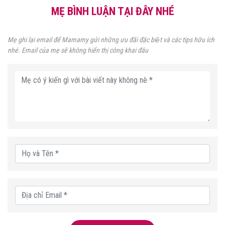
MẸ BÌNH LUẬN TẠI ĐÂY NHÉ
Mẹ ghi lại email để Mamamy gửi những ưu đãi đặc biệt và các tips hữu ích
nhé. Email của mẹ sẽ không hiển thị công khai đâu