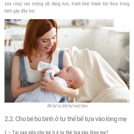
sữa chảy vào miệng dễ dàng hơn, tránh hình thành khí thừa trong
bình gây đầy hơi.
Bế bé tư thế bú một bên
2.2. Cho bé bú bình ở tư thế bế tựa vào lòng mẹ
1 – Tại sao nên cho bé ti ở tư thế tựa vào lòng mẹ?