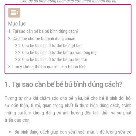
Cho bé bú bình đúng cách giúp con thích thú hơn khi bú
Mục lục
1. Tại sao cần bế bé bú bình đúng cách?
2. Cách bế cho bé bú bình đúng chuẩn
2.1. Cho bé bú bình ở tư thế bế một bên
2.2. Cho bé bú bình ở tư thế bế tựa vào lòng mẹ
2.3. Cho bé bú bình ở tư thế bế tựa lên đùi
3. Lưu ý không thể bỏ qua khi cho bé bú bình
1. Tại sao cần bế bé bú bình đúng cách?
Tương tự như khi chăm sóc cho bé yêu, bế cho bé ti bình đòi hỏi
sự cẩn thận, tỉ mỉ, quan trọng nhất là thực hiện đúng cách, tránh
những sai lầm không đáng có ảnh hưởng đến tinh thần và sự phát
triển của con:
Bú bình đúng cách giúp con yêu thoải mái, ti đủ lượng sữa cơ