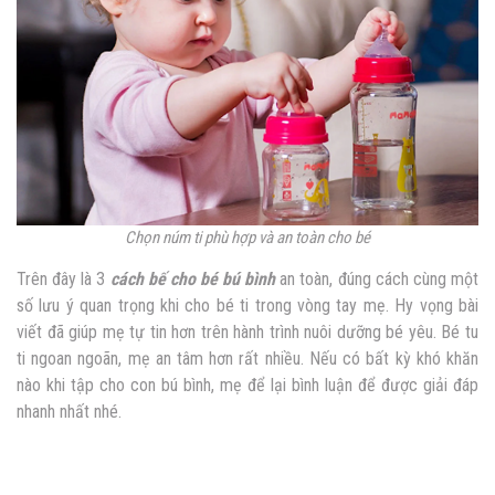
Chọn núm ti phù hợp và an toàn cho bé
Trên đây là 3
cách bế cho bé bú bình
an toàn, đúng cách cùng một
số lưu ý quan trọng khi cho bé ti trong vòng tay mẹ. Hy vọng bài
viết đã giúp mẹ tự tin hơn trên hành trình nuôi dưỡng bé yêu. Bé tu
ti ngoan ngoãn, mẹ an tâm hơn rất nhiều. Nếu có bất kỳ khó khăn
nào khi tập cho con bú bình, mẹ để lại bình luận để được giải đáp
nhanh nhất nhé.