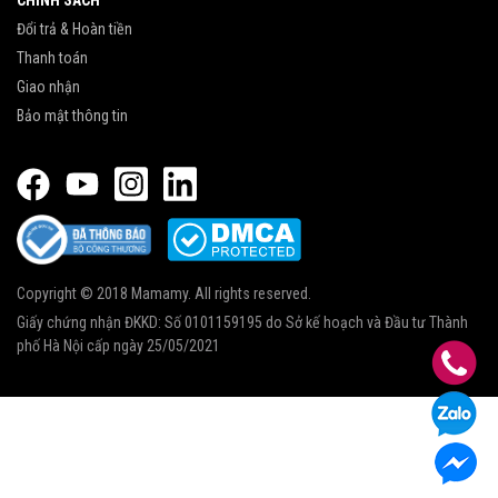
CHÍNH SÁCH
Đổi trả & Hoàn tiền
Thanh toán
Giao nhận
Bảo mật thông tin
Copyright © 2018 Mamamy. All rights reserved.
Giấy chứng nhận ĐKKD: Số 0101159195 do Sở kế hoạch và Đầu tư Thành
phố Hà Nội cấp ngày 25/05/2021