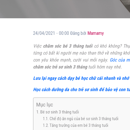
24/04/2021 - 00:00 Đăng bởi
Mamamy
Việc
chăm sóc bé 3 tháng tuổi
có khó không?
Thự
từng có bất kì người mẹ nào than thở về những khó 
con yêu khỏe mạnh, cười vui mỗi ngày.
Góc của m
chăm sóc trẻ sơ sinh 3 tháng
tuổi hôm nay nhé.
Lưu lại ngay cách dạy bé học chữ cái nhanh và nhớ 
Học cách dưỡng da cho trẻ sơ sinh để bảo vệ con tu
Mục lục
1. Bé sơ sinh 3 tháng tuổi
1.1. Chế độ ăn ngủ của bé sơ sinh 3 tháng tuổi
1.2. Tăng trưởng của em bé 3 tháng tuổi