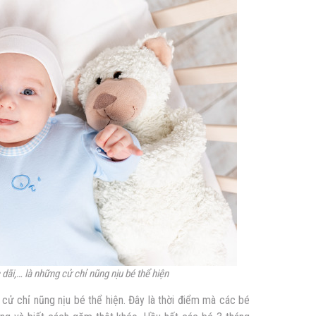
ãi,… là những cử chỉ nũng nịu bé thể hiện
cử chỉ nũng nịu bé thể hiện. Đây là thời điểm mà các bé