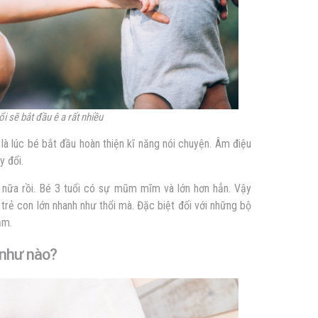
ổi sẽ bắt đầu ê a rất nhiều
 là lúc bé bắt đầu hoàn thiện kĩ năng nói chuyện. Âm điệu
y đổi.
 nữa rồi. Bé 3 tuổi có sự mũm mĩm và lớn hơn hẳn. Vậy
âu trẻ con lớn nhanh như thổi mà. Đặc biệt đối với những bộ
lắm.
u như nào?