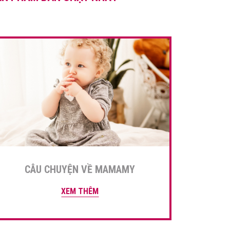
và áp dụng […]
CÂU CHUYỆN VỀ MAMAMY
XEM THÊM