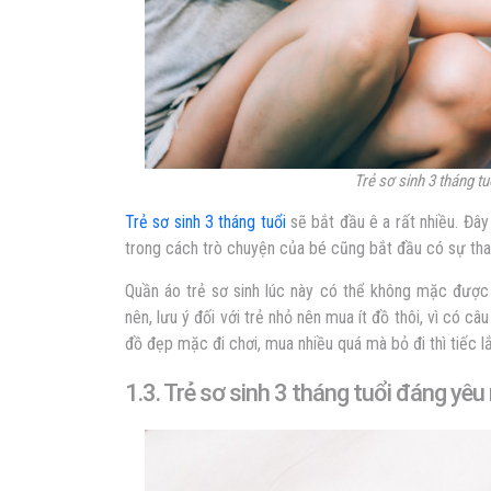
Trẻ sơ sinh 3 tháng tu
Trẻ sơ sinh 3 tháng tuổi
sẽ bắt đầu ê a rất nhiều. Đây
trong cách trò chuyện của bé cũng bắt đầu có sự tha
Quần áo trẻ sơ sinh lúc này có thể không mặc được
nên, lưu ý đối với trẻ nhỏ nên mua ít đồ thôi, vì có c
đồ đẹp mặc đi chơi, mua nhiều quá mà bỏ đi thì tiếc 
1.3. Trẻ sơ sinh 3 tháng tuổi đáng yê