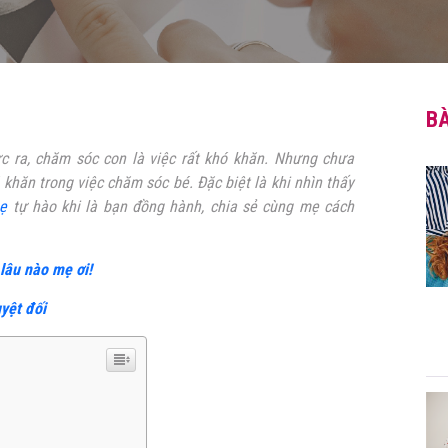
BÀ
c ra, chăm sóc con là việc rất khó khăn. Nhưng chưa
khăn trong việc chăm sóc bé. Đặc biệt là khi nhìn thấy
ẹ
tự hào khi là bạn đồng hành, chia sẻ cùng mẹ cách
lâu nào mẹ ơi!
yệt đối