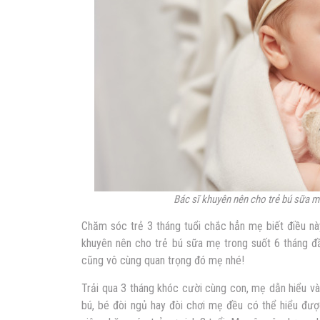
Bác sĩ khuyên nên cho trẻ bú sữa m
Chăm sóc trẻ 3 tháng tuổi chắc hẳn mẹ biết điều nà
khuyên nên cho trẻ bú sữa mẹ trong suốt 6 tháng đ
cũng vô cùng quan trọng đó mẹ nhé!
Trải qua 3 tháng khóc cười cùng con, mẹ dẫn hiểu và
bú, bé đòi ngủ hay đòi chơi mẹ đều có thể hiểu đượ