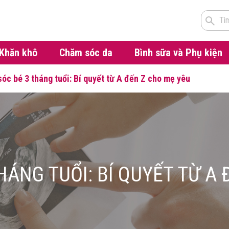
Tì
Khăn khô
Chăm sóc da
Bình sữa và Phụ kiện
óc bé 3 tháng tuổi: Bí quyết từ A đến Z cho mẹ yêu
HÁNG TUỔI: BÍ QUYẾT TỪ A 