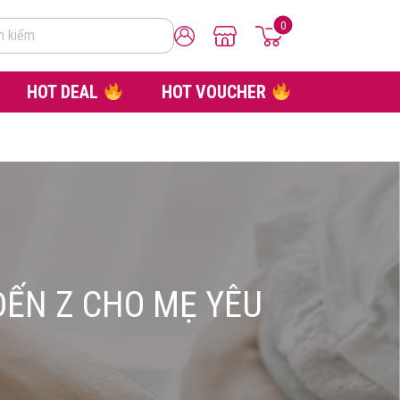
0
m kiếm
HOT DEAL
HOT VOUCHER
ĐẾN Z CHO MẸ YÊU