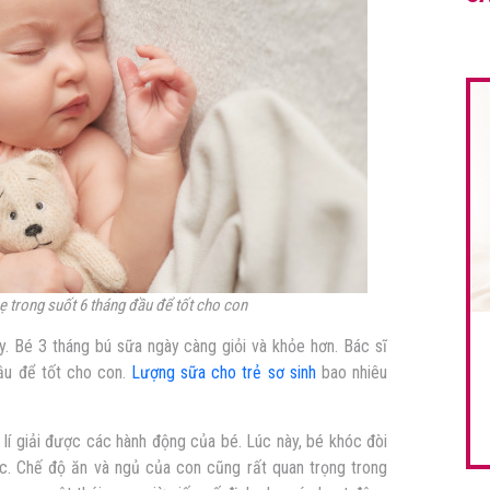
ẹ trong suốt 6 tháng đầu để tốt cho con
y. Bé 3 tháng bú sữa ngày càng giỏi và khỏe hơn. Bác sĩ
ầu để tốt cho con.
Lượng sữa cho trẻ sơ sinh
bao nhiêu
 lí giải được các hành động của bé. Lúc này, bé khóc đòi
c. Chế độ ăn và ngủ của con cũng rất quan trọng trong