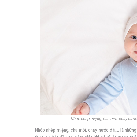
Nhóp nhép miệng, chu môi, chảy nước d
Nhóp nhép miệng, chu môi, chảy nước dãi,… là những 