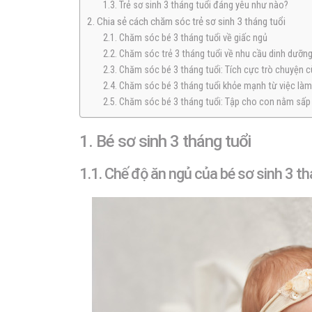
1.3. Trẻ sơ sinh 3 tháng tuổi đáng yêu như nào?
2. Chia sẻ cách chăm sóc trẻ sơ sinh 3 tháng tuổi
2.1. Chăm sóc bé 3 tháng tuổi về giấc ngủ
2.2. Chăm sóc trẻ 3 tháng tuổi về nhu cầu dinh dưỡn
2.3. Chăm sóc bé 3 tháng tuổi: Tích cực trò chuyện 
2.4. Chăm sóc bé 3 tháng tuổi khỏe mạnh từ việc làm
2.5. Chăm sóc bé 3 tháng tuổi: Tập cho con nằm sấp
1. Bé sơ sinh 3 tháng tuổi
1.1. Chế độ ăn ngủ của bé sơ sinh 3 th