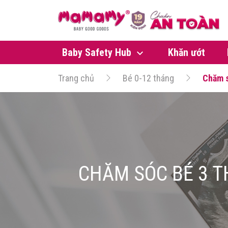
Baby Safety Hub
Khăn ướt
Trang chủ
Bé 0-12 tháng
Chăm s
CHĂM SÓC BÉ 3 T