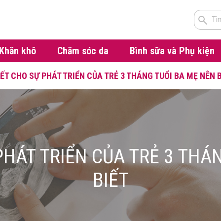
Tì
Khăn khô
Chăm sóc da
Bình sữa và Phụ kiện
YẾT CHO SỰ PHÁT TRIỂN CỦA TRẺ 3 THÁNG TUỔI BA MẸ NÊN 
PHÁT TRIỂN CỦA TRẺ 3 THÁ
BIẾT