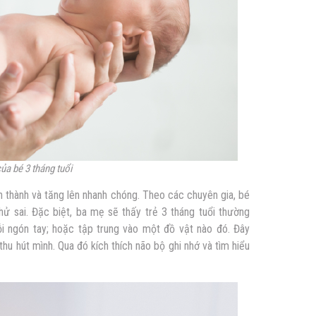
của bé 3 tháng tuổi
nh thành và tăng lên nhanh chóng. Theo các chuyên gia, bé
hử sai. Đặc biệt, ba mẹ sẽ thấy trẻ 3 tháng tuổi thường
uỗi ngón tay; hoặc tập trung vào một đồ vật nào đó. Đây
thu hút mình. Qua đó kích thích não bộ ghi nhớ và tìm hiểu