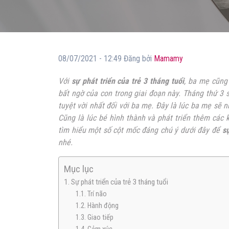
08/07/2021 - 12:49 Đăng bởi
Mamamy
Với
sự phát triển của trẻ 3 tháng tuổi
, ba mẹ cũng
bất ngờ của con trong giai đoạn này. Tháng thứ 3 s
tuyệt vời nhất đối với ba mẹ. Đây là lúc ba mẹ sẽ 
Cũng là lúc bé hình thành và phát triển thêm cá
tìm hiểu một số cột mốc đáng chú ý dưới đây để
sự
nhé.
Mục lục
1. Sự phát triển của trẻ 3 tháng tuổi
1.1. Trí não
1.2. Hành động
1.3. Giao tiếp