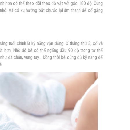
nh hơn có thể theo dõi theo đồ vật với góc 180 độ. Cùng
ay nhỏ. Và có xu hướng bắt chước lại âm thanh để cố gắng
háng tuổi chính là kỹ năng vận động. Ở tháng thứ 3, cổ và
t hơn. Nhờ đó bé có thể ngẩng đầu 90 độ trong tư thế
hư đá chân, vung tay… Đồng thời bé cũng đủ kỹ năng để
é.