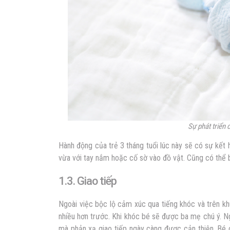
Sự phát triển 
Hành động của trẻ 3 tháng tuổi lúc này sẽ có sự kết 
vừa với tay nắm hoặc cố sờ vào đồ vật. Cũng có thể 
1.3. Giao tiếp
Ngoài việc bộc lộ cảm xúc qua tiếng khóc và trên khu
nhiều hơn trước. Khi khóc bé sẽ được ba mẹ chú ý. N
mà phản xạ giao tiếp ngày càng được cản thiện. Bé 