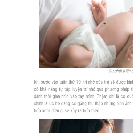
Sự phát triển 
Khi bước vào tuần thứ 10, trí nhớ của trẻ sẽ được hì
có khả năng tự tập luyện trí nhớ qua phương pháp t
dành thời gian nhìn vào tay mình. Thậm chí là co d
chính là lúc bé đang cố gắng thu thập những hình ảnh 
tiếp xem điều gì sẽ xảy ra tiếp theo.