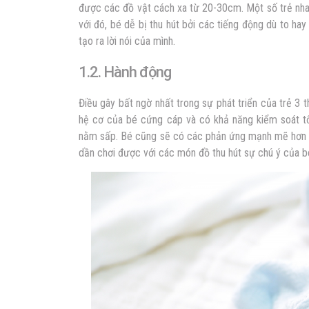
được các đồ vật cách xa từ 20-30cm. Một số trẻ nha
với đó, bé dễ bị thu hút bởi các tiếng động dù to h
tạo ra lời nói của mình.
1.2. Hành động
Điều gây bất ngờ nhất trong sự phát triển của trẻ 3 t
hệ cơ của bé cứng cáp và có khả năng kiểm soát tố
nằm sấp. Bé cũng sẽ có các phản ứng mạnh mẽ hơn n
dần chơi được với các món đồ thu hút sự chú ý của b