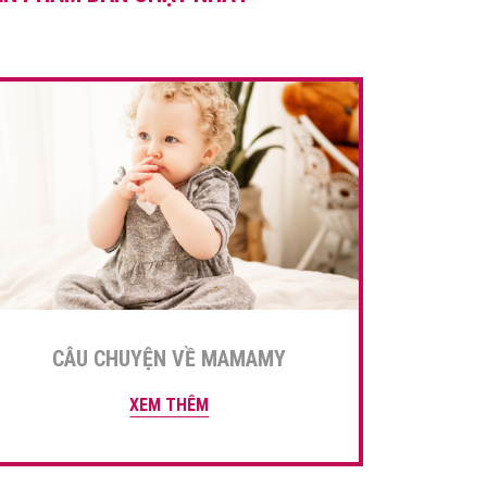
ngay để bé […]
CÂU CHUYỆN VỀ MAMAMY
XEM THÊM