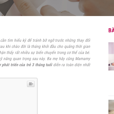
BÀ
 cần tìm hiểu kỹ để tránh bỡ ngỡ trước những thay đổi
au khi chào đời là tháng khởi đầu cho quãng thời gian
nhận thấy rất nhiều sự biến chuyển trong cơ thể của bé.
c kỹ năng quan trọng sau này. Ba mẹ hãy cũng Mamamy
 phát triển của trẻ 3 tháng tuổi
diễn ra toàn diện nhất