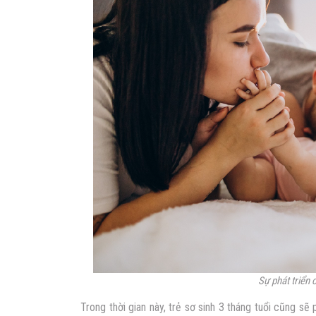
Sự phát triển 
Trong thời gian này, trẻ sơ sinh 3 tháng tuổi cũng sẽ