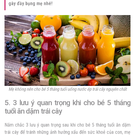
gây đầy bụng mẹ nhé!
Mẹ không nên cho bé 5 tháng tuổi uống nước ép trái cây nguyên chất
5. 3 lưu ý quan trọng khi cho bé 5 tháng
tuổi ăn dặm trái cây
Nắm chắc 3 lưu ý quan trọng sau khi cho bé 5 tháng tuổi ăn dặm
trái cây để tránh những ảnh hưởng xấu đến sức khoẻ của con, mẹ