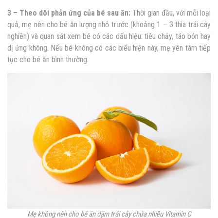
3 – Theo dõi phản ứng của bé sau ăn:
Thời gian đầu, với mỗi loại
quả, mẹ nên cho bé ăn lượng nhỏ trước (khoảng 1 – 3 thìa trái cây
nghiền) và quan sát xem bé có các dấu hiệu: tiêu chảy, táo bón hay
dị ứng không. Nếu bé không có các biểu hiện này, mẹ yên tâm tiếp
tục cho bé ăn bình thường.
Mẹ không nên cho bé ăn dặm trái cây chứa nhiều Vitamin C