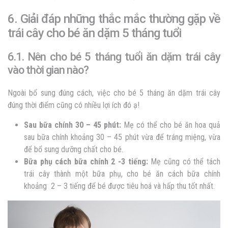
6. Giải đáp những thắc mắc thường gặp về
trái cây cho bé ăn dặm 5 tháng tuổi
6.1. Nên cho bé 5 tháng tuổi ăn dặm trái cây
vào thời gian nào?
Ngoài bổ sung đúng cách, việc cho bé 5 tháng ăn dặm trái cây
đúng thời điểm cũng có nhiều lợi ích đó ạ!
Sau bữa chính 30 – 45 phút:
Mẹ có thể cho bé ăn hoa quả
sau bữa chính khoảng 30 – 45 phút vừa để tráng miệng, vừa
để bổ sung dưỡng chất cho bé.
Bữa phụ cách bữa chính 2 -3 tiếng:
Mẹ cũng có thể tách
trái cây thành một bữa phụ, cho bé ăn cách bữa chính
khoảng 2 – 3 tiếng để bé được tiêu hoá và hấp thu tốt nhất.