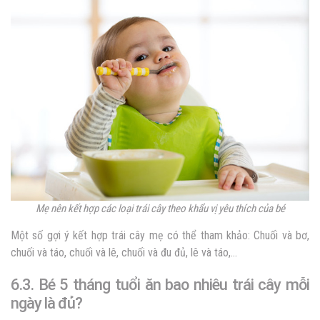
Mẹ nên kết hợp các loại trái cây theo khẩu vị yêu thích của bé
Một số gợi ý kết hợp trái cây mẹ có thể tham khảo: Chuối và bơ,
chuối và táo, chuối và lê, chuối và đu đủ, lê và táo,…
6.3. Bé 5 tháng tuổi ăn bao nhiêu trái cây mỗi
ngày là đủ?