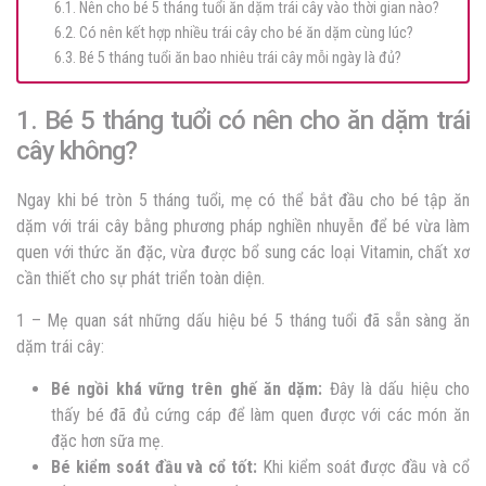
6.1. Nên cho bé 5 tháng tuổi ăn dặm trái cây vào thời gian nào?
6.2. Có nên kết hợp nhiều trái cây cho bé ăn dặm cùng lúc?
6.3. Bé 5 tháng tuổi ăn bao nhiêu trái cây mỗi ngày là đủ?
1. Bé 5 tháng tuổi có nên cho ăn dặm trái
cây không?
Ngay khi bé tròn 5 tháng tuổi, mẹ có thể bắt đầu cho bé tập ăn
dặm với trái cây bằng phương pháp nghiền nhuyễn để bé vừa làm
quen với thức ăn đặc, vừa được bổ sung các loại Vitamin, chất xơ
cần thiết cho sự phát triển toàn diện.
1 – Mẹ quan sát những dấu hiệu bé 5 tháng tuổi đã sẵn sàng ăn
dặm trái cây:
Bé ngồi khá vững trên ghế ăn dặm:
Đây là dấu hiệu cho
thấy bé đã đủ cứng cáp để làm quen được với các món ăn
đặc hơn sữa mẹ.
Bé kiểm soát đầu và cổ tốt:
Khi kiểm soát được đầu và cổ