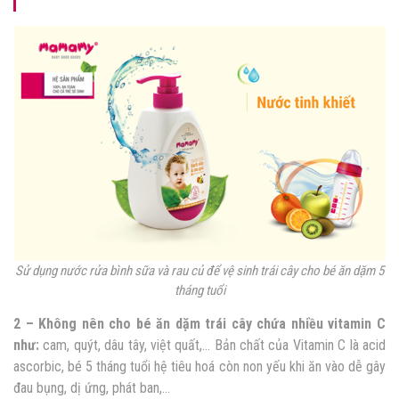
Sử dụng nước rửa bình sữa và rau củ để vệ sinh trái cây cho bé ăn dặm 5
tháng tuổi
2 – Không nên cho bé ăn dặm trái cây chứa nhiều vitamin C
như:
cam, quýt, dâu tây, việt quất,… Bản chất của Vitamin C là acid
ascorbic, bé 5 tháng tuổi hệ tiêu hoá còn non yếu khi ăn vào dễ gây
đau bụng, dị ứng, phát ban,…