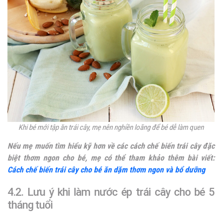
Khi bé mới tập ăn trái cây, mẹ nên nghiền loãng để bé dễ làm quen
Nếu mẹ muốn tìm hiểu kỹ hơn về các cách chế biến trái cây đặc
biệt thơm ngon cho bé, mẹ có thể tham khảo thêm bài viết:
Cách chế biến trái cây cho bé ăn dặm thơm ngon và bổ dưỡng
4.2. Lưu ý khi làm nước ép trái cây cho bé 5
tháng tuổi