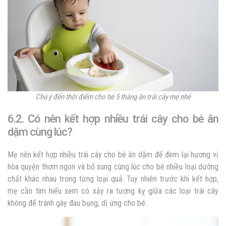
Chú ý đến thời điểm cho bé 5 tháng ăn trái cây mẹ nhé
6.2. Có nên kết hợp nhiều trái cây cho bé ăn
dặm cùng lúc?
Mẹ nên kết hợp nhiều trái cây cho bé ăn dặm để đem lại hương vị
hòa quyện thơm ngon và bổ sung cùng lúc cho bé nhiều loại dưỡng
chất khác nhau trong từng loại quả. Tuy nhiên trước khi kết hợp,
mẹ cần tìm hiểu xem có xảy ra tương kỵ giữa các loại trái cây
không để tránh gây đau bụng, dị ứng cho bé.