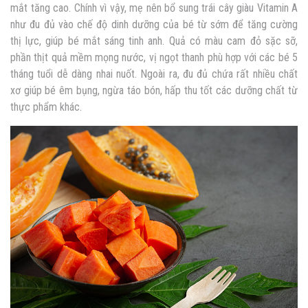
mắt tăng cao. Chính vì vậy, mẹ nên bổ sung trái cây giàu Vitamin A
như đu đủ vào chế độ dinh dưỡng của bé từ sớm để tăng cường
thị lực, giúp bé mắt sáng tinh anh. Quả có màu cam đỏ sặc sỡ,
phần thịt quả mềm mọng nước, vị ngọt thanh phù hợp với các bé 5
tháng tuổi dễ dàng nhai nuốt. Ngoài ra, đu đủ chứa rất nhiều chất
xơ giúp bé êm bụng, ngừa táo bón, hấp thu tốt các dưỡng chất từ
thực phẩm khác.