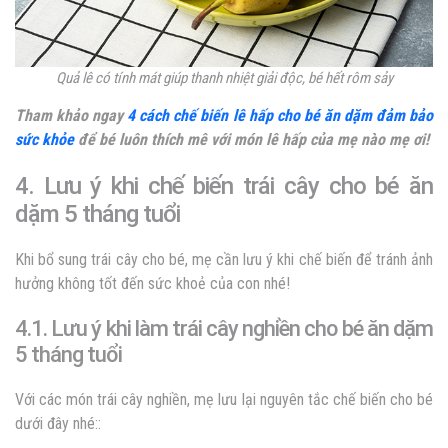
Quả lê có tính mát giúp thanh nhiệt giải độc, bé hết rôm sảy
Tham khảo ngay
4 cách chế biến lê hấp cho bé ăn dặm đảm bảo
sức khỏe
để bé luôn thích mê với món lê hấp của mẹ nào mẹ ơi!
4. Lưu ý khi chế biến trái cây cho bé ăn
dặm 5 tháng tuổi
Khi bổ sung trái cây cho bé, mẹ cần lưu ý khi chế biến để tránh ảnh
hưởng không tốt đến sức khoẻ của con nhé!
4.1. Lưu ý khi làm trái cây nghiền cho bé ăn dặm
5 tháng tuổi
Với các món trái cây nghiền, mẹ lưu lại nguyên tắc chế biến cho bé
dưới đây nhé::