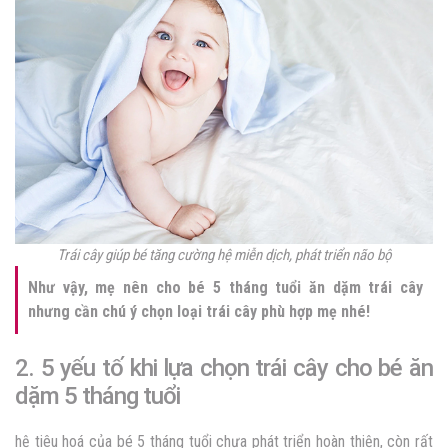
Trái cây giúp bé tăng cường hệ miễn dịch, phát triển não bộ
Như vậy, mẹ nên cho bé 5 tháng tuổi ăn dặm trái cây
nhưng cần chú ý chọn loại trái cây phù hợp mẹ nhé!
2. 5 yếu tố khi lựa chọn trái cây cho bé ăn
dặm 5 tháng tuổi
hệ tiêu hoá của bé 5 tháng tuổi chưa phát triển hoàn thiện, còn rất