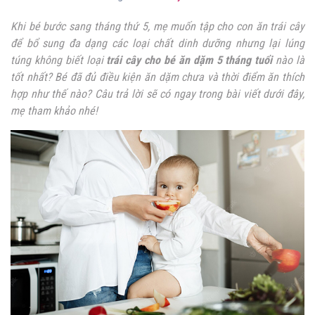
Khi bé bước sang tháng thứ 5, mẹ muốn tập cho con ăn trái cây
để bổ sung đa dạng các loại chất dinh dưỡng nhưng lại lúng
túng không biết loại
trái cây cho bé ăn dặm 5 tháng tuổi
nào là
tốt nhất? Bé đã đủ điều kiện ăn dặm chưa và thời điểm ăn thích
hợp như thế nào? Câu trả lời sẽ có ngay trong bài viết dưới đây,
mẹ tham khảo nhé!