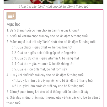
5 loại trái cây “lành” nhất cho bé ăn dặm 5 tháng tuổi
Mục lục
1. Bé 5 tháng tuổi có nên cho ăn dặm trái cây không?
2. 5 yếu tố khi lựa chọn trái cây cho bé ăn dặm 5 tháng tuổi
3. Mách mẹ 5 loại trái cây “lành” nhất cho bé ăn dặm 5 tháng tuổi
3.1. Quả chuối – giàu chất xơ, bé tiêu hóa tốt
3.2. Quả bơ – giàu acid folic giúp bé thông minh
3.3. Quả đu đủ chín – giàu vitamin A, bé sáng mắt
3.4. Quả táo – giàu vitamin C, bé đề kháng tốt
3.5. Quả lê – có tính mát, bé hết rôm sảy
4. Lưu ý khi chế biến trái cây cho bé ăn dặm 5 tháng tuổi
4.1. Lưu ý khi làm trái cây nghiền cho bé ăn dặm 5 tháng tuổi
4.2. Lưu ý khi làm nước ép trái cây cho bé 5 tháng tuổi
5. 3 lưu ý quan trọng khi cho bé 5 tháng tuổi ăn dặm trái cây
6. Giải đáp những thắc mắc thường gặp về trái cây cho bé ăn dặm 5
tháng tuổi