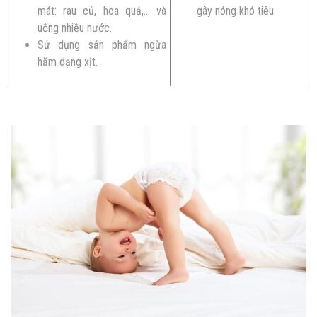
mát: rau củ, hoa quả,… và
gây nóng khó tiêu
uống nhiều nước.
Sử dụng sản phẩm ngừa
hăm dạng xịt.