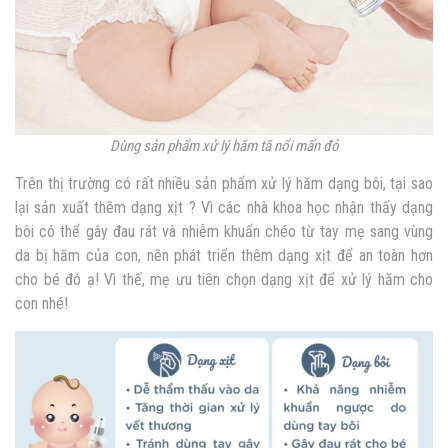
Dùng sản phẩm xử lý
hăm tã nổi mẩn đỏ
Trên thị trường có rất nhiều sản phẩm xử lý hăm dạng bôi, tại sao
lại sản xuất thêm dạng xịt ?
Vì các nhà khoa học nhận thấy dạng
bôi có thể gây đau rát và nhiễm khuẩn chéo từ tay mẹ sang vùng
da bị hăm của con, nên phát triển thêm dạng xịt để an toàn hơn
cho bé đó ạ! Vì thế, mẹ ưu tiên chọn dạng xịt để xử lý hăm cho
con nhé!