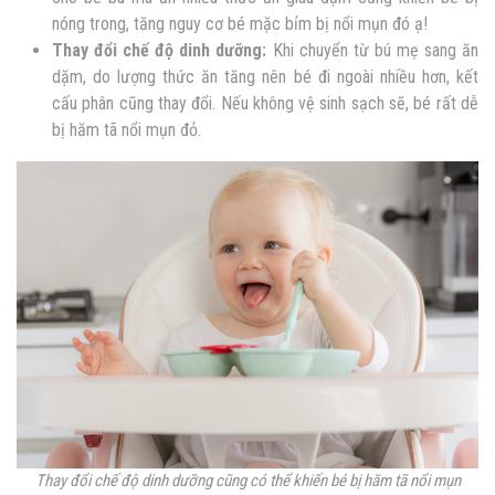
nóng trong, tăng nguy cơ
bé mặc bỉm bị nổi mụn
đó ạ!
Thay đổi chế độ dinh dưỡng:
Khi chuyển từ bú mẹ sang ăn
dặm, do lượng thức ăn tăng nên bé đi ngoài nhiều hơn, kết
cấu phân cũng thay đổi. Nếu không vệ sinh sạch sẽ, bé rất dễ
bị hăm tã nổi mụn đỏ.
Thay đổi chế độ dinh dưỡng cũng có thể khiến bé bị hăm tã nổi mụn