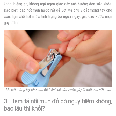
khóc, biếng ăn, không ngủ ngon giấc gây ảnh hưởng đến sức khỏe.
Đặc biệt, các nốt mụn nước rất dễ vỡ. Mẹ chú ý cắt móng tay cho
con, hạn chế hết mức tình trạng bé ngứa ngáy, gãi, cào xước mụn
gây lở loét.
Mẹ cắt móng tay cho con để tránh bé cào xước gây lở loét các nốt mụn
3. Hăm tã nổi mụn đỏ có nguy hiểm không,
bao lâu thì khỏi?