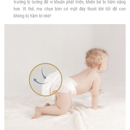
trường lý tưởng để vi khuẩn phát triển, khiến bé bị hăm nặng
hơn. Vì thế, mẹ chọn bỉm có mặt đáy thoát khí tốt để con
không bị hầm bí nhé!