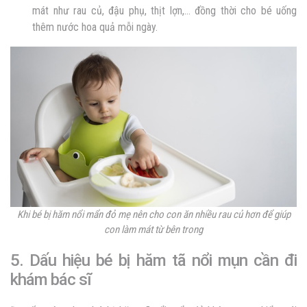
mát như rau củ, đậu phụ, thịt lợn,… đồng thời cho bé uống
thêm nước hoa quả mỗi ngày.
Khi bé bị hăm nổi mẩn đỏ mẹ nên cho con ăn nhiều rau củ hơn để giúp
con làm mát từ bên trong
5. Dấu hiệu bé bị hăm tã nổi mụn cần đi
khám bác sĩ