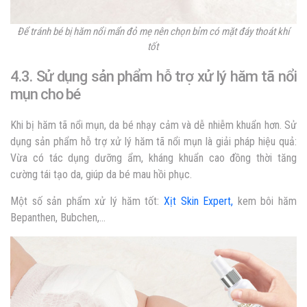
Để tránh bé bị hăm nổi mẩn đỏ mẹ nên chọn bỉm có mặt đáy thoát khí
tốt
4.3. Sử dụng sản phẩm hỗ trợ xử lý hăm tã nổi
mụn cho bé
Khi bị hăm tã nổi mụn, da bé nhạy cảm và dễ nhiễm khuẩn hơn. Sử
dụng sản phẩm hỗ trợ xử lý hăm tã nổi mụn là giải pháp hiệu quả:
Vừa có tác dụng dưỡng ẩm, kháng khuẩn cao đồng thời tăng
cường tái tạo da, giúp da bé mau hồi phục.
Một số sản phẩm xử lý hăm tốt:
Xịt Skin Expert,
kem bôi hăm
Bepanthen, Bubchen,…