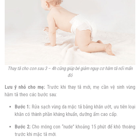
Thay tã cho con sau 3 – 4h cũng giúp bé giảm nguy cơ
hăm tã nổi mẩn
đỏ
Lưu ý nhỏ cho mẹ:
Trước khi thay tã mới, mẹ cần vệ sinh vùng
hăm tã theo các bước sau:
Bước 1:
Rửa sạch vùng da mặc tã bằng khăn ướt, ưu tiên loại
khăn có thành phần kháng khuẩn, dưỡng ẩm cao cấp.
Bước 2:
Cho mông con “nude” khoảng 15 phút để khô thoáng
trước khi mặc tã mới.