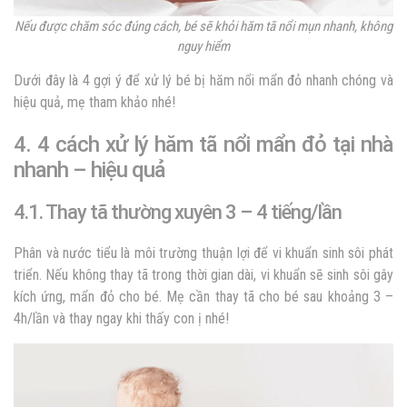
Nếu được chăm sóc đúng cách, bé sẽ khỏi hăm tã nổi mụn nhanh, không
nguy hiểm
Dưới đây là 4 gợi ý để xử lý bé bị hăm nổi mẩn đỏ nhanh chóng và
hiệu quả, mẹ tham khảo nhé!
4. 4 cách xử lý
hăm tã nổi mẩn đỏ
tại nhà
nhanh – hiệu quả
4.1. Thay tã thường xuyên 3 – 4 tiếng/lần
Phân và nước tiểu là môi trường thuận lợi để vi khuẩn sinh sôi phát
triển. Nếu không thay tã trong thời gian dài, vi khuẩn sẽ sinh sôi gây
kích ứng, mẩn đỏ cho bé. Mẹ cần thay tã cho bé sau khoảng 3 –
4h/lần và thay ngay khi thấy con ị nhé!