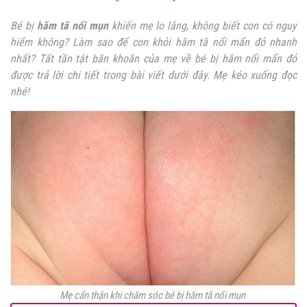
Bé bị
hăm tã nổi mụn
khiến mẹ lo lắng, không biết con có nguy
hiểm không? Làm sao để con khỏi
hăm tã nổi mẩn đỏ
nhanh
nhất? Tất tần tật băn khoăn của mẹ về bé bị hăm nổi mẩn đỏ
được trả lời chi tiết trong bài viết dưới đây. Mẹ kéo xuống đọc
nhé!
Mẹ cẩn thận khi chăm sóc bé bị hăm tã nổi mụn