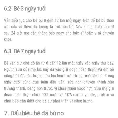
6.2. Bé 3 ngày tuổi
Vẫn tiếp tục cho bé bú 8 đến 12 lần mỗi ngày. Nên để bé bú theo
nhu cầu và theo dõi lượng tã ướt của bé. Nếu không thấy tã ướt
sau 24 giờ, mẹ cần thông báo ngay cho bác sĩ hoặc y tá chuyên
khoa.
6.3. Bé 7 ngày tuổi
Bé vẫn giữ chế độ ăn từ 8 đến 12 lần một ngày vào ngày thứ bảy.
Nguồn sữa của mẹ lúc này đã vào giai đoạn hoàn thiện. Và em bé
cũng bắt đầu ăn lượng sữa lớn hơn trước trong mỗi lần bú. Trong
ngày cuối cùng của tuần đầu tiên, sữa non chuyển thành sữa
trưởng thành, loãng hơn trước vì chứa nhiều nước hơn. Sữa mẹ giai
đoạn hoàn thiện chứa 90% nước và 10% carbohydrate, protein và
chất béo cần thiết cho cả sự phát triển và năng lượng.
7. Dấu hiệu bé đã bú no