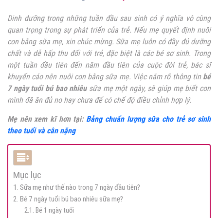
Dinh dưỡng trong những tuần đầu sau sinh có ý nghĩa vô cùng
quan trọng trong sự phát triển của trẻ. Nếu mẹ quyết định nuôi
con bằng sữa mẹ, xin chúc mừng. Sữa mẹ luôn có đầy đủ dưỡng
chất và dễ hấp thu đối với trẻ, đặc biệt là các bé sơ sinh. Trong
một tuần đầu tiên đến năm đầu tiên của cuộc đời trẻ, bác sĩ
khuyến cáo nên nuôi con bằng sữa mẹ. Việc nắm rõ thông tin
bé
7 ngày tuổi bú bao nhiêu
sữa mẹ một ngày, sẽ giúp mẹ biết con
mình đã ăn đủ no hay chưa để có chế độ điều chỉnh hợp lý.
Mẹ nên xem kĩ hơn tại:
Bảng chuẩn lượng sữa cho trẻ sơ sinh
theo tuổi và cân nặng
Mục lục
1. Sữa mẹ như thế nào trong 7 ngày đầu tiên?
2. Bé 7 ngày tuổi bú bao nhiêu sữa mẹ?
2.1. Bé 1 ngày tuổi