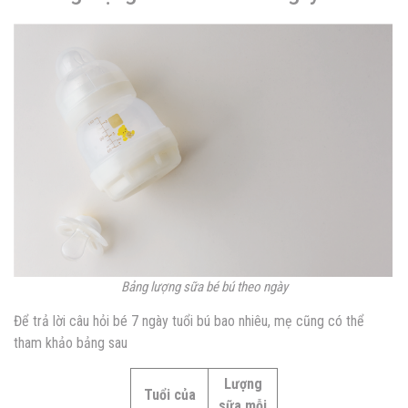
Bảng lượng sữa bé bú theo ngày
Để trả lời câu hỏi bé 7 ngày tuổi bú bao nhiêu, mẹ cũng có thể
tham khảo bảng sau
Lượng
Tuổi của
sữa mỗi