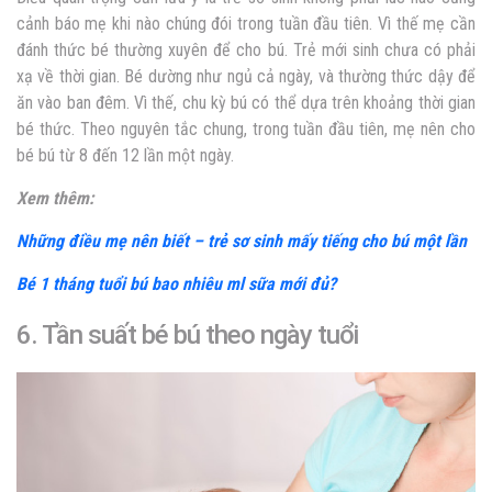
cảnh báo mẹ khi nào chúng đói trong tuần đầu tiên. Vì thế mẹ cần
đánh thức bé thường xuyên để cho bú. Trẻ mới sinh chưa có phải
xạ về thời gian. Bé dường như ngủ cả ngày, và thường thức dậy để
ăn vào ban đêm. Vì thế, chu kỳ bú có thể dựa trên khoảng thời gian
bé thức. Theo nguyên tắc chung, trong tuần đầu tiên, mẹ nên cho
bé bú từ 8 đến 12 lần một ngày.
Xem thêm:
Những điều mẹ nên biết – trẻ sơ sinh mấy tiếng cho bú một lần
Bé 1 tháng tuổi bú bao nhiêu ml sữa mới đủ?
6. Tần suất bé bú theo ngày tuổi