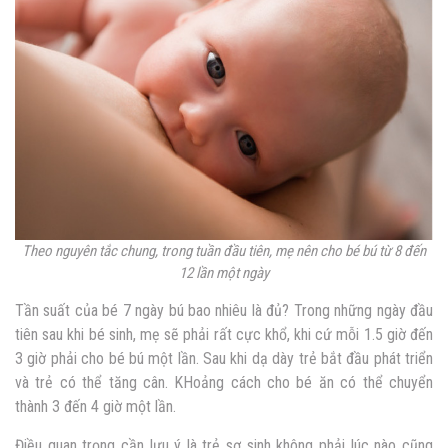
Theo nguyên tắc chung, trong tuần đầu tiên, mẹ nên cho bé bú từ 8 đến
12 lần một ngày
Tần suất của
bé 7 ngày bú bao nhiêu là đủ
? Trong những ngày đầu
tiên sau khi bé sinh, mẹ sẽ phải rất cực khổ, khi cứ mỗi 1.5 giờ đến
3 giờ phải cho bé bú một lần. Sau khi dạ dày trẻ bắt đầu phát triển
và trẻ có thể tăng cân. KHoảng cách cho bé ăn có thể chuyển
thành 3 đến 4 giờ một lần.
Điều quan trọng cần lưu ý là trẻ sơ sinh không phải lúc nào cũng