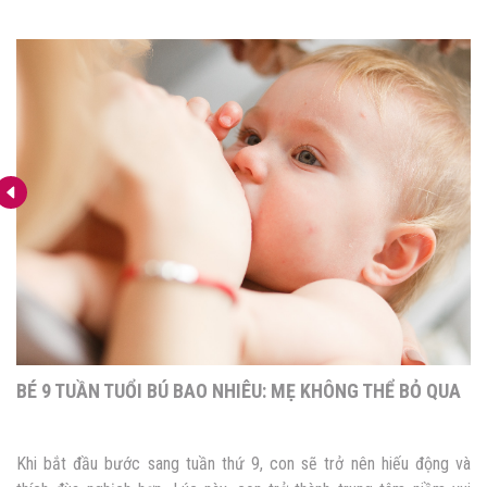
BÉ 9 TUẦN TUỔI BÚ BAO NHIÊU: MẸ KHÔNG THỂ BỎ QUA
Khi bắt đầu bước sang tuần thứ 9, con sẽ trở nên hiếu động và