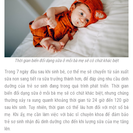
Thời gian biến đổi dạng sữa ở mỗi bà mẹ sẽ có chút khác biệt
Trong 7 ngày đầu sau khi sinh bé, cơ thể mẹ sẽ chuyển từ sản xuất
sữa non sang tiết ra sữa trưởng thành hơn, để đáp ứng nhu cầu dinh
dưỡng của trẻ sơ sinh đang trong quá trình phát triển. Thời gian
biến đổi dạng sữa ở mỗi bà mẹ sẽ có chút khác biệt, nhưng chúng
thường xảy ra xung quanh khoảng thời gian từ 24 giờ đến 120 giờ
sau khi sinh. Tuy nhiên, thời gian có thể lâu hơn đối với một số bà
mẹ. Khi ấy, mẹ cần làm việc với bác sĩ chuyên khoa để đảm bảo
trẻ sơ sinh nhận đủ dinh dưỡng cho đến khi lượng sữa của mẹ tăng
lên.