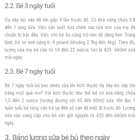
2.2. Bé 3 ngày tuổi
Dạ dày lúc này đã lớn gấp 4 lần trước đó. Có khả năng chứa 0.8
đến 1 lạng sữa. Việc sản xuất sữa chính sau sữa non của mẹ đã
chuẩn bị bắt đầu. Việc cho bé bú cũng trở nên dễ dàng hơn. Trung
bình, trẻ sơ sinh nặng 6 -9 pound (khoảng 2.7kg đến 4kg). Theo đó,
lượng sữa mẹ bé cần từ 14 đến 22 ounce, tức là 420- 660ml sữa
mỗi ngày.
2.3. Bé 7 ngày tuổi
Bé 7 ngày tuổi bú bao nhiêu sữa
khi kích thước dạ dày lúc này lớn
bằng một quả mơ? Với kích thước như thế bé có khả năng chứa
1,5 đến 2 ounce (tương đương với 45 đến 60ml) sữa. Khi đạt 1
tuần tuổi, bé tăng cân trở lại đến số cân đã mất đi trước đó. Lượng
sữa cần cung cấp cho bé vẫn giữ nguyên từ 420 đến 660ml mỗi
ngày.
3. Bảng lượng sữa bé bú theo ngày