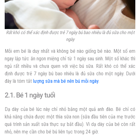
Rất khó có thể xác định được trẻ 7 ngày bú bao nhiêu là đủ sữa cho một
ngày
Mỗi em bé là duy nhất và không bé nào giống bé nào. Một số em
ngay lập tức ăn ngon miệng chỉ từ 1 ngày sau sinh. Một số khác thì
ngủ rất nhiều và chưa quen với việc bú sữa. Rất khó có thể xác
định được
trẻ 7 ngày bú bao nhiêu là đủ
sữa cho một ngày. Dưới
đây là tóm tắt
lượng sữa mà bé nên bú mỗi ngày
.
2.1. Bé 1 ngày tuổi
Dạ dày của bé lúc này chỉ nhỏ bằng một quả anh đào. Bé chỉ có
khả năng chứa được một thìa sữa non (sữa đầu tiên của mẹ trước
quá trình sản xuất sữa thực sự bắt đầu). Vì dạ dày của bé còn rất
nhỏ, nên mẹ cần cho bé bú liên tục trong 24 giờ.