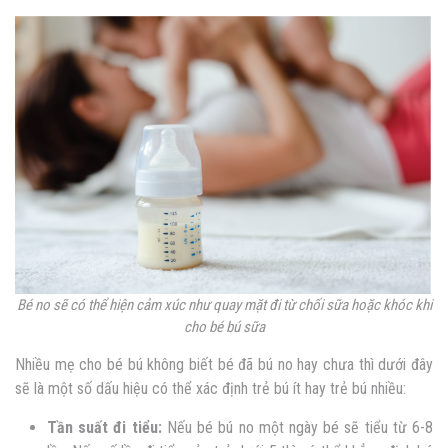
Bé no sẽ có thể hiện cảm xúc như quay mặt đi từ chối sữa hoặc khóc khi
cho bé bú sữa
Nhiều mẹ cho bé bú không biết bé đã bú no hay chưa thì dưới đây
sẽ là một số dấu hiệu có thể xác định trẻ bú ít hay trẻ bú nhiều:
Tần suất đi tiểu:
Nếu bé bú no một ngày bé sẽ tiểu từ 6-8