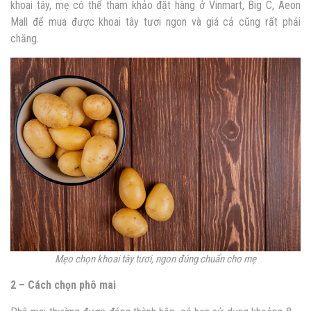
khoai tây, mẹ có thể tham khảo đặt hàng ở Vinmart, Big C, Aeon
Mall để mua được khoai tây tươi ngon và giá cả cũng rất phải
chăng.
Mẹo chọn khoai tây tươi, ngon đúng chuẩn cho mẹ
2 – Cách chọn phô mai