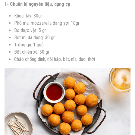
1- Chuẩn bị nguyên liệu, dụng cụ
Khoai tây: 30gr
Phô mai mozzarella dạng sợi: 10gr
Bơ thực vật: 5 gr
Bột mì đa dụng: 30 gr
Trứng gà: 1 quả
Bột chiên xù: 50 gr
Chảo chống dính, nồi hấp, bát, nĩa, dao, thớt