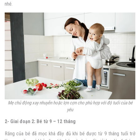
nhé.
Mẹ chủ động xay nhuyễn hoặc lợn cợn cho phù hợp với độ tuổi của bé
yêu
2- Giai đoạn 2: Bé từ 9 – 12 tháng
Răng của bé đã mọc khá đầy đủ khi bé được từ 9 tháng tuổi trở