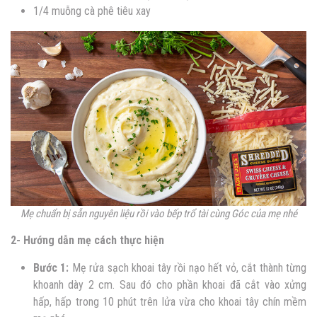
1/4 muỗng cà phê tiêu xay
Mẹ chuẩn bị sẵn nguyên liệu rồi vào bếp trổ tài cùng Góc của mẹ nhé
2- Hướng dẫn mẹ cách thực hiện
Bước 1:
Mẹ rửa sạch khoai tây rồi nạo hết vỏ, cắt thành từng
khoanh dày 2 cm. Sau đó cho phần khoai đã cắt vào xửng
hấp, hấp trong 10 phút trên lửa vừa cho khoai tây chín mềm