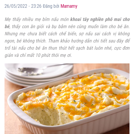
26/05/2022 - 23:26 Đăng bởi
Mamamy
Mẹ thấy nhiều mẹ bỉm nấu món
khoai tây nghiền phô mai cho
bé
, thấy con ăn giỏi và bụ bẫm nên cũng muốn làm cho bé ăn.
Nhưng mẹ chưa biết cách chế biến, sợ nấu sai cách vị không
ngon, bé không thích. Tham khảo hướng dẫn chi tiết sau đây để
trổ tài nấu cho bé ăn thun thút hết sạch bát luôn nhé, cực đơn
giản và chỉ mất 10 phút thôi mẹ ơi.