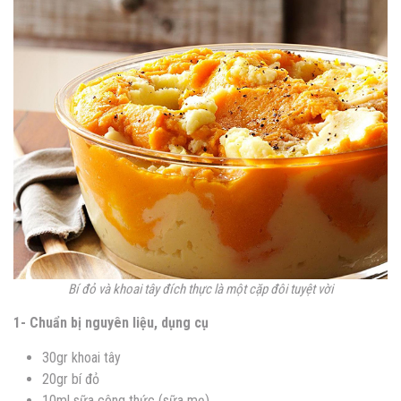
Bí đỏ và khoai tây đích thực là một cặp đôi tuyệt vời
1- Chuẩn bị nguyên liệu, dụng cụ
30gr khoai tây
20gr bí đỏ
10ml sữa công thức (sữa mẹ)