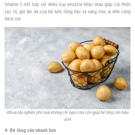
Vitamin C kết hợp với nhiều loại enzyme khác nhau giúp cải thiện
sắc tố, giữ làn da của bé luôn hồng hào và sáng mịn, ai nhìn cũng
thích mê.
Khoai tây nghiền phô mai không chỉ ngon mà còn giúp bé tăng cân hiệu
quả
4- Bé tăng cân nhanh hơn