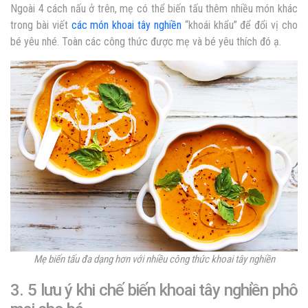
Ngoài 4 cách nấu ở trên, mẹ có thể biến tấu thêm nhiều món khác
trong bài viết
các món khoai tây nghiền
“khoái khẩu” để đổi vị cho
bé yêu nhé. Toàn các công thức được mẹ và bé yêu thích đó ạ.
Mẹ biến tấu đa dạng hơn với nhiều công thức khoai tây nghiền
3. 5 lưu ý khi chế biến khoai tây nghiền phô