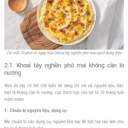
Chỉ mất 10 phút có ngay món khoai tây nghiền phô mai ngon đúng điệu
2.1. Khoai tây nghiền phô mai không cần lò
nướng
Món ăn này có thể chế biến dễ dàng chỉ với vài nguyên liệu, đặc
biệt là không cần lò nướng, cực thích hợp cho bé từ 10 tháng tuổi
măm măm.
1- Chuẩn bị nguyên liệu, dụng cụ
Mẹ chuẩn bị các dụng cụ, nguyên liệu sau để bắt tay vào làm cho