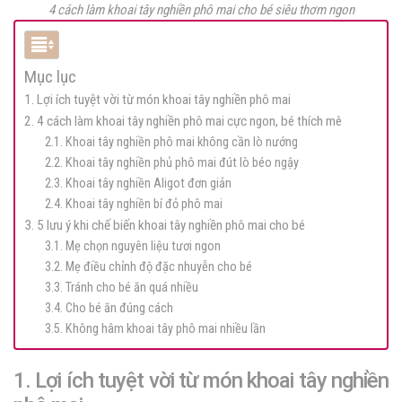
4 cách làm khoai tây nghiền phô mai cho bé siêu thơm ngon
Mục lục
1. Lợi ích tuyệt vời từ món khoai tây nghiền phô mai
2. 4 cách làm khoai tây nghiền phô mai cực ngon, bé thích mê
2.1. Khoai tây nghiền phô mai không cần lò nướng
2.2. Khoai tây nghiền phủ phô mai đút lò béo ngậy
2.3. Khoai tây nghiền Aligot đơn giản
2.4. Khoai tây nghiền bí đỏ phô mai
3. 5 lưu ý khi chế biến khoai tây nghiền phô mai cho bé
3.1. Mẹ chọn nguyên liệu tươi ngon
3.2. Mẹ điều chỉnh độ đặc nhuyễn cho bé
3.3. Tránh cho bé ăn quá nhiều
3.4. Cho bé ăn đúng cách
3.5. Không hâm khoai tây phô mai nhiều lần
1. Lợi ích tuyệt vời từ món khoai tây nghiền