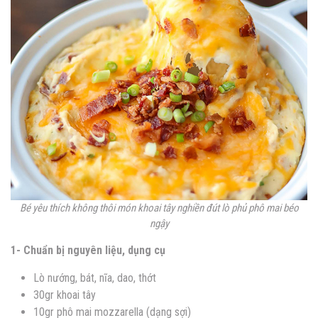
Bé yêu thích không thôi món khoai tây nghiền đút lò phủ phô mai béo
ngậy
1- Chuẩn bị nguyên liệu, dụng cụ
Lò nướng, bát, nĩa, dao, thớt
30gr khoai tây
10gr phô mai mozzarella (dạng sợi)