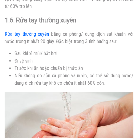
từ 60% trở lên.
1.6. Rửa tay thường xuyên
Rửa tay thường xuyên
bằng xà phòng/ dung dịch sát khuẩn với
nước trong ít nhất 20 giây. Đặc biệt trong 3 tình huống sau:
Sau khi xì mũi/ hắt hơi
Đi vệ sinh
Trước khi ăn hoặc chuẩn bị thức ăn
Nếu không có sẵn xà phòng và nước, có thể sử dụng nước/
dung dịch rửa tay khô có chứa ít nhất 60% cồn.