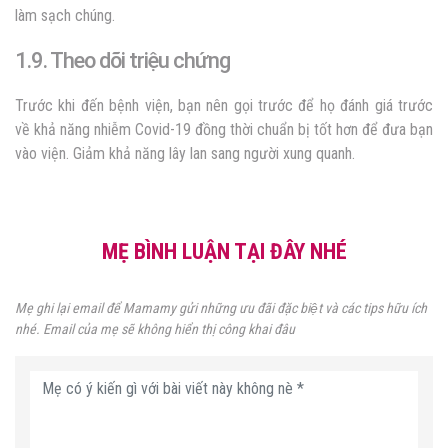
làm sạch chúng.
1.9. Theo dõi triệu chứng
Trước khi đến bệnh viện, bạn nên gọi trước để họ đánh giá trước
về khả năng nhiễm Covid-19 đồng thời chuẩn bị tốt hơn để đưa bạn
vào viện. Giảm khả năng lây lan sang người xung quanh.
MẸ BÌNH LUẬN TẠI ĐÂY NHÉ
Mẹ ghi lại email để Mamamy gửi những ưu đãi đặc biệt và các tips hữu ích
nhé. Email của mẹ sẽ không hiển thị công khai đâu