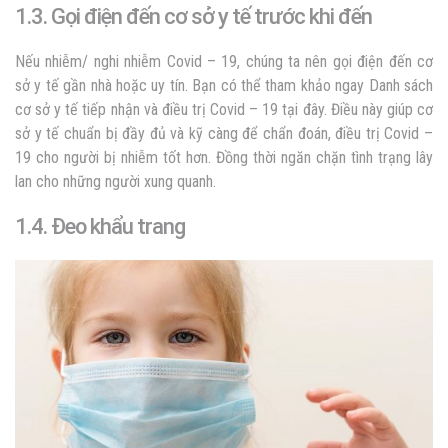
1.3. Gọi điện đến cơ sở y tế trước khi đến
Nếu nhiễm/ nghi nhiễm Covid – 19, chúng ta nên gọi điện đến cơ
sở y tế gần nhà hoặc uy tín. Bạn có thể tham khảo ngay Danh sách
cơ sở y tế tiếp nhận và điều trị Covid – 19 tại đây. Điều này giúp cơ
sở y tế chuẩn bị đầy đủ và kỹ càng để chẩn đoán, điều trị Covid –
19 cho người bị nhiễm tốt hơn. Đồng thời ngăn chặn tình trạng lây
lan cho những người xung quanh.
1.4.
Đeo khẩu trang