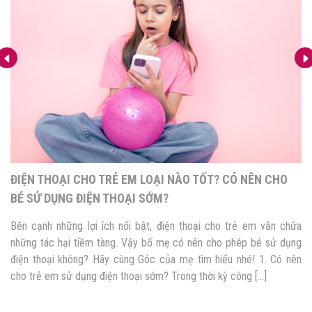
ĐIỆN THOẠI CHO TRẺ EM LOẠI NÀO TỐT? CÓ NÊN CHO
BÉ SỬ DỤNG ĐIỆN THOẠI SỚM?
Bên cạnh những lợi ích nổi bật, điện thoại cho trẻ em vẫn chứa
những tác hại tiềm tàng. Vậy bố mẹ có nên cho phép bé sử dụng
điện thoại không? Hãy cùng Góc của mẹ tìm hiểu nhé! 1. Có nên
cho trẻ em sử dụng điện thoại sớm? Trong thời kỳ công […]