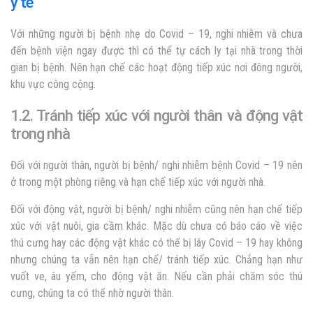
y tế
Với những người bị bệnh nhẹ do Covid – 19, nghi nhiễm và chưa
đến bệnh viện ngay được thì có thể tự cách ly tại nhà trong thời
gian bị bệnh. Nên hạn chế các hoạt động tiếp xúc nơi đông người,
khu vực công cộng.
1.2. Tránh tiếp xúc với người thân và động vật
trong nhà
Đối với người thân, người bị bệnh/ nghi nhiễm bệnh Covid – 19 nên
ở trong một phòng riêng và hạn chế tiếp xúc với người nhà.
Đối với động vật, người bị bệnh/ nghi nhiễm cũng nên hạn chế tiếp
xúc với vật nuôi, gia cầm khác. Mặc dù chưa có báo cáo về việc
thú cưng hay các động vật khác có thể bị lây Covid – 19 hay không
nhưng chúng ta vẫn nên hạn chế/ tránh tiếp xúc. Chẳng hạn như
vuốt ve, âu yếm, cho động vật ăn. Nếu cần phải chăm sóc thú
cưng, chúng ta có thể nhờ người thân.