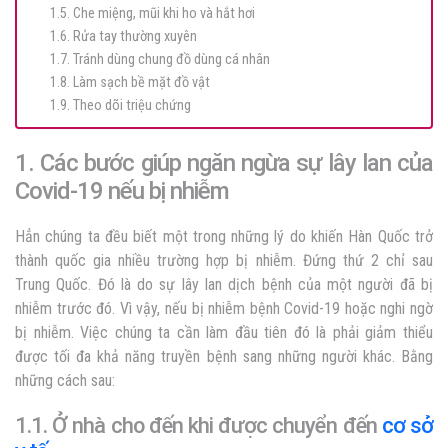
1.5. Che miệng, mũi khi ho và hắt hơi
1.6. Rửa tay thường xuyên
1.7. Tránh dùng chung đồ dùng cá nhân
1.8. Làm sạch bề mặt đồ vật
1.9. Theo dõi triệu chứng
1. Các bước giúp ngăn ngừa sự lây lan của
Covid-19 nếu bị nhiễm
Hẳn chúng ta đều biết một trong những lý do khiến Hàn Quốc trở
thành quốc gia nhiều trường hợp bị nhiễm. Đứng thứ 2 chỉ sau
Trung Quốc. Đó là do sự lây lan dịch bệnh của một người đã bị
nhiễm trước đó. Vì vậy, nếu bị nhiễm bệnh Covid-19 hoặc nghi ngờ
bị nhiễm. Việc chúng ta cần làm đầu tiên đó là phải giảm thiểu
được tối đa khả năng truyền bệnh sang những người khác. Bằng
những cách sau:
1.1. Ở nhà cho đến khi được chuyển đến
cơ sở