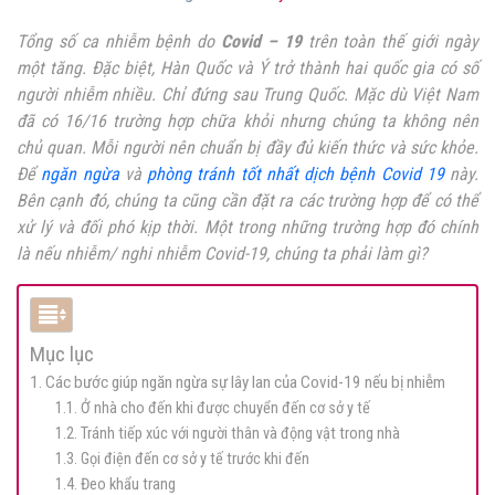
Tổng số ca nhiễm bệnh do
Covid – 19
trên toàn thế giới ngày
một tăng. Đặc biệt, Hàn Quốc và Ý trở thành hai quốc gia có số
người nhiễm nhiều. Chỉ đứng sau Trung Quốc. Mặc dù Việt Nam
đã có 16/16 trường hợp chữa khỏi nhưng chúng ta không nên
chủ quan. Mỗi người nên chuẩn bị đầy đủ kiến thức và sức khỏe.
Để
ngăn ngừa
và
phòng tránh tốt nhất dịch bệnh Covid 19
này.
Bên cạnh đó, chúng ta cũng cần đặt ra các trường hợp để có thể
xử lý và đối phó kịp thời. Một trong những trường hợp đó chính
là nếu nhiễm/ nghi nhiễm Covid-19, chúng ta phải làm gì?
Mục lục
1. Các bước giúp ngăn ngừa sự lây lan của Covid-19 nếu bị nhiễm
1.1. Ở nhà cho đến khi được chuyển đến cơ sở y tế
1.2. Tránh tiếp xúc với người thân và động vật trong nhà
1.3. Gọi điện đến cơ sở y tế trước khi đến
1.4. Đeo khẩu trang