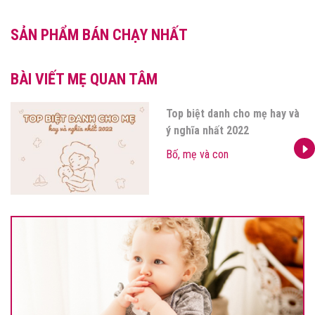
SẢN PHẨM BÁN CHẠY NHẤT
BÀI VIẾT MẸ QUAN TÂM
Top biệt danh cho mẹ hay và
ý nghĩa nhất 2022
Bố, mẹ và con