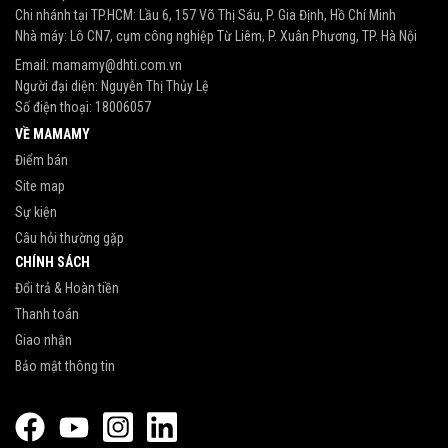
Chi nhánh tại TP.HCM: Lầu 6, 157 Võ Thị Sáu, P. Gia Định, Hồ Chí Minh
Nhà máy: Lô CN7, cụm công nghiệp Từ Liêm, P. Xuân Phương, TP. Hà Nội
Email:
mamamy@dhti.com.vn
Người đại diện: Nguyễn Thị Thủy Lệ
Số điện thoại:
18006057
VỀ MAMAMY
Điểm bán
Site map
Sự kiện
Câu hỏi thường gặp
CHÍNH SÁCH
Đổi trả & Hoàn tiền
Thanh toán
Giao nhận
Bảo mật thông tin