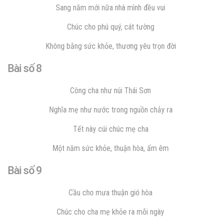
Sang năm mới nữa nhà mình đều vui
Chúc cho phú quý, cát tường
Không bằng sức khỏe, thương yêu trọn đời
Bài số 8
Công cha như núi Thái Sơn
Nghĩa mẹ như nước trong nguồn chảy ra
Tết này cúi chúc mẹ cha
Một năm sức khỏe, thuận hòa, ấm êm
Bài số 9
Cầu cho mưa thuận gió hòa
Chúc cho cha mẹ khỏe ra mỗi ngày