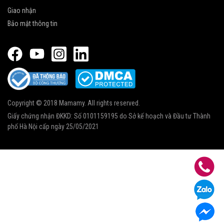
Giao nhận
Bảo mật thông tin
Copyright © 2018 Mamamy. All rights reserved.
Giấy chứng nhận ĐKKD: Số 0101159195 do Sở kế hoạch và Đầu tư Thành
phố Hà Nội cấp ngày 25/05/2021