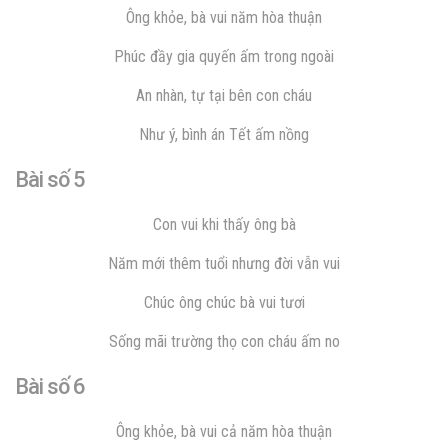
Ông khỏe, bà vui năm hòa thuận
Phúc đầy gia quyến ấm trong ngoài
An nhàn, tự tại bên con cháu
Như ý, bình án Tết ấm nồng
Bài số 5
Con vui khi thấy ông bà
Năm mới thêm tuổi nhưng đời vẫn vui
Chúc ông chúc bà vui tươi
Sống mãi trường thọ con cháu ấm no
Bài số 6
Ông khỏe, bà vui cả năm hòa thuận