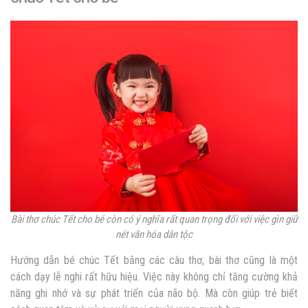
Bài thơ chúc Tết cho bé còn có ý nghĩa rất quan trọng đối với việc gìn giữ
nét văn hóa dân tộc
Hướng dẫn bé chúc Tết bằng các câu thơ, bài thơ cũng là một
cách dạy lễ nghi rất hữu hiệu. Việc này không chỉ tăng cường khả
năng ghi nhớ và sự phát triển của não bộ. Mà còn giúp trẻ biết