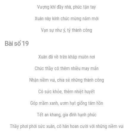
Vượng khí đầy nhà, phúc tận tay
Xuân này kính chúc mừng năm mới
Vạn sự như ý, tỷ thành công
Bài số 19
Xuân đã về trên khắp muôn nơi
Chúc thầy cô thêm nhiều may mắn
Nhận niềm vui, chia sẻ những thành công
Có sức khỏe, thêm nhiệt huyết
Góp mầm xanh, ươm hạt giống tâm hồn
Tết an khang, gia đình hạnh phúc
Thầy phơi phới sức xuân, cô hân hoan cười với những niềm vui