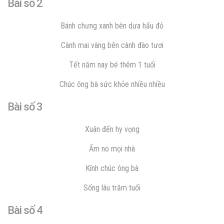
Bài số 2
Bánh chưng xanh bên dưa hấu đỏ
Cành mai vàng bên cành đào tươi
Tết năm nay bé thêm 1 tuổi
Chúc ông bà sức khỏe nhiều nhiều
Bài số 3
Xuân đến hy vọng
Ấm no mọi nhà
Kính chúc ông bà
Sống lâu trăm tuổi
Bài số 4