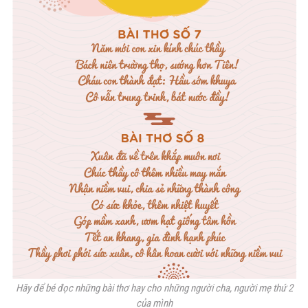
Hãy để bé đọc những bài thơ hay cho những người cha, người mẹ thứ 2
của mình