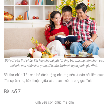
Đối với câu thơ chúc Tết hay cho bé gửi tới ông bà, cha mẹ nên chọn các
bài các câu chúc liên quan đến sức khỏe và hạnh phúc gia đình.
Bài thơ chúc Tết cho bé dành tặng cha mẹ nên là các bài liên quan
đến sự ấm no, hòa thuận giữa các thành viên trong gia đình.
Bài số 7
Kính yêu con chúc mẹ cha