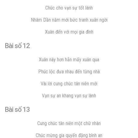
Chúc cho vạn sự tốt lành
Nhâm Dần năm mới bức tranh xuân ngời
Xuân đến với mọi gia đình
Bài số 12
Xuân này hơn hẳn mấy xuân qua
Phúc lộc đưa nhau đến từng nhà
Vài lời cung chúc tân niên mới
Vạn sự an khang vạn sự lành
Bài số 13
Cung chúc tân niên một chữ nhàn
Chúc mừng gia quyến đặng bình an