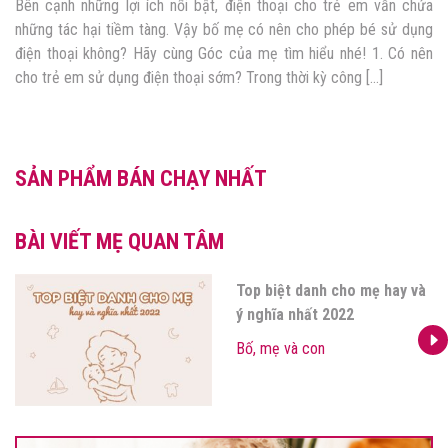
Bên cạnh những lợi ích nổi bật, điện thoại cho trẻ em vẫn chứa
những tác hại tiềm tàng. Vậy bố mẹ có nên cho phép bé sử dụng
điện thoại không? Hãy cùng Góc của mẹ tìm hiểu nhé! 1. Có nên
cho trẻ em sử dụng điện thoại sớm? Trong thời kỳ công […]
SẢN PHẨM BÁN CHẠY NHẤT
BÀI VIẾT MẸ QUAN TÂM
Top biệt danh cho mẹ hay và
ý nghĩa nhất 2022
Bố, mẹ và con