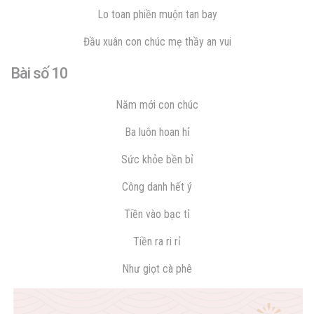
Lo toan phiền muộn tan bay
Đầu xuân con chúc mẹ thầy an vui
Bài số 10
Năm mới con chúc
Ba luôn hoan hỉ
Sức khỏe bền bỉ
Công danh hết ý
Tiền vào bạc tỉ
Tiền ra ri rỉ
Như giọt cà phê