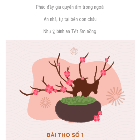
Phúc đầy gia quyến ấm trong ngoài
An nhà, tự tại bên con cháu
Như ý, bình an Tết ấm nồng.