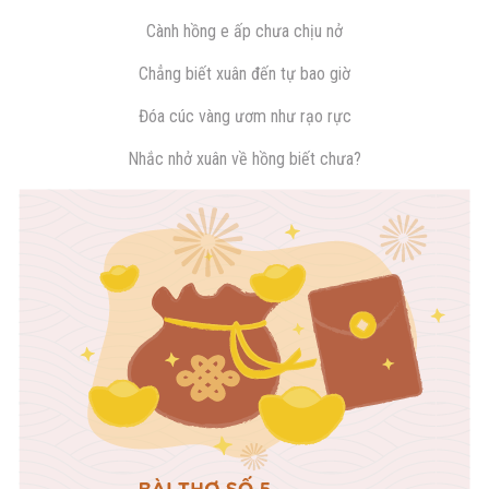
Cành hồng e ấp chưa chịu nở
Chẳng biết xuân đến tự bao giờ
Đóa cúc vàng ươm như rạo rực
Nhắc nhở xuân về hồng biết chưa?