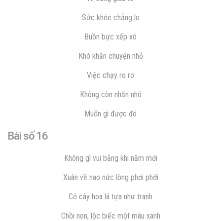
Sức khỏe chẳng lo
Buồn bực xếp xó
Khó khăn chuyện nhỏ
Việc chạy ro ro
Không còn nhăn nhó
Muốn gì được đó
Bài số 16
Không gì vui bằng khi năm mới
Xuân về nao nức lòng phơi phới
Cỏ cây hoa lá tựa như tranh
Chồi non, lộc biếc một màu xanh