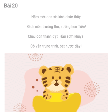
Bài 20
Năm mới con xin kính chúc thầy
Bách niên trường thọ, sướng hơn Tiên!
Cháu con thành đạt: Hầu sớm khuya
Cô vẫn trung trinh, bát nước đầy!