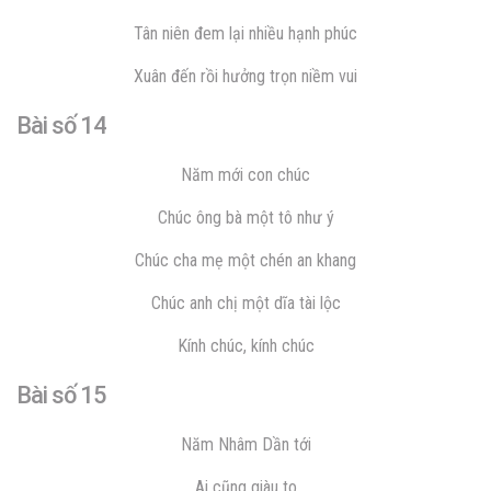
Tân niên đem lại nhiều hạnh phúc
Xuân đến rồi hưởng trọn niềm vui
Bài số 14
Năm mới con chúc
Chúc ông bà một tô như ý
Chúc cha mẹ một chén an khang
Chúc anh chị một dĩa tài lộc
Kính chúc, kính chúc
Bài số 15
Năm Nhâm Dần tới
Ai cũng giàu to