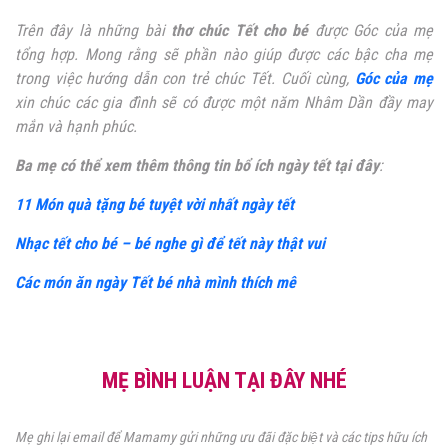
Trên đây là những bài
thơ chúc Tết cho bé
được Góc của mẹ
tổng hợp. Mong rằng sẽ phần nào giúp được các bậc cha mẹ
trong việc hướng dẫn con trẻ chúc Tết. Cuối cùng,
Góc của mẹ
xin chúc các gia đình sẽ có được một năm Nhâm Dần đầy may
mắn và hạnh phúc.
Ba mẹ có thể xem thêm thông tin bổ ích ngày tết tại đây
:
11 Món quà tặng bé tuyệt vời nhất ngày tết
Nhạc tết cho bé – bé nghe gì để tết này thật vui
Các món ăn ngày Tết bé nhà mình thích mê
MẸ BÌNH LUẬN TẠI ĐÂY NHÉ
Mẹ ghi lại email để Mamamy gửi những ưu đãi đặc biệt và các tips hữu ích