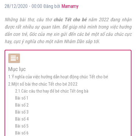
28/12/2020 - 00:00 Đăng bởi
Mamamy
Những bài thơ, câu thơ
chúc Tết cho bé
năm 2022 đang nhận
được rất nhiều sự quan tâm. Để giúp nhà mình trong việc hướng
dẫn con trẻ, Góc của mẹ xin gửi đến các bé một số câu chúc cực
hay, cực ý nghĩa cho một năm Nhâm Dần sắp tới.
Mục lục
1.Ý nghĩa của việc hướng dẫn hoạt động chúc Tết cho bé
2.Một số bài thơ chúc Tết cho bé 2022
2.1.Các câu thơ hay để bé chúc Tết ông bà
Bài số 1
Bài số 2
Bài số 3
Bài số 4
Bài số 5
Bài số 6