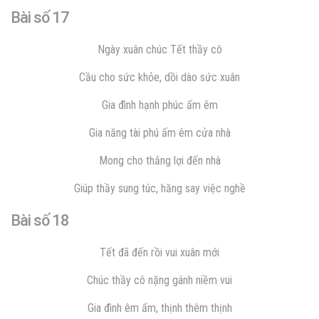
Bài số 17
Ngày xuân chúc Tết thầy cô
Cầu cho sức khỏe, dồi dào sức xuân
Gia đình hạnh phúc ấm êm
Gia năng tài phú ấm êm cửa nhà
Mong cho thắng lợi đến nhà
Giúp thầy sung túc, hăng say việc nghề
Bài số 18
Tết đã đến rồi vui xuân mới
Chúc thầy cô nặng gánh niềm vui
Gia đình êm ấm, thịnh thêm thịnh