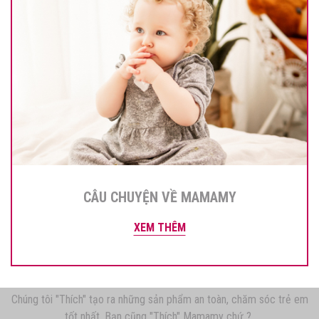
CÂU CHUYỆN VỀ MAMAMY
XEM THÊM
Chúng tôi "Thích" tạo ra những sản phẩm an toàn, chăm sóc trẻ em
tốt nhất. Bạn cũng "Thích" Mamamy chứ ?