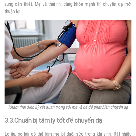
sung cần thiết. Mẹ và thai nhi cùng khỏe mạnh thì chuyển dạ mới
thuận lợi.
Khám thai định kỳ rất quan trọng với mẹ và bé để phát hiện chuyển dạ
3.3.Chuẩn bị tâm lý tốt để chuyển dạ
Lo âu, sợ hãi có thể làm mẹ bị đuối sức trong khi sinh. Rất nhiều