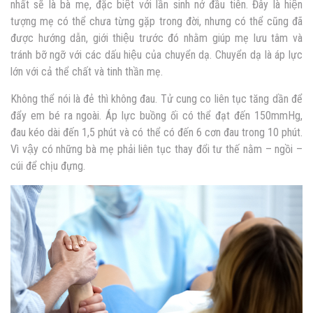
nhất sẽ là bà mẹ, đặc biệt với lần sinh nở đầu tiên. Đây là hiện
tượng mẹ có thể chưa từng gặp trong đời, nhưng có thể cũng đã
được hướng dẫn, giới thiệu trước đó nhằm giúp mẹ lưu tâm và
tránh bỡ ngỡ với các dấu hiệu của chuyển dạ. Chuyển dạ là áp lực
lớn với cả thể chất và tinh thần mẹ.
Không thể nói là đẻ thì không đau. Tử cung co liên tục tăng dần để
đẩy em bé ra ngoài. Áp lực buồng ối có thể đạt đến 150mmHg,
đau kéo dài đến 1,5 phút và có thể có đến 6 cơn đau trong 10 phút.
Vì vậy có những bà mẹ phải liên tục thay đổi tư thế nằm – ngồi –
cúi để chịu đựng.