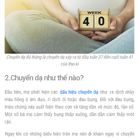
Chuyển dạ đủ tháng là chuyển dạ xảy ra từ đầu tuần 37 đến cuối tuần 41
của thai kì
2.Chuyển dạ như thế nào?
Đầu tiên, mẹ phát hiện các
dấu hiệu chuyển dạ
như: ra dịch nhầy
màu hồng ở âm đạo, rỉ dịch ối hoặc đau bụng. Đối với đau bụng,
triệu chứng này xuất hiện theo cơn và tăng dần về mức độ, tần số.
Một số bà mẹ cảm thấy bụng thấp xuống, dần dần cảm thấy mót
rặn.
Ngay khi có những biểu hiện trên mẹ nên đi khám ngay vì chuyển