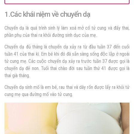
1.Các khái niệm về chuyển dạ
Chuyển dạ là quá trình sinh lý làm xoá mở cổ tử cung và đẩy thai,
phần phụ của thai ra khỏi đường sinh dục của mẹ.
Chuyển dạ đủ tháng là chuyển dạ xảy ra từ đầu tuần 37 đến cuối
tuần 41 của thai kì. Em bé khi đó đã sẵn sàng sống độc lập ở ngoài
tử cung mẹ. Các cuộc chuyển dạ xảy ra trước tuần 37 được gọi là
chuyển dạ đẻ non. Tuổi thai chào đời sau tuần thứ 41 được gọi là
thai già tháng.
Chuyển dạ sinh mổ là em bé, rau thai và dây rốn được lấy ra khỏi tử
cung mẹ qua đường mổ vào tử cung.