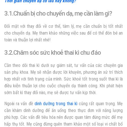
Thời gian chuyển dạ có lâu hay không?
3.1.Chuẩn bị cho chuyển dạ, mẹ cần làm gì?
Đối mặt với thay đổi về cơ thể, tâm lý, mẹ cần chuẩn bị tốt nhất
cho chuyển dạ. Mẹ tham khảo những việc sau để có thể đón bé an
toàn và thuận lợi nhất nhé!
3.2.Chăm sóc sức khoẻ thai kì chu đáo
Cần theo dõi thai kì dưới sự giám sát, tư vấn của các chuyên gia
sản phụ khoa. Mẹ sẽ nhận được lời khuyên, phương án xử trí thích
hợp nhất với tình trạng của mình. Sức khoẻ tốt trong suốt thai kì là
điều kiện thuận lợi cho cuộc chuyển dạ thành công. Khi phát hiện
sớm bất kì thay đổi nào, mẹ sẽ được tư vấn kịp thời.
Ngoài ra vấn đề
dinh dưỡng trong thai kì
cũng rất quan trọng. Mẹ
cần khám dinh dưỡng để ăn uống theo thực đơn với năng lượng
phù hợp. Các vấn đề tiêu hóa nên được quan tâm đúng mức để mẹ
hấp thụ tốt. Mẹ cũng đừng quên tham khảo một số loại vi chất bổ