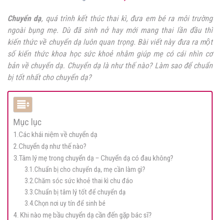
Chuyển dạ
, quá trình kết thúc thai kì, đưa em bé ra môi trường
ngoài bụng mẹ. Dù đã sinh nở hay mới mang thai lần đầu thì
kiến thức về chuyển dạ luôn quan trọng. Bài viết này đưa ra một
số kiến thức khoa học sức khoẻ nhằm giúp mẹ có cái nhìn cơ
bản về chuyển dạ. Chuyển dạ là như thế nào? Làm sao để chuẩn
bị tốt nhất cho chuyển dạ?
Mục lục
1.Các khái niệm về chuyển dạ
2.Chuyển dạ như thế nào?
3.Tâm lý mẹ trong chuyển dạ – Chuyển dạ có đau không?
3.1.Chuẩn bị cho chuyển dạ, mẹ cần làm gì?
3.2.Chăm sóc sức khoẻ thai kì chu đáo
3.3.Chuẩn bị tâm lý tốt để chuyển dạ
3.4.Chọn nơi uy tín để sinh bé
4. Khi nào mẹ bầu chuyển dạ cần đến gặp bác sĩ?