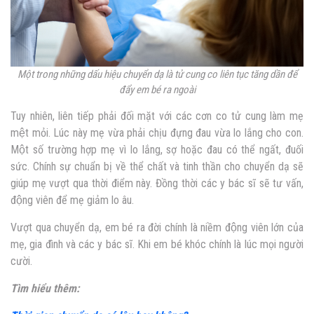
Một trong những dấu hiệu chuyển dạ là tử cung co liên tục tăng dần để
đẩy em bé ra ngoài
Tuy nhiên, liên tiếp phải đối mặt với các cơn co tử cung làm mẹ
mệt mỏi. Lúc này mẹ vừa phải chịu đựng đau vừa lo lắng cho con.
Một số trường hợp mẹ vì lo lắng, sợ hoặc đau có thể ngất, đuối
sức. Chính sự chuẩn bị về thể chất và tinh thần cho chuyển dạ sẽ
giúp mẹ vượt qua thời điểm này. Đồng thời các y bác sĩ sẽ tư vấn,
động viên để mẹ giảm lo âu.
Vượt qua chuyển dạ, em bé ra đời chính là niềm động viên lớn của
mẹ, gia đình và các y bác sĩ. Khi em bé khóc chính là lúc mọi người
cười.
Tìm hiểu thêm: