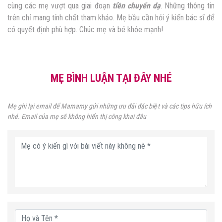
cùng các mẹ vượt qua giai đoạn
tiền chuyển dạ
. Những thông tin
trên chỉ mang tính chất tham khảo. Mẹ bầu cần hỏi ý kiến bác sĩ để
có quyết định phù hợp. Chúc mẹ và bé khỏe mạnh!
MẸ BÌNH LUẬN TẠI ĐÂY NHÉ
Mẹ ghi lại email để Mamamy gửi những ưu đãi đặc biệt và các tips hữu ích
nhé. Email của mẹ sẽ không hiển thị công khai đâu