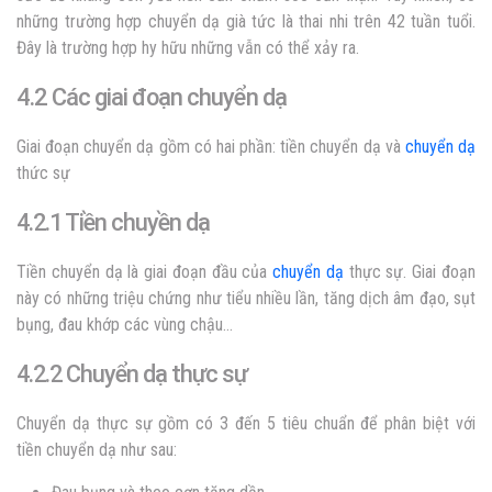
những trường hợp chuyển dạ già tức là thai nhi trên 42 tuần tuổi.
Đây là trường hợp hy hữu những vẫn có thể xảy ra.
4.2 Các giai đoạn chuyển dạ
Giai đoạn chuyển dạ gồm có hai phần: tiền chuyển dạ và
chuyển dạ
thức sự
4.2.1 Tiền chuyền dạ
Tiền chuyển dạ là giai đoạn đầu của
chuyển dạ
thực sự. Giai đoạn
này có những triệu chứng như tiểu nhiều lần, tăng dịch âm đạo, sụt
bụng, đau khớp các vùng chậu…
4.2.2 Chuyển dạ thực sự
Chuyển dạ thực sự gồm có 3 đến 5 tiêu chuẩn để phân biệt với
tiền chuyển dạ như sau: