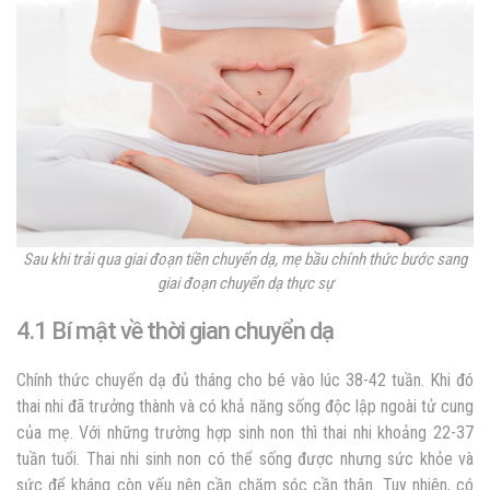
Sau khi trải qua giai đoạn tiền chuyển dạ, mẹ bầu chính thức bước sang
giai đoạn chuyển dạ thực sự
4.1 Bí mật về thời gian chuyển dạ
Chính thức chuyển dạ đủ tháng cho bé vào lúc 38-42 tuần. Khi đó
thai nhi đã trưởng thành và có khả năng sống độc lập ngoài tử cung
của mẹ. Với những trường hợp sinh non thì thai nhi khoảng 22-37
tuần tuổi. Thai nhi sinh non có thể sống được nhưng sức khỏe và
sức để kháng còn yếu nên cần chăm sóc cần thận. Tuy nhiên, có