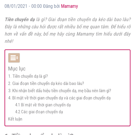
08/01/2021 - 00:00 Đăng bởi
Mamamy
Tiền chuyển dạ
là gì? Giai đoạn tiền chuyển dạ kéo dài bao lâu?
Đây là những câu hỏi được rất nhiều bố mẹ quan tâm. Để hiểu rõ
hơn về vấn đề này, bố mẹ hãy cùng Mamamy tìm hiểu dưới đây
nhé!
Mục lục
1. Tiền chuyển dạ là gì?
2. Giai đoạn tiền chuyển dạ kéo dài bao lâu?
3. Khi nhận biết dấu hiệu tiền chuyển dạ, mẹ bầu nên làm gì?
4. Bí mật về thời gian chuyển dạ và các giai đoạn chuyển dạ
4.1 Bí mật về thời gian chuyển dạ
4.2 Các giai đoạn chuyển dạ
Kết luận