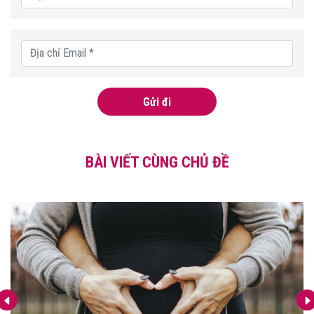
Gửi đi
BÀI VIẾT CÙNG CHỦ ĐỀ