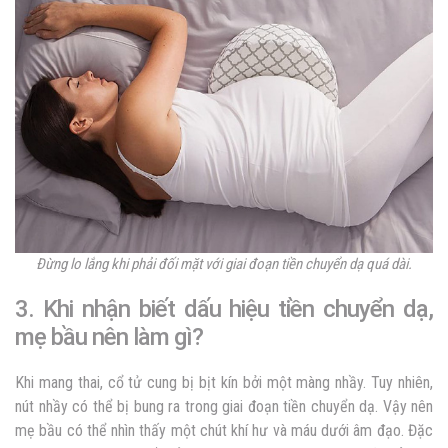
Đừng lo lắng khi phải đối mặt với giai đoạn tiền chuyển dạ quá dài.
3. Khi nhận biết dấu hiệu tiền chuyển dạ,
mẹ bầu nên làm gì?
Khi mang thai, cổ tử cung bị bịt kín bởi một màng nhầy. Tuy nhiên,
nút nhầy có thể bị bung ra trong giai đoạn tiền chuyển dạ. Vậy nên
mẹ bầu có thể nhìn thấy một chút khí hư và máu dưới âm đạo. Đặc