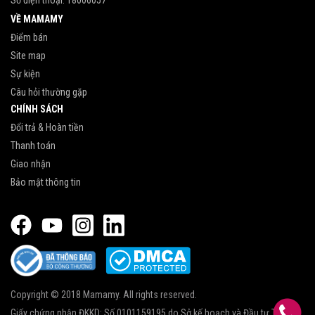
Số điện thoại:
18006057
VỀ MAMAMY
Điểm bán
Site map
Sự kiện
Câu hỏi thường gặp
CHÍNH SÁCH
Đổi trả & Hoàn tiền
Thanh toán
Giao nhận
Bảo mật thông tin
Copyright © 2018 Mamamy. All rights reserved.
Giấy chứng nhận ĐKKD: Số 0101159195 do Sở kế hoạch và Đầu tư Thành