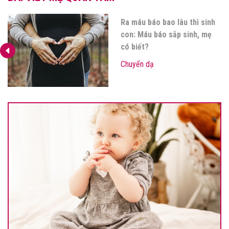
TOP 6 thông tin mẹ nên biết
về các cơn đau chuyển dạ giả
Chuyển dạ