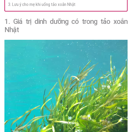
3. Lưu ý cho mẹ khi uống tảo xoắn Nhật
1. Giá trị dinh dưỡng có trong tảo xoắn
Nhật