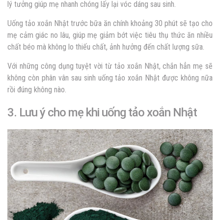
lý tưởng giúp mẹ nhanh chóng lấy lại vóc dáng sau sinh.
Uống tảo xoắn Nhật trước bữa ăn chính khoảng 30 phút sẽ tạo cho
mẹ cảm giác no lâu, giúp mẹ giảm bớt việc tiêu thụ thức ăn nhiều
chất béo mà không lo thiếu chất, ảnh hưởng đến chất lượng sữa.
Với những công dụng tuyệt vời từ tảo xoắn Nhật, chắn hẳn mẹ sẽ
không còn phân vân sau sinh uống tảo xoắn Nhật được không nữa
rồi đúng không nào.
3. Lưu ý cho mẹ khi uống tảo xoắn Nhật