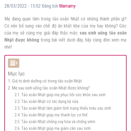
28/03/2022 - 15:02 Đăng bởi
Mamamy
Mẹ đang quan tâm trong tảo xoắn Nhật có những thành phần gì?
Có nên bổ sung vào chế độ ăn khắt khe của mẹ hay không? Góc
của mẹ sẽ cùng mẹ giải đáp thắc mắc
sau sinh uống tảo xoắn
Nhật được không
trong bài viết dưới đây, hãy cùng đón xem mẹ
nhé!
Mục lục
1. Giá trị dinh dưỡng có trong tảo xoắn Nhật
2. Mẹ sau sinh uống tảo xoắn Nhật được không?
2.1. Tảo xoắn Nhật giúp mẹ phục hồi sức khỏe sau sinh
2.2. Tảo xoắn Nhật có tác dụng lợi sữa
2.3. Tảo xoắn Nhật làm giảm tình trạng thiếu máu sau sinh
2.4. Tảo xoắn Nhật giúp mẹ thanh lọc cơ thể
2.5. Tảo xoắn Nhật chống oxy hóa và chống viêm
2.6. Tảo xoắn Nhật giúp mẹ giảm cân sau sinh