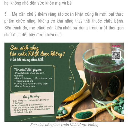
hại không nhỏ đến sức khỏe mẹ và bé.
5 – Mẹ cần chú ý thêm rằng tảo xoắn Nhật cũng là một loại thực
phẩm chức năng, không có khả năng thay thế thuốc chữa bệnh.
Bên cạnh đó, mẹ cũng cần kiên nhẫn sử dụng trong một thời gian
nhất định để thấy được hiệu quả.
Sau sinh uống tảo xoắn Nhật được không