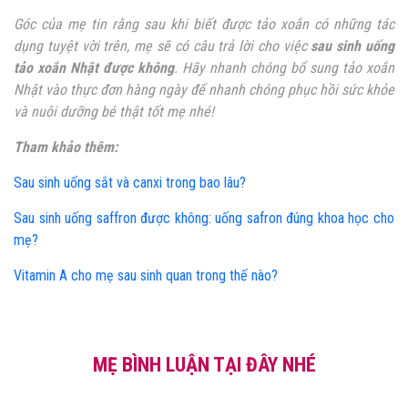
Góc của mẹ tin rằng sau khi biết được tảo xoắn có những tác
dụng tuyệt vời trên, mẹ sẽ có câu trả lời cho việc
sau sinh uống
tảo xoắn Nhật được không
. Hãy nhanh chóng bổ sung tảo xoắn
Nhật vào thực đơn hàng ngày để nhanh chóng phục hồi sức khỏe
và nuôi dưỡng bé thật tốt mẹ nhé!
Tham khảo thêm:
Sau sinh uống sắt và canxi trong bao lâu?
Sau sinh uống saffron được không: uống safron đúng khoa học cho
mẹ?
Vitamin A cho mẹ sau sinh quan trong thế nào?
MẸ BÌNH LUẬN TẠI ĐÂY NHÉ