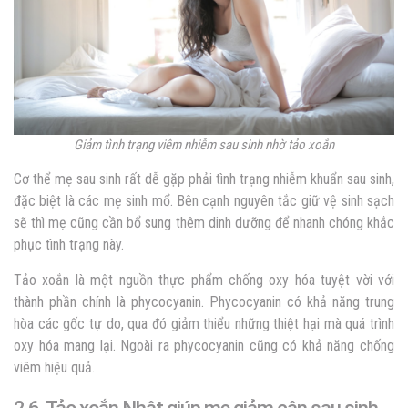
Giảm tình trạng viêm nhiễm sau sinh nhờ tảo xoắn
Cơ thể mẹ sau sinh rất dễ gặp phải tình trạng nhiễm khuẩn sau sinh,
đặc biệt là các mẹ sinh mổ. Bên cạnh nguyên tắc giữ vệ sinh sạch
sẽ thì mẹ cũng cần bổ sung thêm dinh dưỡng để nhanh chóng khắc
phục tình trạng này.
Tảo xoắn là một nguồn thực phẩm chống oxy hóa tuyệt vời với
thành phần chính là phycocyanin. Phycocyanin có khả năng trung
hòa các gốc tự do, qua đó giảm thiểu những thiệt hại mà quá trình
oxy hóa mang lại. Ngoài ra phycocyanin cũng có khả năng chống
viêm hiệu quả.