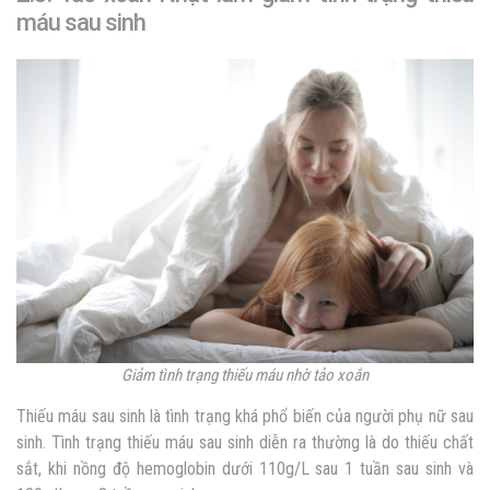
máu sau sinh
Giảm tình trạng thiếu máu nhờ tảo xoắn
Thiếu máu sau sinh là tình trạng khá phổ biến của người phụ nữ sau
sinh. Tình trạng thiếu máu sau sinh diễn ra thường là do thiếu chất
sắt, khi nồng độ hemoglobin dưới 110g/L sau 1 tuần sau sinh và