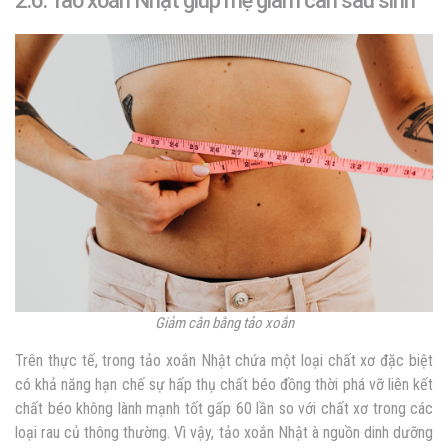
2.6. Tảo xoắn Nhật giúp mẹ giảm cân sau sinh
Giảm cân bằng tảo xoắn
Trên thực tế, trong tảo xoắn Nhật chứa một loại chất xơ đặc biệt
có khả năng hạn chế sự hấp thụ chất béo đồng thời phá vỡ liên kết
chất béo không lành mạnh tốt gấp 60 lần so với chất xơ trong các
loại rau củ thông thường. Vì vậy, tảo xoắn Nhật à nguồn dinh dưỡng