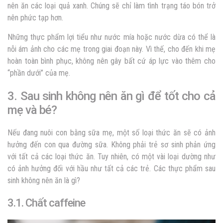
nên ăn các loại quả xanh. Chúng sẽ chỉ làm tình trạng táo bón trở
nên phức tạp hơn.
Những thực phẩm lợi tiểu như nước mía hoặc nước dừa có thể là
nỗi ám ảnh cho các mẹ trong giai đoạn này. Vì thế, cho đến khi mẹ
hoàn toàn bình phục, không nên gây bất cứ áp lực vào thêm cho
“phần dưới” của mẹ.
3. Sau sinh không nên ăn gì để tốt cho cả
mẹ và bé?
Nếu đang nuôi con bằng sữa mẹ, một số loại thức ăn sẽ có ảnh
hưởng đến con qua đường sữa. Không phải trẻ sơ sinh phản ứng
với tất cả các loại thức ăn. Tuy nhiên, có một vài loại dường như
có ảnh hưởng đối với hầu như tất cả các trẻ. Các thực phẩm
sau
sinh không nên ăn là gì?
3.1. Chất caffeine