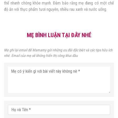
thể nhanh chóng khỏe mạnh. Đảm bảo rằng mẹ đang có một chế
độ ăn với thực phẩm tươi nguyên, nhiều rau xanh và nước uống.
MẸ BÌNH LUẬN TẠI ĐÂY NHÉ
Mẹ ghi lại email để Mamamy gửi những ưu đãi đặc biệt và các tips hữu ích
nhé. Email của mẹ sẽ không hiển thị công khai đâu