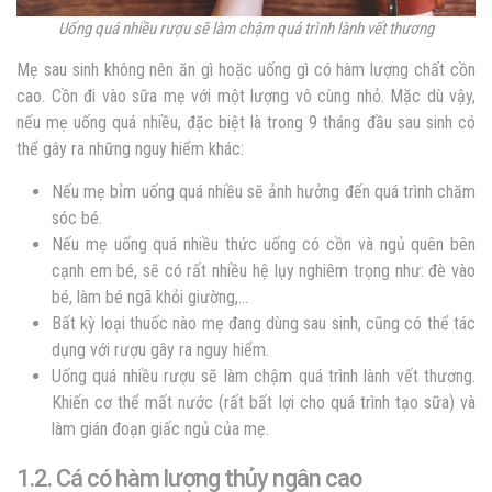
Uống quá nhiều rượu sẽ làm chậm quá trình lành vết thương
Mẹ sau sinh không nên ăn gì
hoặc uống gì có hàm lượng chất cồn
cao. Cồn đi vào sữa mẹ với một lượng vô cùng nhỏ. Mặc dù vậy,
nếu mẹ uống quá nhiều, đặc biệt là trong 9 tháng đầu sau sinh có
thể gây ra những nguy hiểm khác:
Nếu mẹ bỉm uống quá nhiều sẽ ảnh hưởng đến quá trình chăm
sóc bé.
Nếu mẹ uống quá nhiều thức uống có cồn và ngủ quên bên
cạnh em bé, sẽ có rất nhiều hệ lụy nghiêm trọng như: đè vào
bé, làm bé ngã khỏi giường,…
Bất kỳ loại thuốc nào mẹ đang dùng sau sinh, cũng có thể tác
dụng với rượu gây ra nguy hiểm.
Uống quá nhiều rượu sẽ làm chậm quá trình lành vết thương.
Khiến cơ thể mất nước (rất bất lợi cho quá trình tạo sữa) và
làm gián đoạn giấc ngủ của mẹ.
1.2. Cá có hàm lượng thủy ngân cao