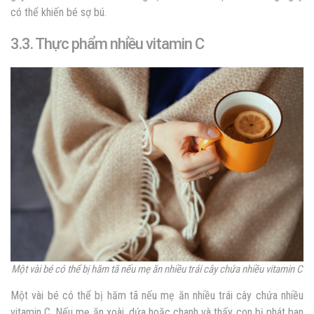
có thể khiến bé sợ bú.
3.3. Thực phẩm nhiều vitamin C
Một vài bé có thể bị hăm tã nếu mẹ ăn nhiều trái cây chứa nhiều vitamin C
Một vài bé có thể bị hăm tã nếu mẹ ăn nhiều trái cây chứa nhiều
vitamin C. Nếu mẹ ăn xoài, dứa hoặc chanh và thấy con bị phát ban