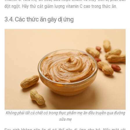
đột ngột. Hãy thử cắt giảm lượng vitamin C cao trong thức ăn.
3.4. Các thức ăn gây dị ứng
Không phải tất cả chất có trong thực phẩm mẹ ăn đều truyền qua đường
sữa mẹ