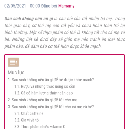
02/05/2021 - 00:00 Đăng bởi
Mamamy
Sau sinh không nên ăn gì
là câu hỏi của rất nhiều bà mẹ. Trong
thời gian này, cơ thể mẹ còn rất yếu và chưa hoàn toàn trở lại
bình thường. Một số thực phẩm có thể là không tốt cho cả mẹ và
bé. Những liệt kê dưới đây sẽ giúp mẹ nên tránh ăn loại thực
phẩm nào, để đảm bảo cơ thể luôn được khỏe mạnh.
Mục lục
1. Sau sinh không nên ăn gì để bé được khỏe mạnh?
1.1. Rượu và những thức uống có cồn
1.2. Cá có hàm lượng thủy ngân cao
2. Sau sinh không nên ăn gì để tốt cho mẹ
3. Sau sinh không nên ăn gì để tốt cho cả mẹ và bé?
3.1. Chất caffeine
3.2. Gia vị và tỏi
3.3. Thực phẩm nhiều vitamin C