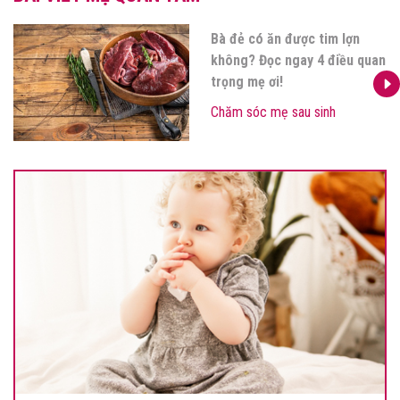
Bà đẻ có ăn được tim lợn
không? Đọc ngay 4 điều quan
trọng mẹ ơi!
Chăm sóc mẹ sau sinh