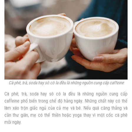
Cà phê, trà, soda hay sô cô la đều là những nguồn cung cấp caffeine
Cà phê, trà, soda hay sô cô la đều là những nguồn cung cấp
caffeine phổ biến trong chế độ hằng ngày. Những chất này có thể
làm xáo trộn giấc ngủ của cả mẹ và bé. Nếu quá căng thẳng và
cần thư giãn, mẹ có thể thiền hoặc yoga thay vì một cốc cà phê
mỗi ngày.