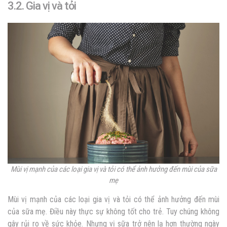
3.2. Gia vị và tỏi
Mùi vị mạnh của các loại gia vị và tỏi có thể ảnh hưởng đến mùi của sữa
mẹ
Mùi vị mạnh của các loại gia vị và tỏi có thể ảnh hưởng đến mùi
của sữa mẹ. Điều này thực sự không tốt cho trẻ. Tuy chúng không
gây rủi ro về sức khỏe. Nhưng vị sữa trở nên lạ hơn thường ngày