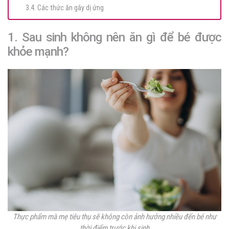
3.4. Các thức ăn gây dị ứng
1. Sau sinh không nên ăn gì để bé được
khỏe mạnh?
Thực phẩm mà mẹ tiêu thụ sẽ không còn ảnh hưởng nhiều đến bé như
thời điểm trước khi sinh