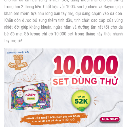
trong hơi 2 tháng liền. Chất liệu vải 100% sợi tự nhiên và Rayon giúp
khăn êm mềm tựa như lòng bàn tay mẹ, dịu dàng chạm vào da con.
Khăn còn được bổ sung thêm tinh dầu, tinh chất cao cấp của vùng
nhiệt đới giúp kháng khuẩn, ngừa hăm và dưỡng ẩm rất tốt cho da
bé đó mẹ. Số lượng chỉ có 10.000 set trong tháng này thôi, nhanh
tay mẹ ơi!