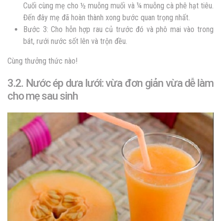
Cuối cùng mẹ cho ½ muỗng muối và ¼ muỗng cà phê hạt tiêu.
Đến đây mẹ đã hoàn thành xong bước quan trọng nhất.
Bước 3: Cho hỗn hợp rau củ trước đó và phô mai vào trong
bát, rưới nước sốt lên và trộn đều.
Cùng thưởng thức nào!
3.2. Nước ép dưa lưới: vừa đơn giản vừa dễ làm
cho mẹ sau sinh