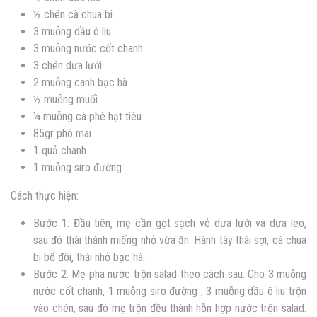
½ chén cà chua bi
3 muỗng dầu ô liu
3 muỗng nước cốt chanh
3 chén dưa lưới
2 muỗng canh bạc hà
½ muỗng muối
¼ muỗng cà phê hạt tiêu
85gr phô mai
1 quả chanh
1 muỗng siro đường
Cách thực hiện:
Bước 1: Đầu tiên, mẹ cần gọt sạch vỏ dưa lưới và dưa leo,
sau đó thái thành miếng nhỏ vừa ăn. Hành tây thái sợi, cà chua
bi bổ đôi, thái nhỏ bạc hà.
Bước 2: Mẹ pha nước trộn salad theo cách sau: Cho 3 muỗng
nước cốt chanh, 1 muỗng siro đường , 3 muỗng dầu ô liu trộn
vào chén, sau đó mẹ trộn đều thành hỗn hợp nước trộn salad.