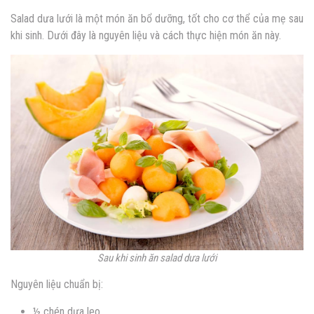
Salad dưa lưới là một món ăn bổ dưỡng, tốt cho cơ thể của mẹ sau
khi sinh. Dưới đây là nguyên liệu và cách thực hiện món ăn này.
Sau khi sinh ăn salad dưa lưới
Nguyên liệu chuẩn bị:
½ chén dưa leo