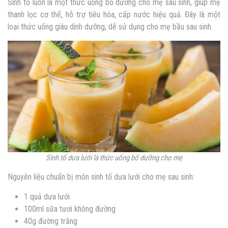
Sinh tố luôn là một thức uống bổ dưỡng cho mẹ sau sinh, giúp mẹ
thanh lọc cơ thể, hỗ trợ tiêu hóa, cấp nước hiệu quả. Đây là một
loại thức uống giàu dinh dưỡng, dễ sử dụng cho mẹ bầu sau sinh.
Sinh tố dưa lưới là thức uống bổ dưỡng cho mẹ
Nguyên liệu chuẩn bị món s
inh tố dưa lưới cho mẹ sau sinh:
1 quả dưa lưới
100ml sữa tươi không đường
40g đường trắng