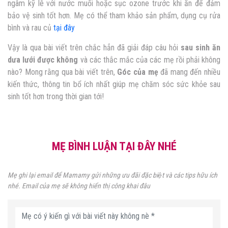
ngâm kỹ lê với nước muối hoặc sục ozone trước khi ăn để đảm
bảo vệ sinh tốt hơn. Mẹ có thể tham khảo sản phẩm, dụng cụ rửa
bình và rau củ
tại đây
Vậy là qua bài viết trên chắc hẳn đã giải đáp câu hỏi
sau sinh ăn
dưa lưới được không
và các thắc mắc của các mẹ rồi phải không
nào? Mong rằng qua bài viết trên,
Góc của mẹ
đã mang đến nhiều
kiến thức, thông tin bổ ích nhất giúp mẹ chăm sóc sức khỏe sau
sinh tốt hơn trong thời gian tới!
MẸ BÌNH LUẬN TẠI ĐÂY NHÉ
Mẹ ghi lại email để Mamamy gửi những ưu đãi đặc biệt và các tips hữu ích
nhé. Email của mẹ sẽ không hiển thị công khai đâu