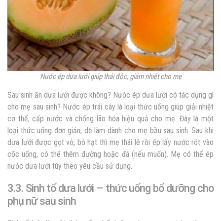
Nước ép dưa lưới giúp thải độc, giảm nhiệt cho mẹ
Sau sinh ăn dưa lưới được không? Nước ép dưa lưới có tác dụng gì
cho mẹ sau sinh? Nước ép trái cây là loại thức uống giúp giải nhiệt
cơ thể, cấp nước và chống lão hóa hiệu quả cho mẹ. Đây là một
loại thức uống đơn giản, dễ làm dành cho mẹ bầu sau sinh. Sau k
hi
dưa lưới được gọt vỏ, bỏ hạt thì mẹ thái lê rồi ép lấy nước rót vào
cốc uống, có thể thêm đường hoặc đá (nếu muốn). Mẹ có thể ép
nước dưa lưới tùy theo yêu cầu sử dụng.
3.3. Sinh tố dưa lưới – thức uống bổ dưỡng cho
phụ nữ sau sinh