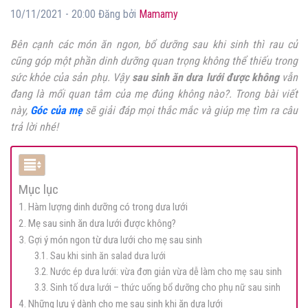
10/11/2021 - 20:00 Đăng bởi
Mamamy
Bên cạnh các món ăn ngon, bổ dưỡng sau khi sinh thì rau củ
cũng góp một phần dinh dưỡng quan trọng không thể thiếu trong
sức khỏe của sản phụ. Vậy
sau sinh ăn dưa lưới được không
vẫn
đang là mối quan tâm của mẹ đúng không nào?. Trong bài viết
này,
Góc của mẹ
sẽ giải đáp mọi thắc mắc và giúp mẹ tìm ra câu
trả lời nhé!
Mục lục
1. Hàm lượng dinh dưỡng có trong dưa lưới
2. Mẹ sau sinh ăn dưa lưới được không?
3. Gợi ý món ngon từ dưa lưới cho mẹ sau sinh
3.1. Sau khi sinh ăn salad dưa lưới
3.2. Nước ép dưa lưới: vừa đơn giản vừa dễ làm cho mẹ sau sinh
3.3. Sinh tố dưa lưới – thức uống bổ dưỡng cho phụ nữ sau sinh
4. Những lưu ý dành cho mẹ sau sinh khi ăn dưa lưới