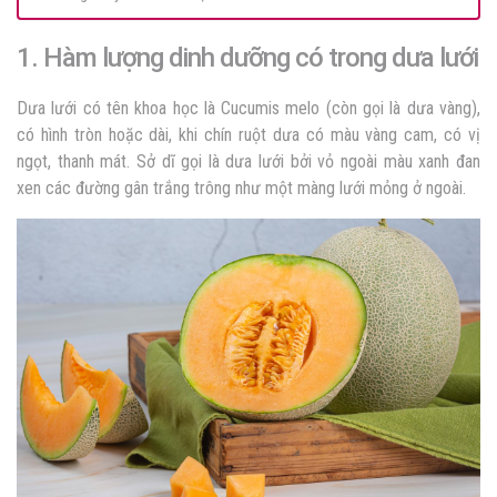
1. Hàm lượng dinh dưỡng có trong dưa lưới
Dưa lưới có tên khoa học là Cucumis melo (còn gọi là dưa vàng),
có hình tròn hoặc dài, khi chín ruột dưa có màu vàng cam, có vị
ngọt, thanh mát. Sở dĩ gọi là dưa lưới bởi vỏ ngoài màu xanh đan
xen các đường gân trắng trông như một màng lưới mỏng ở ngoài.