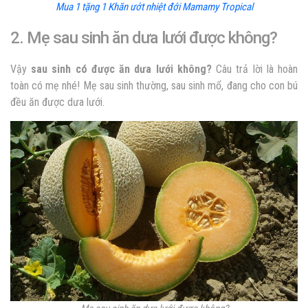
Mua 1 tặng 1 Khăn ướt nhiệt đới Mamamy Tropical
2. Mẹ sau sinh ăn dưa lưới được không?
Vậy
sau sinh có được ăn dưa lưới không?
Câu trả lời là hoàn
toàn có mẹ nhé! Mẹ sau sinh thường, sau sinh mổ, đang cho con bú
đều ăn được dưa lưới.