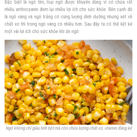
Đặc biệt là ngô tím, loại ngô được khuyên dùng vì có chứa rất
nhiều anthocyanin đem lại nhiều lợi ích cho sức khỏe. Bên cạnh đó
là ngô vàng và ngô trắng có cùng lượng dinh dưỡng nhưng xét về
chất xơ thì trong ngô vàng có nhiều hơn. Sau đây ta có thể liệt kê
một vài lợi ích cho sức khỏe khi ăn ngô:
Ngô không chỉ giàu tinh bột mà còn chứa lượng chất xơ, vitamin đáng kể