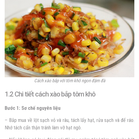
Cách xào bắp với tôm khô ngon đậm đà
1.2 Chi tiết cách xào bắp tôm khô
Bước 1: Sơ chế nguyên liệu
– Bắp mua về lột sạch vỏ và râu, tách lấy hạt, rửa sạch và để ráo.
Nhớ tách cẩn thận tránh làm vỡ hạt ngô.