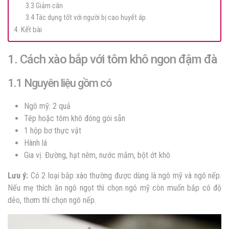
3.3 Giảm cân
3.4 Tác dụng tốt với người bị cao huyết áp
4. Kết bài
1. Cách xào bắp với tôm khô ngon đậm đà
1.1 Nguyên liệu gồm có
Ngô mỹ: 2 quả
Tép hoặc tôm khô đóng gói sẵn
1 hộp bơ thực vật
Hành lá
Gia vị: Đường, hạt nêm, nước mắm, bột ớt khô
Lưu ý:
Có 2 loại bắp xào thường được dùng là ngô mỹ và ngô nếp.
Nếu mẹ thích ăn ngô ngọt thì chọn ngô mỹ còn muốn bắp có độ
dẻo, thơm thì chọn ngô nếp.