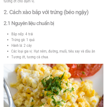
tương ớt cho đậm vị.
2. Cách xào bắp với trứng (béo ngậy)
2.1 Nguyên liệu chuẩn bị
Bắp nếp: 4 trái
Trứng gà: 1 quả
Hành lá: 2 cây
Các loại gia vị: Hạt nêm, đường, muối, tiêu xay và dầu ăn
Tương ớt, tương cà chua.