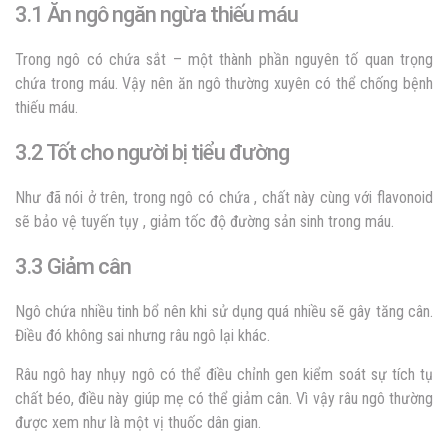
3.1 Ăn ngô ngăn ngừa thiếu máu
Trong ngô có chứa sắt – một thành phần nguyên tố quan trọng
chứa trong máu. Vậy nên ăn ngô thường xuyên có thể chống bệnh
thiếu máu.
3.2 Tốt cho người bị tiểu đường
Như đã nói ở trên, trong ngô có chứa , chất này cùng với flavonoid
sẽ bảo vệ tuyến tụy , giảm tốc độ đường sản sinh trong máu.
3.3 Giảm cân
Ngô chứa nhiều tinh bổ nên khi sử dụng quá nhiều sẽ gây tăng cân.
Điều đó không sai nhưng râu ngô lại khác.
Râu ngô hay nhụy ngô có thể điều chỉnh gen kiểm soát sự tích tụ
chất béo, điều này giúp mẹ có thể giảm cân. Vì vậy râu ngô thường
được xem như là một vị thuốc dân gian.