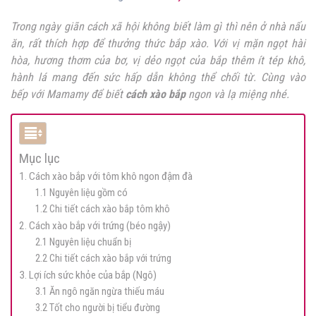
Trong ngày giãn cách xã hội không biết làm gì thì nên ở nhà nấu
ăn, rất thích hợp để thưởng thức bắp xào. Với vị mặn ngọt hài
hòa, hương thơm của bơ, vị dẻo ngọt của bắp thêm ít tép khô,
hành lá mang đến sức hấp dẫn không thể chối từ. Cùng vào
bếp với Mamamy để biết
cách xào bắp
ngon và lạ miệng nhé.
Mục lục
1. Cách xào bắp với tôm khô ngon đậm đà
1.1 Nguyên liệu gồm có
1.2 Chi tiết cách xào bắp tôm khô
2. Cách xào bắp với trứng (béo ngậy)
2.1 Nguyên liệu chuẩn bị
2.2 Chi tiết cách xào bắp với trứng
3. Lợi ích sức khỏe của bắp (Ngô)
3.1 Ăn ngô ngăn ngừa thiếu máu
3.2 Tốt cho người bị tiểu đường