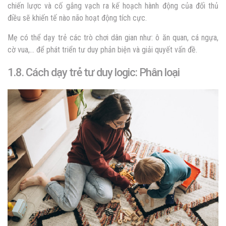
chiến lược và cố gắng vạch ra kế hoạch hành động của đối thủ
điều sẽ khiến tế nào não hoạt động tích cực.
Mẹ có thể dạy trẻ các trò chơi dân gian như: ô ăn quan, cá ngựa,
cờ vua,… để phát triển tư duy phản biện và giải quyết vấn đề.
1.8. Cách dạy trẻ tư duy logic: Phân loại