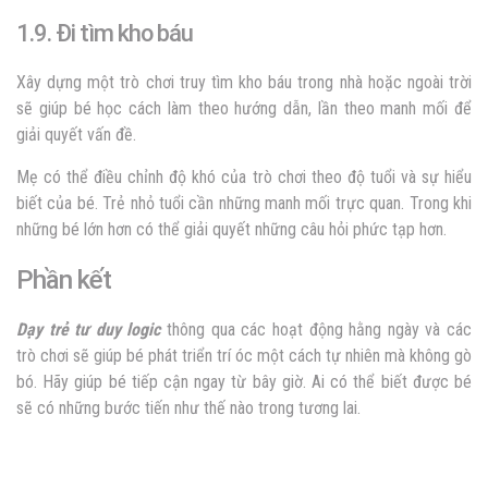
1.9. Đi tìm kho báu
Xây dựng một trò chơi truy tìm kho báu trong nhà hoặc ngoài trời
sẽ giúp bé học cách làm theo hướng dẫn, lần theo manh mối để
giải quyết vấn đề.
Mẹ có thể điều chỉnh độ khó của trò chơi theo độ tuổi và sự hiểu
biết của bé. Trẻ nhỏ tuổi cần những manh mối trực quan. Trong khi
những bé lớn hơn có thể giải quyết những câu hỏi phức tạp hơn.
Phần kết
Dạy trẻ tư duy logic
thông qua các hoạt động hằng ngày và các
trò chơi sẽ giúp bé phát triển trí óc một cách tự nhiên mà không gò
bó. Hãy giúp bé tiếp cận ngay từ bây giờ. Ai có thể biết được bé
sẽ có những bước tiến như thế nào trong tương lai.