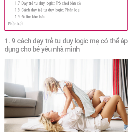
1.7. Dạy trẻ tư duy logic: Trò chơi bàn cờ
1.8. Cách dạy trẻ tư duy logic: Phân loại
1.9. Đi tìm kho báu
Phần kết
1. 9 cách dạy trẻ tư duy logic mẹ có thể áp
dụng cho bé yêu nhà mình