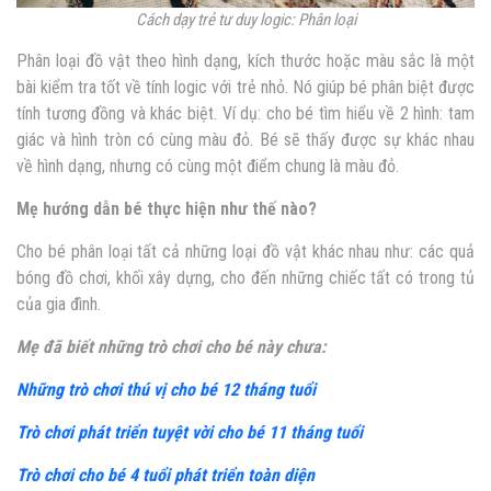
Cách dạy trẻ tư duy logic: Phân loại
Phân loại đồ vật theo hình dạng, kích thước hoặc màu sắc là một
bài kiểm tra tốt về tính logic với trẻ nhỏ. Nó giúp bé phân biệt được
tính tương đồng và khác biệt. Ví dụ: cho bé tìm hiểu về 2 hình: tam
giác và hình tròn có cùng màu đỏ. Bé sẽ thấy được sự khác nhau
về hình dạng, nhưng có cùng một điểm chung là màu đỏ.
Mẹ hướng dẫn bé thực hiện như thế nào?
Cho bé phân loại tất cả những loại đồ vật khác nhau như: các quả
bóng đồ chơi, khối xây dựng, cho đến những chiếc tất có trong tủ
của gia đình.
Mẹ đã biết những trò chơi cho bé này chưa:
Những trò chơi thú vị cho bé 12 tháng tuổi
Trò chơi phát triển tuyệt vời cho bé 11 tháng tuổi
Trò chơi cho bé 4 tuổi phát triển toàn diện