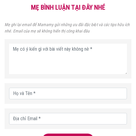
MẸ BÌNH LUẬN TẠI ĐÂY NHÉ
Mẹ ghi lại email để Mamamy gửi những ưu đãi đặc biệt và các tips hữu ích
nhé. Email của mẹ sẽ không hiển thị công khai đâu