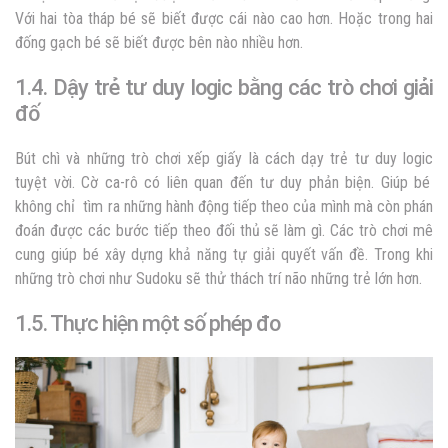
Với hai tòa tháp bé sẽ biết được cái nào cao hơn. Hoặc trong hai
đống gạch bé sẽ biết được bên nào nhiều hơn.
1.4. Dậy trẻ tư duy logic bằng các trò chơi giải
đố
Bút chì và những trò chơi xếp giấy là
cách dạy trẻ tư duy logic
tuyệt vời. Cờ ca-rô có liên quan đến tư duy phản biện. Giúp bé
không chỉ tìm ra những hành động tiếp theo của mình mà còn phán
đoán được các bước tiếp theo đối thủ sẽ làm gì. Các trò chơi mê
cung giúp bé xây dựng khả năng tự giải quyết vấn đề. Trong khi
những trò chơi như Sudoku sẽ thử thách trí não những trẻ lớn hơn.
1.5. Thực hiện một số phép đo