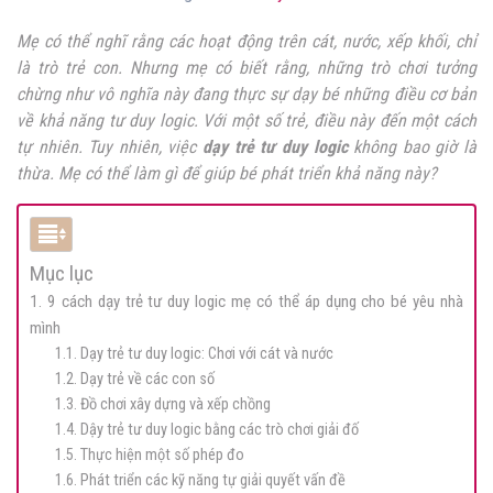
Mẹ có thể nghĩ rằng các hoạt động trên cát, nước, xếp khối, chỉ
là trò trẻ con. Nhưng mẹ có biết rằng, những trò chơi tưởng
chừng như vô nghĩa này đang thực sự dạy bé những điều cơ bản
về khả năng tư duy logic. Với một số trẻ, điều này đến một cách
tự nhiên. Tuy nhiên, việc
dạy trẻ tư duy logic
không bao giờ là
thừa. Mẹ có thể làm gì để giúp bé phát triển khả năng này?
Mục lục
1. 9 cách dạy trẻ tư duy logic mẹ có thể áp dụng cho bé yêu nhà
mình
1.1. Dạy trẻ tư duy logic: Chơi với cát và nước
1.2. Dạy trẻ về các con số
1.3. Đồ chơi xây dựng và xếp chồng
1.4. Dậy trẻ tư duy logic bằng các trò chơi giải đố
1.5. Thực hiện một số phép đo
1.6. Phát triển các kỹ năng tự giải quyết vấn đề