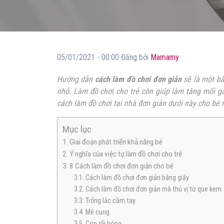
05/01/2021 - 00:00 Đăng bởi
Mamamy
Hướng dẫn
cách làm đồ chơi đơn giản
sẽ là một bà
nhỏ. Làm đồ chơi cho trẻ còn giúp làm tăng mối gắ
cách làm đồ chơi tại nhà đơn giản dưới này cho bé
Mục lục
1. Giai đoạn phát triển khả năng bé
2. Ý nghĩa của việc tự làm đồ chơi cho trẻ
3. 8 Cách làm đồ chơi đơn giản cho bé
3.1. Cách làm đồ chơi đơn giản bằng giấy
3.2. Cách làm đồ chơi đơn giản mà thú vị từ que kem
3.3. Trống lắc cầm tay
3.4. Mê cung
3.5. Con rối bóng