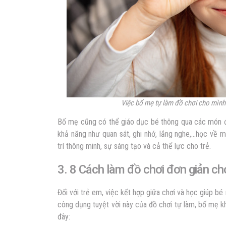
Việc bố mẹ tự làm đồ chơi cho mình
Bố mẹ cũng có thể giáo dục bé thông qua các món đồ
khả năng như quan sát, ghi nhớ, lắng nghe,…học về mà
trí thông minh, sự sáng tạo và cả thể lực cho trẻ.
3. 8 Cách làm đồ chơi đơn giản ch
Đối với trẻ em, việc kết hợp giữa chơi và học giúp bé 
công dụng tuyệt vời này của đồ chơi tự làm, bố mẹ k
đây: