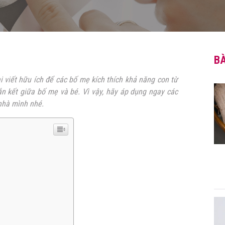
BÀ
i viết hữu ích để các bố mẹ kích thích khả năng con từ
n kết giữa bố mẹ và bé. Vì vậy, hãy áp dụng ngay các
 nhà mình nhé.