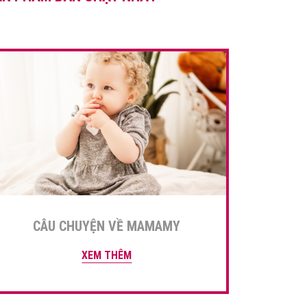
bị tiêu chảy? Cùng theo dõi
[…]
CÂU CHUYỆN VỀ MAMAMY
XEM THÊM