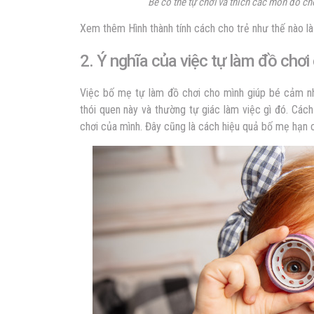
Bé có thể tự chơi và thích các món đồ chơ
Xem thêm Hình thành tính cách cho trẻ như thế nào l
2. Ý nghĩa của việc tự làm đồ chơi
Việc bố mẹ tự làm đồ chơi cho mình giúp bé cảm nhậ
thói quen này và thường tự giác làm việc gì đó. Cách
chơi của mình. Đây cũng là cách hiệu quả bố mẹ hạn 