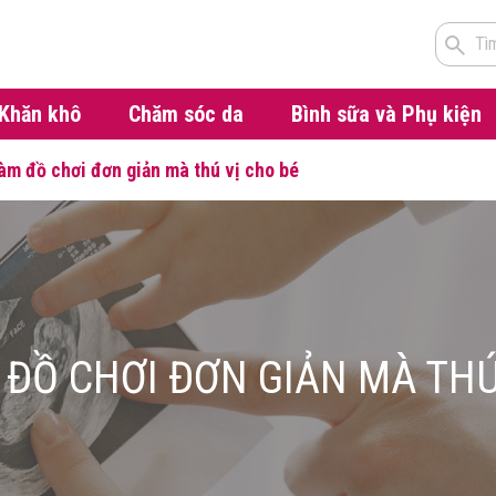
Tì
Khăn khô
Chăm sóc da
Bình sữa và Phụ kiện
àm đồ chơi đơn giản mà thú vị cho bé
ĐỒ CHƠI ĐƠN GIẢN MÀ THÚ