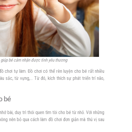
 giúp bé cảm nhận được tình yêu thương
 chơi tự làm. Đồ chơi có thể rèn luyện cho bé rất nhiều
u sắc, từ vựng,… Từ đó, kích thích sự phát triển trí não,
o bé
nhớ bài, duy trì thói quen tìm tòi cho bé từ nhỏ. Với những
hông nên bỏ qua cách làm đồ chơi đơn giản mà thú vị sau