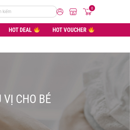
0
m kiếm
HOT DEAL
HOT VOUCHER
 VỊ CHO BÉ