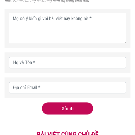
nhé. Email của mẹ sẽ không hiển thị công khai đâu
Gửi đi
BÀI VIẾT CÙNG CHỦ ĐỀ