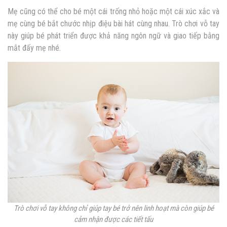
Mẹ cũng có thể cho bé một cái trống nhỏ hoặc một cái xúc xắc và
mẹ cùng bé bắt chước nhịp điệu bài hát cùng nhau. Trò chơi vỗ tay
này giúp bé phát triển được khả năng ngôn ngữ và giao tiếp bằng
mắt đấy mẹ nhé.
Trò chơi vỗ tay không chỉ giúp tay bé trở nên linh hoạt mà còn giúp bé
cảm nhận được các tiết tấu