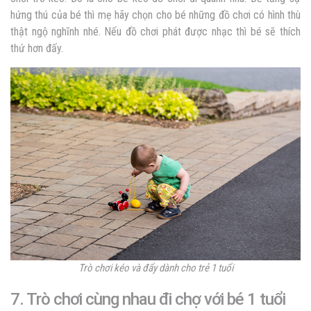
hứng thú của bé thì mẹ hãy chọn cho bé những đồ chơi có hình thù
thật ngộ nghĩnh nhé. Nếu đồ chơi phát được nhạc thì bé sẽ thích
thứ hơn đấy.
Trò chơi kéo và đẩy dành cho trẻ 1 tuổi
7. Trò chơi cùng nhau đi chợ với bé 1 tuổi