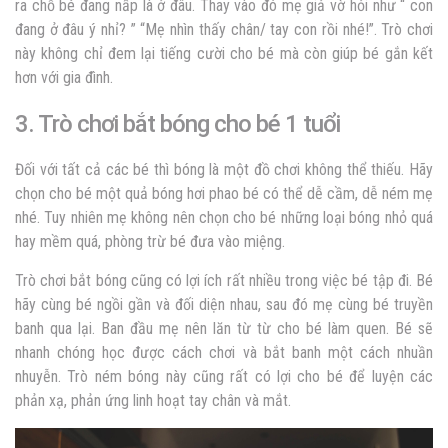
ra chỗ bé đang nấp là ở đâu. Thay vào đó mẹ giả vờ hỏi như “ con
đang ở đâu ý nhỉ? ” “Mẹ nhìn thấy chân/ tay con rồi nhé!”. Trò chơi
này không chỉ đem lại tiếng cười cho bé mà còn giúp bé gắn kết
hơn với gia đình.
3. Trò chơi bắt bóng cho bé 1 tuổi
Đối với tất cả các bé thì bóng là một đồ chơi không thể thiếu. Hãy
chọn cho bé một quả bóng hơi phao bé có thể dễ cầm, dễ ném mẹ
nhé. Tuy nhiên mẹ không nên chọn cho bé những loại bóng nhỏ quá
hay mềm quá, phòng trừ bé đưa vào miệng.
Trò chơi bắt bóng cũng có lợi ích rất nhiều trong việc bé tập đi. Bé
hãy cùng bé ngồi gần và đối diện nhau, sau đó mẹ cùng bé truyền
banh qua lại. Ban đầu mẹ nên lăn từ từ cho bé làm quen. Bé sẽ
nhanh chóng học được cách chơi và bắt banh một cách nhuần
nhuyễn. Trò ném bóng này cũng rất có lợi cho bé để luyện các
phản xạ, phản ứng linh hoạt tay chân và mắt.