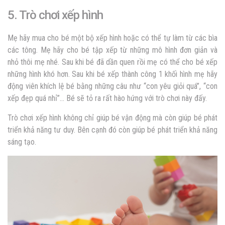
5. Trò chơi xếp hình
Mẹ hãy mua cho bé một bộ xếp hình hoặc có thể tự làm từ các bìa
các tông. Mẹ hãy cho bé tập xếp từ những mô hình đơn giản và
nhỏ thôi mẹ nhé. Sau khi bé đã dần quen rồi mẹ có thể cho bé xếp
những hình khó hơn. Sau khi bé xếp thành công 1 khối hình mẹ hãy
động viên khích lệ bé bằng những câu như “con yêu giỏi quá”, “con
xếp đẹp quá nhỉ”… Bé sẽ tỏ ra rất hào hứng với trò chơi này đấy.
Trò chơi xếp hình không chỉ giúp bé vận động mà còn giúp bé phát
triển khả năng tư duy. Bên cạnh đó còn giúp bé phát triển khả năng
sáng tạo.