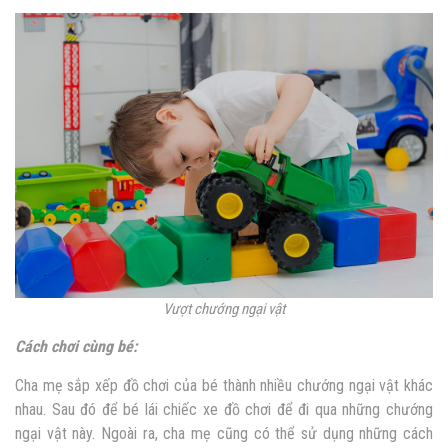
Vượt chướng ngại vật
Cách chơi cùng bé:
Cha mẹ sắp xếp đồ chơi của bé thành nhiều chướng ngại vật khác
nhau. Sau đó để bé lái chiếc xe đồ chơi để đi qua những chướng
ngại vật này. Ngoài ra, cha mẹ cũng có thể sử dụng những cách