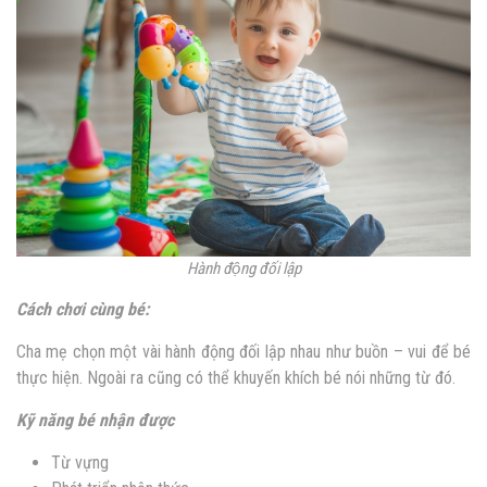
Hành động đối lập
Cách chơi cùng bé:
Cha mẹ chọn một vài hành động đối lập nhau như buồn – vui để bé
thực hiện. Ngoài ra cũng có thể khuyến khích bé nói những từ đó.
Kỹ năng bé nhận được
Từ vựng