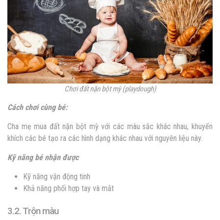
Chơi đất nặn bột mỳ (playdough)
Cách chơi cùng bé:
Cha mẹ mua đất nặn bột mỳ với các màu sắc khác nhau, khuyến
khích các bé tạo ra các hình dạng khác nhau với nguyên liệu này.
Kỹ năng bé nhận được
Kỹ năng vận động tinh
Khả năng phối hợp tay và mắt
3.2. Trộn màu