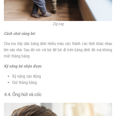
Zig zag
Cách chơi cùng bé:
Cha mẹ hãy dán băng dính nhiều màu sắc thành các hình khác nhau
lên sàn nhà. Sau đó nói với bé để bé đi trên băng dính đó mà không
mất thăng bằng.
Kỹ năng bé nhận được
Kỹ năng vận động
Giữ thăng bằng
4.4. Ống hút và cốc