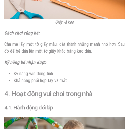
Giấy và keo
Cách chơi cùng bé:
Cha mẹ lấy một tờ giấy màu, cắt thành những mảnh nhỏ hơn. Sau
đó để bé dán lên một tờ giấy khác bằng keo dán.
Kỹ năng bé nhận được
Kỹ năng vận động tinh
Khả năng phối hợp tay và mắt
4. Hoạt động vui chơi trong nhà
4.1. Hành động đối lập