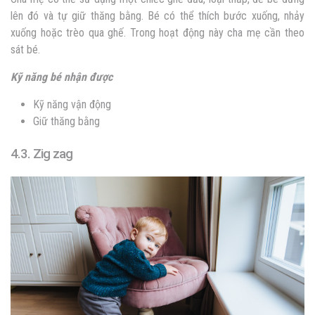
lên đó và tự giữ thăng bằng. Bé có thể thích bước xuống, nhảy
xuống hoặc trèo qua ghế. Trong hoạt động này cha mẹ cần theo
sát bé.
Kỹ năng bé nhận được
Kỹ năng vận động
Giữ thăng bằng
4.3. Zig zag