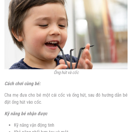
Ống hút và cốc
Cách chơi cùng bé:
Cha mẹ đưa cho bé một cái cốc và ống hút, sau đó hướng dẫn bé
đặt ống hút vào cốc.
Kỹ năng bé nhận được
Kỹ năng vận động tinh