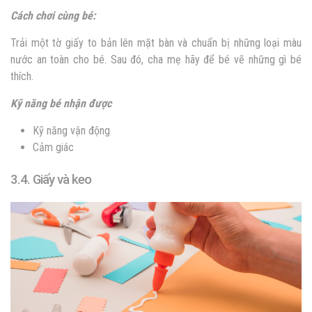
Cách chơi cùng bé:
Trải một tờ giấy to bản lên mặt bàn và chuẩn bị những loại màu
nước an toàn cho bé. Sau đó, cha mẹ hãy để bé vẽ những gì bé
thích.
Kỹ năng bé nhận được
Kỹ năng vận động
Cảm giác
3.4. Giấy và keo