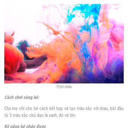
Trộn màu
Cách chơi cùng bé:
Cha mẹ chỉ cho bé cách kết hợp và tạo màu sắc với nhau, bắt đầu
từ 3 màu sắc chủ đạo là xanh, đỏ và tím.
Kỹ năng bé nhận được