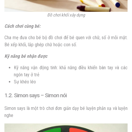
Đồ chơi khối xây dựng
Cách chơi cùng bé:
Cha mẹ đưa cho bé bộ đồ chơi để bé quen với chữ, số ở mỗi mặt.
Bé xếp khối, lắp ghép chữ hoặc con số.
Kỹ năng bé nhận được
Kỹ năng vận động tinh: khả năng điều khiển bàn tay và các
ngón tay ở trẻ
Sự khéo léo
1.2. Simon says – Simon nói
Simon says là một trò chơi đơn giản dạy bé luyện phản xạ và luyện
nghe