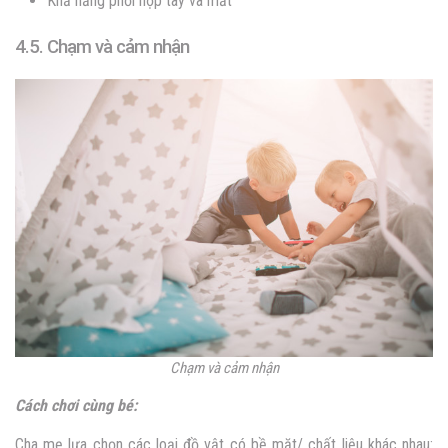
Khả năng phối hợp tay và mắt
4.5. Chạm và cảm nhận
Chạm và cảm nhận
Cách chơi cùng bé:
Cha mẹ lựa chọn các loại đồ vật có bề mặt/ chất liệu khác nhau: