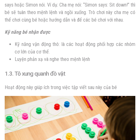
says hoặc Simon nói. Ví dụ: Cha mẹ nói: “Simon says: Sit down!” thì
bé sẽ tuân theo mệnh lệnh và ngồi xuống. Trò chơi này cha mẹ có
thể chơi cùng bé hoặc hướng dẫn và để các bé chơi với nhau.
Kỹ năng bé nhận được
Kỹ năng vận động thô: là các hoạt động phối hợp các nhóm
cơ lớn của cơ thể.
Luyện phản xạ và nghe theo mệnh lệnh
1.3. Tô xung quanh đồ vật
Hoạt động này giúp ích trong việc tập viết sau này của bé