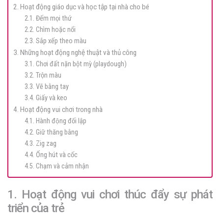
2. Hoạt động giáo dục và học tập tại nhà cho bé
2.1. Đếm mọi thứ
2.2. Chìm hoặc nổi
2.3. Sắp xếp theo màu
3. Những hoạt động nghệ thuật và thủ công
3.1. Chơi đất nặn bột mỳ (playdough)
3.2. Trộn màu
3.3. Vẽ bằng tay
3.4. Giấy và keo
4. Hoạt động vui chơi trong nhà
4.1. Hành động đối lập
4.2. Giữ thăng bằng
4.3. Zig zag
4.4. Ống hút và cốc
4.5. Chạm và cảm nhận
1. Hoạt động vui chơi thúc đẩy sự phát
triển của trẻ