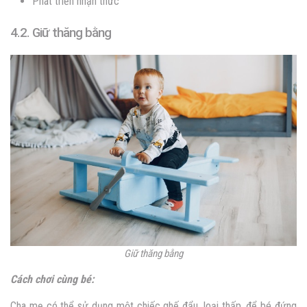
Phát triển nhận thức
4.2. Giữ thăng bằng
Giữ thăng bằng
Cách chơi cùng bé:
Cha mẹ có thể sử dụng một chiếc ghế đẩu, loại thấp, để bé đứng