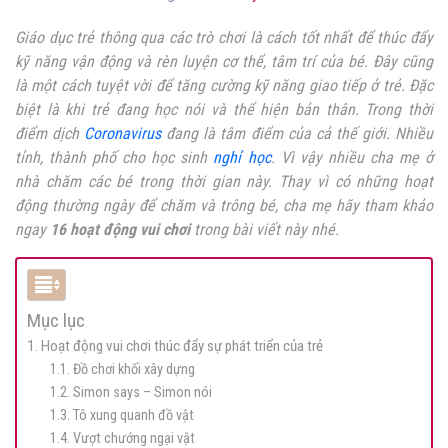
Giáo dục trẻ thông qua các trò chơi là cách tốt nhất để thúc đẩy
kỹ năng vận động và rèn luyện cơ thể, tâm trí của bé. Đây cũng
là một cách tuyệt vời để tăng cường kỹ năng giao tiếp ở trẻ. Đặc
biệt là khi trẻ đang học nói và thể hiện bản thân. Tr
ong thời
điểm dịch
Coronavirus
đang là tâm điểm của cả thế giới. Nhiều
tỉnh, thành phố cho học sinh
nghỉ học
. Vì vậy nhiều cha mẹ ở
nhà chăm các bé trong thời gian này. Thay vì có những hoạt
động thường ngày để chăm và trông bé, cha mẹ hãy tham khảo
ngay
16 hoạt động vui chơi
trong bài viết này nhé.
Mục lục
1. Hoạt động vui chơi thúc đẩy sự phát triển của trẻ
1.1. Đồ chơi khối xây dựng
1.2. Simon says – Simon nói
1.3. Tô xung quanh đồ vật
1.4. Vượt chướng ngại vật