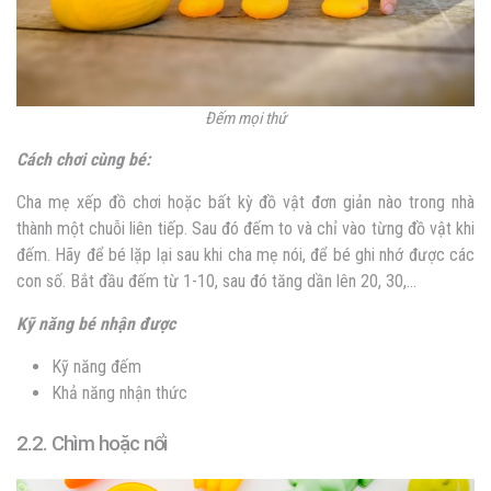
Đếm mọi thứ
Cách chơi cùng bé:
Cha mẹ xếp đồ chơi hoặc bất kỳ đồ vật đơn giản nào trong nhà
thành một chuỗi liên tiếp. Sau đó đếm to và chỉ vào từng đồ vật khi
đếm. Hãy để bé lặp lại sau khi cha mẹ nói, để bé ghi nhớ được các
con số. Bắt đầu đếm từ 1-10, sau đó tăng dần lên 20, 30,…
Kỹ năng bé nhận được
Kỹ năng đếm
Khả năng nhận thức
2.2. Chìm hoặc nổi