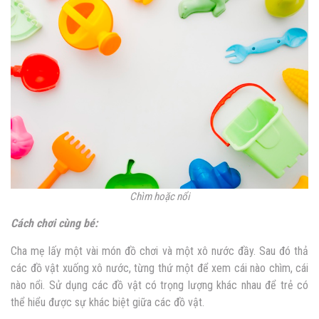
Chìm hoặc nổi
Cách chơi cùng bé:
Cha mẹ lấy một vài món đồ chơi và một xô nước đầy. Sau đó thả
các đồ vật xuống xô nước, từng thứ một để xem cái nào chìm, cái
nào nổi. Sử dụng các đồ vật có trọng lượng khác nhau để trẻ có
thể hiểu được sự khác biệt giữa các đồ vật.