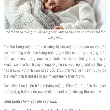
Trẻ thở bằng miệng có khả năng bị hôi miệng cao hơn so với các trẻ thở
bằng mũi.
Trẻ thở bằng miệng có khả năng bị hôi miệng cao hơn so với các
trẻ thở bằng mũi. Thở bằng miệng gây khô niêm mạc miệng. Dẫn
đến giảm lưu lượng của nước bọt. Từ đó có thể giải phóng vi
khuẩn có mùi hôi trong miệng. Ngoài ra, việc uống bất cứ thứ gì
ngoài nước từ bình sữa hoặc cốc thủy tinh vào ban đêm. Cũng có
thể khiến tình trạng
trẻ bị hôi miệng
thêm trầm trọng.
Có nhiều lý do khiến trẻ thở bằng miệng. Điều đó có thể là do nghẹt
mũi dị ứng hoặc là do các khối adenoid chặn đường thở của trẻ.
Xem thêm chăm sóc mẹ sau sinh: