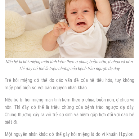
Nếu bé bị hôi miệng mãn tính kèm theo ợ chua, buồn nôn, ợ chua và nôn.
Thì đây có thể là triệu chứng của bệnh trào ngược dạ dày.
Trẻ hôi miệng
có thể do các vấn đề của hệ tiêu hóa, tuy không
mấy phổ biến so với các nguyên nhân khác.
Nếu
bé bị hôi miệng
mãn tính kèm theo ợ chua, buồn nôn, ợ chua và
nôn. Thì đây có thể là triệu chứng của bệnh trào ngược dạ dày.
Chúng thường xảy ra với trẻ sơ sinh và hiếm gặp hơn đối với các bé
biết đi.
Một nguyên nhân khác có thể gây hôi miệng là do vi khuẩn H.pylori.