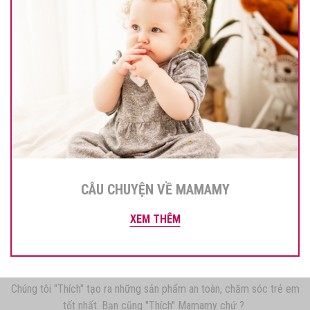
CÂU CHUYỆN VỀ MAMAMY
XEM THÊM
Chúng tôi "Thích" tạo ra những sản phẩm an toàn, chăm sóc trẻ em
tốt nhất. Bạn cũng "Thích" Mamamy chứ ?