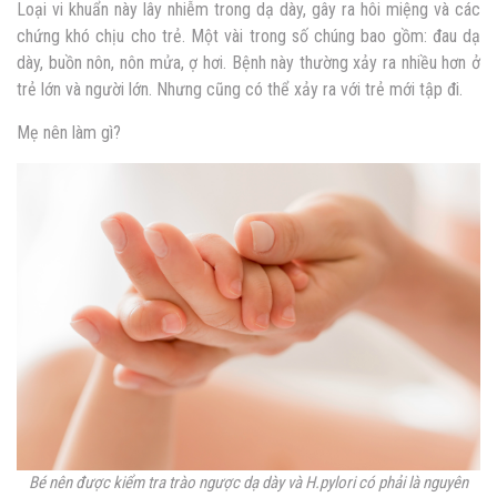
Loại vi khuẩn này lây nhiễm trong dạ dày, gây ra hôi miệng và các
chứng khó chịu cho trẻ. Một vài trong số chúng bao gồm: đau dạ
dày, buồn nôn, nôn mửa, ợ hơi. Bệnh này thường xảy ra nhiều hơn ở
trẻ lớn và người lớn. Nhưng cũng có thể xảy ra với trẻ mới tập đi.
Mẹ nên làm gì?
Bé nên được kiểm tra trào ngược dạ dày và H.pylori có phải là nguyên