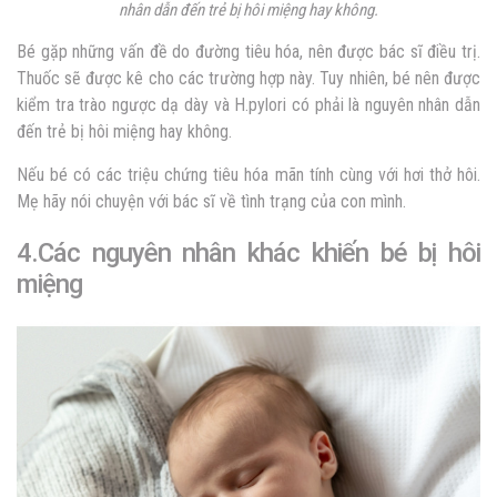
nhân dẫn đến trẻ bị hôi miệng hay không.
Bé gặp những vấn đề do đường tiêu hóa, nên được bác sĩ điều trị.
Thuốc sẽ được kê cho các trường hợp này. Tuy nhiên, bé nên được
kiểm tra trào ngược dạ dày và H.pylori có phải là nguyên nhân dẫn
đến
trẻ bị hôi miệng
hay không.
Nếu bé có các triệu chứng tiêu hóa mãn tính cùng với hơi thở hôi.
Mẹ hãy nói chuyện với bác sĩ về tình trạng của con mình.
4.Các nguyên nhân khác khiến bé bị hôi
miệng