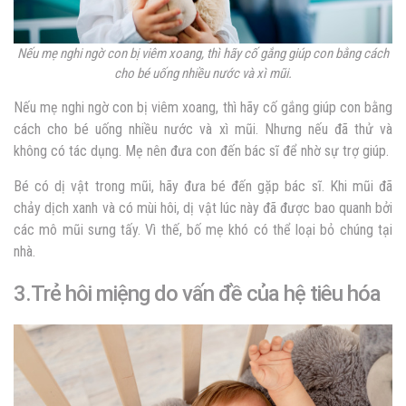
Nếu mẹ nghi ngờ con bị viêm xoang, thì hãy cố gắng giúp con bằng cách
cho bé uống nhiều nước và xì mũi.
Nếu mẹ nghi ngờ con bị viêm xoang, thì hãy cố gắng giúp con bằng
cách cho bé uống nhiều nước và xì mũi. Nhưng nếu đã thử và
không có tác dụng. Mẹ nên đưa con đến bác sĩ để nhờ sự trợ giúp.
Bé có dị vật trong mũi, hãy đưa bé đến gặp bác sĩ. Khi mũi đã
chảy dịch xanh và có mùi hôi, dị vật lúc này đã được bao quanh bởi
các mô mũi sưng tấy. Vì thế, bố mẹ khó có thể loại bỏ chúng tại
nhà.
3.Trẻ hôi miệng do vấn đề của hệ tiêu hóa