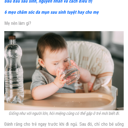
Đau đầu sau sinh, nguyên nhân và cách điều trị
6 mẹo chăm sóc da mụn sau sinh tuyệt hay cho mẹ
Mẹ nên làm gì?
Giống như với người lớn, hôi miệng cũng có thể gặp ở trẻ mới biết đi.
Đánh răng cho trẻ ngay trước khi đi ngủ. Sau đó, chỉ cho bé uống