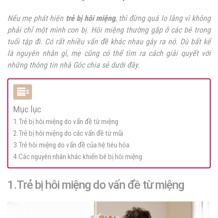
Nếu mẹ phát hiện
trẻ bị hôi miệng
, thì đừng quá lo lắng vì không
phải chỉ một mình con bị. Hôi miệng thường gặp ở các bé trong
tuổi tập đi. Có rất nhiều vấn đề khác nhau gây ra nó. Dù bất kể
là nguyên nhân gì, mẹ cũng có thể tìm ra cách giải quyết với
những thông tin nhà Góc chia sẻ dưới đây.
Mục lục
1.Trẻ bị hôi miệng do vấn đề từ miệng
2.Trẻ bị hôi miệng do các vấn đề từ mũi
3.Trẻ hôi miệng do vấn đề của hệ tiêu hóa
4.Các nguyên nhân khác khiến bé bị hôi miệng
1.Trẻ bị hôi miệng do vấn đề từ miệng