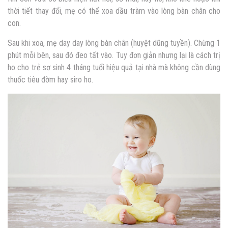
thời tiết thay đổi, mẹ có thể xoa dầu tràm vào lòng bàn chân cho
con.
Sau khi xoa, mẹ day day lòng bàn chân (huyệt dũng tuyền). Chừng 1
phút mỗi bên, sau đó đeo tất vào. Tuy đơn giản nhưng lại là cách trị
ho cho trẻ sơ sinh 4 tháng tuổi hiệu quả tại nhà mà không cần dùng
thuốc tiêu đờm hay siro ho.