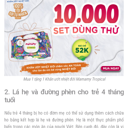
Mua 1 tặng 1 Khăn ướt nhiệt đới Mamamy Tropical
2. Lá hẹ và đường phèn cho trẻ 4 tháng
tuổi
Nếu trẻ 4 tháng bị ho có đờm mẹ có thể sử dụng thêm cách chữa
ho bằng kết hợp lá hẹ và đường phèn.
Hẹ là một thực phẩm phổ
biến trong các món ăn của người Việt. Bên cạnh đó, đây còn là vị