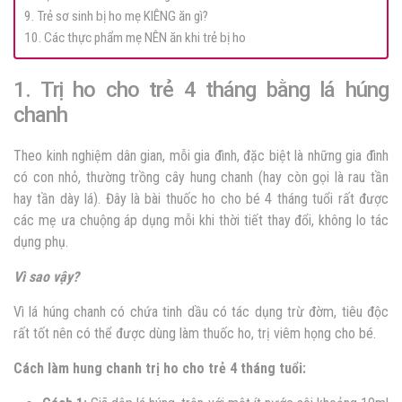
9. Trẻ sơ sinh bị ho mẹ KIÊNG ăn gì?
10. Các thực phẩm mẹ NÊN ăn khi trẻ bị ho
1. Trị ho cho trẻ 4 tháng bằng lá húng
chanh
Theo kinh nghiệm dân gian, mỗi gia đình, đặc biệt là những gia đình
có con nhỏ, thường trồng cây hung chanh (hay còn gọi là rau tần
hay tần dày lá). Đây là bài thuốc ho cho bé 4 tháng tuổi rất được
các mẹ ưa chuộng áp dụng mỗi khi thời tiết thay đổi, không lo tác
dụng phụ.
Vì sao vậy?
Vì lá húng chanh có chứa tinh dầu có tác dụng trừ đờm, tiêu độc
rất tốt nên có thể được dùng làm thuốc ho, trị viêm họng cho bé.
Cách làm hung chanh trị ho cho trẻ 4 tháng tuổi: