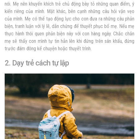
nói. Mẹ nên khuyến khích trẻ chủ động bày tỏ những quan điểm, ý
kiến riêng của mình. Mặt khác, bên cạnh những câu hỏi vặn vẹo
của mình. Mẹ có thể tạo động lực cho con đưa ra những câu phản
biện, tranh luận với lý lẽ, dẫn chứng để thuyết phục bố mẹ. Nếu mẹ
thực hành thói quen phản biện này với con hàng ngày. Chắc chắn
mẹ sẽ thấy con mình tự tin hẳn lên khi đứng trên sân khấu, đứng
trước đám đông kể chuyện hoặc thuyết trình.
2. Dạy trẻ cách tự lập