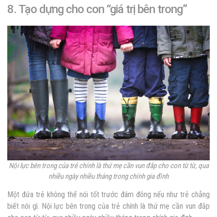
8. Tạo dựng cho con “giá trị bên trong”
Nội lực bên trong của trẻ chính là thứ mẹ cần vun đắp cho con từ từ, qua
nhiều ngày nhiều tháng trong chính gia đình
Một đứa trẻ không thể nói tốt trước đám đông nếu như trẻ chẳng
biết nói gì. Nội lực bên trong của trẻ chính là thứ mẹ cần vun đắp