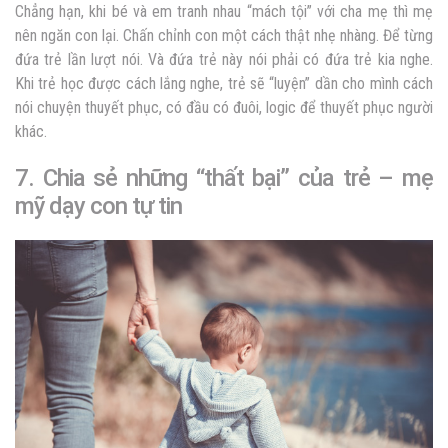
Chẳng hạn, khi bé và em tranh nhau “mách tội” với cha mẹ thì mẹ
nên ngăn con lại. Chấn chỉnh con một cách thật nhẹ nhàng. Để từng
đứa trẻ lần lượt nói. Và đứa trẻ này nói phải có đứa trẻ kia nghe.
Khi trẻ học được cách lắng nghe, trẻ sẽ “luyện” dần cho mình cách
nói chuyện thuyết phục, có đầu có đuôi, logic để thuyết phục người
khác.
7. Chia sẻ những “thất bại” của trẻ –
mẹ
mỹ dạy con tự tin