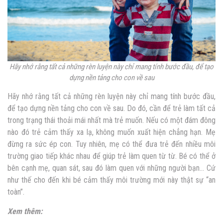
Hãy nhớ rằng tất cả những rèn luyện này chỉ mang tính bước đầu, để tạo
dựng nền tảng cho con về sau
Hãy nhớ rằng tất cả những rèn luyện này chỉ mang tính bước đầu,
để tạo dựng nền tảng cho con về sau. Do đó, cần để trẻ làm tất cả
trong trạng thái thoải mái nhất mà trẻ muốn. Nếu có một đám đông
nào đó trẻ cảm thấy xa lạ, không muốn xuất hiện chẳng hạn. Mẹ
đừng ra sức ép con. Tuy nhiên, mẹ có thể đưa trẻ đến nhiều môi
trường giao tiếp khác nhau để giúp trẻ làm quen từ từ. Bé có thể ở
bên cạnh mẹ, quan sát, sau đó làm quen với những người bạn… Cứ
như thế cho đến khi bé cảm thấy môi trường mới này thật sự “an
toàn”.
Xem thêm: