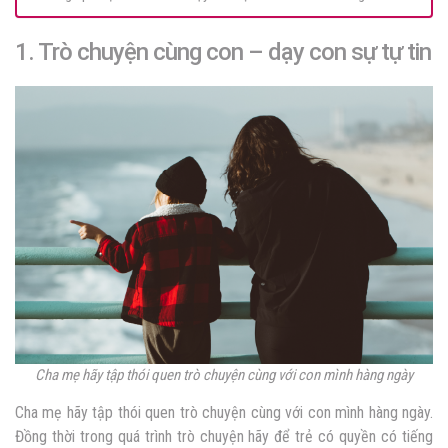
1. Trò chuyện cùng con –
dạy con sự tự tin
Cha mẹ hãy tập thói quen trò chuyện cùng với con mình hàng ngày
Cha mẹ hãy tập thói quen trò chuyện cùng với con mình hàng ngày.
Đồng thời trong quá trình trò chuyện hãy để trẻ có quyền có tiếng