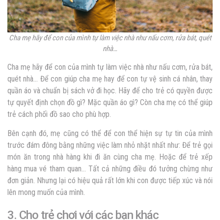
Cha mẹ hãy để con của mình tự làm việc nhà như nấu cơm, rửa bát, quét
nhà…
Cha mẹ hãy để con của mình tự làm việc nhà như nấu cơm, rửa bát,
quét nhà… Để con giúp cha mẹ hay để con tự vệ sinh cá nhân, thay
quần áo và chuẩn bị sách vở đi học. Hãy để cho trẻ có quyền được
tự quyết định chọn đồ gì? Mặc quần áo gì? Còn cha mẹ có thể giúp
trẻ cách phối đồ sao cho phù hợp.
Bên cạnh đó, mẹ cũng có thể để con thể hiện sự tự tin của mình
trước đám đông bằng những việc làm nhỏ nhặt nhất như: Để trẻ gọi
món ăn trong nhà hàng khi đi ăn cùng cha mẹ. Hoặc để trẻ xếp
hàng mua vé tham quan… Tất cả những điều đó tưởng chừng như
đơn giản. Nhưng lại có hiệu quả rất lớn khi con được tiếp xúc và nói
lên mong muốn của mình.
3. Cho trẻ chơi với các bạn khác