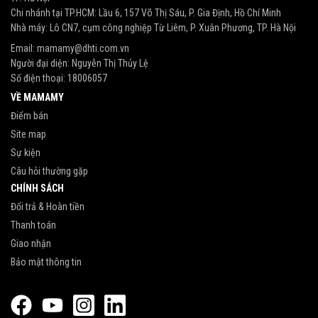
Chi nhánh tại TP.HCM: Lầu 6, 157 Võ Thị Sáu, P. Gia Định, Hồ Chí Minh
Nhà máy: Lô CN7, cụm công nghiệp Từ Liêm, P. Xuân Phương, TP. Hà Nội
Email:
mamamy@dhti.com.vn
Người đại diện: Nguyễn Thị Thủy Lệ
Số điện thoại:
18006057
VỀ MAMAMY
Điểm bán
Site map
Sự kiện
Câu hỏi thường gặp
CHÍNH SÁCH
Đổi trả & Hoàn tiền
Thanh toán
Giao nhận
Bảo mật thông tin