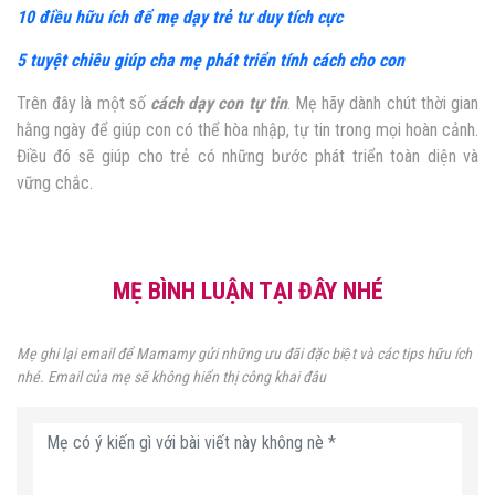
10 điều hữu ích để mẹ dạy trẻ tư duy tích cực
5 tuyệt chiêu giúp cha mẹ phát triển tính cách cho con
Trên đây là một số
cách dạy con tự tin
. Mẹ hãy dành chút thời gian
hằng ngày để giúp con có thể hòa nhập, tự tin trong mọi hoàn cảnh.
Điều đó sẽ giúp cho trẻ có những bước phát triển toàn diện và
vững chắc.
MẸ BÌNH LUẬN TẠI ĐÂY NHÉ
Mẹ ghi lại email để Mamamy gửi những ưu đãi đặc biệt và các tips hữu ích
nhé. Email của mẹ sẽ không hiển thị công khai đâu