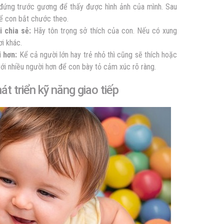
ứng trước gương để thấy được hình ảnh của mình. Sau
ể con bắt chước theo.
 chia sẻ:
Hãy tôn trọng sở thích của con. Nếu có xung
i khác.
 hơn:
Kể cả người lớn hay trẻ nhỏ thì cũng sẽ thích hoặc
với nhiều người hơn để con bày tỏ cảm xúc rõ ràng.
át triển kỹ năng giao tiếp