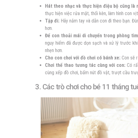
Hát theo nhạc và thực hiện điệu bộ cũng là m
thực hiện việc rửa mặt, thổi kèn, làm hình con vịt
Tập đi:
Hãy nắm tay và dẫn con đi theo bạn. Đừ
hơn.
Để con thoải mái di chuyển trong phòng tìm
nguy hiểm đã được dọn sạch và xử lý trước khi 
nhẹn hơn.
Cho con chơi với đồ chơi có bánh xe:
Con sẽ rấ
Chơi thể thao tương tác cùng với con:
Có rất
cùng xếp đồ chơi, bấm nút đồ vật, trượt cầu trư
3. Các trò chơi cho bé 11 tháng tu