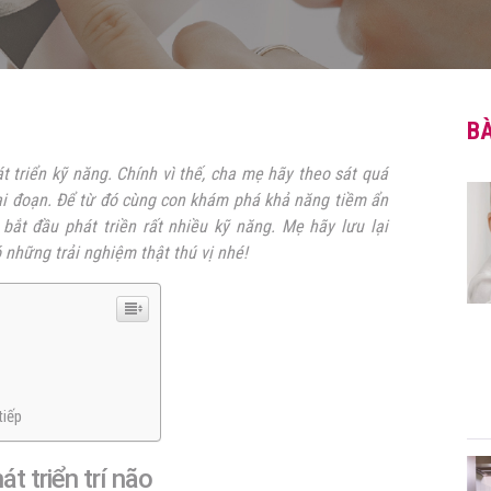
BÀ
t triển kỹ năng. Chính vì thế, cha mẹ hãy theo sát quá
giai đoạn. Để từ đó cùng con khám phá khả năng tiềm ẩn
bắt đầu phát triền rất nhiều kỹ năng. Mẹ hãy lưu lại
 những trải nghiệm thật thú vị nhé!
tiếp
t triển trí não