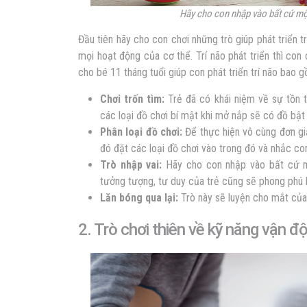
Hãy cho con nhập vào bất cứ một
Đầu tiên hãy cho con chơi những trò giúp phát triển t
mọi hoạt động của cơ thể. Trí não phát triển thì con
cho bé 11 tháng tuổi giúp con phát triển trí não bao 
Chơi trốn tìm:
Trẻ đã có khái niệm về sự tồn tạ
các loại đồ chơi bí mật khi mở nắp sẽ có đồ bật 
Phân loại đồ chơi:
Để thực hiện vô cùng đơn gi
đó đặt các loại đồ chơi vào trong đó và nhắc con
Trò nhập vai:
Hãy cho con nhập vào bất cứ mộ
tưởng tượng, tư duy của trẻ cũng sẽ phong phú 
Lăn bóng qua lại:
Trò này sẽ luyện cho mắt của 
2. Trò chơi thiên về kỹ năng vận đ