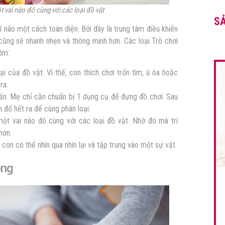
 vai nào đó cùng với các loại đồ vật
S
rí não một cách toàn diện. Bởi đây là trung tâm điều khiển
 cũng sẽ nhanh nhẹn và thông minh hơn. Các loại Trò chơi
gồm:
i của đồ vật. Vì thế, con thích chơi trốn tìm, ú òa hoặc
ra.
ản. Mẹ chỉ cần chuẩn bị 1 dụng cụ để đựng đồ chơi. Sau
 đổ hết ra để cùng phân loại.
t vai nào đó cùng với các loại đồ vật. Nhờ đó mà trí
hơn.
con có thể nhìn qua nhìn lại và tập trung vào một sự vật.
ộng