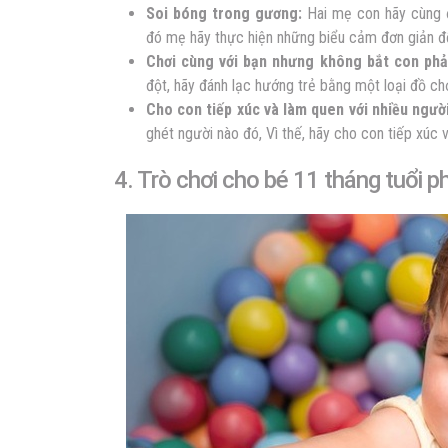
Soi bóng trong gương:
Hai mẹ con hãy cùng đ
đó mẹ hãy thực hiện những biểu cảm đơn giản đ
Chơi cùng với bạn nhưng không bắt con phải
đột, hãy đánh lạc hướng trẻ bằng một loại đồ chơ
Cho con tiếp xúc và làm quen với nhiều người
ghét người nào đó, Vì thế, hãy cho con tiếp xúc 
4. Trò chơi cho bé 11 tháng tuổi ph