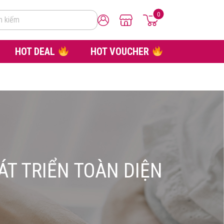
0
m kiếm
HOT DEAL
HOT VOUCHER
ÁT TRIỂN TOÀN DIỆN