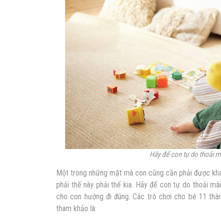
Hãy để con tự do thoải m
Một trong những mặt mà con cũng cần phải được khai
phải thế này phải thế kia. Hãy để con tự do thoải m
cho con hướng đi đúng. Các trò chơi cho bé 11 thá
tham khảo là: