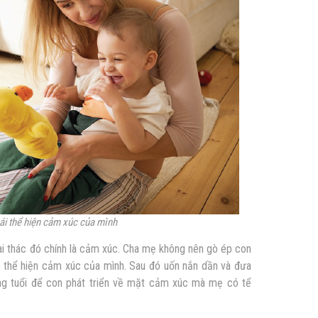
ái thể hiện cảm xúc của mình
 thác đó chính là cảm xúc. Cha mẹ không nên gò ép con
ái thể hiện cảm xúc của mình. Sau đó uốn nắn dần và đưa
ng tuổi để con phát triển về mặt cảm xúc mà mẹ có tể