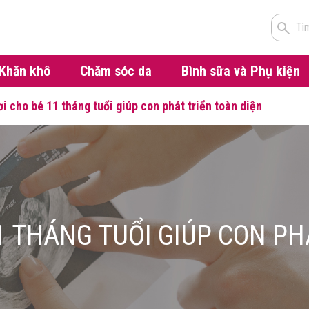
Tì
Khăn khô
Chăm sóc da
Bình sữa và Phụ kiện
ơi cho bé 11 tháng tuổi giúp con phát triển toàn diện
1 THÁNG TUỔI GIÚP CON PH