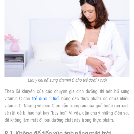
Lưu ý khi bổ sung vitamin C cho trẻ dưới 1 tuổi
Theo lời khuyên của các chuyên gia dinh dưỡng thì nên bổ sung
vitamin C cho
trẻ dưới 1 tuổi
bằng các thực phẩm có chứa nhiều
vitamin C. Nhưng vitamin C có sẵn trong rau của quả hoặc rau xanh
sẽ rất dễ bị hao hụt hay “bay hơi”. Vì vậy, cần chú ý những điều sau
để không làm mất đi loại dưỡng chất này trong thực phẩm.
8.1. Không để tiếp xúc ánh nắng mặt trời