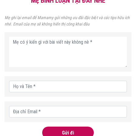
MẸ BÌNH LUẬN TẠI ĐÂY NHÉ
Mẹ ghi lại email để Mamamy gửi những ưu đãi đặc biệt và các tips hữu ích
nhé. Email của mẹ sẽ không hiển thị công khai đâu
Gửi đi