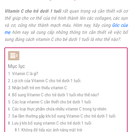
Vitamin C cho trẻ dưới 1 tuổi
rất quan trọng và cần thiết với cơ
thể giúp cho cơ thể của trẻ hình thành lên các collagen, các sụn
và cơ, cũng như thành mạch máu. Hôm nay, hãy cùng
Góc của
mẹ
hôm nay sẽ cung cấp những thông tin cần thiết về việc bổ
sung đúng cách vitamin C cho bé dưới 1 tuổi là như thế nào?.
Mục lục
1. Vitamin C là gì?
2. Lợi ích của Vitamin C cho trẻ dưới 1 tuổi.
3. Nhận biết trẻ em thiếu vitamin C
4. Bổ sung Vitamin C cho trẻ dưới 1 tuổi như thế nào?
5. Các loại vitamin C cần thiết cho bé dưới 1 tuổi
6. Các loại thực phẩm chứa nhiều vitamin C trong tự nhiên
7. Sai lầm thường gặp khi bổ sung Vitamin C cho trẻ dưới 1 tuổi
8. Lưu ý khi bổ sung vitamin C cho trẻ dưới 1 tuổi
8.1. Không để tiếp xúc ánh nắng mặt trời