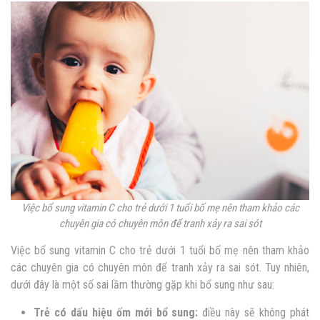
Việc bổ sung vitamin C cho trẻ dưới 1 tuổi bố mẹ nên tham khảo các
chuyên gia có chuyên môn để tranh xảy ra sai sót
Việc bổ sung vitamin C cho trẻ dưới 1 tuổi bố mẹ nên tham khảo
các chuyên gia có chuyên môn để tranh xảy ra sai sót. Tuy nhiên,
dưới đây là một số sai lầm thường gặp khi bổ sung như sau:
Trẻ có dấu hiệu ốm mới bổ sung:
điều này sẽ không phát