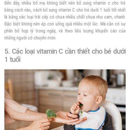
Đến đây, nhiều bố mẹ không biết nên bổ sung vitamin c cho trẻ
bằng cách nào, cách bổ sung vitamin C cho trẻ dưới 1 tuổi tốt nhất
là bằng các loại trái cây có chưa nhiều chất chưa như cam, chanh.
Đặc biệt không nên ép con uống quá nhiều một lúc. Mà cần có sự
phân bổ hợp lý trong ngày, và theo liều lượng khuyến cáo của
những người có chuyên môn.
5. Các loại vitamin C cần thiết cho bé dưới
1 tuổi