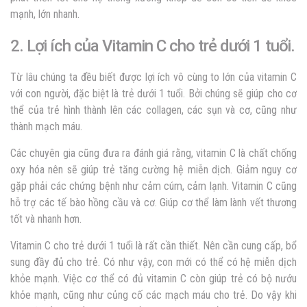
mạnh, lớn nhanh.
2. Lợi ích của Vitamin C cho trẻ dưới 1 tuổi.
Từ lâu chúng ta đều biết được lợi ích vô cùng to lớn của vitamin C
với con người, đặc biệt là trẻ dưới 1 tuổi. Bởi chúng sẽ giúp cho cơ
thể của trẻ hình thành lên các collagen, các sụn và cơ, cũng như
thành mạch máu.
Các chuyên gia cũng đưa ra đánh giá rằng, vitamin C là chất chống
oxy hóa nên sẽ giúp trẻ tăng cường hệ miễn dịch. Giảm nguy cơ
gặp phải các chứng bệnh như cảm cúm, cảm lạnh. Vitamin C cũng
hỗ trợ các tế bào hồng cầu và cơ. Giúp cơ thể làm lành vết thương
tốt và nhanh hơn.
Vitamin C cho trẻ dưới 1 tuổi là rất cần thiết. Nên cần cung cấp, bổ
sung đầy đủ cho trẻ. Có như vậy, con mới có thể có hệ miễn dịch
khỏe mạnh. Việc cơ thể có đủ vitamin C còn giúp trẻ có bộ nướu
khỏe mạnh, cũng như củng cố các mạch máu cho trẻ. Do vậy khi