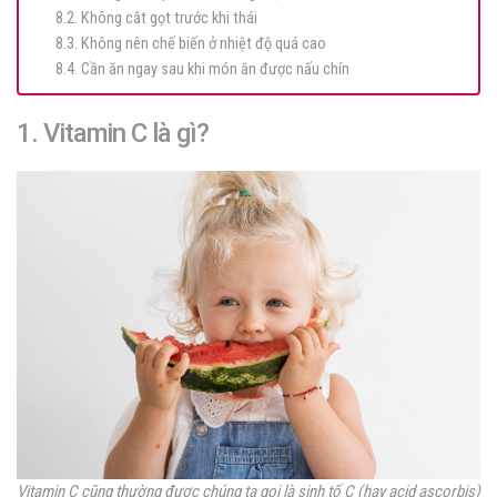
8.2. Không cắt gọt trước khi thái
8.3. Không nên chế biến ở nhiệt độ quá cao
8.4. Cần ăn ngay sau khi món ăn được nấu chín
1. Vitamin C là gì?
Vitamin C cũng thường được chúng ta gọi là sinh tố C (hay acid ascorbis)