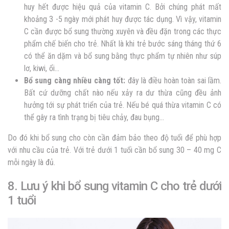
huy hết được hiệu quả của vitamin C. Bởi chúng phát mất
khoảng 3 -5 ngày mới phát huy được tác dụng. Vì vậy, vitamin
C cần được bổ sung thường xuyên và đều đặn trong các thực
phẩm chế biến cho trẻ. Nhất là khi trẻ bước sáng tháng thứ 6
có thể ăn dặm và bổ sung bằng thực phẩm tự nhiên như súp
lơ, kiwi, ổi…
Bổ sung càng nhiều càng tốt:
đây là điều hoàn toàn sai lầm.
Bất cứ dưỡng chất nào nếu xảy ra dư thừa cũng đều ảnh
hưởng tới sự phát triển của trẻ. Nếu bé quá thừa vitamin C có
thể gây ra tình trạng bị tiêu chảy, đau bụng…
Do đó khi bổ sung cho còn cần đảm bảo theo độ tuổi để phù hợp
với nhu cầu của trẻ. Với trẻ dưới 1 tuổi cần bổ sung 30 – 40 mg C
mỗi ngày là đủ.
8. Lưu ý khi bổ sung vitamin C cho trẻ dưới
1 tuổi