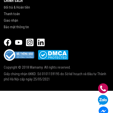
CHÍNH SÁCH
Đổi trả & Hoàn tiền
Thanh toán
Giao nhận
Bảo mật thông tin
Copyright © 2018 Mamamy. All rights reserved.
Giấy chứng nhận ĐKKD: Số 0101159195 do Sở kế hoạch và Đầu tư Thành
phố Hà Nội cấp ngày 25/05/2021