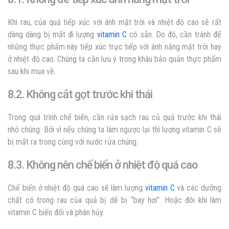
Khi rau, của quả tiếp xúc với ánh mặt trời và nhiệt độ cao sẽ rất
dàng dàng bị mất đi lượng
vitamin C
có sẵn. Do đó, cần tránh để
những thực phẩm này tiếp xúc trực tiếp với ánh nắng mặt trời hay
ở nhiệt độ cao. Chúng ta cần lưu ý trong khâu bảo quản thực phẩm
sau khi mua về.
8.2. Không cắt gọt trước khi thái
Trong quá trình chế biến, cần rửa sạch rau củ quả trước khi thái
nhỏ chúng. Bởi vì nếu chúng ta làm ngược lại thì lượng vitamin C sẽ
bị mất ra trong cùng với nước rửa chúng.
8.3. Không nên chế biến ở nhiệt độ quá cao
Chế biến ở nhiệt độ quá cao sẽ làm lượng
vitamin C
và các dưỡng
chất có trong rau của quả bị dễ bị “bay hơi”. Hoặc đôi khi làm
vitamin C biến đổi và phân hủy.