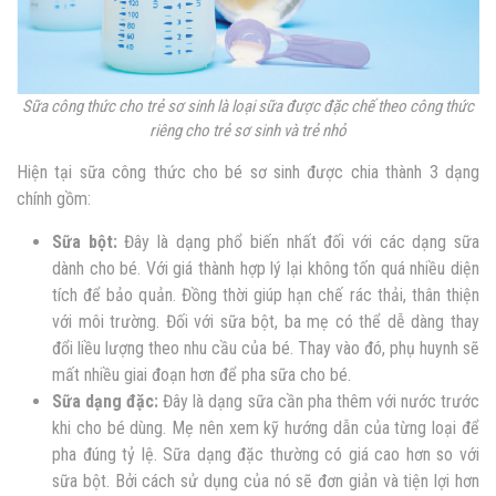
Sữa công thức cho trẻ sơ sinh là loại sữa được đặc chế theo công thức
riêng cho trẻ sơ sinh và trẻ nhỏ
Hiện tại
sữa công thức cho bé sơ sinh
được chia thành 3 dạng
chính gồm:
Sữa bột:
Đây là dạng phổ biến nhất đối với các dạng sữa
dành cho bé. Với giá thành hợp lý lại không tốn quá nhiều diện
tích để bảo quản. Đồng thời giúp hạn chế rác thải, thân thiện
với môi trường. Đối với sữa bột, ba mẹ có thể dễ dàng thay
đổi liều lượng theo nhu cầu của bé. Thay vào đó, phụ huynh sẽ
mất nhiều giai đoạn hơn để pha sữa cho bé.
Sữa dạng đặc:
Đây là dạng sữa cần pha thêm với nước trước
khi cho bé dùng. Mẹ nên xem kỹ hướng dẫn của từng loại để
pha đúng tỷ lệ. Sữa dạng đặc thường có giá cao hơn so với
sữa bột. Bởi cách sử dụng của nó sẽ đơn giản và tiện lợi hơn