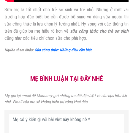
Sữa mẹ là tốt nhất cho trẻ sơ sinh và trẻ nhỏ. Nhưng ở một vài
trường hợp đặc biệt bé cần được bổ sung và dùng sữa ngoài, thì
sữa công thức là lựa chọn lý tưởng nhất. Hy vọng với các thông tin
trên đã giúp ba mẹ hiểu rõ hơn về
sữa công thức cho trẻ sơ sinh
cũng như các tiêu chí chọn sữa cho phù hợp.
Nguồn tham khảo:
Sữa công thức: Những điều cần biết
MẸ BÌNH LUẬN TẠI ĐÂY NHÉ
Mẹ ghi lại email để Mamamy gửi những ưu đãi đặc biệt và các tips hữu ích
nhé. Email của mẹ sẽ không hiển thị công khai đâu