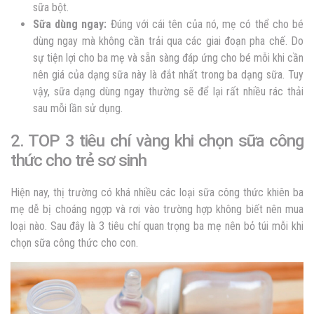
sữa bột.
Sữa dùng ngay:
Đúng với cái tên của nó, mẹ có thể cho bé
dùng ngay mà không cần trải qua các giai đoạn pha chế. Do
sự tiện lợi cho ba mẹ và sẵn sàng đáp ứng cho bé mỗi khi cần
nên giá của dạng sữa này là đắt nhất trong ba dạng sữa. Tuy
vậy, sữa dạng dùng ngay thường sẽ để lại rất nhiều rác thải
sau mỗi lần sử dụng.
2. TOP 3 tiêu chí vàng khi chọn sữa công
thức cho trẻ sơ sinh
Hiện nay, thị trường có khá nhiều các loại sữa công thức khiên ba
mẹ dễ bị choáng ngợp và rơi vào trường hợp không biết nên mua
loại nào. Sau đây là 3 tiêu chí quan trọng ba mẹ nên bỏ túi mỗi khi
chọn sữa công thức cho con.