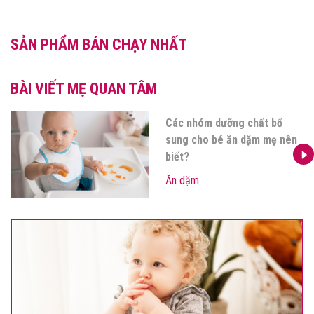
SẢN PHẨM BÁN CHẠY NHẤT
BÀI VIẾT MẸ QUAN TÂM
Các nhóm dưỡng chất bổ
sung cho bé ăn dặm mẹ nên
biết?
Ăn dặm