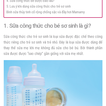
4. Sữa công thức để được bao lâu?
5. Lưu ý khi dùng sữa công thức cho trẻ sơ sinh
Bình sữa thủy tinh cổ rộng chống sặc và đầy hơi Mamamy
1. Sữa công thức cho bé sơ sinh là gì?
Sữa công thức cho trẻ sơ sinh l
à loại sữa được đặc chế theo công
thức riêng cho trẻ sơ sinh và trẻ nhỏ. Đây là loại sữa được dùng để
thay thế sữa mẹ khi mẹ không đủ sữa cho bé bú. Bởi thành phần
sữa được được “sao chép” gần giống với sữa mẹ nhất.