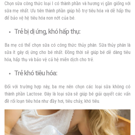
Chọn sữa công thức loại I có thành phần và hương vị gần giống với
sữa mẹ nhất. Ưu tiên thành phần giúp hỗ trợ tiêu hóa và dễ hấp thu
để bảo vệ hệ tiêu hóa non nớt của bé.
Trẻ bị dị ứng, khó hấp thụ:
Ba mẹ có thể chọn sữa có công thức thủy phân. Sữa thủy phân là
sữa ít gây dị ứng cho bé nhất. Đồng thời sẽ giúp bé dễ dàng tiêu
hóa, hấp thụ và bảo vệ cả hệ miễn dịch cho trẻ.
Trẻ khó tiêu hóa:
Đối với trường hợp này, ba mẹ nên chọn các loại sữa không có
thành phần Lactose. Đây là loại sữa sẽ giúp bé giải quyết các vấn
đề rối loạn tiêu hóa như đầy hơi, tiêu chảy, khó tiêu.