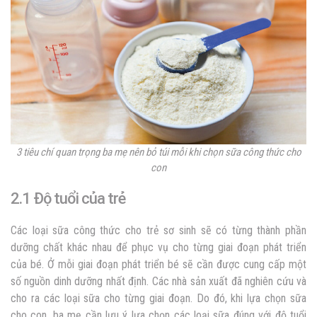
3 tiêu chí quan trọng ba mẹ nên bỏ túi mỗi khi chọn sữa công thức cho
con
2.1 Độ tuổi của trẻ
Các loại sữa công thức cho trẻ sơ sinh
sẽ có từng thành phần
dưỡng chất khác nhau để phục vụ cho từng giai đoạn phát triển
của bé. Ở mỗi giai đoạn phát triển bé sẽ cần được cung cấp một
số nguồn dinh dưỡng nhất định. Các nhà sản xuất đã nghiên cứu và
cho ra các loại sữa cho từng giai đoạn. Do đó, khi lựa chọn sữa
cho con, ba mẹ cần lưu ý lựa chọn các loại sữa đúng với độ tuổi