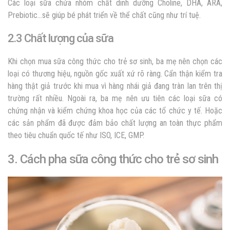
Các loại sữa chứa nhóm chất dinh dưỡng
Choline, DHA, ARA,
Prebiotic…sẽ giúp bé phát triển về thể chất cũng như trí tuệ.
2.3 Chất lượng của sữa
Khi chọn mua
sữa công thức cho trẻ sơ sinh,
ba mẹ nên chọn các
loại có thương hiệu, nguồn gốc xuất xứ rõ ràng. Cẩn thận kiểm tra
hàng thật giả trước khi mua vì hàng nhái giả đang tràn lan trên thị
trường rất nhiều. Ngoài ra, ba mẹ nên ưu tiên các loại sữa có
chứng nhận và kiểm chứng khoa học của các tổ chức y tế. Hoặc
các sản phẩm đã được đảm bảo chất lượng an toàn thực phẩm
theo tiêu chuẩn quốc tế như ISO, ICE, GMP.
3. Cách pha sữa công thức cho trẻ sơ sinh