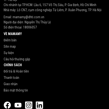
Chi nhánh tại TP.HCM: Lầu 6, 157 Võ Thị Sáu, P. Gia Định, Hồ Chí Minh
Nhà máy: Lô CN7, cụm công nghiệp Từ Liêm, P. Xuân Phương, TP. Hà Nội
Email:
mamamy@dhti.com.vn
Người đại diện: Nguyễn Thị Thủy Lệ
Số điện thoại:
18006057
VỀ MAMAMY
Điểm bán
Site map
Sự kiện
Câu hỏi thường gặp
CHÍNH SÁCH
Đổi trả & Hoàn tiền
Thanh toán
Giao nhận
Bảo mật thông tin