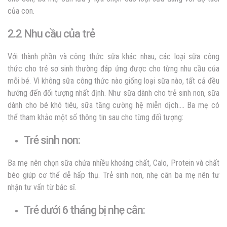
của con.
2.2 Nhu cầu của trẻ
Với thành phần và công thức sữa khác nhau,
các loại sữa công
thức cho trẻ sơ sinh
thường đáp ứng được cho từng nhu cầu của
mỗi bé. Vì không sữa công thức nào giống loại sữa nào, tất cả đều
hướng đến đối tượng nhất định. Như sữa dành cho trẻ sinh non, sữa
dành cho bé khó tiêu, sữa tăng cường hệ miễn dịch…. Ba mẹ có
thể tham khảo một số thông tin sau cho từng đối tượng:
Trẻ sinh non:
Ba mẹ nên c
họn sữa chứa nhiều khoáng chất, Calo, Protein và chất
béo giúp cơ thể dễ hấp thụ. Trẻ sinh non, nhẹ cân ba mẹ nên tư
nhận tư vấn từ bác sĩ.
Trẻ dưới 6 tháng bị nhẹ cân: