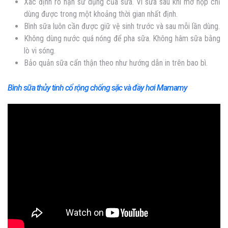
Xác định rõ hạn sử dụng của sữa. Vì sữa sau khi mở hộp chỉ
dùng được trong một khoảng thời gian nhất định.
Bình sữa luôn cần được giữ vệ sinh trước và sau mỗi lần dùng.
Không dùng nước quá nóng để pha sữa. Không hâm sữa bằng
lò vi sóng.
Bảo quản sữa cẩn thận theo như hướng dẫn in trên bao bì.
Bình sữa thủy tinh cổ rộng chống sặc và đầy hơi Mamamy