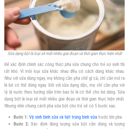
Sữa dạng bột là loại sẽ mất nhiều giai đoạn và thời gian thực hiện nhất
Để xác định chính xác công thức pha sữa chung cho trẻ sơ sinh thì
rất khó. Vì mỗi loại sữa khác nhau đều có cách dùng khác nhau.
Như với sữa dùng ngay, mẹ không cần pha chế gì cả, chỉ cần mở ra
là bé có thể dùng ngay. Đối với sữa dạng đặc, mẹ chỉ cần pha với
tỷ lệ nước theo hướng dẫn trên bao bì là có thể cho bé dùng. Sữa
dạng bột là loại sẽ mất nhiều giai đoạn và thời gian thực hiện nhất.
Nhưng nhìn chung cách pha sữa bột cho trẻ sẽ có 5 bước sau:
Bước 1:
Vệ sinh bình sữa và tiệt trùng bình sữa
trước khi pha
Bước 2:
Xác định đúng lượng sữa bột cần dùng và lượng