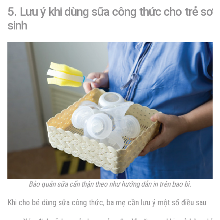
5. Lưu ý khi dùng sữa công thức cho trẻ sơ
sinh
Bảo quản sữa cẩn thận theo như hướng dẫn in trên bao bì.
Khi cho bé dùng sữa công thức, ba mẹ cần lưu ý một số điều sau: