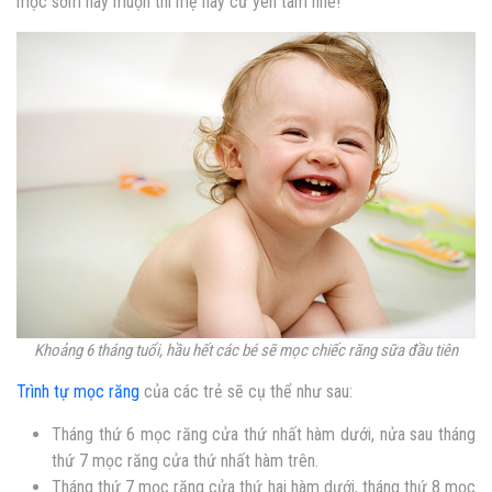
mọc sớm hay muộn thì mẹ hãy cứ yên tâm nhé!
Khoảng 6 tháng tuổi, hầu hết các bé sẽ mọc chiếc răng sữa đầu tiên
Trình tự mọc răng
của các trẻ sẽ cụ thể như sau:
Tháng thứ 6 mọc răng cửa thứ nhất hàm dưới, nửa sau tháng
thứ 7 mọc răng cửa thứ nhất hàm trên.
Tháng thứ 7 mọc răng cửa thứ hai hàm dưới, tháng thứ 8 mọc