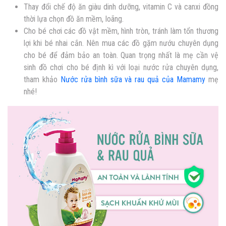
Thay đổi chế độ ăn giàu dinh dưỡng, vitamin C và canxi đồng
thời lựa chọn đồ ăn mềm, loãng.
Cho bé chơi các đồ vật mềm, hình tròn, tránh làm tổn thương
lợi khi bé nhai cắn. Nên mua các đồ gặm nướu chuyên dụng
cho bé để đảm bảo an toàn. Quan trọng nhất là mẹ cần vệ
sinh đồ chơi cho bé định kì với loại nước rửa chuyên dụng,
tham khảo
Nước rửa bình sữa và rau quả của Mamamy
mẹ
nhé!