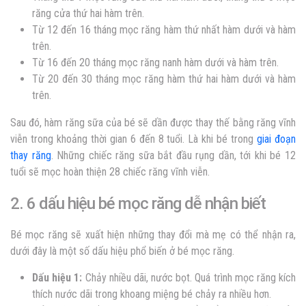
răng cửa thứ hai hàm trên.
Từ 12 đến 16 tháng mọc răng hàm thứ nhất hàm dưới và hàm
trên.
Từ 16 đến 20 tháng mọc răng nanh hàm dưới và hàm trên.
Từ 20 đến 30 tháng mọc răng hàm thứ hai hàm dưới và hàm
trên.
Sau đó, hàm răng sữa của bé sẽ dần được thay thế bằng răng vĩnh
viễn trong khoảng thời gian 6 đến 8 tuổi. Là khi bé trong
giai đoạn
thay răng
. Những chiếc răng sữa bắt đầu rụng dần, tới khi bé 12
tuổi sẽ mọc hoàn thiện 28 chiếc răng vĩnh viễn.
2. 6 dấu hiệu bé mọc răng dễ nhận biết
Bé mọc răng
sẽ xuất hiện những thay đổi mà mẹ có thể nhận ra,
dưới đây là một số dấu hiệu phổ biến ở bé mọc răng.
Dấu hiệu 1
:
Chảy nhiều dãi, nước bọt. Quá trình mọc răng kích
thích nước dãi trong khoang miệng bé chảy ra nhiều hơn.