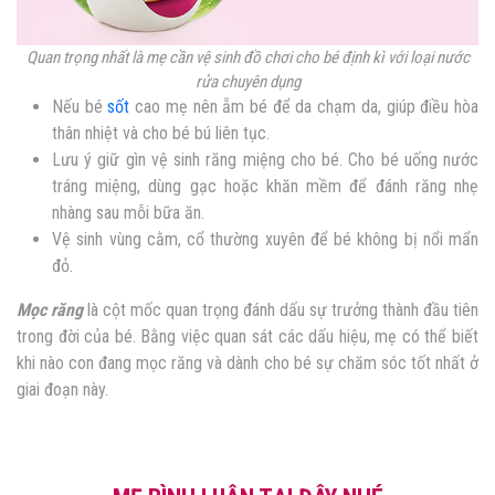
Quan trọng nhất là mẹ cần vệ sinh đồ chơi cho bé định kì với loại nước
rửa chuyên dụng
Nếu bé
sốt
cao mẹ nên ẵm bé để da chạm da, giúp điều hòa
thân nhiệt và cho bé bú liên tục.
Lưu ý giữ gìn vệ sinh răng miệng cho bé. Cho bé uống nước
tráng miệng, dùng gạc hoặc khăn mềm để đánh răng nhẹ
nhàng sau mỗi bữa ăn.
Vệ sinh vùng cằm, cổ thường xuyên để bé không bị nổi mẩn
đỏ.
Mọc răng
là cột mốc quan trọng đánh dấu sự trưởng thành đầu tiên
trong đời của bé. Bằng việc quan sát các dấu hiệu, mẹ có thể biết
khi nào con đang mọc răng và dành cho bé sự chăm sóc tốt nhất ở
giai đoạn này.