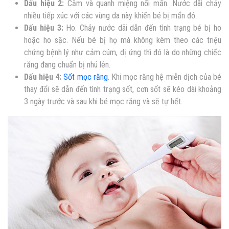
Dấu hiệu 2
:
Cằm và quanh miệng nổi mẩn. Nước dãi chảy
nhiều tiếp xúc với các vùng da này khiến bé bị mẩn đỏ.
Dấu hiệu 3
:
Ho. Chảy nước dãi dẫn đến tình trạng bé bị ho
hoặc ho sặc. Nếu bé bị họ mà không kèm theo các triệu
chứng bệnh lý như cảm cúm, dị ứng thì đó là do những chiếc
răng đang chuẩn bị nhú lên.
Dấu hiệu 4:
Sốt mọc răng
.
Khi mọc răng hệ miễn dịch của bé
thay đổi sẽ dẫn đến tình trạng sốt, cơn sốt sẽ kéo dài khoảng
3 ngày trước và sau khi bé mọc răng và sẽ tự hết.