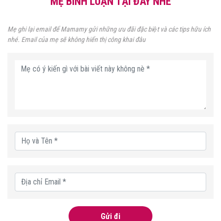
MẸ BÌNH LUẬN TẠI ĐÂY NHÉ
Mẹ ghi lại email để Mamamy gửi những ưu đãi đặc biệt và các tips hữu ích
nhé. Email của mẹ sẽ không hiển thị công khai đâu
Gửi đi