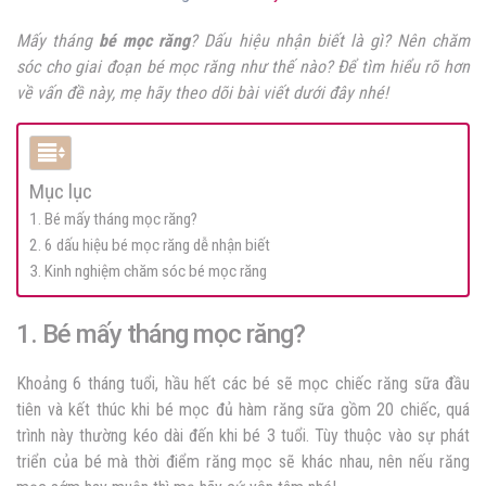
Mấy tháng
bé mọc răng
? Dấu hiệu nhận biết là gì? Nên chăm
sóc cho giai đoạn bé mọc răng như thế nào? Để tìm hiểu rõ hơn
về vấn đề này, mẹ hãy theo dõi bài viết dưới đây nhé!
Mục lục
1. Bé mấy tháng mọc răng?
2. 6 dấu hiệu bé mọc răng dễ nhận biết
3. Kinh nghiệm chăm sóc bé mọc răng
1. Bé mấy tháng mọc răng?
Khoảng 6 tháng tuổi, hầu hết các bé sẽ mọc chiếc răng sữa đầu
tiên và kết thúc khi bé mọc đủ hàm răng sữa gồm 20 chiếc, quá
trình này thường kéo dài đến khi bé 3 tuổi. Tùy thuộc vào sự phát
triển của bé mà thời điểm răng mọc sẽ khác nhau, nên nếu răng