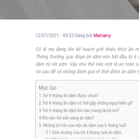
12/07/2021 - 09:33 Đăng bởi
Mamamy
Có lẽ mẹ đang lên kế hoạch giới thiệu thức ăn m
Thông thường, giai đoạn ăn dặm nên bắt đầu từ 6 th
dặm từ rất sớm. Vậy như thế nào mới là an toàn v
tin sau để có những đánh giá về thời điểm ăn dặm 
Mục lục
1.Trẻ 4 tháng ăn dặm được chưa?
2.Trẻ 4 tháng ăn dặm có thể gặp những nguy hiểm gì?
3.Trẻ 4 tháng ăn dặm khi nào mang lại lợi ích?
4.Khi nào trẻ sẵn sàng ăn dặm?
5. Những lợi ích của việc ăn dặm sau 6 tháng tuổi
5.1.Dinh dưỡng của trẻ 4 tháng tuổi ăn dặm