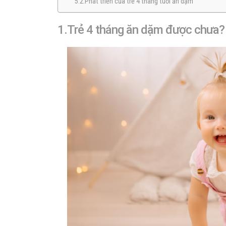
5.2.Phát triển của trẻ 4 tháng tuổi ăn dặm
1.Trẻ 4 tháng ăn dặm được chưa