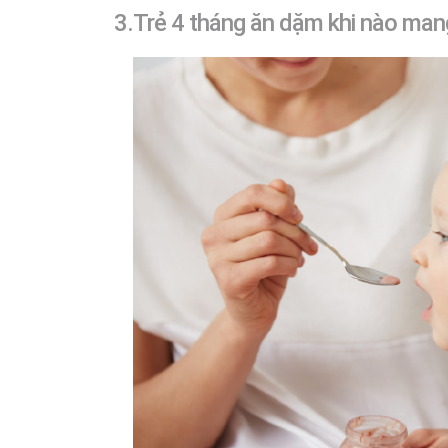
3.Trẻ 4 tháng ăn dặm khi nào mang 