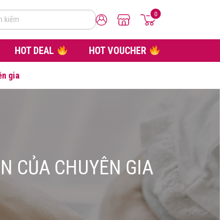
0
m kiếm
HOT DEAL
HOT VOUCHER
ên gia
ÊN CỦA CHUYÊN GIA