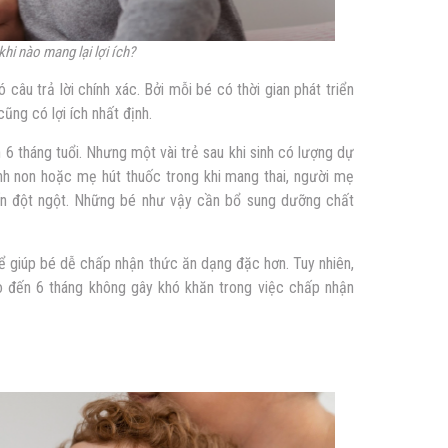
hi nào mang lại lợi ích?
 câu trả lời chính xác. Bởi mỗi bé có thời gian phát triển
ũng có lợi ích nhất định.
 6 tháng tuổi. Nhưng một vài trẻ sau khi sinh có lượng dự
inh non hoặc mẹ hút thuốc trong khi mang thai, người mẹ
rốn đột ngột. Những bé như vậy cần bổ sung dưỡng chất
ể giúp bé dễ chấp nhận thức ăn dạng đặc hơn. Tuy nhiên,
o đến 6 tháng không gây khó khăn trong việc chấp nhận