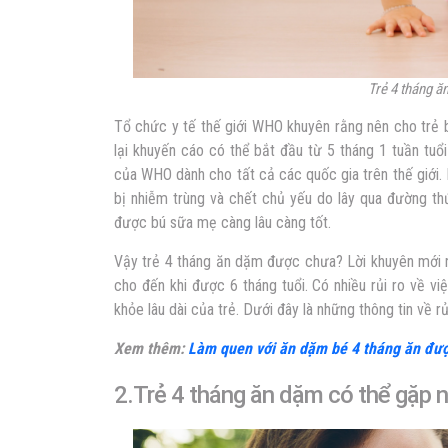
Trẻ 4 tháng 
Tổ chức y tế thế giới WHO khuyên rằng nên cho trẻ 
lại khuyến cáo có thể bắt đầu từ 5 tháng 1 tuần tuổi
của WHO dành cho tất cả các quốc gia trên thế giới. 
bị nhiễm trùng và chết chủ yếu do lây qua đường th
được bú sữa mẹ càng lâu càng tốt.
Vậy
trẻ 4 tháng ăn dặm được chưa
? Lời khuyên mới
cho đến khi được 6 tháng tuổi. Có nhiều rủi ro về 
khỏe lâu dài của trẻ. Dưới đây là những thông tin về r
Xem thêm:
Làm quen với ăn dặm bé 4 tháng ăn đượ
2.Trẻ 4 tháng ăn dặm có thể gặp 