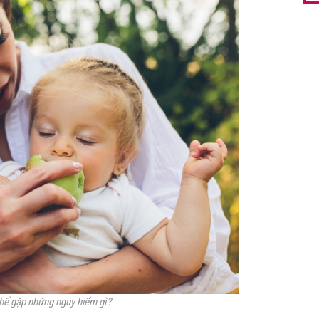
thể gặp những nguy hiểm gì?