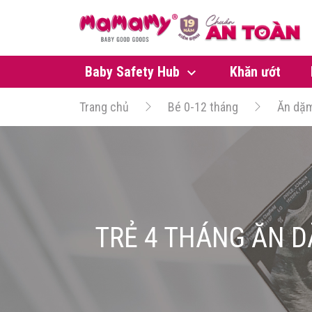
Baby Safety Hub
Khăn ướt
Trang chủ
Bé 0-12 tháng
Ăn dặ
TRẺ 4 THÁNG ĂN D