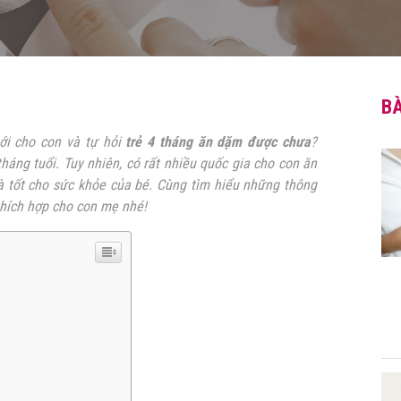
BÀ
ới cho con và tự hỏi
trẻ 4 tháng ăn dặm được chưa
?
áng tuổi. Tuy nhiên, có rất nhiều quốc gia cho con ăn
à tốt cho sức khỏe của bé. Cùng tìm hiểu những thông
thích hợp cho con mẹ nhé!