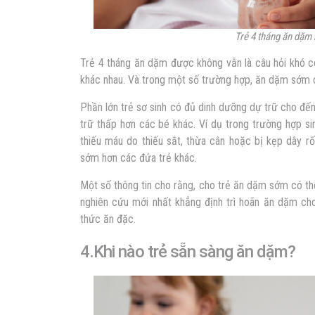
Trẻ 4 tháng ăn dặm k
Trẻ 4 tháng ăn dặm được không
vẫn là câu hỏi khó có
khác nhau. Và trong một số trường hợp, ăn dặm sớm c
Phần lớn trẻ sơ sinh có đủ dinh dưỡng dự trữ cho đến
trữ thấp hơn các bé khác. Ví dụ trong trường hợp s
thiếu máu do thiếu sắt, thừa cân hoặc bị kẹp dây 
sớm hơn các đứa trẻ khác.
Một số thông tin cho rằng, cho trẻ ăn dặm sớm có th
nghiên cứu mới nhất khẳng định trì hoãn ăn dặm ch
thức ăn đặc.
4.Khi nào trẻ sẵn sàng ăn dặm?