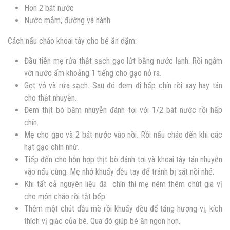
Hơn 2 bát nước
Nước mắm, đường và hành
Cách nấu
cháo khoai tây cho bé ăn dặm:
Đầu tiên mẹ rửa thật sạch gạo lứt bằng nước lạnh. Rồi ngâm
với nước ấm khoảng 1 tiếng cho gạo nở ra.
Gọt vỏ và rửa sạch. Sau đó đem đi hấp chín rồi xay hay tán
cho thật nhuyễn.
Đem thịt bò băm nhuyễn đánh tơi với 1/2 bát nước rồi hấp
chín.
Mẹ cho gạo và 2 bát nước vào nồi. Rồi nấu cháo đến khi các
hạt gạo chín nhừ.
Tiếp đến cho hỗn hợp thịt bò đánh tơi và khoai tây tán nhuyễn
vào nấu cùng. Mẹ nhớ khuấy đều tay để tránh bị sát nồi nhé.
Khi tất cả nguyên liệu đã chín thì mẹ nêm thêm chút gia vị
cho món cháo rồi tắt bếp.
Thêm một chút dầu mè rồi khuấy đều để tăng hương vị, kích
thích vị giác của bé. Qua đó giúp bé ăn ngon hơn.