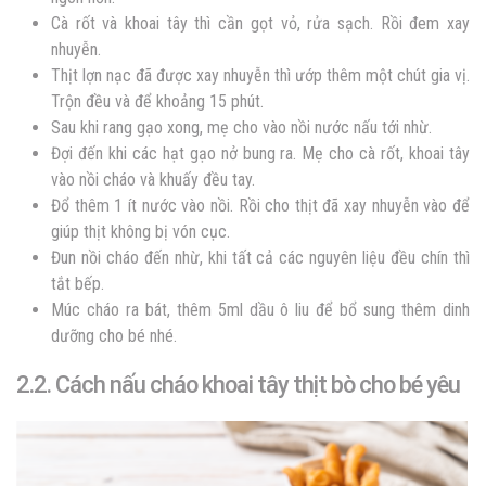
Cà rốt và khoai tây thì cần gọt vỏ, rửa sạch. Rồi đem xay
nhuyễn.
Thịt lợn nạc đã được xay nhuyễn thì ướp thêm một chút gia vị.
Trộn đều và để khoảng 15 phút.
Sau khi rang gạo xong, mẹ cho vào nồi nước nấu tới nhừ.
Đợi đến khi các hạt gạo nở bung ra. Mẹ cho cà rốt, khoai tây
vào nồi cháo và khuấy đều tay.
Đổ thêm 1 ít nước vào nồi. Rồi cho thịt đã xay nhuyễn vào để
giúp thịt không bị vón cục.
Đun nồi cháo đến nhừ, khi tất cả các nguyên liệu đều chín thì
tắt bếp.
Múc cháo ra bát, thêm 5ml dầu ô liu để bổ sung thêm dinh
dưỡng cho bé nhé.
2.2. Cách nấu cháo khoai tây thịt bò cho bé yêu