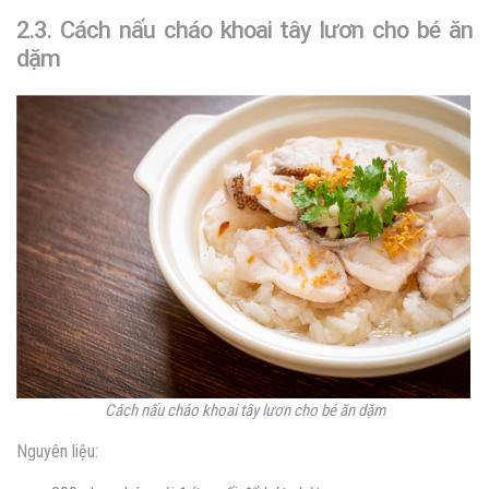
2.3. Cách nấu cháo khoai tây lươn cho bé ăn
dặm
Cách nấu cháo khoai tây lươn cho bé ăn dặm
Nguyên liệu: