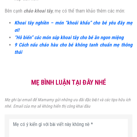
Bên cạnh
cháo khoai tây
, mẹ có thể tham khảo thêm các món:
Khoai tây nghiền – món “khoái khẩu” cho bé yêu đây mẹ
ơi!
“Hô biến” các món súp khoai tây cho bé ăn ngon miệng
9 Cách nấu cháo hàu cho bé không tanh chuẩn mẹ thông
thái
MẸ BÌNH LUẬN TẠI ĐÂY NHÉ
Mẹ ghi lại email để Mamamy gửi những ưu đãi đặc biệt và các tips hữu ích
nhé. Email của mẹ sẽ không hiển thị công khai đâu