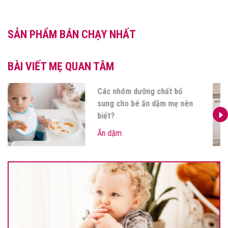
SẢN PHẨM BÁN CHẠY NHẤT
BÀI VIẾT MẸ QUAN TÂM
Các nhóm dưỡng chất bổ
sung cho bé ăn dặm mẹ nên
biết?
Ăn dặm