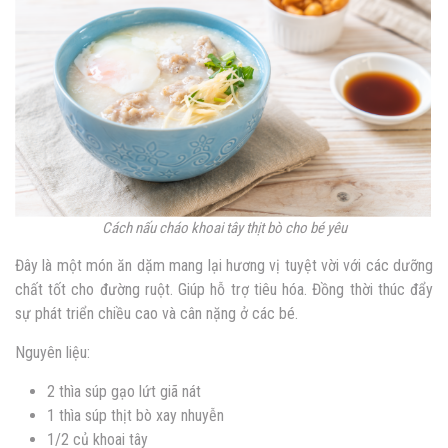
Cách nấu cháo khoai tây thịt bò cho bé yêu
Đây là một món ăn dặm mang lại hương vị tuyệt vời với các dưỡng
chất tốt cho đường ruột. Giúp hỗ trợ tiêu hóa. Đồng thời thúc đẩy
sự phát triển chiều cao và cân nặng ở các bé.
Nguyên liệu:
2 thìa súp gạo lứt giã nát
1 thìa súp thịt bò xay nhuyễn
1/2 củ khoai tây