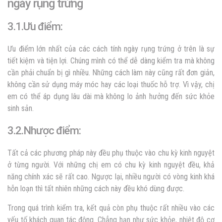
ngày rụng trứng
3.1.Ưu điểm:
Ưu điểm lớn nhất của các cách tính ngày rụng trứng ở trên là sự
tiết kiệm và tiện lợi. Chúng mình có thể dễ dàng kiểm tra mà không
cần phải chuẩn bị gì nhiều. Những cách làm này cũng rất đơn giản,
không cần sử dụng máy móc hay các loại thuốc hỗ trợ. Vì vậy, chị
em có thể áp dụng lâu dài mà không lo ảnh hưởng đến sức khỏe
sinh sản.
3.2.Nhược điểm:
Tất cả các phương pháp này đều phụ thuộc vào chu kỳ kinh nguyệt
ở từng người. Với những chị em có chu kỳ kinh nguyệt đều, khả
năng chính xác sẽ rất cao. Ngược lại, nhiều người có vòng kinh khá
hỗn loạn thì tất nhiên những cách này đều khó dùng được.
Trong quá trình kiểm tra, kết quả còn phụ thuộc rất nhiều vào các
yếu tố khách quan tác động. Chẳng hạn như sức khỏe, nhiệt độ cơ