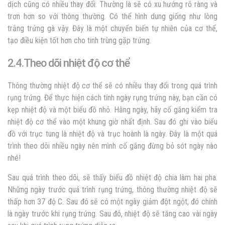
dịch cũng có nhiều thay đổi. Thường là sẽ có xu hướng rõ ràng và
trơn hơn so với thông thường. Có thể hình dung giống như lòng
trắng trứng gà vậy. Đây là một chuyển biến tự nhiên của cơ thể,
tạo điều kiện tốt hơn cho tinh trùng gặp trứng.
2.4.Theo dõi nhiệt độ cơ thể
Thông thường nhiệt độ cơ thể sẽ có nhiều thay đổi trong quá trình
rụng trứng. Để thực hiện cách tính ngày rụng trứng này, bạn cần có
kẹp nhiệt độ và một biểu đồ nhỏ. Hằng ngày, hãy cố gắng kiểm tra
nhiệt độ cơ thể vào một khung giờ nhất định. Sau đó ghi vào biểu
đồ với trục tung là nhiệt độ và trục hoành là ngày. Đây là một quá
trình theo dõi nhiều ngày nên mình cố gắng đừng bỏ sót ngày nào
nhé!
Sau quá trình theo dõi, sẽ thấy biểu đồ nhiệt độ chia làm hai pha.
Những ngày trước quá trình rụng trứng, thông thường nhiệt độ sẽ
thấp hơn 37 độ C. Sau đó sẽ có một ngày giảm đột ngột, đó chính
là ngày trước khi rụng trứng. Sau đó, nhiệt độ sẽ tăng cao vài ngày