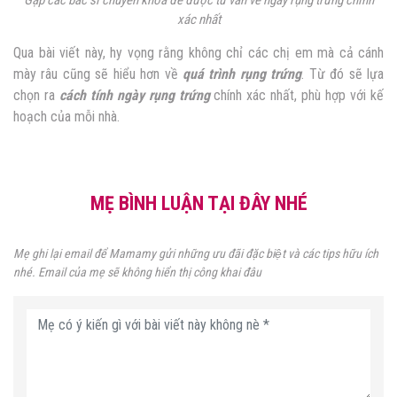
xác nhất
Qua bài viết này, hy vọng rằng không chỉ các chị em mà cả cánh
mày râu cũng sẽ hiểu hơn về
quá trình rụng trứng
. Từ đó sẽ lựa
chọn ra
cách tính ngày rụng trứng
chính xác nhất, phù hợp với kế
hoạch của mỗi nhà.
MẸ BÌNH LUẬN TẠI ĐÂY NHÉ
Mẹ ghi lại email để Mamamy gửi những ưu đãi đặc biệt và các tips hữu ích
nhé. Email của mẹ sẽ không hiển thị công khai đâu