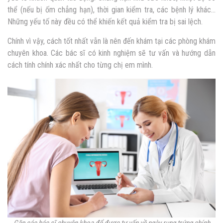
thể (nếu bị ốm chẳng hạn), thời gian kiểm tra, các bệnh lý khác…
Những yếu tố này đều có thể khiến kết quả kiểm tra bị sai lệch.
Chính vì vậy, cách tốt nhất vẫn là nên đến khám tại các phòng khám
chuyên khoa. Các bác sĩ có kinh nghiệm sẽ tư vấn và hướng dẫn
cách tính chính xác nhất cho từng chị em mình.
Gặp các bác sĩ chuyên khoa để được tư vấn về ngày rụng trứng chính