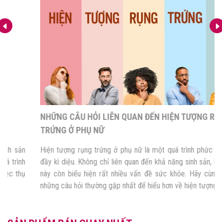
NHỮNG CÂU HỎI LIÊN QUAN ĐẾN HIỆN TƯỢNG RỤNG
TRỨNG Ở PHỤ NỮ
Hiện tượng rụng trứng ở phụ nữ là một quá trình phức tạp nhưng
đầy kì diệu. Không chỉ liên quan đến khả năng sinh sản, hiện tượng
này còn biểu hiện rất nhiều vấn đề sức khỏe. Hãy cùng tìm hiểu
những câu hỏi thường gặp nhất để hiểu hơn về hiện tượng này […]