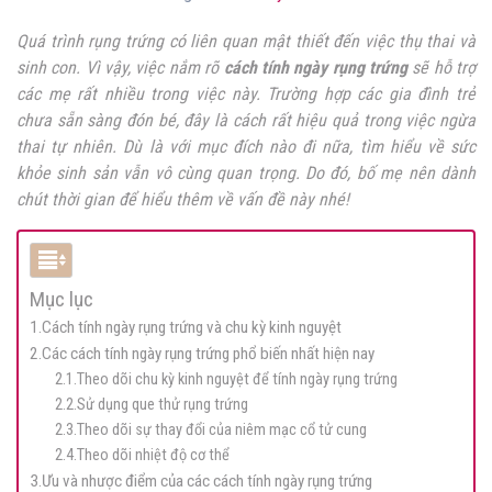
Quá trình rụng trứng có liên quan mật thiết đến việc thụ thai và
sinh con. Vì vậy, việc nắm rõ
cách tính ngày rụng trứng
sẽ hỗ trợ
các mẹ rất nhiều trong việc này. Trường hợp các gia đình trẻ
chưa sẵn sàng đón bé, đây là cách rất hiệu quả trong việc ngừa
thai tự nhiên. Dù là với mục đích nào đi nữa, tìm hiểu về sức
khỏe sinh sản vẫn vô cùng quan trọng. Do đó, bố mẹ nên dành
chút thời gian để hiểu thêm về vấn đề này nhé!
Mục lục
1.Cách tính ngày rụng trứng và chu kỳ kinh nguyệt
2.Các cách tính ngày rụng trứng phổ biến nhất hiện nay
2.1.Theo dõi chu kỳ kinh nguyệt để tính ngày rụng trứng
2.2.Sử dụng que thử rụng trứng
2.3.Theo dõi sự thay đổi của niêm mạc cổ tử cung
2.4.Theo dõi nhiệt độ cơ thể
3.Ưu và nhược điểm của các cách tính ngày rụng trứng