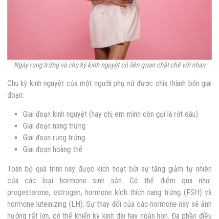
Ngày rụng trứng và chu kỳ kinh nguyệt có liên quan chặt chẽ với nhau
Chu kỳ kinh nguyệt của một người phụ nữ được chia thành bốn giai
đoạn:
Giai đoạn kinh nguyệt (hay chị em mình còn gọi là rớt dâu)
Giai đoạn nang trứng
Giai đoạn rụng trứng
Giai đoạn hoàng thể
Toàn bộ quá trình này được kích hoạt bởi sự tăng giảm tự nhiên
của các loại hormone sinh sản. Có thể điểm qua như:
progesterone, estrogen, hormone kích thích nang trứng (FSH) và
hormone luteinizing (LH). Sự thay đổi của các hormone này sẽ ảnh
hưởng rất lớn, có thể khiến kỳ kinh dài hay ngắn hơn. Đa phần điều