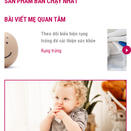
SẢN PHẨM BÁN CHẠY NHẤT
BÀI VIẾT MẸ QUAN TÂM
Theo dõi biểu hiện rụng
trứng để cải thiện sức khỏe
Rụng trứng