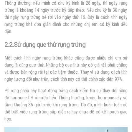
Thông thường, nếu mình có chu kỳ kinh là 28 ngày, thì ngày rụng
trứng là khoảng 14 ngày trước kỳ tiếp theo. Nếu chu kỳ là 30 ngày,
thì ngày rụng trứng sẽ rơi vào ngày thứ 16. Đây là cách tính ngày
rụng trứng khá đơn giản dành cho những chị em có kỳ kinh đều
đặn.
2.2.Sử dụng que thử rụng trứng
Một cách tính ngày rụng trứng khác cũng được nhiều chị em sử
dụng là dùng que thử. Những bộ que thử này có giá rất phải chăng
và được bán rộng rãi tại các tiệm thuốc. Thay vì sử dụng cách tính
ngày tương đối như trên, cách tính này có thể chính xác đến 97%.
Phương pháp này hoạt động bằng cách kiểm tra sự thay đổi nồng
độ hormone LH ở nước tiểu. Thông thường, lượng hormone này sẽ
tăng khoảng 36 giờ trước khi rụng trứng. Do đó, mình hoàn toàn có
thể biết việc rụng trứng sắp diễn ra hay chưa để có kế hoạch giao
hợp.