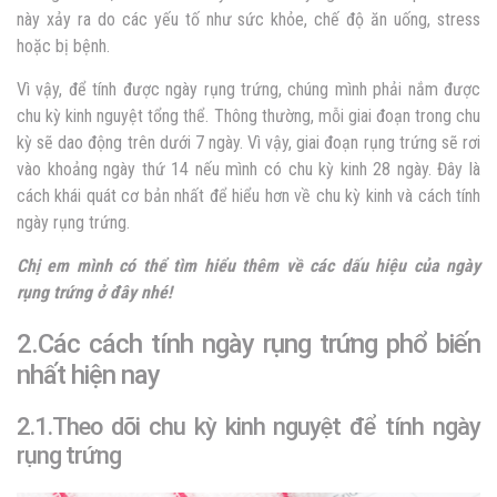
này xảy ra do các yếu tố như sức khỏe, chế độ ăn uống, stress
hoặc bị bệnh.
Vì vậy, để tính được ngày rụng trứng, chúng mình phải nắm được
chu kỳ kinh nguyệt tổng thể. Thông thường, mỗi giai đoạn trong chu
kỳ sẽ dao động trên dưới 7 ngày. Vì vậy, giai đoạn rụng trứng sẽ rơi
vào khoảng ngày thứ 14 nếu mình có chu kỳ kinh 28 ngày. Đây là
cách khái quát cơ bản nhất để hiểu hơn về chu kỳ kinh và cách tính
ngày rụng trứng.
Chị em mình có thể tìm hiểu thêm về các dấu hiệu của ngày
rụng trứng ở đây nhé!
2.Các cách tính ngày rụng trứng phổ biến
nhất hiện nay
2.1.Theo dõi chu kỳ kinh nguyệt để tính ngày
rụng trứng