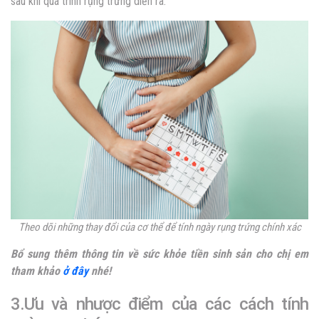
sau khi quá trình rụng trứng diễn ra.
Theo dõi những thay đổi của cơ thể để tính ngày rụng trứng chính xác
Bổ sung thêm thông tin về sức khỏe tiền sinh sản cho chị em
tham khảo
ở đây
nhé!
3.Ưu và nhược điểm của các cách tính