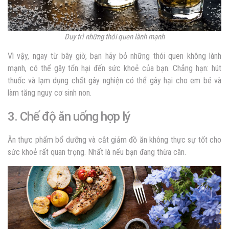
Duy trì những thói quen lành mạnh
Vì vậy, ngay từ bây giờ, bạn hãy bỏ những thói quen không lành
mạnh, có thể gây tổn hại đến sức khoẻ của bạn. Chẳng hạn: hút
thuốc và lạm dụng chất gây nghiện có thể gây hại cho em bé và
làm tăng nguy cơ sinh non.
3. Chế độ ăn uống hợp lý
Ăn thực phẩm bổ dưỡng và cắt giảm đồ ăn không thực sự tốt cho
sức khoẻ rất quan trọng. Nhất là nếu bạn đang thừa cân.