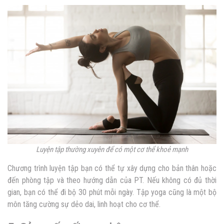
Luyện tập thường xuyên để có một cơ thể khoẻ mạnh
Chương trình luyện tập bạn có thể tự xây dựng cho bản thân hoặc
đến phòng tập và theo hướng dẫn của PT. Nếu không có đủ thời
gian, bạn có thể đi bộ 30 phút mỗi ngày. Tập yoga cũng là một bộ
môn tăng cường sự dẻo dai, linh hoạt cho cơ thể.