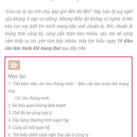
“Con cái là lộc trời cho, bao giờ đến thì đến”. Đây hẳn là suy nghĩ
của không ít cặp vợ chồng. Nhưng điều đó không có nghĩa là khi
nào các mẹ biết tin mình mang bầu mới chuẩn bị. Bởi, chuẩn bị
mang thai càng kỹ, càng cẩn thận bao nhiêu, các mẹ sẽ càng
cảm thấy tự tin, yên tâm bấy nhiêu. Hãy tìm hiểu ngay
19 điều
cần làm trước khi mang thai
sau đây nhé.
Mục lục
1. Tiết kiệm tiền, chi tiêu thông minh – điều cần làm trước khi mang
thai
Chi tiêu thông minh
2. Bỏ thói quen không lành mạnh
3. Chế độ ăn uống hợp lý
4. Xây dựng chương trình luyện tập
5. Củng cố mối quan hệ
6. Tìm hiểu chính sách nghỉ thai sản ở công ty