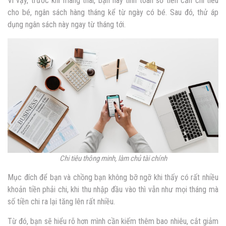
Vì vậy, trước khi mang thai, bạn hãy tính toán số tiền cần chi tiêu
cho bé, ngân sách hàng tháng kể từ ngày có bé. Sau đó, thử áp
dụng ngân sách này ngay từ tháng tới.
Chi tiêu thông minh, làm chủ tài chính
Mục đích để bạn và chồng bạn không bỡ ngỡ khi thấy có rất nhiều
khoản tiền phải chi, khi thu nhập đầu vào thì vẫn như mọi tháng mà
số tiền chi ra lại tăng lên rất nhiều.
Từ đó, bạn sẽ hiểu rõ hơn mình cần kiếm thêm bao nhiêu, cắt giảm