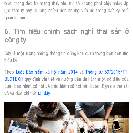
biệt, trong thời kỳ mang thai, phụ nữ sẽ không phải chịu nhiều áp
lực tâm lý hay lo lắng nhiều đến những vấn đề trong bất kỳ mối
quan hệ nào.
6. Tìm hiểu chính sách nghỉ thai sản ở
công ty
Đây là một trong những thông tin cũng khá quan trọng bạn cần tìm
hiểu kỹ.
Theo
Luật Bảo hiểm xã hội năm 2014
và
Thông tư 59/2015/TT-
BLĐTBXH
quy định chi tiết và hướng dẫn thi hành một số điều của
Luật bảo hiểm xã hội về bảo hiểm xã hội bắt buộc. Bạn có thể tải
về và đọc chi tiết
tại đây
.