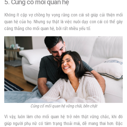
5. Củng cố mối quan hệ
Không ít cặp vợ chồng hy vọng rằng con cái sẽ giúp cải thiện mối
quan hệ của họ. Nhưng sự thật là việc nuôi dạy con cái có thể gây
căng thẳng cho mối quan hệ, bởi rất nhiều yếu tố.
Củng cố mối quan hệ vững chãi, bền chặt
Vì vậy, luôn làm cho mối quan hệ trở nên thật vững chắc, khi đó
giúp người phụ nữ có tâm trạng thoải mái, dễ mang thai hơn. Đặc