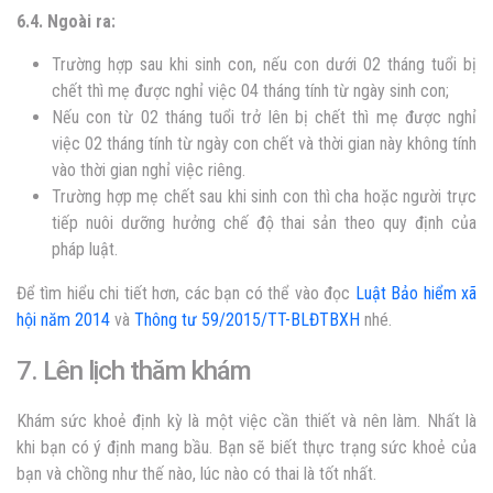
6.4. Ngoài ra:
Trường hợp sau khi sinh con, nếu con dưới 02 tháng tuổi bị
chết thì mẹ được nghỉ việc 04 tháng tính từ ngày sinh con;
Nếu con từ 02 tháng tuổi trở lên bị chết thì mẹ được nghỉ
việc 02 tháng tính từ ngày con chết và thời gian này không tính
vào thời gian nghỉ việc riêng.
Trường hợp mẹ chết sau khi sinh con thì cha hoặc người trực
tiếp nuôi dưỡng hưởng chế độ thai sản theo quy định của
pháp luật.
Để tìm hiểu chi tiết hơn, các bạn có thể vào đọc
Luật Bảo hiểm xã
hội năm 2014
và
Thông tư 59/2015/TT-BLĐTBXH
nhé.
7. Lên lịch thăm khám
Khám sức khoẻ định kỳ là một việc cần thiết và nên làm. Nhất là
khi bạn có ý định mang bầu. Bạn sẽ biết thực trạng sức khoẻ của
bạn và chồng như thế nào, lúc nào có thai là tốt nhất.