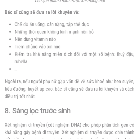
Lên lịch thăm khám trước khi mang thai
Bác sĩ cũng sẽ đưa ra lời khuyên về:
Chế độ ăn uống, cân nặng, tập thể dục
Những thói quen không lành mạnh nên bỏ
Nên dùng vitamin nào
Tiêm chủng vắc xin nào
Kiểm tra khả năng miễn dịch đối với một số bệnh: thuỷ đậu,
rubella
…
Ngoài ra, nếu người phụ nữ gặp vấn đề về sức khoẻ như hen suyễn,
tiểu đường, huyết áp cao, bác sĩ cũng sẽ đưa ra lời khuyên và cách
điều trị tốt nhất.
8. Sàng lọc trước sinh
Xét nghiệm di truyền (xét nghiệm DNA) cho phép phân tích gen có
khả năng gây bệnh di truyền. Xét nghiệm di truyền được chia thành