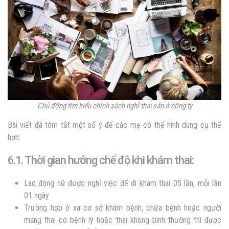
Chủ động tìm hiểu chính sách nghỉ thai sản ở công ty
Bài viết đã tóm tắt một số ý để các mẹ có thể hình dung cụ thể
hơn:
6.1. Thời gian hưởng chế độ khi khám thai:
Lao động nữ được nghỉ việc để đi khám thai 05 lần, mỗi lần
01 ngày
Trường hợp ở xa cơ sở khám bệnh, chữa bệnh hoặc người
mang thai có bệnh lý hoặc thai không bình thường thì được