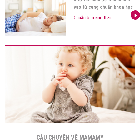
vào tử cung chuẩn khoa học
Chuẩn bị mang thai
CÂU CHUYỆN VỀ MAMAMY