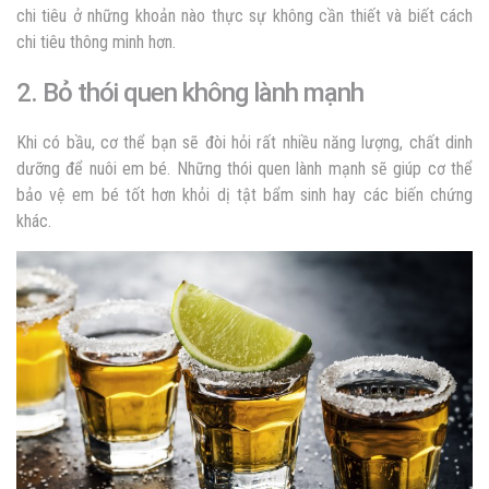
chi tiêu ở những khoản nào thực sự không cần thiết và biết cách
chi tiêu thông minh hơn.
2. Bỏ thói quen không lành mạnh
Khi có bầu, cơ thể bạn sẽ đòi hỏi rất nhiều năng lượng, chất dinh
dưỡng để nuôi em bé. Những thói quen lành mạnh sẽ giúp cơ thể
bảo vệ em bé tốt hơn khỏi dị tật bẩm sinh hay các biến chứng
khác.