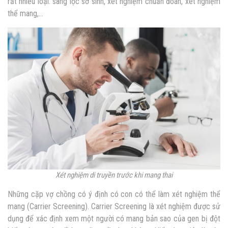
rất nhiều loại: sàng lọc sơ sinh, xét nghiệm chuẩn đoán, xét nghiệm
thể mang,…
Xét nghiệm di truyền trước khi mang thai
Những cặp vợ chồng có ý định có con có thể làm xét nghiệm thể
mang (Carrier Screening). Carrier Screening là xét nghiệm được sử
dụng để xác định xem một người có mang bản sao của gen bị đột