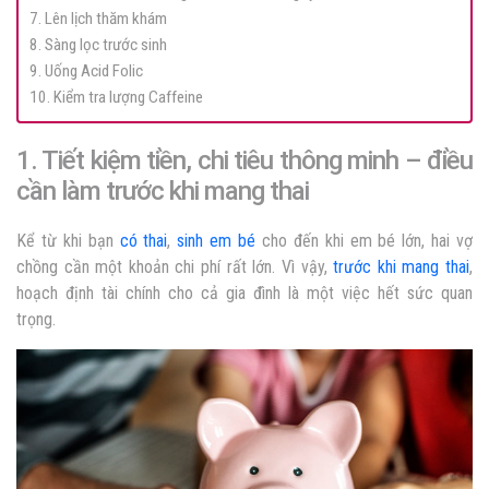
7. Lên lịch thăm khám
8. Sàng lọc trước sinh
9. Uống Acid Folic
10. Kiểm tra lượng Caffeine
1. Tiết kiệm tiền, chi tiêu thông minh – điều
cần làm trước khi mang thai
Kể từ khi bạn
có thai
,
sinh em bé
cho đến khi em bé lớn, hai vợ
chồng cần một khoản chi phí rất lớn. Vì vậy,
trước khi mang thai
,
hoạch định tài chính cho cả gia đình là một việc hết sức quan
trọng.