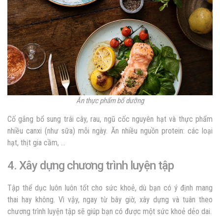
Ăn thực phẩm bổ dưỡng
Cố gắng bổ sung trái cây, rau, ngũ cốc nguyên hạt và thực phẩm
nhiều canxi (như sữa) mỗi ngày. Ăn nhiều nguồn protein: các loại
hạt, thịt gia cầm, …
4. Xây dựng chương trình luyện tập
Tập thể dục luôn luôn tốt cho sức khoẻ, dù bạn có ý định mang
thai hay không. Vì vậy, ngay từ bây giờ, xây dựng và tuân theo
chương trình luyện tập sẽ giúp bạn có được một sức khoẻ dẻo dai.