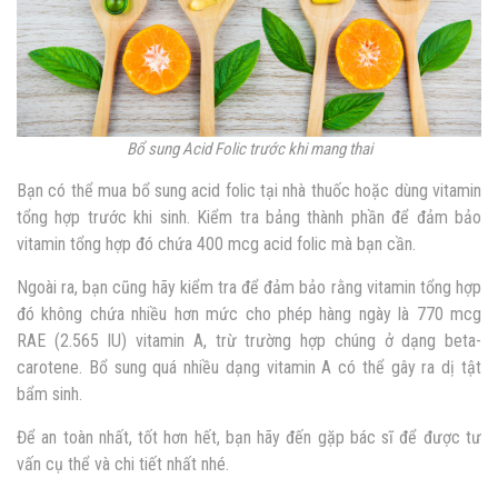
Bổ sung Acid Folic trước khi mang thai
Bạn có thể mua bổ sung acid folic tại nhà thuốc hoặc dùng vitamin
tổng hợp trước khi sinh. Kiểm tra bảng thành phần để đảm bảo
vitamin tổng hợp đó chứa 400 mcg acid folic mà bạn cần.
Ngoài ra, bạn cũng hãy kiểm tra để đảm bảo rằng vitamin tổng hợp
đó không chứa nhiều hơn mức cho phép hàng ngày là 770 mcg
RAE (2.565 IU) vitamin A, trừ trường hợp chúng ở dạng beta-
carotene. Bổ sung quá nhiều dạng vitamin A có thể gây ra dị tật
bẩm sinh.
Để an toàn nhất, tốt hơn hết, bạn hãy đến gặp bác sĩ để được tư
vấn cụ thể và chi tiết nhất nhé.