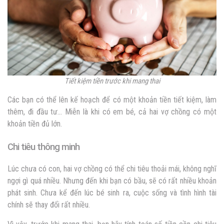
Tiết kiệm tiền trước khi mang thai
Các bạn có thể lên kế hoạch để có một khoản tiền tiết kiệm, làm
thêm, đi đầu tư… Miễn là khi có em bé, cả hai vợ chồng có một
khoản tiền đủ lớn.
Chi tiêu thông minh
Lúc chưa có con, hai vợ chồng có thể chi tiêu thoải mái, không nghĩ
ngợi gì quá nhiều. Nhưng đến khi bạn có bầu, sẽ có rất nhiều khoản
phát sinh. Chưa kể đến lúc bé sinh ra, cuộc sống và tình hình tài
chính sẽ thay đổi rất nhiều.