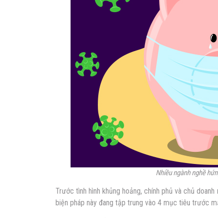
Nhiều ngành nghề hứn
Trước tình hình khủng hoảng, chính phủ và chủ doanh
biện pháp này đang tập trung vào 4 mục tiêu trước m