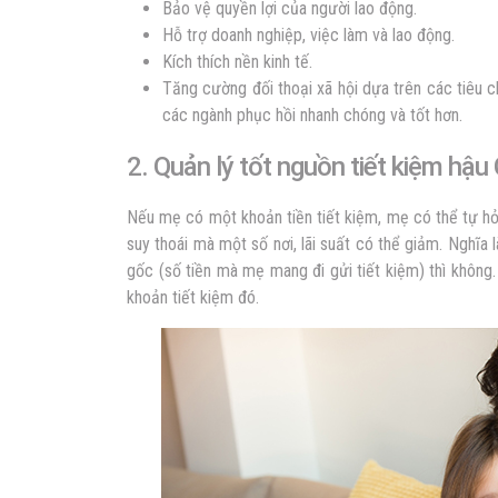
Bảo vệ quyền lợi của người lao động.
Hỗ trợ doanh nghiệp, việc làm và lao động.
Kích thích nền kinh tế.
Tăng cường đối thoại xã hội dựa trên các tiêu 
các ngành phục hồi nhanh chóng và tốt hơn.
2. Quản lý tốt nguồn tiết kiệm hậu 
Nếu mẹ có một khoản tiền tiết kiệm, mẹ có thể tự hỏi
suy thoái mà một số nơi, lãi suất có thể giảm. Nghĩa
gốc (số tiền mà mẹ mang đi gửi tiết kiệm) thì không
khoản tiết kiệm đó.