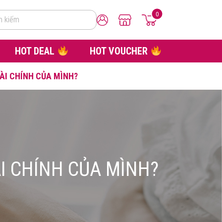
0
m kiếm
HOT DEAL
HOT VOUCHER
TÀI CHÍNH CỦA MÌNH?
ÀI CHÍNH CỦA MÌNH?