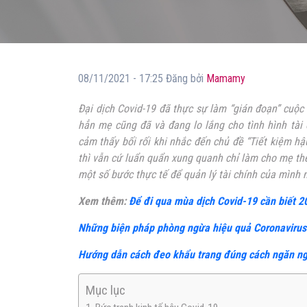
08/11/2021 - 17:25 Đăng bởi
Mamamy
Đại dịch Covid-19 đã thực sự làm “gián đoạn” cuộ
hẳn mẹ cũng đã và đang lo lắng cho tình hình tài
cảm thấy bối rối khi nhắc đến chủ đề “Tiết kiệm hậ
thì vẫn cứ luẩn quẩn xung quanh chỉ làm cho mẹ th
một số bước thực tế để quản lý tài chính của mình 
Xem thêm:
Để đi qua mùa dịch Covid-19 cần biết 2
Những biện pháp phòng ngừa hiệu quả Coronavirus
Hướng dẫn cách đeo khẩu trang đúng cách ngăn ng
Mục lục