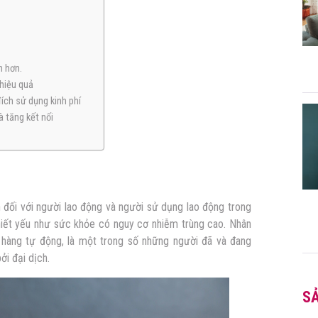
h hơn.
 hiệu quả
đích sử dụng kinh phí
và tăng kết nối
 đối với người lao động và người sử dụng lao động trong
thiết yếu như sức khỏe có nguy cơ nhiễm trùng cao. Nhân
n hàng tự động, là một trong số những người đã và đang
ởi đại dịch.
S