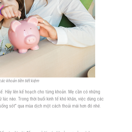
các khoản tiền tiết kiệm
thế. Hãy lên kế hoạch cho từng khoản. Mẹ cần có những
 lúc nào. Trong thời buổi kinh tế khó khăn, việc dùng các
“sống sót” qua mùa dịch một cách thoải mái hơn đó nhé.