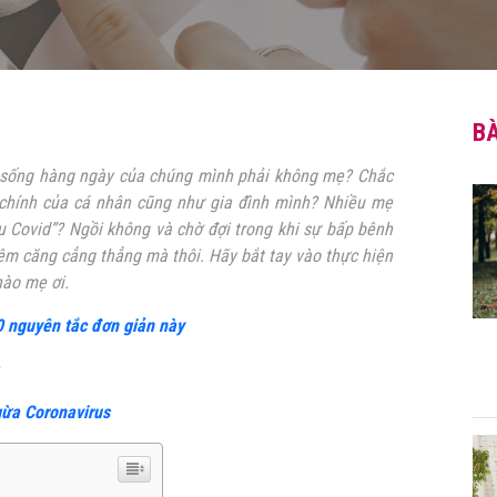
BÀ
c sống hàng ngày của chúng mình phải không mẹ? Chắc
 chính của cá nhân cũng như gia đình mình? Nhiều mẹ
u Covid”? Ngồi không và chờ đợi trong khi sự bấp bênh
êm căng cẳng thẳng mà thôi. Hãy bắt tay vào thực hiện
nào mẹ ơi.
0 nguyên tắc đơn giản này
ừa Coronavirus