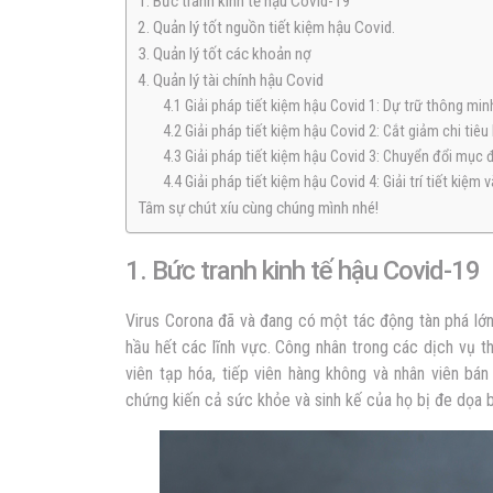
1. Bức tranh kinh tế hậu Covid-19
2. Quản lý tốt nguồn tiết kiệm hậu Covid.
3. Quản lý tốt các khoản nợ
4. Quản lý tài chính hậu Covid
4.1 Giải pháp tiết kiệm hậu Covid 1: Dự trữ thông min
4.2 Giải pháp tiết kiệm hậu Covid 2: Cắt giảm chi tiêu
4.3 Giải pháp tiết kiệm hậu Covid 3: Chuyển đổi mục 
4.4 Giải pháp tiết kiệm hậu Covid 4: Giải trí tiết kiệm 
Tâm sự chút xíu cùng chúng mình nhé!
1. Bức tranh kinh tế hậu Covid-19
Virus Corona đã và đang có một tác động tàn phá lớn
hầu hết các lĩnh vực. Công nhân trong các dịch vụ 
viên tạp hóa, tiếp viên hàng không và nhân viên bá
chứng kiến ​​cả sức khỏe và sinh kế của họ bị đe dọa b