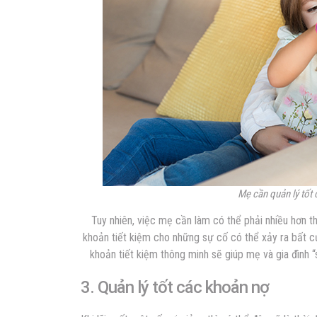
Mẹ cần quản lý tốt 
Tuy nhiên, việc mẹ cần làm có thể phải nhiều hơn 
khoản tiết kiệm cho những sự cố có thể xảy ra bất cứ
khoản tiết kiệm thông minh sẽ giúp mẹ và gia đình 
3. Quản lý tốt các khoản nợ