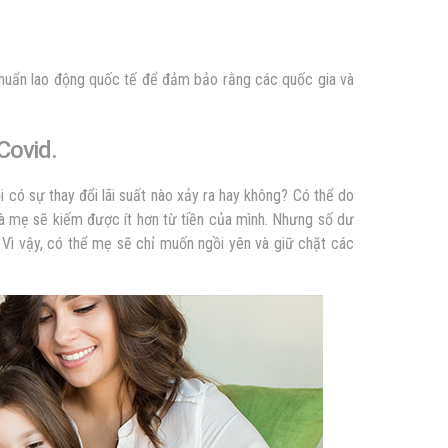
chuẩn lao động quốc tế để đảm bảo rằng các quốc gia và
Covid.
 có sự thay đổi lãi suất nào xảy ra hay không? Có thể do
 là mẹ sẽ kiếm được ít hơn từ tiền của mình. Nhưng số dư
. Vì vậy, có thể mẹ sẽ chỉ muốn ngồi yên và giữ chặt các