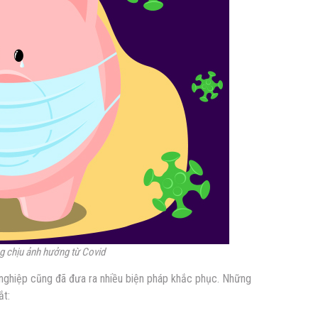
g chịu ảnh hưởng từ Covid
 nghiệp cũng đã đưa ra nhiều biện pháp khắc phục. Những
ắt: