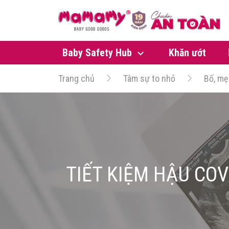
Baby Safety Hub
Khăn ướt
Trang chủ
Tâm sự to nhỏ
Bố, mẹ
TIẾT KIỆM HẬU COV