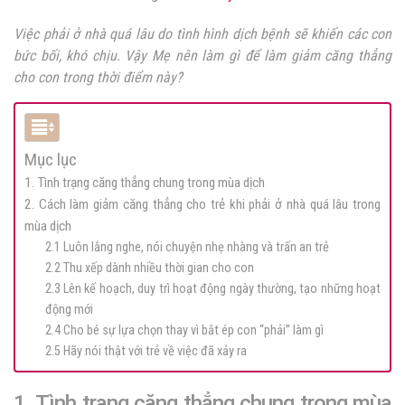
Việc phải ở nhà quá lâu do tình hình dịch bệnh sẽ khiến các con
bức bối, khó chịu. Vậy Mẹ nên làm gì để làm giảm căng thẳng
cho con trong thời điểm này?
Mục lục
1. Tình trạng căng thẳng chung trong mùa dịch
2. Cách làm giảm căng thẳng cho trẻ khi phải ở nhà quá lâu trong
mùa dịch
2.1 Luôn lắng nghe, nói chuyện nhẹ nhàng và trấn an trẻ
2.2 Thu xếp dành nhiều thời gian cho con
2.3 Lên kế hoạch, duy trì hoạt động ngày thường, tạo những hoạt
động mới
2.4 Cho bé sự lựa chọn thay vì bắt ép con “phải” làm gì
2.5 Hãy nói thật với trẻ về việc đã xảy ra
1. Tình trạng căng thẳng chung trong mùa