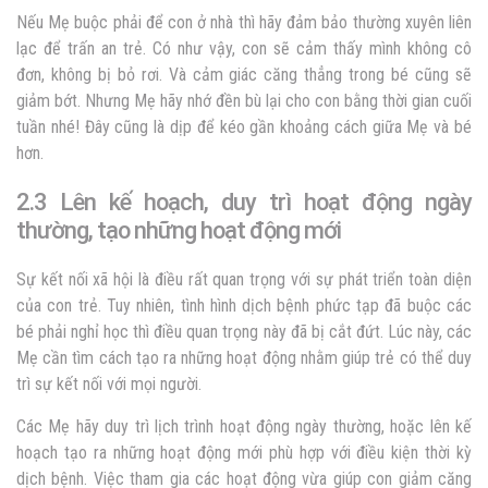
Nếu Mẹ buộc phải để con ở nhà thì hãy đảm bảo thường xuyên liên
lạc để trấn an trẻ. Có như vậy, con sẽ cảm thấy mình không cô
đơn, không bị bỏ rơi. Và cảm giác căng thẳng trong bé cũng sẽ
giảm bớt. Nhưng Mẹ hãy nhớ đền bù lại cho con bằng thời gian cuối
tuần nhé! Đây cũng là dịp để kéo gần khoảng cách giữa Mẹ và bé
hơn.
2.3 Lên kế hoạch, duy trì hoạt động ngày
thường, tạo những hoạt động mới
Sự kết nối xã hội là điều rất quan trọng với sự phát triển toàn diện
của con trẻ. Tuy nhiên, tình hình dịch bệnh phức tạp đã buộc các
bé phải nghỉ học thì điều quan trọng này đã bị cắt đứt. Lúc này, các
Mẹ cần tìm cách tạo ra những hoạt động nhằm giúp trẻ có thể duy
trì sự kết nối với mọi người.
Các Mẹ hãy duy trì lịch trình hoạt động ngày thường, hoặc lên kế
hoạch tạo ra những hoạt động mới phù hợp với điều kiện thời kỳ
dịch bệnh. Việc tham gia các hoạt động vừa giúp con giảm căng