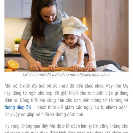
Mỗi bé ở một độ tuổi sẽ có mức độ hiểu khác nhau.
Mỗi bé ở một độ tuổi sẽ có mức độ hiểu khác nhau. Vậy nên Mẹ
hãy dùng từ ngữ phù hợp để giải thích cho con biết việc gì đang
diễn ra. Đồng thời Mẹ cũng nên cho con biết thông tin rõ ràng về
thông điệp 5K
– cách thức để giảm các nguy cơ bị nhiễm bệnh.
Như vậy sẽ giúp bé hiểu và thông cảm hơn.
Hy vọng, thông qua đây Mẹ đã biết cách làm giảm căng thẳng cho