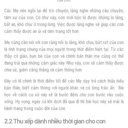
Các Mẹ nên ngồi lại để trò chuyện, lắng nghe những câu chuyện,
tâm sự của con. Có như vậy, con mới bộc lộ được những lo lắng,
bất an, khó chịu ở trong lòng. Việc được lắng nghe sẽ giúp các con
cảm thấy được an ủi và tâm trạng tốt hơn.
Mẹ cũng cần nói với con rằng nỗi lo lắng, khó chịu, bứt rứt của con
là tình trạng chung của mọi người trong thời điểm hiện tại. Từ các
thầy cô giáo, bạn bè của con và chính bản thân mẹ cũng có thể
đang trải qua những cảm giác này. Như vậy, con sẽ cảm thấy được
chia sẻ, giảm căng thẳng và cảm thông hơn.
Đây có lẽ chính là thời điểm tốt để các Mẹ dạy trẻ cách thấu hiểu
bản thân, biết cảm thông với người khác và có lòng trắc ẩn. Bài
học về cách cư xử này sẽ là bước đệm cho con bước vào cuộc
sống. Hy vọng, ngay cả khi dịch đã qua đi thì bài học này sẽ mãi là
hành trang trong cuộc đời của con.
2.2 Thu xếp dành nhiều thời gian cho con