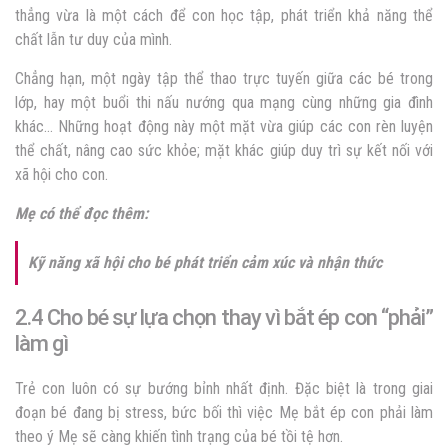
thẳng vừa là một cách để con học tập, phát triển khả năng thể
chất lẫn tư duy của mình.
Chẳng hạn, một ngày tập thể thao trực tuyến giữa các bé trong
lớp, hay một buổi thi nấu nướng qua mạng cùng những gia đình
khác… Những hoạt động này một mặt vừa giúp các con rèn luyện
thể chất, nâng cao sức khỏe; mặt khác giúp duy trì sự kết nối với
xã hội cho con.
Mẹ có thể đọc thêm:
Kỹ năng xã hội cho bé phát triển cảm xúc và nhận thức
2.4 Cho bé sự lựa chọn thay vì bắt ép con “phải”
làm gì
Trẻ con luôn có sự bướng bỉnh nhất định. Đặc biệt là trong giai
đoạn bé đang bị stress, bức bối thì việc Mẹ bắt ép con phải làm
theo ý Mẹ sẽ càng khiến tình trạng của bé tồi tệ hơn.