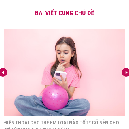
BÀI VIẾT CÙNG CHỦ ĐỀ
ĐIỆN THOẠI CHO TRẺ EM LOẠI NÀO TỐT? CÓ NÊN CHO