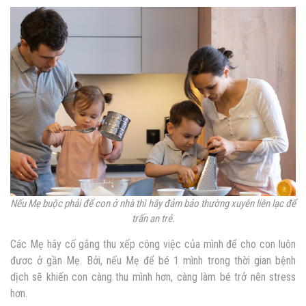
Nếu Mẹ buộc phải để con ở nhà thì hãy đảm bảo thường xuyên liên lạc để
trấn an trẻ.
Các Mẹ hãy cố gắng thu xếp công việc của mình để cho con luôn
đươc ở gần Mẹ. Bởi, nếu Mẹ để bé 1 mình trong thời gian bệnh
dịch sẽ khiến con càng thu mình hơn, càng làm bé trở nên stress
hơn.