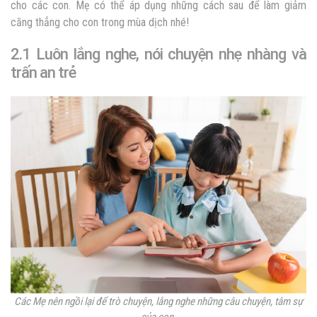
cho các con. Mẹ có thể áp dụng những cách sau để làm giảm
căng thẳng cho con trong mùa dịch nhé!
2.1 Luôn lắng nghe, nói chuyện nhẹ nhàng và
trấn an trẻ
Các Mẹ nên ngồi lại để trò chuyện, lắng nghe những câu chuyện, tâm sự
của con.