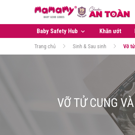
Baby Safety Hub
Khăn ướt
Trang chủ
Sinh & Sau sinh
Vỡ tử
VỠ TỬ CUNG VÀ