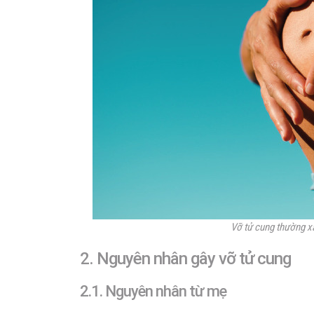
Vỡ tử cung thường xả
2. Nguyên nhân gây vỡ tử cung
2.1. Nguyên nhân từ mẹ