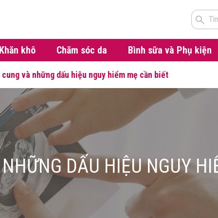
Tì
Khăn khô
Chăm sóc da
Bình sữa và Phụ kiện
 cung và những dấu hiệu nguy hiểm mẹ cần biết
 NHỮNG DẤU HIỆU NGUY HI