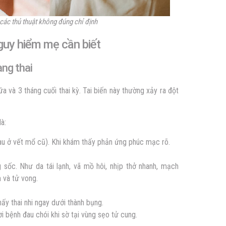
 các thủ thuật không đúng chỉ định
guy hiểm mẹ cần biết
ang thai
a và 3 tháng cuối thai kỳ. Tai biến này thường xảy ra đột
à:
au ở vết mổ cũ). Khi khám thấy phản ứng phúc mạc rõ.
 sốc. Như da tái lạnh, vã mồ hôi, nhịp thở nhanh, mạch
 và tử vong.
ấy thai nhi ngay dưới thành bụng.
 bệnh đau chói khi sờ tại vùng sẹo tử cung.