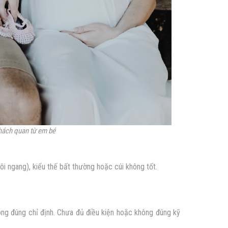
hách quan từ em bé
ôi ngang), kiểu thế bất thường hoặc cúi không tốt.
ông đúng chỉ định. Chưa đủ điều kiện hoặc không đúng kỹ