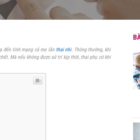
BÀ
oạ đến tính mạng cả mẹ lẫn
thai nhi
. Thông thường, khi
hết. Mà nếu không được sử trí kịp thời, thai phụ có khi