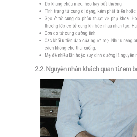
Do khung chậu méo, hẹo hay bất thường.
Tình trạng tử cung dị dạng, kém phát triển hoặc 
Sẹo ở tử cung do phẫu thuật về phụ khoa. Ho
thương lớp cơ tử cung khi bóc nhau nhân tạo. Hay
Cơn co tử cung cường tính.
Các khối u tiền đạo của người mẹ. Như u nang b
cách không cho thai xuống.
Mẹ đẻ nhiều lần hoặc suy dinh dưỡng là nguyên 
2.2. Nguyên nhân khách quan từ em b