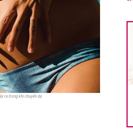
y ra trong khi chuyển dạ