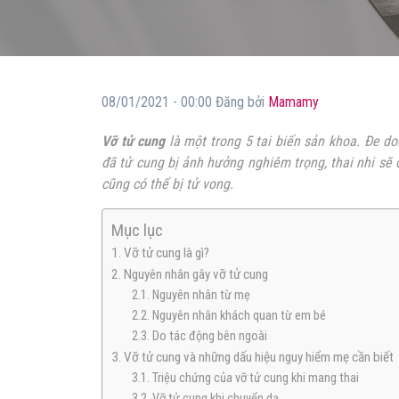
08/01/2021 - 00:00 Đăng bởi
Mamamy
Vỡ tử cung
là một trong 5 tai biến sản khoa. Đe d
đã tử cung bị ảnh hưởng nghiêm trọng, thai nhi sẽ c
cũng có thể bị tử vong.
Mục lục
1. Vỡ tử cung là gì?
2. Nguyên nhân gây vỡ tử cung
2.1. Nguyên nhân từ mẹ
2.2. Nguyên nhân khách quan từ em bé
2.3. Do tác động bên ngoài
3. Vỡ tử cung và những dấu hiệu nguy hiểm mẹ cần biết
3.1. Triệu chứng của vỡ tử cung khi mang thai
3.2. Vỡ tử cung khi chuyển dạ