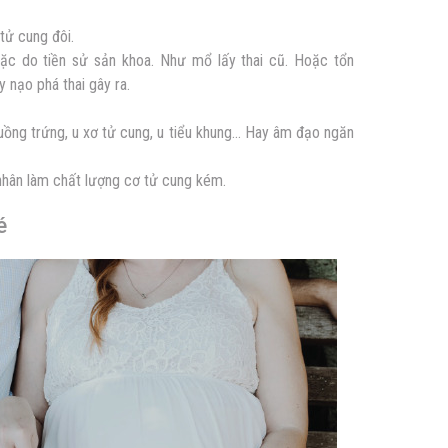
tử cung đôi.
ặc do tiền sử sản khoa. Như mổ lấy thai cũ. Hoặc tổn
 nạo phá thai gây ra.
uồng trứng, u xơ tử cung, u tiểu khung… Hay âm đạo ngăn
nhân làm chất lượng cơ tử cung kém.
é