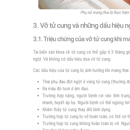
Phụ nữ mang thai bị thực hiện
3. Vỡ tử cung và những dấu hiệu n
3.1. Triệu chứng của vỡ tử cung khi m
Tai biến sản khoa về tử cung có thể gặp ở 3 tháng giữ
ngột. Và không có dấu hiệu dọa vỡ tử cung.
Các dấu hiệu của tử cung bị ảnh hưởng khi mang thai l
Thai phụ đau đột ngột ở vùng tử cung (thường đ
Ra máu đỏ tươi ở âm đạo.
Trường hợp nặng, người bệnh rơi vào tình trạng
nhanh, huyết áp hạ. Người bệnh có thể ngừng tim
Khám thấy tử cung thay đổi hình dạng.
Trường hợp tử cung bị vỡ hoàn toàn, có thể sờ th
Trường hợp tử cung không hoàn toàn bị vỡ. Người