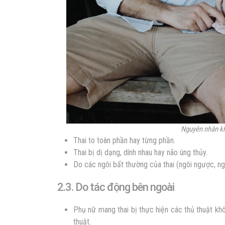
Nguyên nhân k
Thai to toàn phần hay từng phần.
Thai bị dị dạng, dính nhau hay não úng thủy.
Do các ngôi bất thường của thai (ngôi ngược, ng
2.3. Do tác động bên ngoài
Phụ nữ mang thai bị thực hiện các thủ thuật kh
thuật.