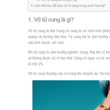
4. Làm thế nào để bảo vệ tử cung trong suốt thai kỳ?
1. Vỡ tử cung là gì?
Vỡ tử cung là tình trạng tử cung bị xé rách một phầ
quang và đường tiêu hóa. Tử cung khi bị ảnh hưởng c
vào kích thước vết rách.
Khi tử cung bị ảnh hưởng nghiêm trọng, thai nhi có 
và không được xử trí kịp thời. Cũng có nguy cơ tử v
là trên 2%.
Vỡ tử cung thường xảy ra trong khi chuyển dạ. Và một 