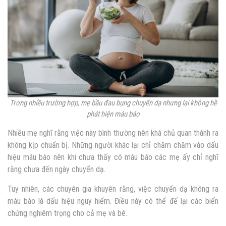
Trong nhiều trường hợp, mẹ bầu đau bụng chuyển dạ nhưng lại không hề
phát hiện máu báo
Nhiều mẹ nghĩ rằng việc này bình thường nên khá chủ quan thành ra
không kịp chuẩn bị. Những người khác lại chỉ chăm chăm vào dấu
hiệu máu báo nên khi chưa thấy có máu báo các mẹ ấy chỉ nghĩ
rằng chưa đến ngày chuyển dạ.
Tuy nhiên, các chuyên gia khuyên rằng, việc chuyển dạ không ra
máu báo là dấu hiệu nguy hiểm. Điều này có thể đế lại các biến
chứng nghiêm trọng cho cả mẹ và bé.