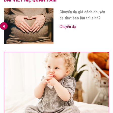
TOP 6 thông tin mẹ nên biết
về các cơn đau chuyển dạ giả
Chuyển dạ