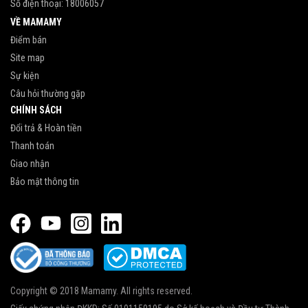
Số điện thoại:
18006057
VỀ MAMAMY
Điểm bán
Site map
Sự kiện
Câu hỏi thường gặp
CHÍNH SÁCH
Đổi trả & Hoàn tiền
Thanh toán
Giao nhận
Bảo mật thông tin
Copyright © 2018 Mamamy. All rights reserved.