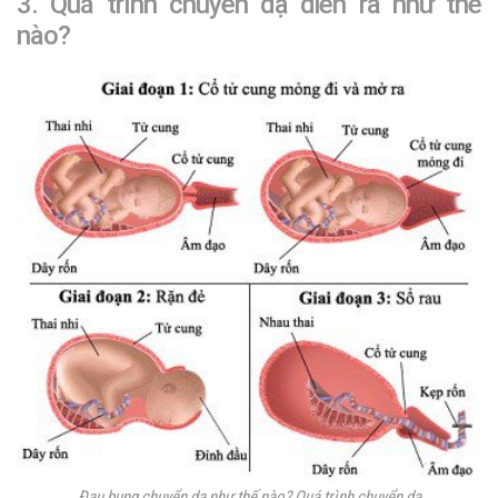
3. Quá trình chuyển dạ diễn ra như thế
nào?
Đau bụng chuyển dạ như thế nào? Quá trình chuyển dạ