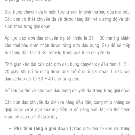
Đau bụng chuyển dạ là hiện tượng sinh lý bình thường của mẹ bầu.
Các cơn co thắt chuyển dạ sẽ được tăng dần về cường độ và tần
suất theo từng giai đoạn.
Áp lực các cơn đau chuyển dạ tối thiểu là 25 – 30 mmHg khiến
cho thai phụ cảm nhận được từng cơn đau bụng. Sau đó sẽ tiếp
tục tăng dần từ 50 -55 mmHg trong quá trình chuyển dạ.
Thời gian kéo dài của các cơn đau bụng chuyển dạ đầu tiên là 15 –
20 giây. Khi cổ tử cung được xóa mở ở cuối giai đoạn 1, các cơn
đau sẽ kéo dài từ 30 – 40 cho từng cơn.
Số liệu cụ thể về các cơn đau bụng chuyển dạ trong từng giai đoạn
Các cơn đau chuyển dạ diễn ra càng đều đặn, càng nhịp nhàng sẽ
giúp cuộc vượt cạn của mẹ diễn ra dễ dàng hơn. Mẹ có thể tham
khảo số liệu cụ thể dưới đây:
Pha tiềm tàng ở giai đoạn 1:
Các cơn đau sẽ kéo dài trung