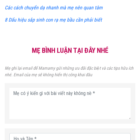
Các cách chuyển dạ nhanh mà mẹ nên quan tâm
8 Dấu hiệu sắp sinh con rạ mẹ bầu cần phải biết
MẸ BÌNH LUẬN TẠI ĐÂY NHÉ
Mẹ ghi lại email để Mamamy gửi những ưu đãi đặc biệt và các tips hữu ích
nhé. Email của mẹ sẽ không hiển thị công khai đâu