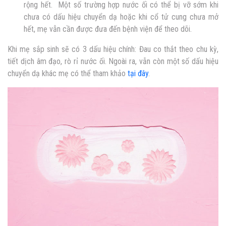
rộng hết. Một số trường hợp nước ối có thể bị vỡ sớm khi
chưa có dấu hiệu chuyển dạ hoặc khi cổ tử cung chưa mở
hết, mẹ vẫn cần được đưa đến bệnh viện để theo dõi.
Khi mẹ sắp sinh sẽ có 3 dấu hiệu chính: Đau co thắt theo chu kỳ,
tiết dịch âm đạo, rò rỉ nước ối. Ngoài ra, vẫn còn một số dấu hiệu
chuyển dạ khác mẹ có thể tham khảo
tại đây
.