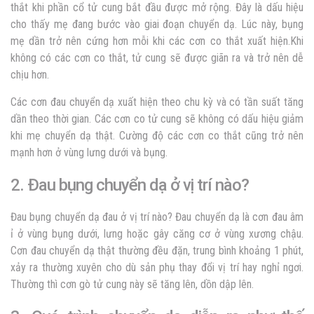
thắt khi phần cổ tử cung bắt đầu được mở rộng. Đây là dấu hiệu
cho thấy mẹ đang bước vào giai đoạn chuyển dạ. Lúc này, bụng
mẹ dần trở nên cứng hơn mỗi khi các cơn co thắt xuất hiện.Khi
không có các cơn co thắt, tử cung sẽ được giãn ra và trở nên dễ
chịu hơn.
Các cơn đau chuyển dạ xuất hiện theo chu kỳ và có tần suất tăng
dần theo thời gian. Các cơn co tử cung sẽ không có dấu hiệu giảm
khi mẹ chuyển dạ thật. Cường độ các cơn co thắt cũng trở nên
mạnh hơn ở vùng lưng dưới và bụng.
2. Đau bụng chuyển dạ ở vị trí nào?
Đau bụng chuyển dạ đau ở vị trí nào? Đau chuyển dạ là cơn đau âm
ỉ ở vùng bụng dưới, lưng hoặc gây căng cơ ở vùng xương chậu.
Cơn đau chuyển dạ thật thường đều đặn, trung bình khoảng 1 phút,
xảy ra thường xuyên cho dù sản phụ thay đổi vị trí hay nghỉ ngơi.
Thường thì cơn gò tử cung này sẽ tăng lên, dồn dập lên.