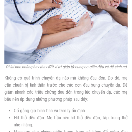
Đi lại nhẹ nhàng hay thay đổi vị trí giúp tử cung co giãn đều và dễ sinh nở
Không có quá trình chuyển dạ nào mà không đau đớn. Do đó, mẹ
cần chuẩn bị tinh thần trước cho các cơn đau bụng chuyển dạ. Để
giảm nhanh các triệu chứng đau đớn trong lúc chuyển dạ, các mẹ
bầu nên áp dụng những phương pháp sau đây:
Cố gắng giữ bình tĩnh và tâm lý ổn định.
Hít thở đều đặn: Mẹ bầu nên hít thở đều đặn, tập trung thở
nhẹ nhàng.
Massage nhẹ nhàng phần bụng, lưng và hông để giảm đau