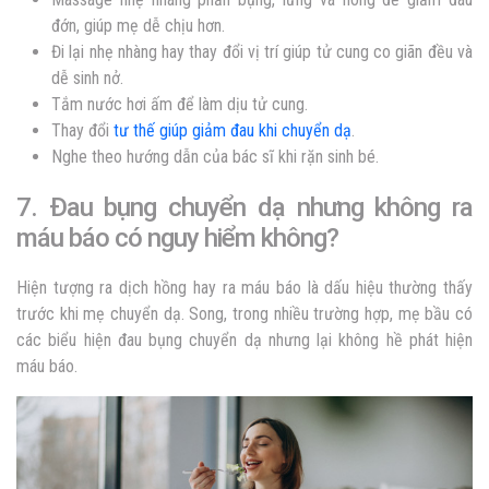
đớn, giúp mẹ dễ chịu hơn.
Đi lại nhẹ nhàng hay thay đổi vị trí giúp tử cung co giãn đều và
dễ sinh nở.
Tắm nước hơi ấm để làm dịu tử cung.
Thay đổi
tư thế giúp giảm đau khi chuyển dạ
.
Nghe theo hướng dẫn của bác sĩ khi rặn sinh bé.
7. Đau bụng chuyển dạ nhưng không ra
máu báo có nguy hiểm không?
Hiện tượng ra dịch hồng hay ra máu báo là dấu hiệu thường thấy
trước khi mẹ chuyển dạ. Song, trong nhiều trường hợp, mẹ bầu có
các biểu hiện đau bụng chuyển dạ nhưng lại không hề phát hiện
máu báo.