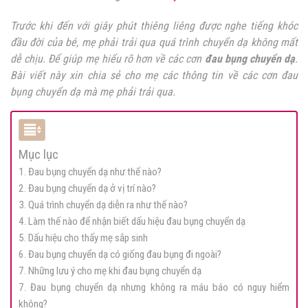
Trước khi đến với giây phút thiêng liêng được nghe tiếng khóc
đầu đời của bé, mẹ phải trải qua quá trình chuyển dạ không mất
dễ chịu. Để giúp mẹ hiểu rõ hơn về các cơn
đau bụng chuyển dạ
.
Bài viết này xin chia sẻ cho mẹ các thông tin về các cơn đau
bụng chuyển dạ mà mẹ phải trải qua.
Mục lục
1. Đau bụng chuyển dạ như thế nào?
2. Đau bụng chuyển dạ ở vị trí nào?
3. Quá trình chuyển dạ diễn ra như thế nào?
4. Làm thế nào để nhận biết dấu hiệu đau bụng chuyển dạ
5. Dấu hiệu cho thấy mẹ sắp sinh
6. Đau bụng chuyển dạ có giống đau bụng đi ngoài?
7. Những lưu ý cho mẹ khi đau bụng chuyển dạ
7. Đau bụng chuyển dạ nhưng không ra máu báo có nguy hiểm
không?