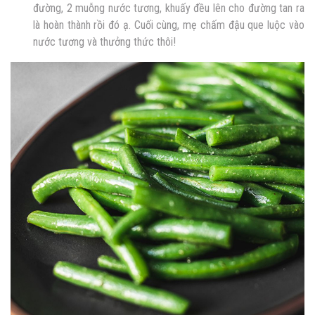
đường, 2 muỗng nước tương, khuấy đều lên cho đường tan ra
là hoàn thành rồi đó ạ. Cuối cùng, mẹ chấm đậu que luộc vào
nước tương và thưởng thức thôi!