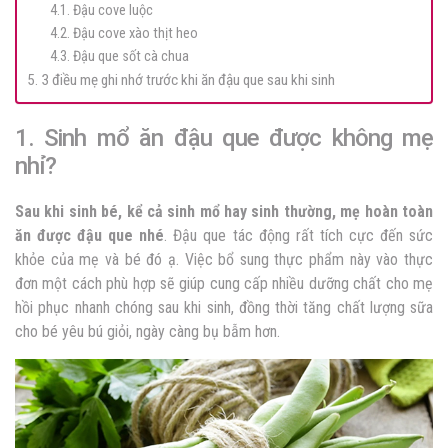
4.1. Đậu cove luộc
4.2. Đậu cove xào thịt heo
4.3. Đậu que sốt cà chua
5. 3 điều mẹ ghi nhớ trước khi ăn đậu que sau khi sinh
1. Sinh mổ ăn đậu que được không mẹ
nhỉ?
Sau khi sinh bé, kể cả sinh mổ hay sinh thường, mẹ hoàn toàn
ăn được đậu que nhé
. Đậu que tác động rất tích cực đến sức
khỏe của mẹ và bé đó ạ. Việc bổ sung thực phẩm này vào thực
đơn một cách phù hợp sẽ giúp cung cấp nhiều dưỡng chất cho mẹ
hồi phục nhanh chóng sau khi sinh, đồng thời tăng chất lượng sữa
cho bé yêu bú giỏi, ngày càng bụ bẫm hơn.