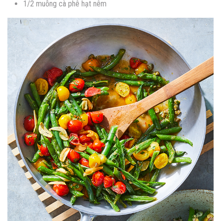
1/2 muỗng cà phê hạt nêm