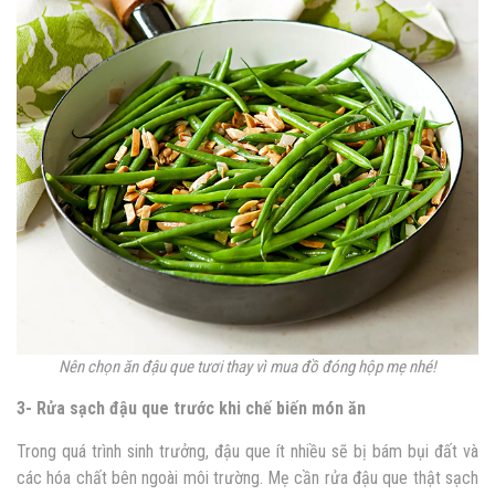
Nên chọn ăn đậu que tươi thay vì mua đồ đóng hộp mẹ nhé!
3- Rửa sạch đậu que trước khi chế biến món ăn
Trong quá trình sinh trưởng, đậu que ít nhiều sẽ bị bám bụi đất và
các hóa chất bên ngoài môi trường. Mẹ cần rửa đậu que thật sạch