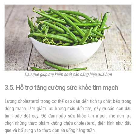
Đậu que giúp mẹ kiểm soát cân nặng hiệu quả hơn
3.5. Hỗ trợ tăng cường sức khỏe tim mạch
Lượng cholesterol trong cơ thể cao dẫn đến tích tụ chất béo trong
động mạnh, làm giảm lưu lượng máu đến tim, gây ra các cơn đau
tim hoặc đột quỵ. Để đảm bảo sức khỏe tim mạch, mẹ nên lựa
chọn những thực phẩm không chứa cholesterol, điển hình như đậu
que và bổ sung vào thực đơn ăn uống hàng tuần.