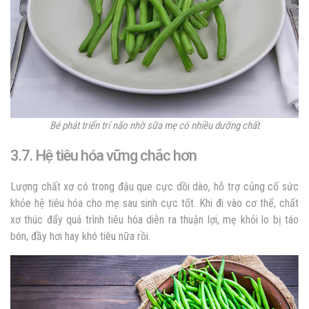
Bé phát triển trí não nhờ sữa mẹ có nhiều dưỡng chất
3.7. Hệ tiêu hóa vững chắc hơn
Lượng chất xơ có trong đậu que cực dồi dào, hỗ trợ củng cố sức
khỏe hệ tiêu hóa cho mẹ sau sinh cực tốt. Khi đi vào cơ thể, chất
xơ thúc đẩy quá trình tiêu hóa diễn ra thuận lợi, mẹ khỏi lo bị táo
bón, đầy hơi hay khó tiêu nữa rồi.