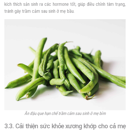
kích thích sản sinh ra các hormone tốt, giúp điều chỉnh tâm trạng,
tránh gây trầm cảm sau sinh ở mẹ bầu.
Ăn đậu que hạn chế trầm cảm sau sinh ở mẹ bỉm
3.3. Cải thiện sức khỏe xương khớp cho cả mẹ