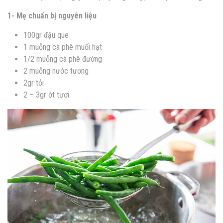
1- Mẹ chuẩn bị nguyên liệu
100gr đậu que
1 muỗng cà phê muối hạt
1/2 muỗng cà phê đường
2 muỗng nước tương
2gr tỏi
2 – 3gr ớt tươi