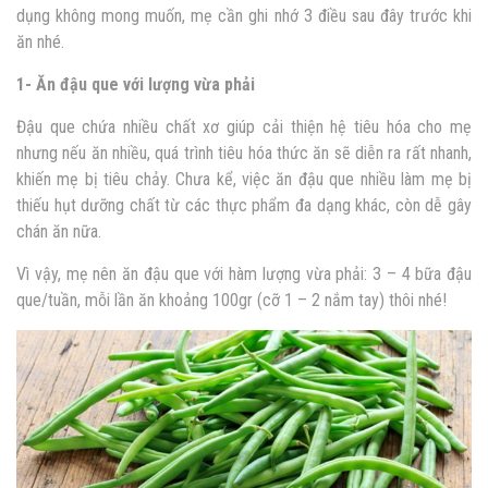
dụng không mong muốn, mẹ cần ghi nhớ 3 điều sau đây trước khi
ăn nhé.
1- Ăn đậu que với lượng vừa phải
Đậu que chứa nhiều chất xơ giúp cải thiện hệ tiêu hóa cho mẹ
nhưng nếu ăn nhiều, quá trình tiêu hóa thức ăn sẽ diễn ra rất nhanh,
khiến mẹ bị tiêu chảy. Chưa kể, việc ăn đậu que nhiều làm mẹ bị
thiếu hụt dưỡng chất từ các thực phẩm đa dạng khác, còn dễ gây
chán ăn nữa.
Vì vậy, mẹ nên ăn đậu que với hàm lượng vừa phải: 3 – 4 bữa đậu
que/tuần, mỗi lần ăn khoảng 100gr (cỡ 1 – 2 nắm tay) thôi nhé!