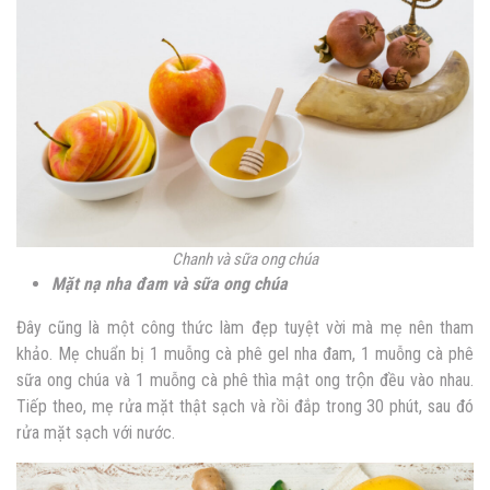
Chanh và sữa ong chúa
Mặt nạ nha đam và sữa ong chúa
Đây cũng là một công thức làm đẹp tuyệt vời mà mẹ nên tham
khảo. Mẹ chuẩn bị 1 muỗng cà phê gel nha đam, 1 muỗng cà phê
sữa ong chúa và 1 muỗng cà phê thìa mật ong trộn đều vào nhau.
Tiếp theo, mẹ rửa mặt thật sạch và rồi đắp trong 30 phút, sau đó
rửa mặt sạch với nước.