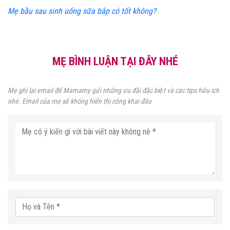
Mẹ bầu sau sinh uống sữa bắp có tốt không?
MẸ BÌNH LUẬN TẠI ĐÂY NHÉ
Mẹ ghi lại email để Mamamy gửi những ưu đãi đặc biệt và các tips hữu ích
nhé. Email của mẹ sẽ không hiển thị công khai đâu