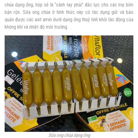
chúa dạng ống, hộp sẽ là “cánh tay phải” đắc lực cho các mẹ bỉm
bận rộn. Sữa ong chúa ở hình thức này có tác dụng giữ và bảo
quản được các axit amin dưới dạng ống thuỷ tinh khỏi tác động của
không khí và nhiệt độ môi trường.
Sữa ong chúa dạng ống