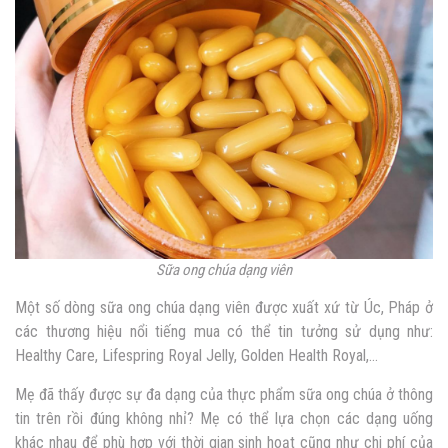
Sữa ong chúa dạng viên
Một số dòng sữa ong chúa dạng viên được xuất xứ từ Úc, Pháp ở
các thương hiệu nổi tiếng mua có thể tin tưởng sử dụng như:
Healthy Care, Lifespring Royal Jelly, Golden Health Royal,…
Mẹ đã thấy được sự đa dạng của thực phẩm sữa ong chúa ở thông
tin trên rồi đúng không nhỉ? Mẹ có thể lựa chọn các dạng uống
khác nhau để phù hợp với thời gian sinh hoạt cũng như chi phí của