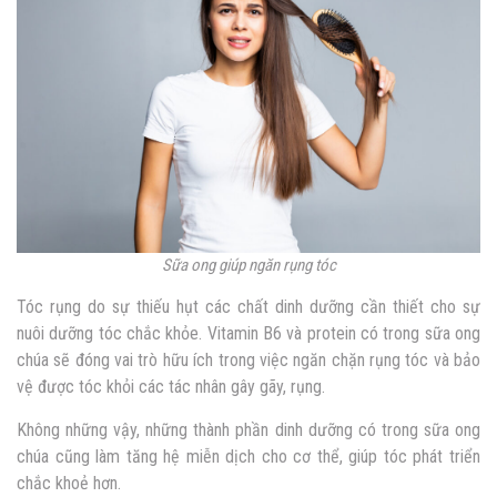
Sữa ong giúp ngăn rụng tóc
Tóc rụng do sự thiếu hụt các chất dinh dưỡng cần thiết cho sự
nuôi dưỡng tóc chắc khỏe. Vitamin B6 và protein có trong sữa ong
chúa sẽ đóng vai trò hữu ích trong việc ngăn chặn rụng tóc và bảo
vệ được tóc khỏi các tác nhân gây gãy, rụng.
Không những vậy, những thành phần dinh dưỡng có trong sữa ong
chúa cũng làm tăng hệ miễn dịch cho cơ thể, giúp tóc phát triển
chắc khoẻ hơn.