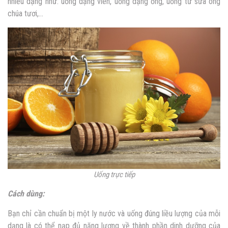
nhiều dạng như: uống dạng viên, uống dạng ống, uống từ sữa ong
chúa tươi,…
Uống trực tiếp
Cách dùng:
Bạn chỉ cần chuẩn bị một ly nước và uống đúng liều lượng của mỗi
dạng là có thể nạp đủ năng lượng về thành phần dinh dưỡng của