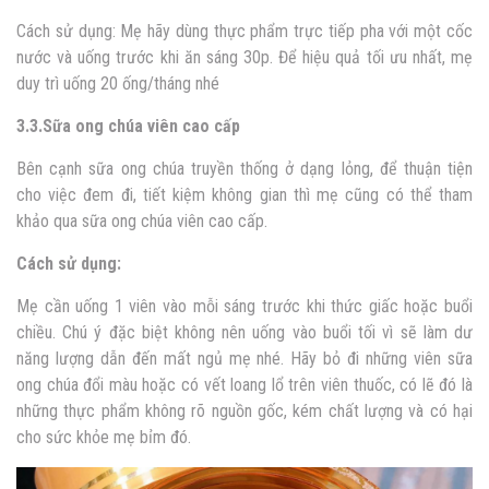
Cách sử dụng: Mẹ hãy dùng thực phẩm trực tiếp pha với một cốc
nước và uống trước khi ăn sáng 30p. Để hiệu quả tối ưu nhất, mẹ
duy trì uống 20 ống/tháng nhé
3.3.Sữa ong chúa viên cao cấp
Bên cạnh sữa ong chúa truyền thống ở dạng lỏng, để thuận tiện
cho việc đem đi, tiết kiệm không gian thì mẹ cũng có thể tham
khảo qua sữa ong chúa viên cao cấp.
Cách sử dụng:
Mẹ cần uống 1 viên vào mỗi sáng trước khi thức giấc hoặc buổi
chiều. Chú ý đặc biệt không nên uống vào buổi tối vì sẽ làm dư
năng lượng dẫn đến mất ngủ mẹ nhé. Hãy bỏ đi những viên sữa
ong chúa đổi màu hoặc có vết loang lổ trên viên thuốc, có lẽ đó là
những thực phẩm không rõ nguồn gốc, kém chất lượng và có hại
cho sức khỏe mẹ bỉm đó.