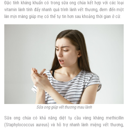
Đặc tính kháng khuẩn có trong sữa ong chúa kết hợp với các loại
vitamin lành tính đẩy nhanh quá trình lành vết thương, đem đến một
làn mịn màng giúp mẹ có thể tự tin hơn sau khoảng thời gian ở cữ.
Sữa ong giúp vết thương mau lành
Sữa ong chúa có khả năng diệt tụ cầu vàng kháng methicillin
(Staphylococcus aureus) và hỗ trợ nhanh lành miệng vết thương,