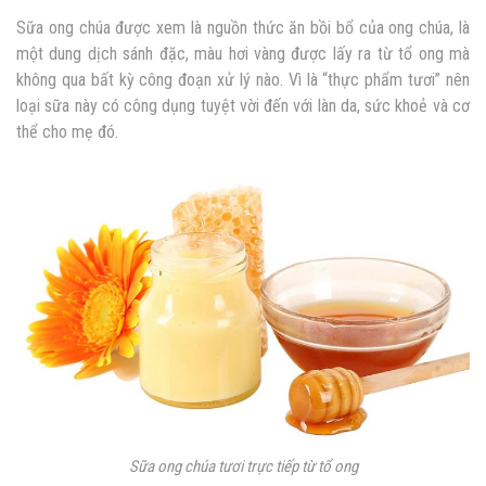
Sữa ong chúa được xem là nguồn thức ăn bồi bổ của ong chúa, là
một dung dịch sánh đặc, màu hơi vàng được lấy ra từ tổ ong mà
không qua bất kỳ công đoạn xử lý nào. Vì là “thực phẩm tươi” nên
loại sữa này có công dụng tuyệt vời đến với làn da, sức khoẻ và cơ
thể cho mẹ đó.
Sữa ong chúa tươi trực tiếp từ tổ ong