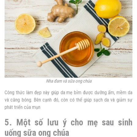
Nha đam và sữa ong chúa
Công thức làm đẹp này giúp da mẹ bỉm được dưỡng ẩm, mềm da
và căng bóng. Bên cạnh đó, còn có thể giúp sạch da và giảm sự
phát triển của mụn
5. Một số lưu ý cho mẹ sau sinh
uống sữa ong chúa