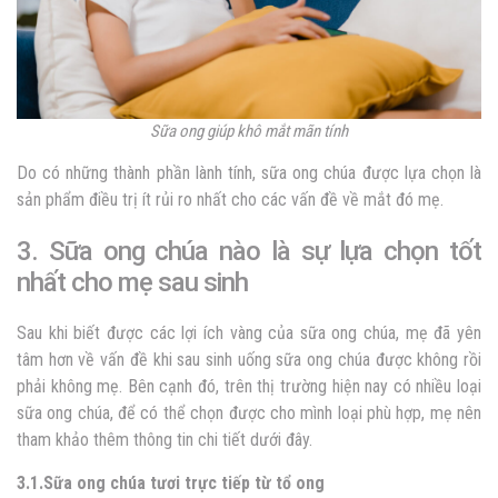
Sữa ong giúp khô mắt mãn tính
Do có những thành phần lành tính, sữa ong chúa được lựa chọn là
sản phẩm điều trị ít rủi ro nhất cho các vấn đề về mắt đó mẹ.
3. Sữa ong chúa nào là sự lựa chọn tốt
nhất cho mẹ sau sinh
Sau khi biết được các lợi ích vàng của sữa ong chúa, mẹ đã yên
tâm hơn về vấn đề khi sau sinh uống sữa ong chúa được không rồi
phải không mẹ. Bên cạnh đó, trên thị trường hiện nay có nhiều loại
sữa ong chúa, để có thể chọn được cho mình loại phù hợp, mẹ nên
tham khảo thêm thông tin chi tiết dưới đây.
3.1.Sữa ong chúa tươi trực tiếp từ tổ ong