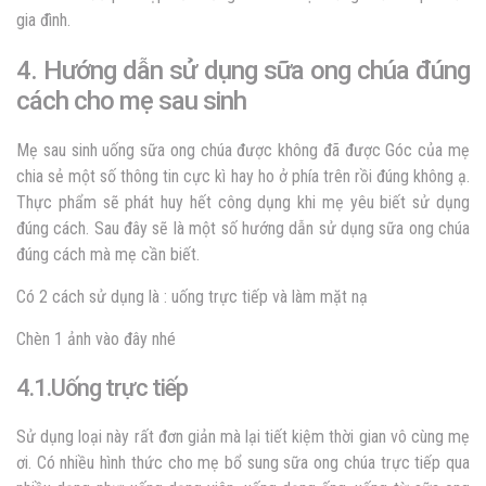
gia đình.
4. Hướng dẫn sử dụng sữa ong chúa đúng
cách cho mẹ sau sinh
Mẹ sau sinh uống sữa ong chúa được không đã được Góc của mẹ
chia sẻ một số thông tin cực kì hay ho ở phía trên rồi đúng không ạ.
Thực phẩm sẽ phát huy hết công dụng khi mẹ yêu biết sử dụng
đúng cách. Sau đây sẽ là một số hướng dẫn sử dụng sữa ong chúa
đúng cách mà mẹ cần biết.
Có 2 cách sử dụng là : uống trực tiếp và làm mặt nạ
Chèn 1 ảnh vào đây nhé
4.1.Uống trực tiếp
Sử dụng loại này rất đơn giản mà lại tiết kiệm thời gian vô cùng mẹ
ơi. Có nhiều hình thức cho mẹ bổ sung sữa ong chúa trực tiếp qua