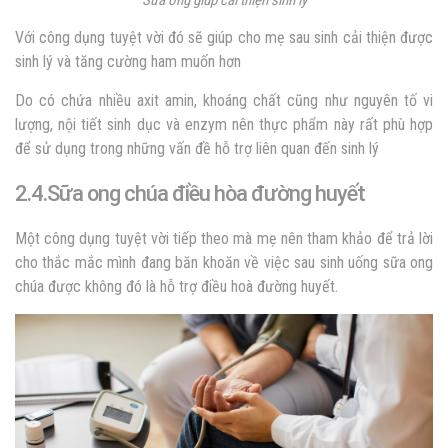
Với công dụng tuyệt vời đó sẽ giúp cho mẹ sau sinh cải thiện được
sinh lý và tăng cường ham muốn hơn
Do có chứa nhiều axit amin, khoáng chất cũng như nguyên tố vi
lượng, nội tiết sinh dục và enzym nên thực phẩm này rất phù hợp
để sử dụng trong những vấn đề hỗ trợ liên quan đến sinh lý
2.4.Sữa ong chúa điều hòa đường huyết
Một công dụng tuyệt vời tiếp theo mà mẹ nên tham khảo để trả lời
cho thắc mắc mình đang băn khoăn về việc sau sinh uống sữa ong
chúa được không đó là hỗ trợ điều hoà đường huyết.