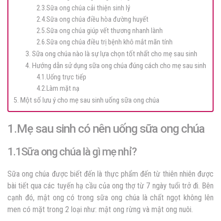
2.3.Sữa ong chúa cải thiện sinh lý
2.4.Sữa ong chúa điều hòa đường huyết
2.5.Sữa ong chúa giúp vết thương nhanh lành
2.6.Sữa ong chúa điều trị bệnh khô mắt mãn tính
3. Sữa ong chúa nào là sự lựa chọn tốt nhất cho mẹ sau sinh
4. Hướng dẫn sử dụng sữa ong chúa đúng cách cho mẹ sau sinh
4.1.Uống trực tiếp
4.2.Làm mặt nạ
5. Một số lưu ý cho mẹ sau sinh uống sữa ong chúa
1.Mẹ sau sinh có nên uống sữa ong chúa
1.1Sữa ong chúa là gì mẹ nhỉ?
Sữa ong chúa được biết đến là thực phẩm đến từ thiên nhiên được
bài tiết qua các tuyến hạ cầu của ong thợ từ 7 ngày tuổi trở đi. Bên
cạnh đó, mật ong có trong sữa ong chúa là chất ngọt không lên
men có mặt trong 2 loại như: mật ong rừng và mật ong nuôi.