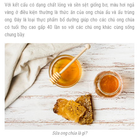
Với kết cấu có dạng chất lỏng và sền sệt giống bơ, màu hơi ngả
vàng ở điều kiện thường là thức ăn của ong chúa ấu và ấu trùng
ong. Đây là loại thực phẩm bổ dưỡng giúp cho các chú ong chúa
có tuổi thọ cao gấp 40 lần so với các chú ong khác cùng sống
chung bầy.
Sữa ong chúa là gì?