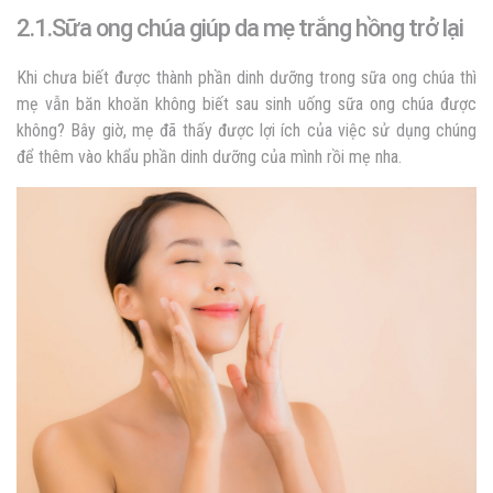
2.1.Sữa ong chúa giúp da mẹ trắng hồng trở lại
Khi chưa biết được thành phần dinh dưỡng trong sữa ong chúa thì
mẹ vẫn băn khoăn không biết sau sinh uống sữa ong chúa được
không? Bây giờ, mẹ đã thấy được lợi ích của việc sử dụng chúng
để thêm vào khẩu phần dinh dưỡng của mình rồi mẹ nha.