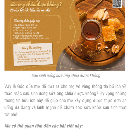
Sau sinh uống sữa ong chúa được không
Vậy là Góc của mẹ đã đưa ra cho mẹ vô vàng thông tin bổ ích về
thắc mắc sau sinh uống sữa ong chúa được không? Hy vọng những
thông tin hữu ích này đã giúp cho mẹ xây dựng được thực đơn ăn
uống đa dạng và lành mạnh để chăm sóc sức khỏe sau sinh thật
tốt nhé!
Mẹ có thể quan tâm đến các bài viết này: