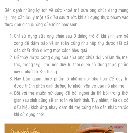
Bên cạnh những lợi ích về sức khoẻ mà sữa ong chúa đang mang
lại, mẹ cần lưu ý một số điều sau trước khi sử dụng thực phẩm vào
thực đơn dinh dưỡng của mình như sau:
Chỉ sử dụng sữa ong chúa sau 3 tháng trở đi khi sinh em bé
xong để đảm bảo về an toàn cũng như hấp thụ được tất cả
các chất dinh dưỡng một cách hiệu quả
Để thấy được công dụng của sữa ong chúa đối với làn da, mái
tóc, móng tay,… mẹ nên duy trì thói quen sử dụng thực phẩm
này ít nhất từ 3-5 tháng
Hãy bảo quản thực phẩm ở những nơi phù hợp để duy trì
được thành phần dinh dưỡng tự nhiên vốn có của nó nha mẹ
Đối với mẹ muốn sử dụng để bôi ngoài da thì bôi trong thời
gian sau sinh cũng sẽ an toàn và lành tính. Tuy nhiên, nếu da có
dấu hiệu kích ứng, nhạy cảm thì mẹ cũng nên cân nhắc trước
khi sử dụng nhé!