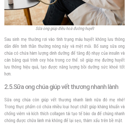
Sữa ong giúp điều hoà đường huyết
Sau sinh mẹ thường rơi vào tình trạng máu huyết không lưu thông
dẫn đến tinh thần thường nóng nảy và mệt mỏi. Bổ sung sữa ong
chúa có chứa hàm lượng dinh dưỡng để
tăng độ nhạy của insulin và
cân bằng quá trình oxy hóa trong cơ thể.
sẽ giúp mẹ đường huyết
lưu thông hiệu quả, tạo được năng lượng bồi dưỡng sức khoẻ tốt
hơn.
2.5.Sữa ong chúa giúp vết thương nhanh lành
Sữa ong chúa còn giúp vết thương nhanh lành nữa đó mẹ nhé!
Trong thực phẩm có chứa nhiều loại hoạt chất giúp kháng khuẩn và
chống viêm và kích thích collagen tái tạo tế bào da để chúng nhanh
chóng được chữa lành mà không để lại sẹo, thâm xấu trên bề mặt.