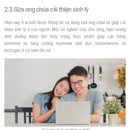
2.3.Sữa ong chúa cải thiện sinh lý
Hiện nay, ít ai biết được thông tin sử dụng sữa ong chúa sẽ giúp cải
thiện sinh lý ở con người. Một số nghiên cứu cho rằng, hàm lượng
dinh dưỡng được tìm thấy trong thực phẩm giúp cân bằng
hormone và tăng cường hormone sinh dục testosterone và
estrogen ở cả nam lẫn nữ.
Sữa ong giúp cải thiện sinh lý