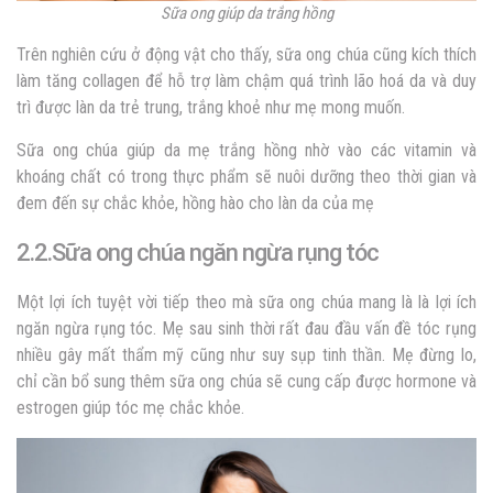
Sữa ong giúp da trắng hồng
Trên nghiên cứu ở động vật cho thấy, sữa ong chúa cũng kích thích
làm tăng collagen để hỗ trợ làm chậm quá trình lão hoá da và duy
trì được làn da trẻ trung, trắng khoẻ như mẹ mong muốn.
Sữa ong chúa giúp da mẹ trắng hồng nhờ vào các vitamin và
khoáng chất có trong thực phẩm sẽ nuôi dưỡng theo thời gian và
đem đến sự chắc khỏe, hồng hào cho làn da của mẹ
2.2.Sữa ong chúa ngăn ngừa rụng tóc
Một lợi ích tuyệt vời tiếp theo mà sữa ong chúa mang là là lợi ích
ngăn ngừa rụng tóc. Mẹ sau sinh thời rất đau đầu vấn đề tóc rụng
nhiều gây mất thẩm mỹ cũng như suy sụp tinh thần. Mẹ đừng lo,
chỉ cần bổ sung thêm sữa ong chúa sẽ cung cấp được hormone và
estrogen giúp tóc mẹ chắc khỏe.