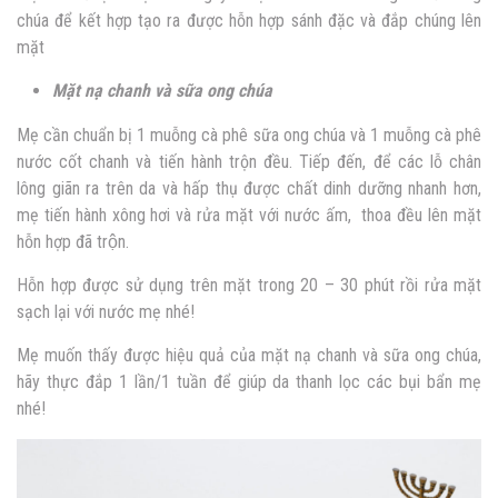
chúa để kết hợp tạo ra được hỗn hợp sánh đặc và đắp chúng lên
mặt
Mặt nạ chanh và sữa ong chúa
Mẹ cần chuẩn bị 1 muỗng cà phê sữa ong chúa và 1 muỗng cà phê
nước cốt chanh và tiến hành trộn đều. Tiếp đến, để các lỗ chân
lông giãn ra trên da và hấp thụ được chất dinh dưỡng nhanh hơn,
mẹ tiến hành xông hơi và rửa mặt với nước ấm, thoa đều lên mặt
hỗn hợp đã trộn.
Hỗn hợp được sử dụng trên mặt trong 20 – 30 phút rồi rửa mặt
sạch lại với nước mẹ nhé!
Mẹ muốn thấy được hiệu quả của mặt nạ chanh và sữa ong chúa,
hãy thực đắp 1 lần/1 tuần để giúp da thanh lọc các bụi bẩn mẹ
nhé!