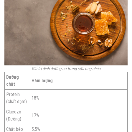
Giá trị dinh dưỡng có trong sữa ong chúa
Dưỡng
Hàm lượng
chất
Protein
18%
(chất đạm)
Glucozo
17%
(Đường)
Chất béo
5,5%