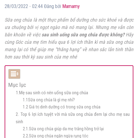
28/03/2022 - 02:44 Đăng bởi
Mamamy
Sữa ong chúa là một thực phẩm bổ dưỡng cho sức khoẻ và được
ưa chuộng bởi vị ngọt ngào mà nó mang lại. Nhưng mẹ vẫn còn
băn khoăn về việc
sau sinh uống sữa ong chúa được không?
Hãy
cùng Góc của mẹ tìm hiểu qua 6 lợi ích thần kì mà sữa ong chúa
mang lại có thể giúp mẹ “thăng hạng” về nhan sắc lẫn tinh thần
hơn sau thời kỳ sau sinh của mẹ nhé
Mục lục
1.Mẹ sau sinh có nên uống sữa ong chúa
1.1Sữa ong chúa là gì mẹ nhỉ?
1.2 Giá trị dinh dưỡng có trong sữa ong chúa
2. Top 6 lợi ích tuyệt vời mà sữa ong chúa đem lại cho mẹ sau
sinh
2.1.Sữa ong chúa giúp da mẹ trắng hồng trở lại
2.2.Sữa ong chúa ngăn ngừa rụng tóc