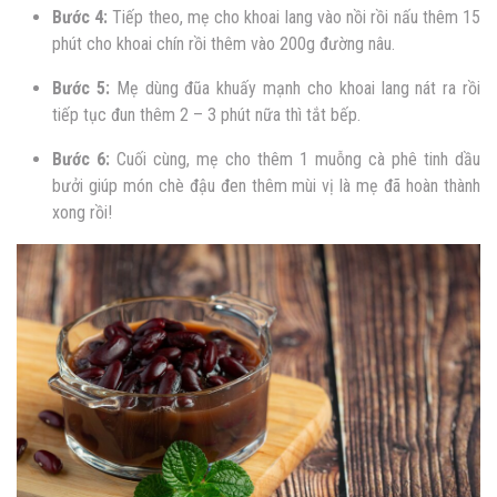
Bước 4:
Tiếp theo, mẹ cho khoai lang vào nồi rồi nấu thêm 15
phút cho khoai chín rồi thêm vào 200g đường nâu.
Bước 5:
Mẹ dùng đũa khuấy mạnh cho khoai lang nát ra rồi
tiếp tục đun thêm 2 – 3 phút nữa thì tắt bếp.
Bước 6:
Cuối cùng, mẹ cho thêm 1 muỗng cà phê tinh dầu
bưởi giúp món chè đậu đen thêm mùi vị là mẹ đã hoàn thành
xong rồi!