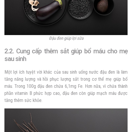
Đậu đen giúp lợi sữa
2.2. Cung cấp thêm sắt giúp bổ máu cho mẹ
sau sinh
Một lợi ích tuyệt vời khác của sau sinh uống nước đậu đen là làm
tăng năng lượng và hồi phục lượng sắt trong cơ thể mẹ giúp bổ
máu.
Trong 100g đậu đen chứa 6,1mg Fe.
Hơn nữa, vì chứa thành
phần vitamin B phức hợp cao, đậu đen còn giúp mạch máu được
tăng thêm sức khỏe.