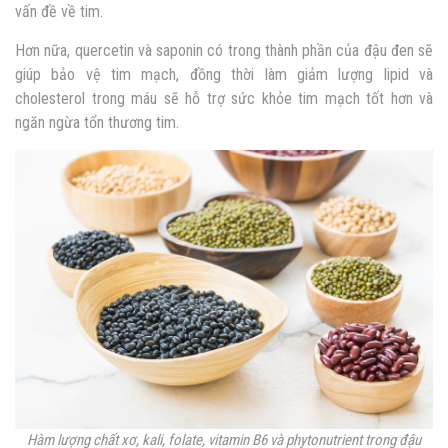
vấn đề về tim.
Hơn nữa, quercetin và saponin có trong thành phần của đậu đen sẽ
giúp bảo vệ tim mạch, đồng thời làm giảm lượng lipid và
cholesterol trong máu sẽ hỗ trợ sức khỏe tim mạch tốt hơn và
ngăn ngừa tổn thương tim.
Hàm lượng chất xơ, kali, folate, vitamin B6 và phytonutrient trong đậu