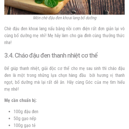
Món chè đậu đen khoai lang bổ dưỡng
Chè đậu đen khoai lang nấu bằng nồi cơm điện rất đơn giản lại vô
cùng bổ dưỡng mẹ nhỉ! Mẹ hãy làm cho gia đình cùng thưởng thức
nha!
3.4. Cháo đậu đen thanh nhiệt cơ thể
Để giúp thanh nhiệt, giải độc cơ thể cho mẹ sau sinh thì cháo đậu
đen là một trong những lựa chọn hàng đầu bởi hương vị thanh
ngọt, bổ dưỡng mà lại rất dễ ăn. Hãy cùng Góc của mẹ tìm hiểu
mẹ nhé!
Mẹ cần chuẩn bị:
100g đậu đen
50g gạo nếp
100g gạo tẻ