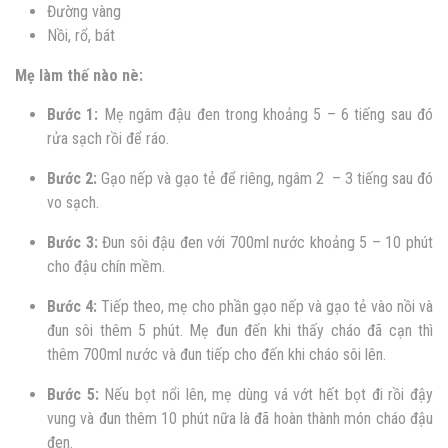
Đường vàng
Nồi, rổ, bát
Mẹ làm thế nào nè:
Bước 1:
Mẹ ngâm đậu đen trong khoảng 5 – 6 tiếng sau đó
rửa sạch rồi để ráo.
Bước 2:
Gạo nếp và gạo tẻ để riêng, ngâm 2 – 3 tiếng sau đó
vo sạch.
Bước 3:
Đun sôi đậu đen với 700ml nước khoảng 5 – 10 phút
cho đậu chín mềm.
Bước 4:
Tiếp theo, mẹ cho phần gạo nếp và gạo tẻ vào nồi và
đun sôi thêm 5 phút. Mẹ đun đến khi thấy cháo đã cạn thì
thêm 700ml nước và đun tiếp cho đến khi cháo sôi lên.
Bước 5:
Nếu bọt nổi lên, mẹ dùng vá vớt hết bọt đi rồi đậy
vung và đun thêm 10 phút nữa là đã hoàn thành món cháo đậu
đen.