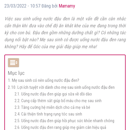
23/03/2022 - 10:57 Đăng bởi
Mamamy
Việc sau sinh uống nước đậu đen
là một vấn đề cần cân nhắc
cẩn thận khi đưa vào chế độ ăn khắt khe của mẹ đang trong thời
kỳ cho con bú. Đậu đen gồm những dưỡng chất gì? Có những tác
dụng nổi bật nào? Mẹ sau sinh có được uống nước đậu đen rang
không? Hãy để Góc của mẹ giải đáp giúp mẹ nha!
Mục lục
1. Mẹ sau sinh có nên uống nước đậu đen?
2.10. Lợi ích tuyệt vời dành cho mẹ sau sinh uống nước đậu đen
2.1. Uống nước đậu đen giúp gọi sữa về dồi dào
2.2. Cung cấp thêm sắt giúp bổ máu cho mẹ sau sinh
2.3. Tăng cường hệ miễn dịch cho cả mẹ và bé
2.4. Cải thiện tình trạng rụng tóc sau sinh
2.5. Uống nước đậu đen giúp hồi phục sức khỏe nhanh chóng
2.6. Uống nước đậu đen rang giúp mẹ giảm cân hiệu quả