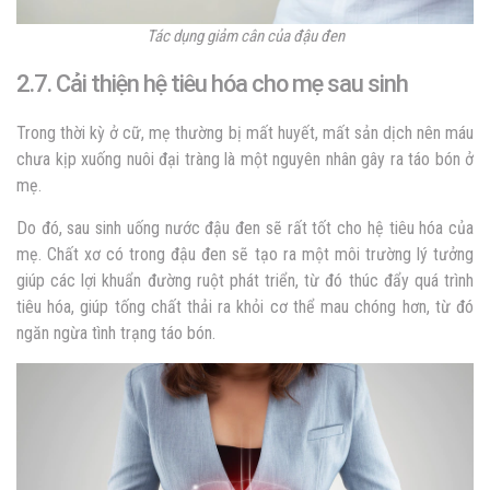
Tác dụng giảm cân của đậu đen
2.7.
Cải thiện hệ tiêu hóa cho mẹ sau sinh
Trong thời kỳ ở cữ, mẹ thường bị mất huyết, mất sản dịch nên máu
chưa kịp xuống nuôi đại tràng là một nguyên nhân gây ra táo bón ở
mẹ.
Do đó, sau sinh uống nước đậu đen sẽ rất tốt cho hệ tiêu hóa của
mẹ. Chất xơ có trong đậu đen sẽ tạo ra một môi trường lý tưởng
giúp các lợi khuẩn đường ruột phát triển, từ đó thúc đẩy quá trình
tiêu hóa, giúp tống chất thải ra khỏi cơ thể mau chóng hơn, từ đó
ngăn ngừa tình trạng táo bón.