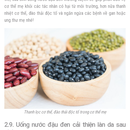
cơ thể mẹ khỏi các tác nhân có hại từ môi trường, hơn nữa thanh
nhiệt cơ thể, đào thải độc tố và ngăn ngừa các bệnh về gan hoặc
ung thư mẹ nhé!
Thanh lọc cơ thể, đào thải độc tố trong cơ thể mẹ
2.9. Uống nước đậu đen cải thiện làn da sau