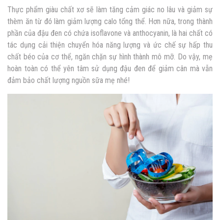
Thực phẩm giàu chất xơ sẽ làm tăng cảm giác no lâu và giảm sự
thèm ăn từ đó làm giảm lượng calo tổng thể. Hơn nữa, trong thành
phần của đậu đen có chứa isoflavone và anthocyanin
, là hai chất có
tác dụng cải thiện chuyển hóa năng lượng và ức chế sự hấp thu
chất béo của cơ thể, ngăn chặn sự hình thành mô mỡ. Do vậy, mẹ
hoàn toàn có thể yên tâm sử dụng đậu đen để giảm cân mà vẫn
đảm bảo chất lượng nguồn sữa mẹ nhé!