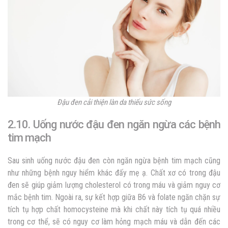
Đậu đen cải thiện làn da thiếu sức sống
2.10.
Uống nước đậu đen ngăn ngừa các bệnh
tim mạch
Sau sinh uống nước đậu đen còn ngăn ngừa bệnh tim mạch cũng
như những bệnh nguy hiểm khác đấy mẹ ạ. Chất xơ có trong đậu
đen sẽ giúp giảm lượng cholesterol có trong máu và giảm nguy cơ
mắc bệnh tim. Ngoài ra, sự kết hợp giữa B6 và folate ngăn chặn sự
tích tụ hợp chất homocysteine mà khi chất này tích tụ quá nhiều
trong cơ thể, sẽ có nguy cơ làm hỏng mạch máu và dẫn đến các