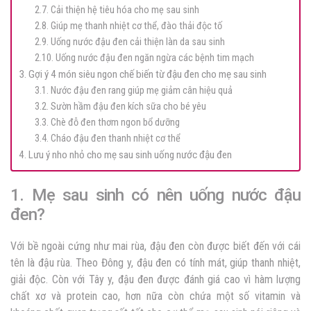
2.7. Cải thiện hệ tiêu hóa cho mẹ sau sinh
2.8. Giúp mẹ thanh nhiệt cơ thể, đào thải độc tố
2.9. Uống nước đậu đen cải thiện làn da sau sinh
2.10. Uống nước đậu đen ngăn ngừa các bệnh tim mạch
3. Gợi ý 4 món siêu ngon chế biến từ đậu đen cho mẹ sau sinh
3.1. Nước đậu đen rang giúp mẹ giảm cân hiệu quả
3.2. Sườn hầm đậu đen kích sữa cho bé yêu
3.3. Chè đỗ đen thơm ngon bổ dưỡng
3.4. Cháo đậu đen thanh nhiệt cơ thể
4. Lưu ý nho nhỏ cho mẹ sau sinh uống nước đậu đen
1. Mẹ sau sinh có nên uống nước đậu
đen?
Với bề ngoài cứng như mai rùa, đậu đen còn được biết đến với cái
tên là đậu rùa. Theo Đông y, đậu đen có tính mát, giúp thanh nhiệt,
giải độc. Còn với Tây y, đậu đen được đánh giá cao vì hàm lượng
chất xơ và protein cao, hơn nữa còn chứa một số vitamin và