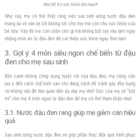
đen hỗ trợ sức khỏe tim mạch
Như vậy, mẹ có thể thấy rằng việc sau sinh uống nước đậu đen
mang lại vô vàn lợi ích không chỉ cho mẹ mà còn cho sức khỏe của
bé nữa. Vậy thì mẹ còn chần chờ gì mà không bắt tay vào làm ngay
những món ăn từ đậu đen để cải thiện sức khỏe ngay thôi nào!
3.
Gợi ý 4 món siêu ngon chế biến từ đậu
đen cho mẹ sau sinh
Bên cạnh những công dụng tuyệt vời của đậu đen, mẹ cũng cần
lưu ý đến cách chế biến sao cho đúng cách để tránh gây đầy bụng
và những vấn đề liên quan đến dạ dày mẹ nhé! Góc của mẹ sẽ “bật
mí” cho mẹ 4 món ngon từ đậu đen để mẹ có thể tham khảo nha!
3.1. Nước đậu đen rang giúp mẹ giảm cân hiệu
quả
Sau sinh uống nước đậu đen sẽ góp phần thúc đẩy quá trình phục