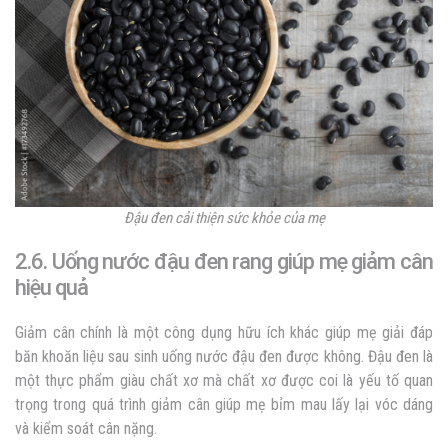
Đậu đen cải thiện sức khỏe của mẹ
2.6. Uống nước đậu đen rang giúp mẹ giảm cân
hiệu quả
Giảm cân chính là một công dụng hữu ích khác giúp mẹ giải đáp
băn khoăn liệu sau sinh uống nước đậu đen được không. Đậu đen là
một thực phẩm giàu chất xơ mà chất xơ được coi là yếu tố quan
trọng trong quá trình giảm cân giúp mẹ bỉm mau lấy lại vóc dáng
và kiểm soát cân nặng.