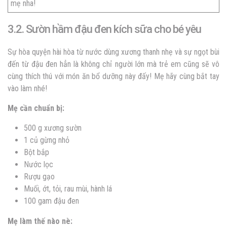
mẹ nha!
3.2. Sườn hầm đậu đen kích sữa cho bé yêu
Sự hòa quyện hài hòa từ nước dùng xương thanh nhẹ và sự ngọt bùi
đến từ đậu đen hẳn là không chỉ người lớn mà trẻ em cũng sẽ vô
cùng thích thú với món ăn bổ dưỡng này đấy! Mẹ hãy cùng bắt tay
vào làm nhé!
Mẹ cần chuẩn bị:
500 g xương sườn
1 củ gừng nhỏ
Bột bắp
Nước lọc
Rượu gạo
Muối, ớt, tỏi, rau mùi, hành lá
100 gam đậu đen
Mẹ làm thế nào nè: