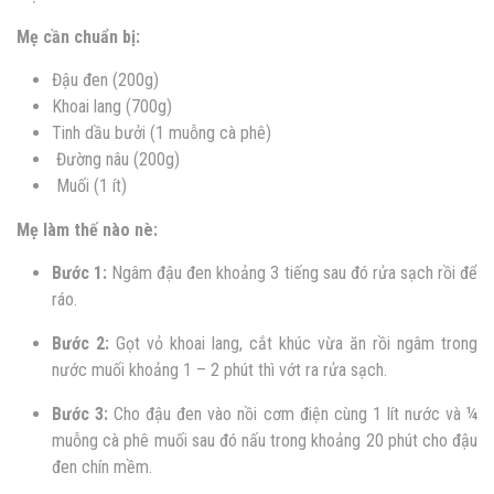
Mẹ cần chuẩn bị:
Đậu đen (200g)
Khoai lang (700g)
Tinh dầu bưởi (1 muỗng cà phê)
Đường nâu (200g)
Muối (1 ít)
Mẹ làm thế nào nè:
Bước 1:
Ngâm đậu đen khoảng 3 tiếng sau đó rửa sạch rồi để
ráo.
Bước 2:
Gọt vỏ khoai lang, cắt khúc vừa ăn rồi ngâm trong
nước muối khoảng 1 – 2 phút thì vớt ra rửa sạch.
Bước 3:
Cho đậu đen vào nồi cơm điện cùng 1 lít nước và ¼
muỗng cà phê muối sau đó nấu trong khoảng 20 phút cho đậu
đen chín mềm.