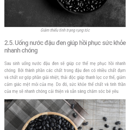
Giảm thiểu tình trạng rụng tóc
2.5. Uống nước đậu đen giúp hồi phục sức khỏe
nhanh chóng
Sau sinh uống nước đậu đen sẽ giúp cơ thể mẹ phục hồi nhanh
chóng. Bởi thành phần các chất trong đậu đen có nhiều chất đạm
và chất xơ góp phần giải nhiệt, thải độc giúp thanh lọc cơ thể, giảm
cảm giác mệt mỏi của mẹ. Do đó, sức khỏe thể chất và tinh thần
của mẹ sẽ nhanh chóng cải thiện và sẵn sàng chăm sóc bé yêu.