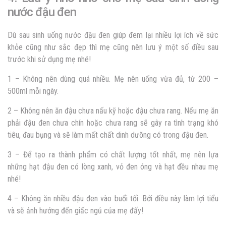
nước đậu đen
Dù sau sinh uống nước đậu đen giúp đem lại nhiều lợi ích về sức
khỏe cũng như sắc đẹp thì mẹ cũng nên lưu ý một số điều sau
trước khi sử dụng mẹ nhé!
1 – Không nên dùng quá nhiều. Mẹ nên uống vừa đủ, từ 200 –
500ml mỗi ngày.
2 –
Không nên ăn đậu chưa nấu kỹ hoặc đậu chưa rang.
Nếu mẹ ăn
phải đậu đen chưa chín hoặc chưa rang sẽ gây ra tình trạng khó
tiêu, đau bụng và sẽ làm mất chất dinh dưỡng có trong đậu đen.
3 – Để tạo ra thành phẩm có chất lượng tốt nhất, mẹ nên lựa
những hạt đậu đen có lòng xanh, vỏ đen óng và hạt đều nhau mẹ
nhé!
4 – Không ăn nhiều đậu đen vào buổi tối. Bởi điều này làm lợi tiểu
và sẽ ảnh hưởng đến giấc ngủ của mẹ đấy!