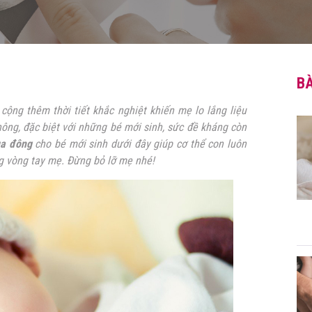
BÀ
ng thêm thời tiết khắc nghiệt khiến mẹ lo lắng liệu
không, đặc biệt với những bé mới sinh, sức đề kháng còn
ùa đông
cho bé mới sinh dưới đây giúp cơ thể con luôn
g vòng tay mẹ. Đừng bỏ lỡ mẹ nhé!