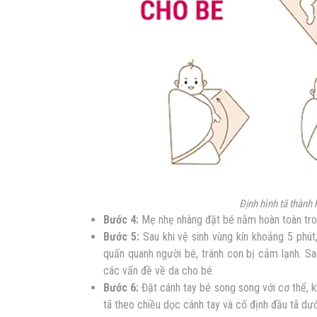
Định hình tã thành
Bước 4:
Mẹ nhẹ nhàng đặt bé nằm hoàn toàn tron
Bước 5:
Sau khi vệ sinh vùng kín khoảng 5 ph
quấn quanh người bé, tránh con bị cảm lạnh. 
các vấn đề về da cho bé.
Bước 6:
Đặt cánh tay bé song song với cơ thể, 
tã theo chiều dọc cánh tay và cố định đầu tã dư