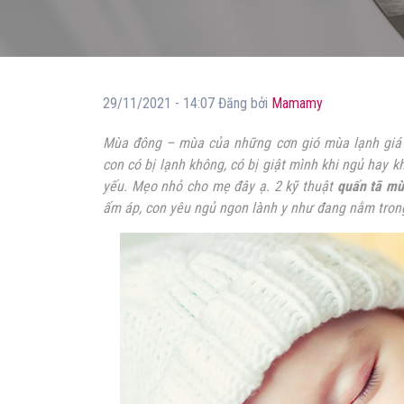
29/11/2021 - 14:07 Đăng bởi
Mamamy
Mùa đông – mùa của những cơn gió mùa lạnh giá cộ
con có bị lạnh không, có bị giật mình khi ngủ hay 
yếu. Mẹo nhỏ cho mẹ đây ạ. 2 kỹ thuật
quấn tã m
ấm áp, con yêu ngủ ngon lành y như đang nằm tron