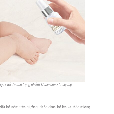
ngừa tối đa tình trạng nhiễm khuẩn chéo từ tay mẹ
 đặt bé nằm trên giường, nhấc chân bé lên và tháo miếng