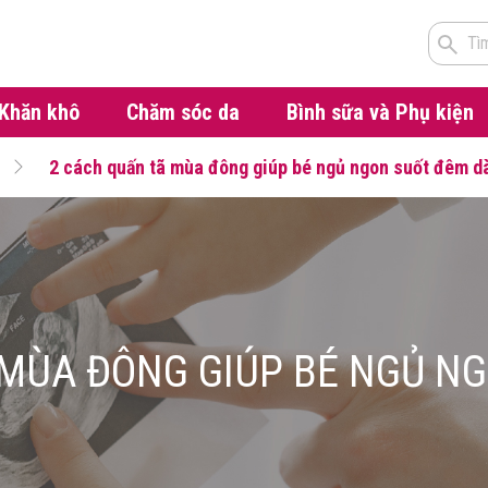
Tì
Khăn khô
Chăm sóc da
Bình sữa và Phụ kiện
2 cách quấn tã mùa đông giúp bé ngủ ngon suốt đêm d
 MÙA ĐÔNG GIÚP BÉ NGỦ NG