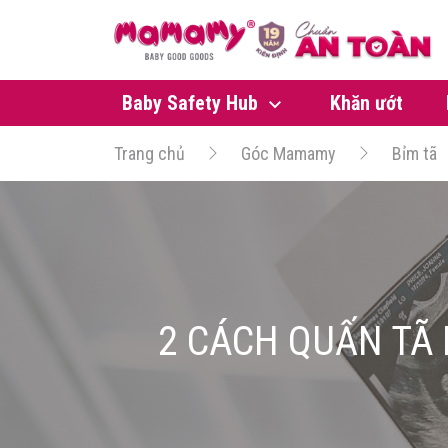
Baby Safety Hub
Khăn ướt
Trang chủ
Góc Mamamy
Bỉm tã
2 CÁCH QUẤN TÃ