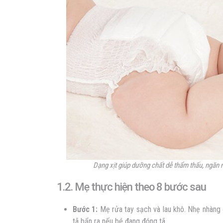
Dạng xịt giúp dưỡng chất dễ thẩm thấu, ngăn 
1.2. Mẹ thực hiện theo 8 bước sau
Bước 1:
Mẹ rửa tay sạch và lau khô. Nhẹ nhàng
tã bẩn ra nếu bé đang đóng tã.