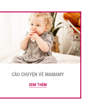
hằn […]
CÂU CHUYỆN VỀ MAMAMY
XEM THÊM