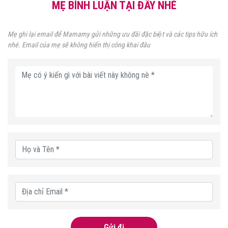
MẸ BÌNH LUẬN TẠI ĐÂY NHÉ
Mẹ ghi lại email để Mamamy gửi những ưu đãi đặc biệt và các tips hữu ích
nhé. Email của mẹ sẽ không hiển thị công khai đâu
Gửi đi