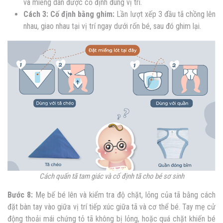
và miếng dán được cố định đúng vị trí.
Cách 3: Cố định bằng ghim:
Lần lượt xếp 3 đầu tã chồng lên
nhau, giao nhau tại vị trí ngay dưới rốn bé, sau đó ghim lại.
Cách quấn tã tam giác và cố định tã cho bé sơ sinh
Bước 8:
Mẹ bế bé lên và kiểm tra độ chặt, lỏng của tã bằng cách
đặt bàn tay vào giữa vị trí tiếp xúc giữa tã và cơ thể bé. Tay mẹ cử
động thoải mái chứng tỏ tã không bị lỏng, hoặc quá chặt khiến bé