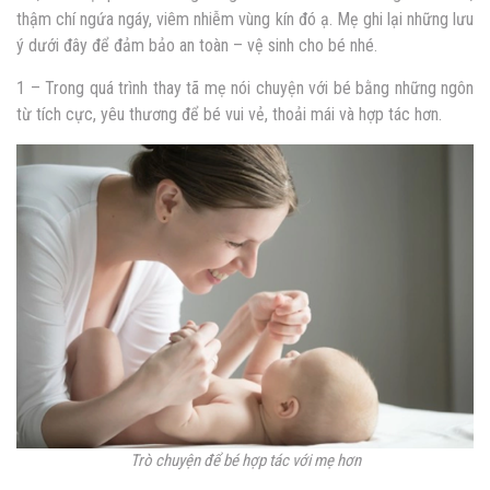
thậm chí ngứa ngáy, viêm nhiễm vùng kín đó ạ. Mẹ ghi lại những lưu
ý dưới đây để đảm bảo an toàn – vệ sinh cho bé nhé.
1 – Trong quá trình thay tã mẹ nói chuyện với bé bằng những ngôn
từ tích cực, yêu thương để bé vui vẻ, thoải mái và hợp tác hơn.
Trò chuyện để bé hợp tác với mẹ hơn