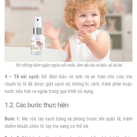
Xịt chống hăm ngăn ngừa nổi mẩn, làm dịu da và bảo vệ da bé
4 – Tã vải sạch:
Để đảm bảo vệ sinh và an toàn cho con, mẹ
chuẩn bị tã đã được giặt sạch sẽ, không bị rách, tránh phân hoặc
nước tiểu tràn ra ngoài trong quá trình sử dụng.
1.2. Các bước thực hiện
Bước 1:
Mẹ rửa tay sạch bằng xà phòng trước khi quấn tã, tránh
nhiễm khuẩn chéo từ tay mẹ sang cơ thể bé.