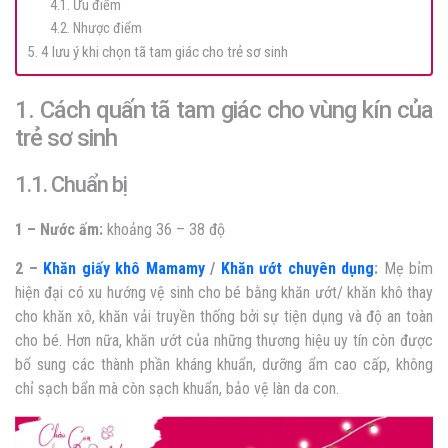
4.1. Ưu điểm
4.2. Nhược điểm
5. 4 lưu ý khi chọn tã tam giác cho trẻ sơ sinh
1. Cách quấn tã tam giác cho vùng kín của
trẻ sơ sinh
1.1. Chuẩn bị
1 – Nước ấm:
khoảng 36 – 38 độ
2 –
Khăn giấy khô Mamamy
/
Khăn ướt chuyên dụng
:
Mẹ bỉm
hiện đại có xu hướng vệ sinh cho bé bằng khăn ướt/ khăn khô thay
cho khăn xô, khăn vải truyền thống bởi sự tiện dụng và độ an toàn
cho bé. Hơn nữa, khăn ướt của những thương hiệu uy tín còn được
bổ sung các thành phần kháng khuẩn, dưỡng ẩm cao cấp, không
chỉ sạch bẩn mà còn sạch khuẩn, bảo vệ làn da con.