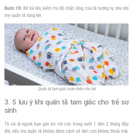
Bước 10:
Bế bé lên, kiểm tra độ chặt, lỏng của tã tương tự như khi
mẹ quấn tã vùng kín.
Quấn tã tam giác toàn thân cho bé
3. 5 lưu ý khi quấn tã tam giác cho trẻ sơ
sinh
Tã vải là người bạn gắn bó với con trong suốt 1 đến 2 tháng đầu
đời, nếu mẹ quấn tã không đúng cách sẽ làm con không thoải mái,