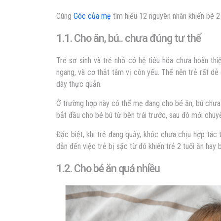
Cùng
Góc của mẹ
tìm hiểu 12 nguyên nhân khiến
bé 2
1.1. Cho ăn, bú.. chưa đúng tư thế
Trẻ sơ sinh và trẻ nhỏ có hệ tiêu hóa chưa hoàn th
ngang, và cơ thắt tâm vị còn yếu. Thế nên trẻ rất d
dày thực quản.
Ở trường hợp này có thể mẹ đang cho bé ăn, bú chưa 
bắt đầu cho bé bú từ bên trái trước, sau đó mới chuy
Đặc biệt, khi trẻ đang quấy, khóc chưa chịu hợp tác 
dẫn đến việc trẻ bị sặc từ đó khiến
trẻ 2 tuổi ăn hay 
1.2. Cho bé ăn quá nhiều