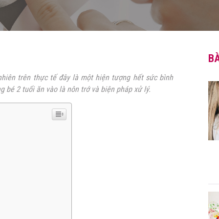
BÀ
hiên trên thực tế đây là một hiện tượng hết sức bình
g bé 2 tuổi ăn vào là nôn trớ và biện pháp xử lý.