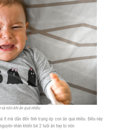
g và nôn khi ăn quá nhiều
á ít mà dẫn đến tình trạng ép con ăn quá nhiều. Điều này
n nguyên nhân khiến
bé 2 tuổi ăn hay bị nôn
.