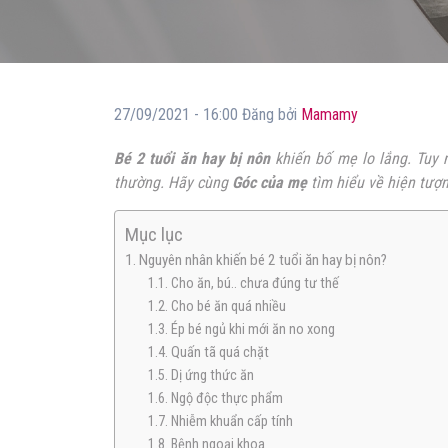
27/09/2021 - 16:00 Đăng bởi
Mamamy
Bé 2 tuổi ăn hay bị nôn
khiến bố mẹ lo lắng. Tuy n
thường. Hãy cùng
Góc của mẹ
tìm hiểu về hiện tượn
Mục lục
1. Nguyên nhân khiến bé 2 tuổi ăn hay bị nôn?
1.1. Cho ăn, bú.. chưa đúng tư thế
1.2. Cho bé ăn quá nhiều
1.3. Ép bé ngủ khi mới ăn no xong
1.4. Quấn tã quá chặt
1.5. Dị ứng thức ăn
1.6. Ngộ độc thực phẩm
1.7. Nhiễm khuẩn cấp tính
1.8. Bệnh ngoại khoa