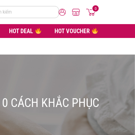
0
m kiếm
HOT DEAL
HOT VOUCHER
 10 CÁCH KHẮC PHỤC