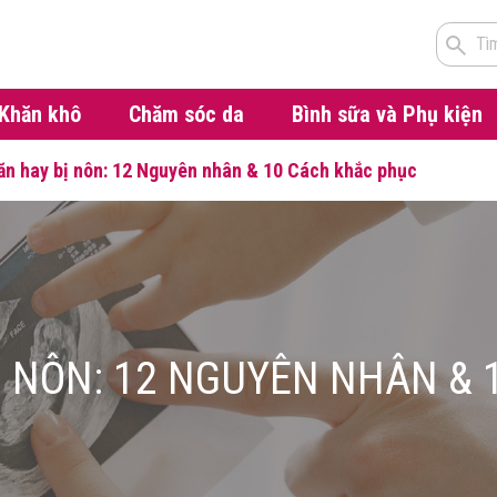
Tì
Khăn khô
Chăm sóc da
Bình sữa và Phụ kiện
 ăn hay bị nôn: 12 Nguyên nhân & 10 Cách khắc phục
BỊ NÔN: 12 NGUYÊN NHÂN &