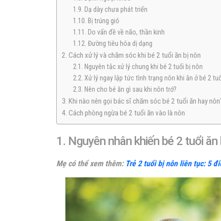
1.9. Dạ dày chưa phát triển
1.10. Bị trúng gió
1.11. Do vấn đề về não, thần kinh
1.12. Đường tiêu hóa dị dạng
2. Cách xử lý và chăm sóc khi bé 2 tuổi ăn bị nôn
2.1. Nguyên tắc xử lý chung khi bé 2 tuổi bị nôn
2.2. Xử lý ngay lập tức tình trạng nôn khi ăn ở bé 2 tuổ
2.3. Nên cho bé ăn gì sau khi nôn trớ?
3. Khi nào nên gọi bác sĩ chăm sóc bé 2 tuổi ăn hay nôn
4. Cách phòng ngừa bé 2 tuổi ăn vào là nôn
1. Nguyên nhân khiến bé 2 tuổi ăn
Mẹ có thể xem thêm:
Trẻ 2 tuổi bị nôn liên tục: 5 