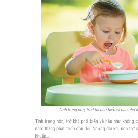
Tình trạng nôn, trớ khá phổ biến và hầu như k
Tình trạng nôn, trớ khá phổ biến và hầu như không c
năm tháng phát triển đầu đời. Nhưng đôi khi, nôn trớ
khuẩn…