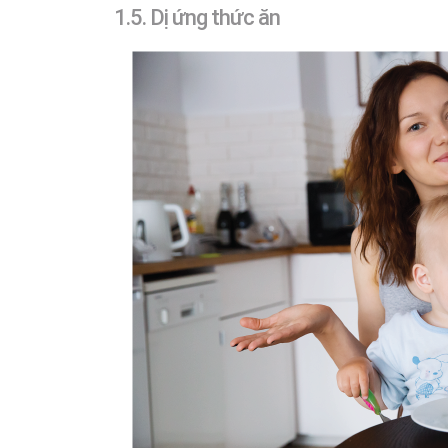
1.5. Dị ứng thức ăn