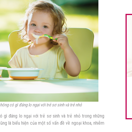
hông có gì đáng lo ngại với trẻ sơ sinh và trẻ nhỏ
ó gì đáng lo ngại với trẻ sơ sinh và trẻ nhỏ trong những
 cũng là biểu hiện của một số vấn đề về ngoại khoa, nhiễm