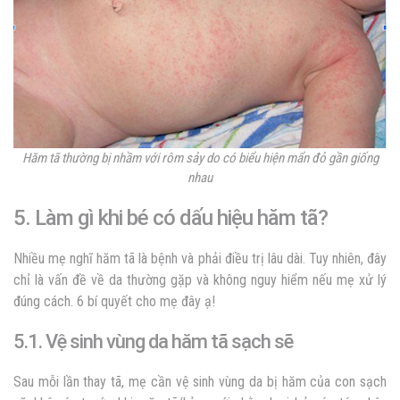
Hăm tã thường bị nhầm với rôm sảy do có biểu hiện mẩn đỏ gần giống
nhau
5. Làm gì khi bé có dấu hiệu hăm tã?
Nhiều mẹ nghĩ hăm tã là bệnh và phải điều trị lâu dài. Tuy nhiên, đây
chỉ là vấn đề về da thường gặp và không nguy hiểm nếu mẹ xử lý
đúng cách. 6 bí quyết cho mẹ đây ạ!
5.1. Vệ sinh vùng da hăm tã sạch sẽ
Sau mỗi lần thay tã, mẹ cần vệ sinh vùng da bị hăm của con sạch