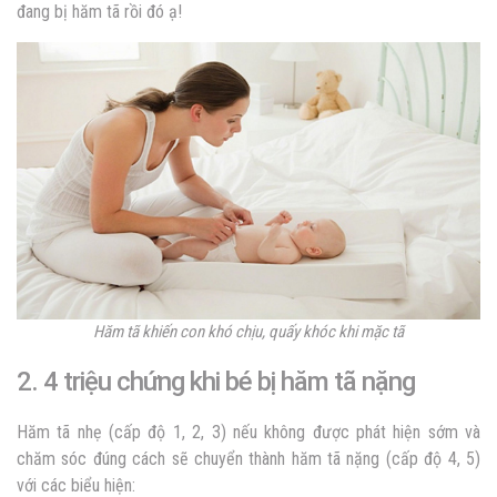
đang bị hăm tã rồi đó ạ!
Hăm tã khiến con khó chịu, quấy khóc khi mặc tã
2. 4 triệu chứng khi bé bị hăm tã nặng
Hăm tã nhẹ (cấp độ 1, 2, 3) nếu không được phát hiện sớm và
chăm sóc đúng cách sẽ chuyển thành hăm tã nặng (cấp độ 4, 5)
với các biểu hiện: