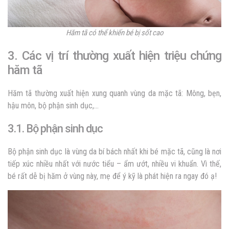
Hăm tã có thể khiến bé bị sốt cao
3. Các vị trí thường xuất hiện triệu chứng
hăm tã
Hăm tã thường xuất hiện xung quanh vùng da mặc tã: Mông, bẹn,
hậu môn, bộ phận sinh dục,…
3.1. Bộ phận sinh dục
Bộ phận sinh dục là vùng da bí bách nhất khi bé mặc tã, cũng là nơi
tiếp xúc nhiều nhất với nước tiểu – ẩm ướt, nhiều vi khuẩn. Vì thế,
bé rất dễ bị hăm ở vùng này, mẹ để ý kỹ là phát hiện ra ngay đó ạ!