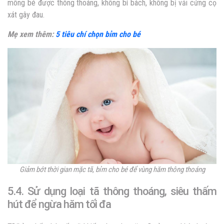
mông bé được thông thoáng, không bí bách, không bị vải cứng cọ
xát gây đau.
Mẹ xem thêm:
5 tiêu chí chọn bỉm cho bé
Giảm bớt thời gian mặc tã, bỉm cho bé để vùng hăm thông thoáng
5.4. Sử dụng loại tã thông thoáng, siêu thấm
hút để ngừa hăm tối đa