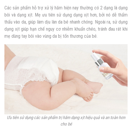
Các sản phẩm hỗ trợ xử lý hăm hiện nay thường có 2 dạng là dạng
bôi và dạng xịt. Mẹ ưu tiên sử dụng dạng xịt hơn, bởi nó dễ thẩm
thấu vào da, giúp làm dịu làn da bé nhanh chóng. Ngoài ra, sử dụng
dạng xịt giúp hạn chế nguy cơ nhiễm khuẩn chéo, tránh đau rát khi
mẹ dùng tay bôi vào vùng da bị tổn thương của bé.
Ưu tiên sử dụng các sản phẩm trị hăm dạng xịt hiệu quả và an toàn hơn
cho bé