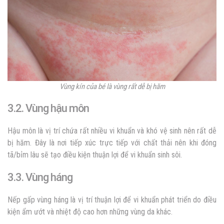
Vùng kín của bé là vùng rất dễ bị hăm
3.2. Vùng hậu môn
Hậu môn là vị trí chứa rất nhiều vi khuẩn và khó vệ sinh nên rất dễ
bị hăm. Đây là nơi tiếp xúc trực tiếp với chất thải nên khi đóng
tã/bỉm lâu sẽ tạo điều kiện thuận lợi để vi khuẩn sinh sôi.
3.3. Vùng háng
Nếp gấp vùng háng là vị trí thuận lợi để vi khuẩn phát triển do điều
kiện ẩm ướt và nhiệt độ cao hơn những vùng da khác.