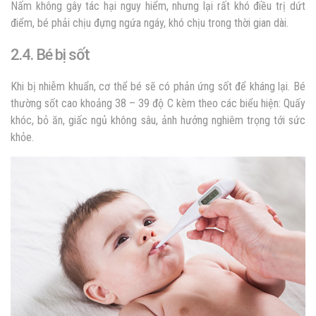
Nấm không gây tác hại nguy hiểm, nhưng lại rất khó điều trị dứt
điểm, bé phải chịu đựng ngứa ngáy, khó chịu trong thời gian dài.
2.4. Bé bị sốt
Khi bị nhiễm khuẩn, cơ thể bé sẽ có phản ứng sốt để kháng lại. Bé
thường sốt cao khoảng 38 – 39 độ C kèm theo các biểu hiện: Quấy
khóc, bỏ ăn, giấc ngủ không sâu, ảnh hưởng nghiêm trọng tới sức
khỏe.