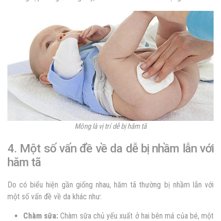
Mông là vị trí dễ bị hăm tã
4. Một số vấn đề về da dễ bị nhầm lẫn với
hăm tã
Do có biểu hiện gần giống nhau, hăm tã thường bị nhầm lẫn với
một số vấn đề về da khác như:
Chàm sữa:
Chàm sữa chủ yếu xuất ở hai bên má của bé, một