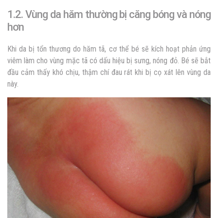
1.2. Vùng da hăm thường bị căng bóng và nóng
hơn
Khi da bị tổn thương do hăm tã, cơ thể bé sẽ kích hoạt phản ứng
viêm làm cho vùng mặc tã có dấu hiệu bị sưng, nóng đỏ. Bé sẽ bắt
đầu cảm thấy khó chịu, thậm chí đau rát khi bị cọ xát lên vùng da
này.