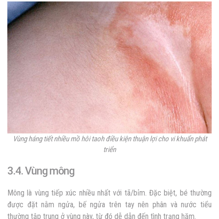
Vùng háng tiết nhiều mồ hôi taoh điều kiện thuận lợi cho vi khuẩn phát
triển
3.4. Vùng mông
Mông là vùng tiếp xúc nhiều nhất với tã/bỉm. Đặc biệt, bé thường
được đặt nằm ngửa, bế ngửa trên tay nên phân và nước tiểu
thường tập trung ở vùng này, từ đó dễ dẫn đến tình trạng hăm.