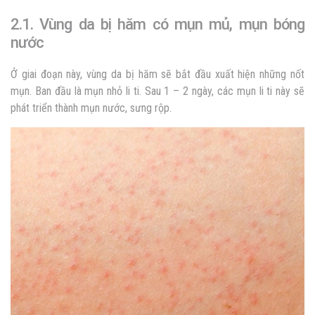
2.1. Vùng da bị hăm có mụn mủ, mụn bóng
nước
Ở giai đoạn này, vùng da bị hăm sẽ bắt đầu xuất hiện những nốt
mụn. Ban đầu là mụn nhỏ li ti. Sau 1 – 2 ngày, các mụn li ti này sẽ
phát triển thành mụn nước, sưng rộp.