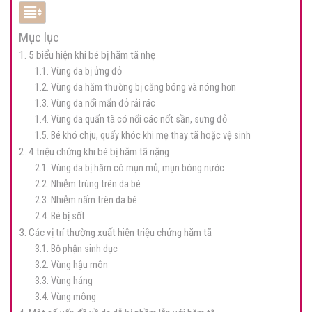
Mục lục
1. 5 biểu hiện khi bé bị hăm tã nhẹ
1.1. Vùng da bị ửng đỏ
1.2. Vùng da hăm thường bị căng bóng và nóng hơn
1.3. Vùng da nổi mẩn đỏ rải rác
1.4. Vùng da quấn tã có nổi các nốt sần, sưng đỏ
1.5. Bé khó chịu, quấy khóc khi mẹ thay tã hoặc vệ sinh
2. 4 triệu chứng khi bé bị hăm tã nặng
2.1. Vùng da bị hăm có mụn mủ, mụn bóng nước
2.2. Nhiễm trùng trên da bé
2.3. Nhiễm nấm trên da bé
2.4. Bé bị sốt
3. Các vị trí thường xuất hiện triệu chứng hăm tã
3.1. Bộ phận sinh dục
3.2. Vùng hậu môn
3.3. Vùng háng
3.4. Vùng mông