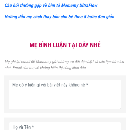
Câu hỏi thường gặp về bỉm tã Mamamy UltraFlow
Hướng dẫn mẹ cách thay bỉm cho bé theo 5 bước đơn giản
MẸ BÌNH LUẬN TẠI ĐÂY NHÉ
Mẹ ghi lại email để Mamamy gửi những ưu đãi đặc biệt và các tips hữu ích
nhé. Email của mẹ sẽ không hiển thị công khai đâu