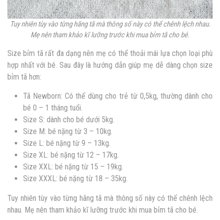
Tuy nhiên tùy vào từng hãng tã mà thông số này có thể chênh lệch nhau.
Mẹ nên tham khảo kĩ lưỡng trước khi mua bỉm tã cho bé.
Size bỉm tã rất đa dạng nên mẹ có thể thoải mái lựa chọn loại phù
hợp nhất với bé. Sau đây là hướng dẫn giúp mẹ dễ dàng chọn size
bỉm tã hơn:
Tã Newborn: Có thể dùng cho trẻ từ 0,5kg, thường dành cho
bé 0 – 1 tháng tuổi.
Size S: dành cho bé dưới 5kg.
Size M: bé nặng từ 3 – 10kg.
Size L: bé nặng từ 9 – 13kg.
Size XL: bé nặng từ 12 – 17kg.
Size XXL: bé nặng từ 15 – 19kg.
Size XXXL: bé nặng từ 18 – 35kg.
Tuy nhiên tùy vào từng hãng tã mà thông số này có thể chênh lệch
nhau. Mẹ nên tham khảo kĩ lưỡng trước khi mua bỉm tã cho bé.