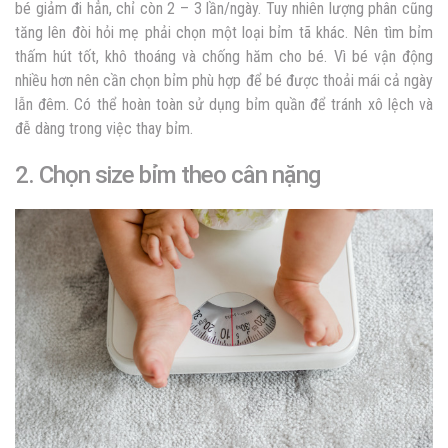
bé giảm đi hẳn, chỉ còn 2 – 3 lần/ngày. Tuy nhiên lượng phân cũng
tăng lên đòi hỏi mẹ phải chọn một loại bỉm tã khác. Nên tìm bỉm
thấm hút tốt, khô thoáng và chống hăm cho bé. Vì bé vận động
nhiều hơn nên cần chọn bỉm phù hợp để bé được thoải mái cả ngày
lẫn đêm. Có thể hoàn toàn sử dụng bỉm quần để tránh xô lệch và
đễ dàng trong việc thay bỉm.
2. Chọn size bỉm theo cân nặng