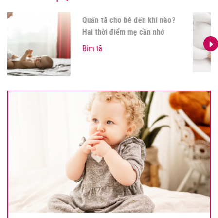
Quấn tã cho bé đến khi nào?
Hai thời điểm mẹ cần nhớ
Bỉm tã