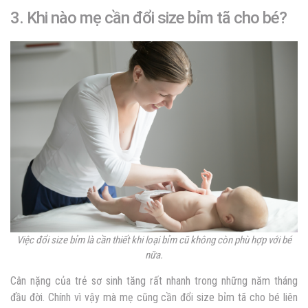
3. Khi nào mẹ cần đổi size bỉm tã cho bé?
Việc đổi size bỉm là cần thiết khi loại bỉm cũ không còn phù hợp với bé
nữa.
Cân nặng của trẻ sơ sinh tăng rất nhanh trong những năm tháng
đầu đời. Chính vì vậy mà mẹ cũng cần đổi size bỉm tã cho bé liên