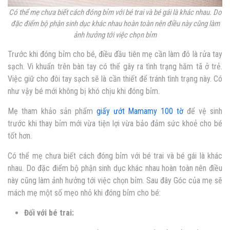
Có thể mẹ chưa biết cách đóng bỉm với bé trai và bé gái là khác nhau. Do
đặc điểm bộ phận sinh dục khác nhau hoàn toàn nên điều này cũng làm
ảnh hưởng tới việc chọn bỉm
Trước khi đóng bỉm cho bé, điều đầu tiên mẹ cần làm đó là rửa tay
sạch. Vi khuẩn trên bàn tay có thể gây ra tình trạng hăm tã ở trẻ.
Việc giữ cho đôi tay sạch sẽ là cần thiết để tránh tình trạng này. Có
như vậy bé mới không bị khó chịu khi đóng bỉm.
Mẹ tham khảo sản phẩm
giấy ướt Mamamy 100 tờ
để vệ sinh
trước khi thay bỉm mới vừa tiện lợi vừa bảo đảm sức khoẻ cho bé
tốt hơn.
Có thể mẹ chưa biết cách đóng bỉm với bé trai và bé gái là khác
nhau. Do đặc điểm bộ phận sinh dục khác nhau hoàn toàn nên điều
này cũng làm ảnh hưởng tới việc chọn bỉm. Sau đây Góc của mẹ sẽ
mách mẹ một số mẹo nhỏ khi đóng bỉm cho bé:
Đối với bé trai: