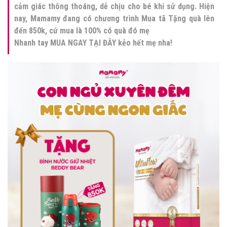
cảm giác thông thoáng, dễ chịu cho bé khi sử dụng. Hiện
nay, Mamamy đang có chương trình Mua tã Tặng quà lên
đến 850k, cứ mua là 100% có quà đó mẹ
Nhanh tay
MUA NGAY TẠI ĐÂY
kẻo hết mẹ nha!