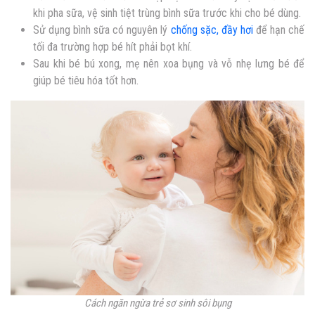
khi pha sữa, vệ sinh tiệt trùng bình sữa trước khi cho bé dùng.
Sử dụng bình sữa có nguyên lý
chống sặc, đầy hơi
để hạn chế
tối đa trường hợp bé hít phải bọt khí.
Sau khi bé bú xong, mẹ nên xoa bụng và vỗ nhẹ lưng bé để
giúp bé tiêu hóa tốt hơn.
Cách ngăn ngừa trẻ sơ sinh sôi bụng