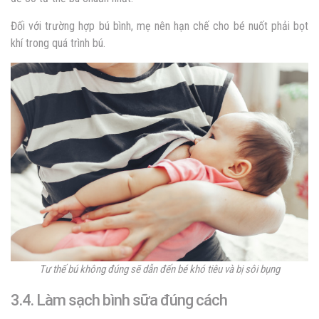
Đối với trường hợp bú bình, mẹ nên hạn chế cho bé nuốt phải bọt
khí trong quá trình bú.
Tư thế bú không đúng sẽ dẫn đến bé khó tiêu và bị sôi bụng
3.4. Làm sạch bình sữa đúng cách