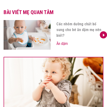
BÀI VIẾT MẸ QUAN TÂM
Các nhóm dưỡng chất bổ
sung cho bé ăn dặm mẹ nên
biết?
Ăn dặm