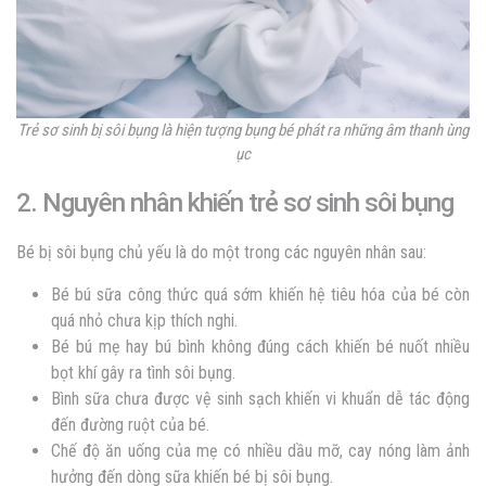
Trẻ sơ sinh bị sôi bụng là hiện tượng bụng bé phát ra những âm thanh ùng
ục
2. Nguyên nhân khiến trẻ sơ sinh sôi bụng
Bé bị sôi bụng chủ yếu là do một trong các nguyên nhân sau:
Bé bú sữa công thức quá sớm khiến hệ tiêu hóa của bé còn
quá nhỏ chưa kịp thích nghi.
Bé bú mẹ hay bú bình không đúng cách khiến bé nuốt nhiều
bọt khí gây ra tình sôi bụng.
Bình sữa chưa được vệ sinh sạch khiến vi khuẩn dễ tác động
đến đường ruột của bé.
Chế độ ăn uống của mẹ có nhiều dầu mỡ, cay nóng làm ảnh
hưởng đến dòng sữa khiến bé bị sôi bụng.