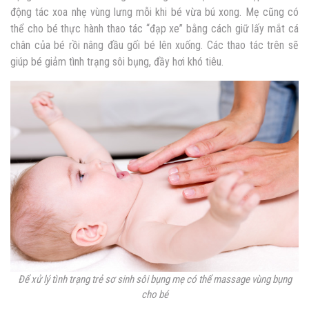
động tác xoa nhẹ vùng lưng mỗi khi bé vừa bú xong. Mẹ cũng có
thể cho bé thực hành thao tác “đạp xe” bằng cách giữ lấy mắt cá
chân của bé rồi nâng đầu gối bé lên xuống. Các thao tác trên sẽ
giúp bé giảm tình trạng sôi bụng, đầy hơi khó tiêu.
Để xử lý tình trạng trẻ sơ sinh sôi bụng mẹ có thể massage vùng bụng
cho bé