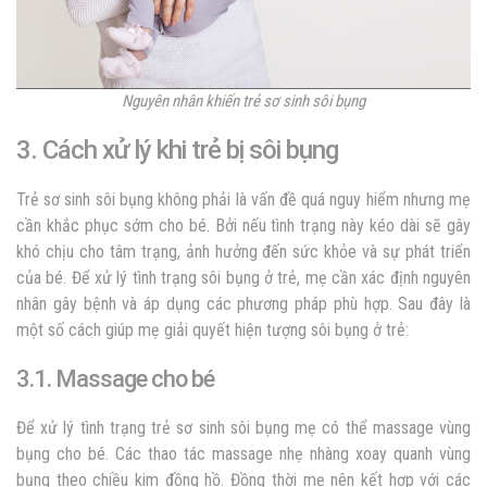
Nguyên nhân khiến trẻ sơ sinh sôi bụng
3. Cách xử lý khi trẻ bị sôi bụng
Trẻ sơ sinh sôi bụng
không phải là vấn đề quá nguy hiểm nhưng mẹ
cần khắc phục sớm cho bé. Bởi nếu tình trạng này kéo dài sẽ gây
khó chịu cho tâm trạng, ảnh hưởng đến sức khỏe và sự phát triển
của bé. Để xử lý tình trạng sôi bụng ở trẻ, mẹ cần xác định nguyên
nhân gây bệnh và áp dụng các phương pháp phù hợp. Sau đây là
một số cách giúp mẹ giải quyết hiện tượng sôi bụng ở trẻ:
3.1. Massage cho bé
Để xử lý tình trạng
trẻ sơ sinh sôi bụng
mẹ có thể massage vùng
bụng cho bé. Các thao tác massage nhẹ nhàng xoay quanh vùng
bụng theo chiều kim đồng hồ. Đồng thời mẹ nên kết hợp với các