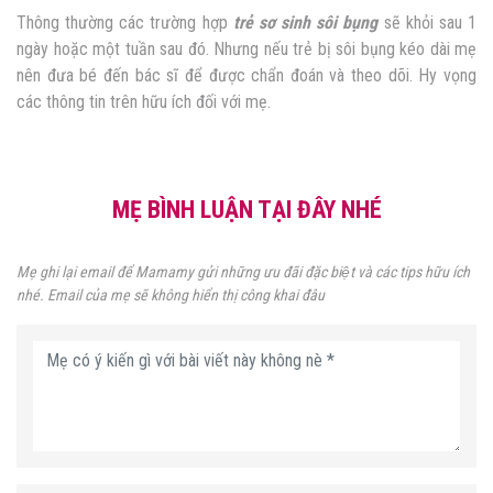
Thông thường các trường hợp
trẻ sơ sinh sôi bụng
sẽ khỏi sau 1
ngày hoặc một tuần sau đó. Nhưng nếu trẻ bị sôi bụng kéo dài mẹ
nên đưa bé đến bác sĩ để được chẩn đoán và theo dõi. Hy vọng
các thông tin trên hữu ích đối với mẹ.
MẸ BÌNH LUẬN TẠI ĐÂY NHÉ
Mẹ ghi lại email để Mamamy gửi những ưu đãi đặc biệt và các tips hữu ích
nhé. Email của mẹ sẽ không hiển thị công khai đâu