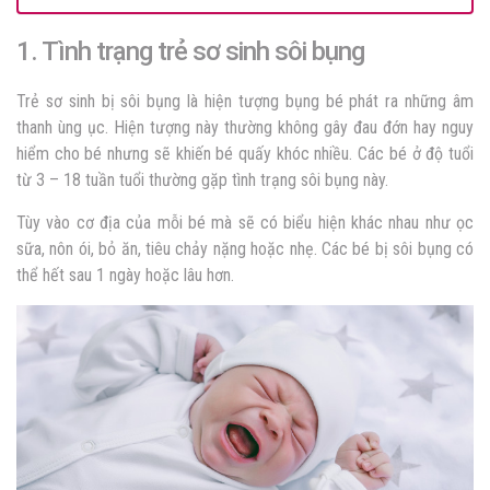
1. Tình trạng trẻ sơ sinh sôi bụng
Trẻ sơ sinh bị sôi bụng là hiện tượng bụng bé phát ra những âm
thanh ùng ục. Hiện tượng này thường không gây đau đớn hay nguy
hiểm cho bé nhưng sẽ khiến bé quấy khóc nhiều. Các bé ở độ tuổi
từ 3 – 18 tuần tuổi thường gặp tình trạng sôi bụng này.
Tùy vào cơ địa của mỗi bé mà sẽ có biểu hiện khác nhau như ọc
sữa, nôn ói, bỏ ăn, tiêu chảy nặng hoặc nhẹ. Các bé bị sôi bụng có
thể hết sau 1 ngày hoặc lâu hơn.