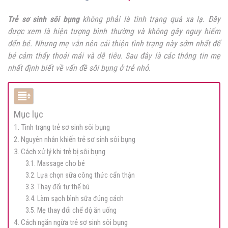
Trẻ sơ sinh sôi bụng
không phải là tình trạng quá xa lạ. Đây
được xem là hiện tượng bình thường và không gây nguy hiểm
đến bé. Nhưng mẹ vẫn nên cải thiện tình trạng này sớm nhất để
bé cảm thấy thoải mái và dễ tiêu. Sau đây là các thông tin mẹ
nhất định biết về vấn đề sôi bụng ở trẻ nhỏ.
Mục lục
1. Tình trạng trẻ sơ sinh sôi bụng
2. Nguyên nhân khiến trẻ sơ sinh sôi bụng
3. Cách xử lý khi trẻ bị sôi bụng
3.1. Massage cho bé
3.2. Lựa chọn sữa công thức cẩn thận
3.3. Thay đổi tư thế bú
3.4. Làm sạch bình sữa đúng cách
3.5. Mẹ thay đổi chế độ ăn uống
4. Cách ngăn ngừa trẻ sơ sinh sôi bụng