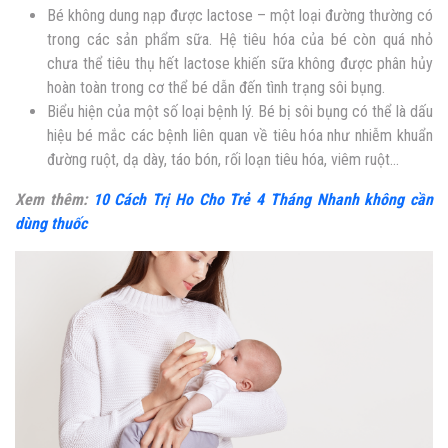
Bé không dung nạp được lactose – một loại đường thường có
trong các sản phẩm sữa. Hệ tiêu hóa của bé còn quá nhỏ
chưa thể tiêu thụ hết lactose khiến sữa không được phân hủy
hoàn toàn trong cơ thể bé dẫn đến tình trạng sôi bụng.
Biểu hiện của một số loại bệnh lý. Bé bị sôi bụng có thể là dấu
hiệu bé mắc các bệnh liên quan về tiêu hóa như nhiễm khuẩn
đường ruột, dạ dày, táo bón, rối loạn tiêu hóa, viêm ruột…
Xem thêm:
10 Cách Trị Ho Cho Trẻ 4 Tháng Nhanh không cần
dùng thuốc