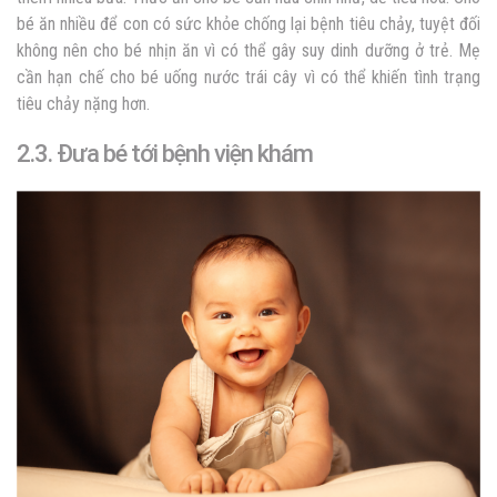
bé ăn nhiều để con có sức khỏe chống lại bệnh tiêu chảy, tuyệt đối
không nên cho bé nhịn ăn vì có thể gây suy dinh dưỡng ở trẻ. Mẹ
cần hạn chế cho bé uống nước trái cây vì có thể khiến tình trạng
tiêu chảy nặng hơn.
2.3. Đưa bé tới bệnh viện khám