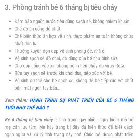
3. Phòng tránh bé 6 tháng bị tiêu chảy
Đảm bảo nguồn nước tiêu dùng sạch sẽ, không nhiễm khuẩn.
Chế độ ăn uống đủ chất.
Chế biến thức ăn hợp vệ sinh, thực phẩm an toàn không chứa
chất độc hại.
Thường xuyên dọn dẹp vệ sinh phòng ốc, nhà ở.
Vệ sinh sạch sẽ đồ chơi, đồ dùng của bé như bình sữa.
Cho con uống vắc xin phòng bệnh tiêu chảy do virus Rota.
Rửa tay sạch sẽ trước khi chơi đùa, tiếp xúc với bé.
Vệ sinh cơ thể cho bé sạch sẽ, không để bé tiếp xúc với chất
bẩn, mút ngón tay bẩn…
Xem thêm:
HÀNH TRÌNH SỰ PHÁT TRIỂN CỦA BÉ 6 THÁNG
TUỔI NHƯ THẾ NÀO ?
Bé 6 tháng bị tiêu chảy
là tình trạng gây nhiều nguy hiểm mà bố
mẹ cần lưu tâm. Mẹ hãy trang bị đầy đủ kiến thức để biết cách
ngăn ngừa và xử lý tình trạng này nhé. Chúc bé được phát triển