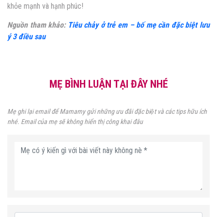
khỏe mạnh và hạnh phúc!
Nguồn tham khảo:
Tiêu chảy ở trẻ em – bố mẹ cần đặc biệt lưu
ý 3 điều sau
MẸ BÌNH LUẬN TẠI ĐÂY NHÉ
Mẹ ghi lại email để Mamamy gửi những ưu đãi đặc biệt và các tips hữu ích
nhé. Email của mẹ sẽ không hiển thị công khai đâu