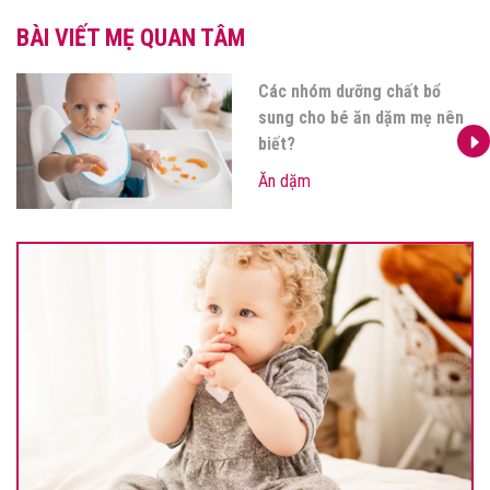
BÀI VIẾT MẸ QUAN TÂM
Các nhóm dưỡng chất bổ
sung cho bé ăn dặm mẹ nên
biết?
Ăn dặm