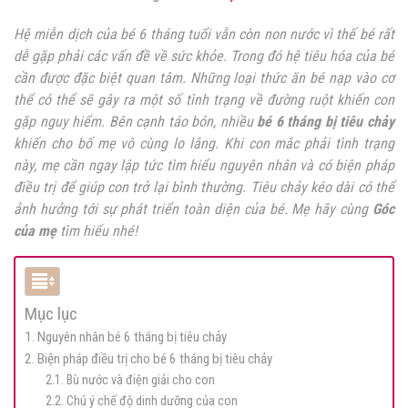
Hệ miễn dịch của bé 6 tháng tuổi vẫn còn non nước vì thế bé rất
dễ gặp phải các vấn đề về sức khỏe. Trong đó hệ tiêu hóa của bé
cần được đặc biệt quan tâm. Những loại thức ăn bé nạp vào cơ
thể có thể sẽ gây ra một số tình trạng về đường ruột khiến con
gặp nguy hiểm. Bên cạnh táo bón, nhiều
bé 6 tháng bị tiêu chảy
khiến cho bố mẹ vô cùng lo lắng. Khi con mắc phải tình trạng
này, mẹ cần ngay lập tức tìm hiểu nguyên nhân và có biện pháp
điều trị để giúp con trở lại bình thường. Tiêu chảy kéo dài có thể
ảnh hưởng tới sự phát triển toàn diện của bé. Mẹ hãy cùng
Góc
của mẹ
tìm hiểu nhé!
Mục lục
1. Nguyên nhân bé 6 tháng bị tiêu chảy
2. Biện pháp điều trị cho bé 6 tháng bị tiêu chảy
2.1. Bù nước và điện giải cho con
2.2. Chú ý chế độ dinh dưỡng của con