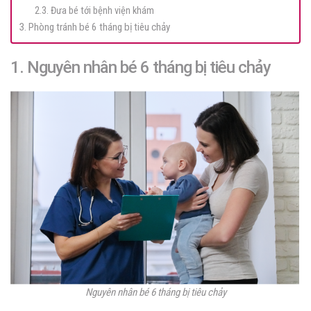
2.3. Đưa bé tới bệnh viện khám
3. Phòng tránh bé 6 tháng bị tiêu chảy
1. Nguyên nhân bé 6 tháng bị tiêu chảy
Nguyên nhân bé 6 tháng bị tiêu chảy