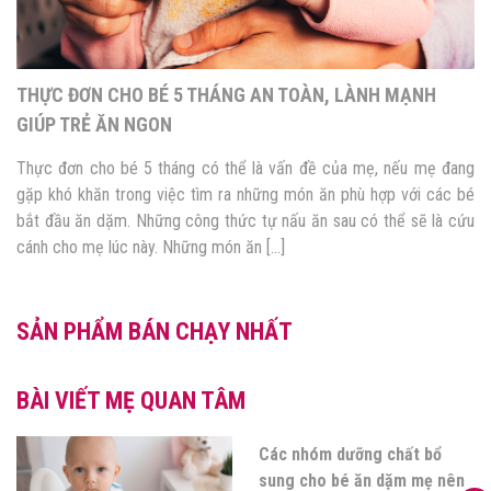
THỰC ĐƠN CHO BÉ 5 THÁNG AN TOÀN, LÀNH MẠNH
GIÚP TRẺ ĂN NGON
Thực đơn cho bé 5 tháng có thể là vấn đề của mẹ, nếu mẹ đang
gặp khó khăn trong việc tìm ra những món ăn phù hợp với các bé
bắt đầu ăn dặm. Những công thức tự nấu ăn sau có thể sẽ là cứu
cánh cho mẹ lúc này. Những món ăn […]
SẢN PHẨM BÁN CHẠY NHẤT
BÀI VIẾT MẸ QUAN TÂM
Các nhóm dưỡng chất bổ
sung cho bé ăn dặm mẹ nên