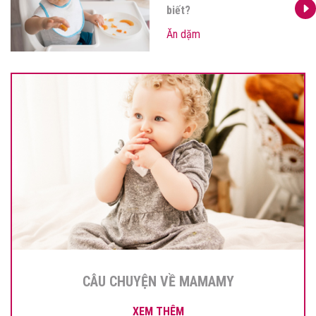
biết?
Ăn dặm
CÂU CHUYỆN VỀ MAMAMY
XEM THÊM