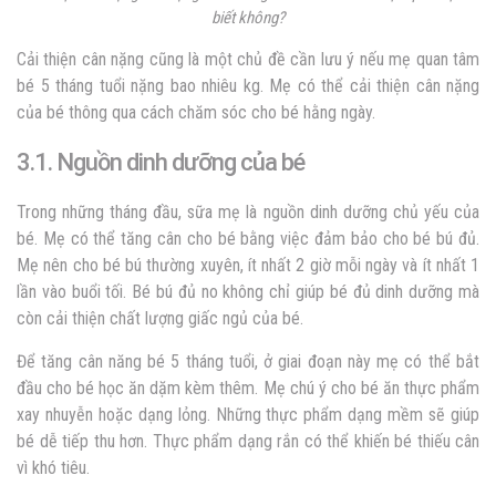
biết không?
Cải thiện cân nặng cũng là một chủ đề cần lưu ý nếu mẹ quan tâm
bé 5 tháng tuổi nặng bao nhiêu kg. Mẹ có thể cải thiện cân nặng
của bé thông qua cách chăm sóc cho bé hằng ngày.
3.1. Nguồn dinh dưỡng của bé
Trong những tháng đầu, sữa mẹ là nguồn dinh dưỡng chủ yếu của
bé. Mẹ có thể tăng cân cho bé bằng việc đảm bảo cho bé bú đủ.
Mẹ nên cho bé bú thường xuyên, ít nhất 2 giờ mỗi ngày và ít nhất 1
lần vào buổi tối. Bé bú đủ no không chỉ giúp bé đủ dinh dưỡng mà
còn cải thiện chất lượng giấc ngủ của bé.
Để tăng cân năng bé 5 tháng tuổi, ở giai đoạn này mẹ có thể bắt
đầu cho bé học ăn dặm kèm thêm. Mẹ chú ý cho bé ăn thực phẩm
xay nhuyễn hoặc dạng lỏng. Những thực phẩm dạng mềm sẽ giúp
bé dễ tiếp thu hơn. Thực phẩm dạng rắn có thể khiến bé thiếu cân
vì khó tiêu.