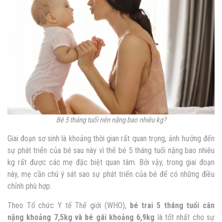
Bé 5 tháng tuổi nên nặng bao nhiêu kg?
Giai đoạn sơ sinh là khoảng thời gian rất quan trọng, ảnh hưởng đến
sự phát triển của bé sau này vì thế
bé 5 tháng tuổi nặng bao nhiêu
kg rất được các mẹ đặc biệt quan tâm
. Bởi vậy, trong giai đoạn
này, mẹ cần chú ý sát sao sự phát triển của bé để có những điều
chỉnh phù hợp.
Theo Tổ chức Y tế Thế giới (WHO),
bé trai 5 tháng tuổi cân
nặng khoảng 7,5kg và bé gái khoảng 6,9kg
là tốt nhất cho sự