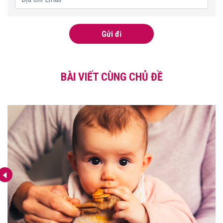
Gửi đi
BÀI VIẾT CÙNG CHỦ ĐỀ