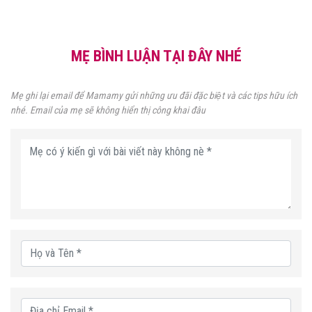
MẸ BÌNH LUẬN TẠI ĐÂY NHÉ
Mẹ ghi lại email để Mamamy gửi những ưu đãi đặc biệt và các tips hữu ích
nhé. Email của mẹ sẽ không hiển thị công khai đâu