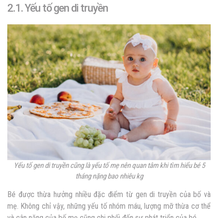
2.1. Yếu tố gen di truyền
Yếu tố gen di truyền cũng là yếu tố mẹ nên quan tâm khi tìm hiểu
bé 5
tháng nặng bao nhiêu kg
Bé được thừa hưởng nhiều đặc điểm từ gen di truyền của bố và
mẹ. Không chỉ vậy, những yếu tố nhóm máu, lượng mỡ thừa cơ thể
và cân nặng của bố mẹ cũng chi phối đến sự phát triển của bé.