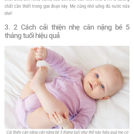
chất cần thiết trong giai đoạn này. Mẹ cũng nhớ uống đủ nước nữa
nhé!
3. 2 Cách cải thiện nhẹ cân nặng bé 5
tháng tuổi hiệu quả
Cải thiện cân nặng
cân nặng bé 5 tháng tuổi
như thế nào hiệu quả mẹ có