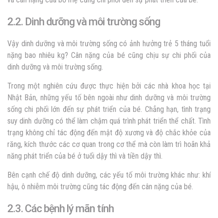
2.2. Dinh dưỡng và môi trường sống
Vậy dinh dưỡng và môi trường sống có ảnh hưởng trẻ 5 tháng tuổi
nặng bao nhiêu kg? Cân nặng của bé cũng chịu sự chi phối của
dinh dưỡng và môi trường sống.
Trong một nghiên cứu được thực hiện bởi các nhà khoa học tại
Nhật Bản, những yếu tố bên ngoài như dinh dưỡng và môi trường
sống chi phối lớn đến sự phát triển của bé. Chẳng hạn, tình trạng
suy dinh dưỡng có thể làm chậm quá trình phát triển thể chất. Tình
trạng không chỉ tác động đến mật độ xương và độ chắc khỏe của
răng, kích thước các cơ quan trong cơ thể mà còn làm trì hoãn khả
năng phát triển của bé ở tuổi dậy thì và tiền dậy thì.
Bên cạnh chế độ dinh dưỡng, các yếu tố môi trường khác như: khí
hậu, ô nhiễm môi trường cũng tác động đến cân nặng của bé.
2.3. Các bệnh lý mãn tính