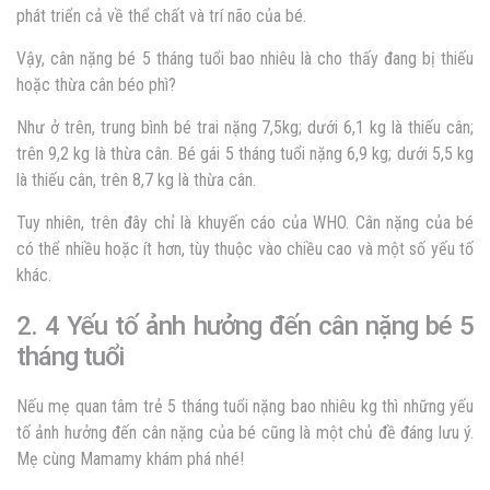
phát triển cả về thể chất và trí não của bé.
Vậy,
cân nặng bé 5 tháng tuổi bao nhiêu là cho thấy đang bị thiếu
hoặc thừa cân béo phì?
Như ở trên, trung bình bé trai nặng 7,5kg; dưới 6,1 kg là thiếu cân;
trên 9,2 kg là thừa cân. Bé gái 5 tháng tuổi nặng 6,9 kg; dưới 5,5 kg
là thiếu cân, trên 8,7 kg là thừa cân.
Tuy nhiên, trên đây chỉ là khuyến cáo của WHO. Cân nặng của bé
có thể nhiều hoặc ít hơn, tùy thuộc vào chiều cao và một số yếu tố
khác.
2. 4 Yếu tố ảnh hưởng đến cân nặng bé 5
tháng tuổi
Nếu mẹ quan tâm trẻ 5 tháng tuổi nặng bao nhiêu kg thì những yếu
tố ảnh hưởng đến cân nặng của bé cũng là một chủ đề đáng lưu ý.
Mẹ cùng Mamamy khám phá nhé!