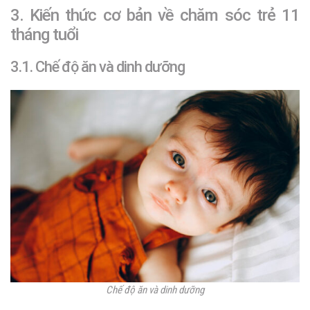
3. Kiến thức cơ bản về chăm sóc trẻ 11
tháng tuổi
3.1. Chế độ ăn và dinh dưỡng
Chế độ ăn và dinh dưỡng