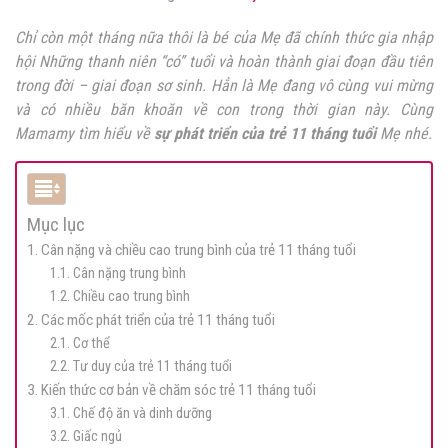
Chỉ còn một tháng nữa thôi là bé của Mẹ đã chính thức gia nhập
hội Những thanh niên “có” tuổi và hoàn thành giai đoạn đầu tiên
trong đời – giai đoạn sơ sinh. Hẳn là Mẹ đang vô cùng vui mừng
và có nhiều băn khoăn về con trong thời gian này. Cùng
Mamamy tìm hiểu về
sự phát triển của trẻ 11 tháng tuổi
Mẹ nhé.
Mục lục
1. Cân nặng và chiều cao trung bình của trẻ 11 tháng tuổi
1.1. Cân nặng trung bình
1.2. Chiều cao trung bình
2. Các mốc phát triển của trẻ 11 tháng tuổi
2.1. Cơ thể
2.2. Tư duy của trẻ 11 tháng tuổi
3. Kiến thức cơ bản về chăm sóc trẻ 11 tháng tuổi
3.1. Chế độ ăn và dinh dưỡng
3.2. Giấc ngủ