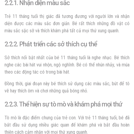
2.2.1. Nhận diện màu sắc
Trẻ 11 tháng tuổi thị giác đã tương đương với người lớn và nhận
diện được các màu sắc đơn giản. Bé rất thích những đồ vật có
màu sắc sặc sỡ và thích khám phá tất cả mọi thứ xung quanh.
2.2.2. Phát triển các sở thích cụ thể
Sở thích nổi bật nhất của bé 11 tháng tuổi là nghe nhạc. Bé thích
nghe các bài hát vui nhộn, ngộ nghĩnh. Bé có thể nhún nhảy, và múa
theo các động tác có trong bài hát.
Đồng thời, giai đoạn này bé thích sử dụng các màu sắc, bút để tô
vẽ hay thích ôm và chơi những quả bóng nhỏ.
2.2.3. Thể hiện sự tò mò và khám phá mọi thứ
Tò mò là đặc điểm chung của trẻ con. Với trẻ 11 tháng tuổi, bé đã
bắt đầu sử dụng nhiều giác quan để khám phá và bắt đầu hoàn
thiện cách cảm nhận với mọi thứ xung quanh.