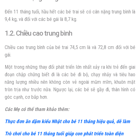
Đến 11 tháng tuổi, hầu hết các bé trai sẽ có cân nặng trung bình là
9,4 kg, và đối với các bé gái là 8,7 kg.
1.2. Chiều cao trung bình
Chiều cao trung bình của bé trai 74,5 cm là và 72,8 cm đối với bé
gái.
Một trong những thay đổi phát triển lớn nhất xảy ra khi trẻ đến giai
đoạn chập chững biết đi là các bé đi bộ, chạy nhảy và tiêu hao
năng lượng nhiều nên không còn vẻ ngoài mũm mĩm, khuôn mặt
tròn trịa như trước nữa. Ngược lại, các bé sẽ gầy đi, thân hình có
góc cạnh, cơ bắp hơn.
Các Mẹ có thể tham khảo thêm:
Thực đơn ăn dặm kiểu Nhật cho bé 11 tháng hiệu quả, dễ làm
Trò chơi cho bé 11 tháng tuổi giúp con phát triển toàn diện