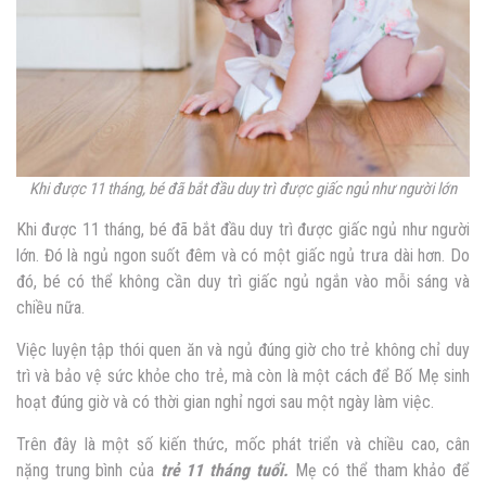
Khi được 11 tháng, bé đã bắt đầu duy trì được giấc ngủ như người lớn
Khi được 11 tháng, bé đã bắt đầu duy trì được giấc ngủ như người
lớn. Đó là ngủ ngon suốt đêm và có một giấc ngủ trưa dài hơn. Do
đó, bé có thể không cần duy trì giấc ngủ ngắn vào mỗi sáng và
chiều nữa.
Việc luyện tập thói quen ăn và ngủ đúng giờ cho trẻ không chỉ duy
trì và bảo vệ sức khỏe cho trẻ, mà còn là một cách để Bố Mẹ sinh
hoạt đúng giờ và có thời gian nghỉ ngơi sau một ngày làm việc.
Trên đây là một số kiến thức, mốc phát triển và chiều cao, cân
nặng trung bình của
trẻ 11 tháng tuổi.
Mẹ có thể tham khảo để