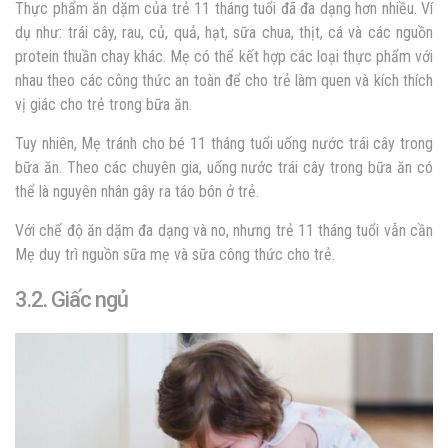
Thực phẩm ăn dặm của trẻ 11 tháng tuổi đã đa dạng hơn nhiều. Ví
dụ như: trái cây, rau, củ, quả, hạt, sữa chua, thịt, cá và các nguồn
protein thuần chay khác. Mẹ có thể kết hợp các loại thực phẩm với
nhau theo các công thức an toàn để cho trẻ làm quen và kích thích
vị giác cho trẻ trong bữa ăn.
Tuy nhiên, Mẹ tránh cho bé 11 tháng tuổi uống nước trái cây trong
bữa ăn. Theo các chuyên gia, uống nước trái cây trong bữa ăn có
thể là nguyên nhân gây ra táo bón ở trẻ.
Với chế độ ăn dặm đa dạng và no, nhưng trẻ 11 tháng tuổi vẫn cần
Mẹ duy trì nguồn sữa mẹ và sữa công thức cho trẻ.
3.2. Giấc ngủ