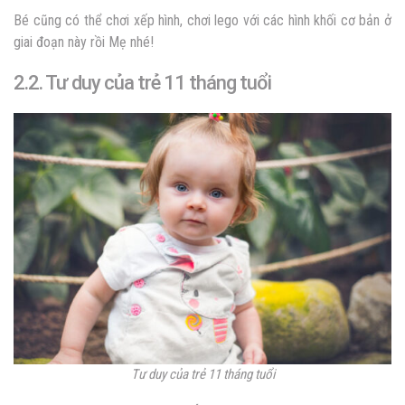
Bé cũng có thể chơi xếp hình, chơi lego với các hình khối cơ bản ở
giai đoạn này rồi Mẹ nhé!
2.2. Tư duy của trẻ 11 tháng tuổi
Tư duy của trẻ 11 tháng tuổi