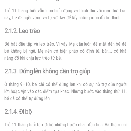
Trẻ 11 tháng tuổi vẫn luôn hiếu động và thích thú với mọi thứ. Lúc
này, bé đã ngồi vững và tự với tay để lấy những món đồ bé thích.
2.1.2. Leo trèo
Bé bắt đầu tập và leo trèo. Vì vậy Mẹ cần luôn để mắt đến bé để
bé không bị ngã. Mẹ nên có biện pháp cố định tủ, bàn,… có khả
năng đổ khi chịu lực trèo từ bé.
2.1.3. Đứng lên không cần trợ giúp
Ở tháng 9–10, bé chỉ có thể đứng lên khi có sự hỗ trợ của người
lớn hoặc vịn vào các điểm tựa khác. Nhưng bước vào tháng thứ 11,
bé đã có thể tự đứng lên.
2.1.4. Đi bộ
Trẻ 11 tháng tuổi tập đi bộ những bước chân đầu tiên. Và thậm chí