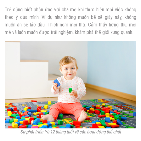
Trẻ cũng biết phản ứng với cha mẹ khi thực hiện mọi việc không
theo ý của mình. Ví dụ như không muốn bế sẽ giãy nảy, không
muốn ăn sẽ lắc đầu. Thích ném mọi thứ. Cảm thấy hứng thú, mới
mẻ và luôn muốn được trải nghiệm, khám phá thế giới xung quanh.
Sự phát triển trẻ 12 tháng tuổi về các hoạt động thể chất