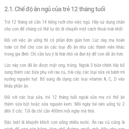
2.1. Chế độ ăn ngủ của trẻ 12 tháng tuổi
Trẻ 12 tháng sẽ cần 14 tiếng rưỡi cho việc ngủ. Hãy sử dụng chăn
cho con để chúng có thể tự do di chuyển một cách thoải mái nhất.
Đối với việc ăn uống thì có phần đơn giản hơn. Lúc này, mẹ hoàn
toàn có thể cho con ăn các loại đồ ăn như các thành viên khác
trong gia đình. Chỉ cần lưu ý là thái nhỏ và đun kỹ để con dễ ăn hơn.
Lúc này con đã ăn được mật ong, trứng. Ngoài 3 bữa chính hãy bổ
sung thêm các bữa phụ với rau củ, trái cây, các loại sữa và bánh mì
nướng nguyên hạt. Bổ sung đa dạng các loại vitamin A, C, D vào
khẩu phần ăn.
Đối với các loại sữa, trẻ 12 tháng tuổi ngoài sữa mẹ có thể ăn
thêm sữa bột hoặc sữa nguyên kem. Mỗi ngày bé nên uống từ 2
đến 3 cốc. Tối đa chỉ cần 400ml mỗi ngày mà thôi.
Đặc biệt là khuyến khích con uống nhiều nước. Ăn rau củ cũng là