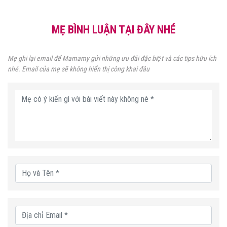
MẸ BÌNH LUẬN TẠI ĐÂY NHÉ
Mẹ ghi lại email để Mamamy gửi những ưu đãi đặc biệt và các tips hữu ích
nhé. Email của mẹ sẽ không hiển thị công khai đâu