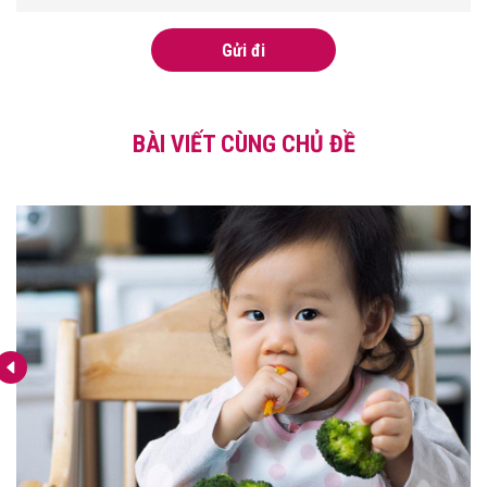
Gửi đi
BÀI VIẾT CÙNG CHỦ ĐỀ