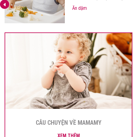
Ăn dặm
CÂU CHUYỆN VỀ MAMAMY
XEM THÊM