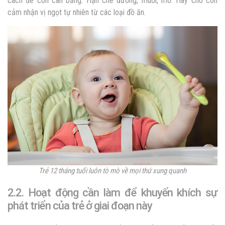
cách để con cân bằng. Hạn chế đường, muối, mỡ. Hãy cho con
cảm nhận vị ngọt tự nhiên từ các loại đồ ăn.
Trẻ 12 tháng tuổi luôn tò mò về mọi thứ xung quanh
2.2. Hoạt động cần làm để khuyến khích sự
phát triển của trẻ ở giai đoạn này