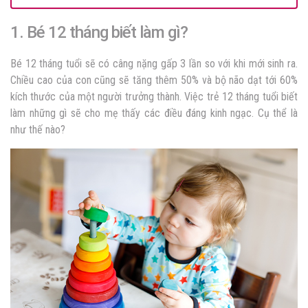
1. Bé 12 tháng biết làm gì?
Bé 12 tháng tuổi sẽ có câng nặng gấp 3 lần so với khi mới sinh ra.
Chiều cao của con cũng sẽ tăng thêm 50% và bộ não dạt tới 60%
kích thước của một người trưởng thành. Việc trẻ 12 tháng tuổi biết
làm những gì sẽ cho mẹ thấy các điều đáng kinh ngạc. Cụ thể là
như thế nào?