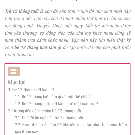
Trẻ 12 tháng tuổi
là con đã sắp tròn 1 tuổi để đón sinh nhật đầu
tiên trong đời. Lúc này con đã biết nhiều thứ hơn và cần có cha
mẹ đồng hành, khuyến khích mỗi ngày. Mỗi trẻ khi nhận được
tình yêu thương, sự động viên của cha mẹ khác nhau cũng sẽ
hình thành tích cách khác nhau. Vậy nên hãy tìm hiểu thật kỹ
xem
bé 12 tháng biết làm gì
để tạo bước đà cho con phát triển
trong tương lai.
Mục lục
1. Bé 12 tháng biết làm gì?
1.1. Bé 12 tháng biết làm gì về mặt thể chất?
1.2. Bé 12 tháng tuổi biết làm gì về mặt cảm xúc?
2. Hướng dẫn cách chăm bé 12 tháng tuổi
2.1. Chế độ ăn ngủ của trẻ 12 tháng tuổi
2.2. Hoạt động cần làm để khuyến khích sự phát triển của trẻ ở
giai đoạn này