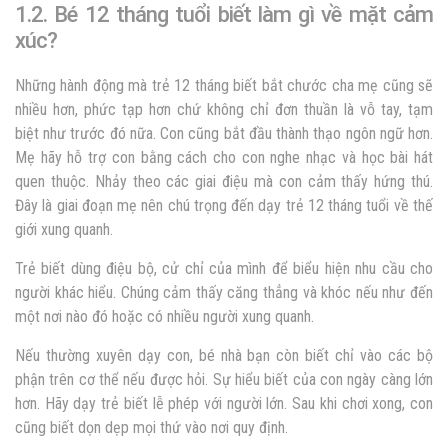
1.2. Bé 12 tháng tuổi biết làm gì về mặt cảm
xúc?
Những hành động mà trẻ 12 tháng biết bắt chước cha mẹ cũng sẽ
nhiều hơn, phức tạp hơn chứ không chỉ đơn thuần là vỗ tay, tạm
biệt như trước đó nữa. Con cũng bắt đầu thành thạo ngôn ngữ hơn.
Mẹ hãy hỗ trợ con bằng cách cho con nghe nhạc và học bài hát
quen thuộc. Nhảy theo các giai điệu mà con cảm thấy hứng thú.
Đây là giai đoạn mẹ nên chú trọng đến dạy trẻ 12 tháng tuổi về thế
giới xung quanh.
Trẻ biết dùng điệu bộ, cử chỉ của mình để biểu hiện nhu cầu cho
người khác hiểu. Chúng cảm thấy căng thẳng và khóc nếu như đến
một nơi nào đó hoặc có nhiều người xung quanh.
Nếu thường xuyên dạy con, bé nhà bạn còn biết chỉ vào các bộ
phận trên cơ thể nếu được hỏi. Sự hiểu biết của con ngày càng lớn
hơn. Hãy dạy trẻ biết lễ phép với người lớn. Sau khi chơi xong, con
cũng biết dọn dẹp mọi thứ vào nơi quy định.